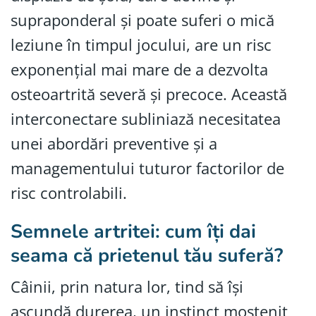
supraponderal și poate suferi o mică
leziune în timpul jocului, are un risc
exponențial mai mare de a dezvolta
osteoartrită severă și precoce. Această
interconectare subliniază necesitatea
unei abordări preventive și a
managementului tuturor factorilor de
risc controlabili.
Semnele artritei: cum îți dai
seama că prietenul tău suferă?
Câinii, prin natura lor, tind să își
ascundă durerea, un instinct moștenit