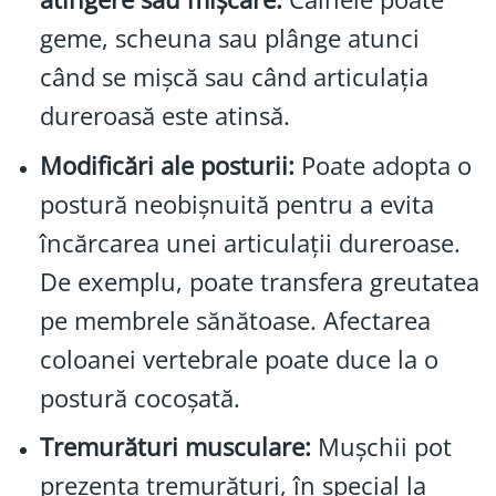
geme, scheuna sau plânge atunci
când se mișcă sau când articulația
dureroasă este atinsă.
Modificări ale posturii:
Poate adopta o
postură neobișnuită pentru a evita
încărcarea unei articulații dureroase.
De exemplu, poate transfera greutatea
pe membrele sănătoase. Afectarea
coloanei vertebrale poate duce la o
postură cocoșată.
Tremurături musculare:
Mușchii pot
prezenta tremurături, în special la