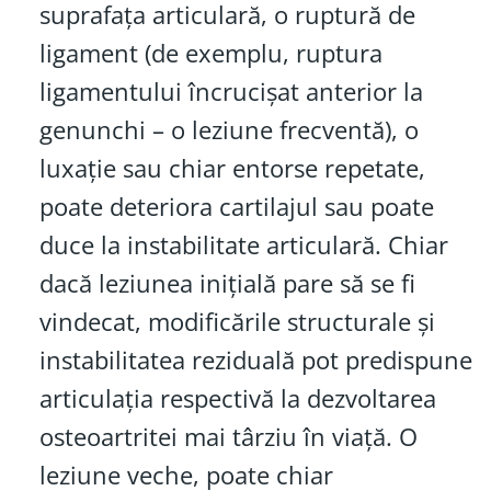
suprafața articulară, o ruptură de
ligament (de exemplu, ruptura
ligamentului încrucișat anterior la
genunchi – o leziune frecventă), o
luxație sau chiar entorse repetate,
poate deteriora cartilajul sau poate
duce la instabilitate articulară. Chiar
dacă leziunea inițială pare să se fi
vindecat, modificările structurale și
instabilitatea reziduală pot predispune
articulația respectivă la dezvoltarea
osteoartritei mai târziu în viață. O
leziune veche, poate chiar