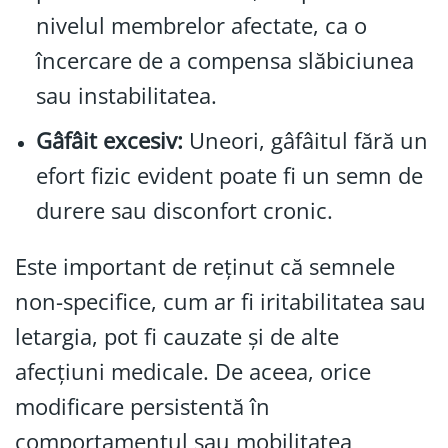
nivelul membrelor afectate, ca o
încercare de a compensa slăbiciunea
sau instabilitatea.
Gâfâit excesiv:
Uneori, gâfâitul fără un
efort fizic evident poate fi un semn de
durere sau disconfort cronic.
Este important de reținut că semnele
non-specifice, cum ar fi iritabilitatea sau
letargia, pot fi cauzate și de alte
afecțiuni medicale. De aceea, orice
modificare persistentă în
comportamentul sau mobilitatea