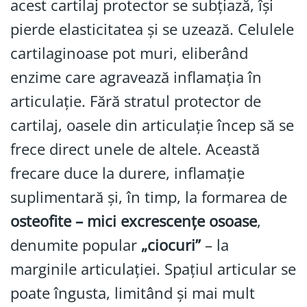
acest cartilaj protector se subțiază, își
pierde elasticitatea și se uzează. Celulele
cartilaginoase pot muri, eliberând
enzime care agravează inflamația în
articulație. Fără stratul protector de
cartilaj, oasele din articulație încep să se
frece direct unele de altele. Această
frecare duce la durere, inflamație
suplimentară și, în timp, la formarea de
osteofite – mici excrescențe osoase
,
denumite popular
„ciocuri”
– la
marginile articulației. Spațiul articular se
poate îngusta, limitând și mai mult