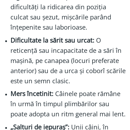
dificultăți la ridicarea din poziția
culcat sau șezut, mișcările parând
înțepenite sau laborioase.
Dificultate la sărit sau urcat:
O
reticență sau incapacitate de a sări în
mașină, pe canapea (locuri preferate
anterior) sau de a urca și coborî scările
este un semn clasic.
Mers încetinit:
Câinele poate rămâne
în urmă în timpul plimbărilor sau
poate adopta un ritm general mai lent.
„Salturi de iepuraș”:
Unii câini, în