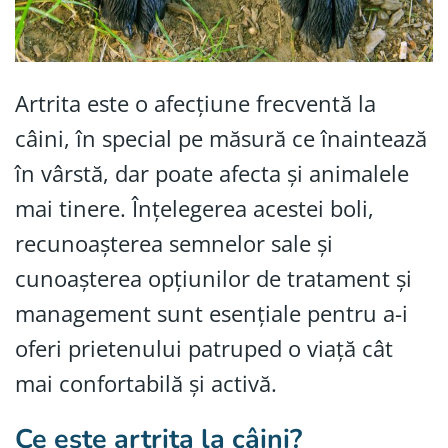
Artrita este o afecțiune frecventă la
câini, în special pe măsură ce înaintează
în vârstă, dar poate afecta și animalele
mai tinere. Înțelegerea acestei boli,
recunoașterea semnelor sale și
cunoașterea opțiunilor de tratament și
management sunt esențiale pentru a-i
oferi prietenului patruped o viață cât
mai confortabilă și activă.
Ce este artrita la câini?