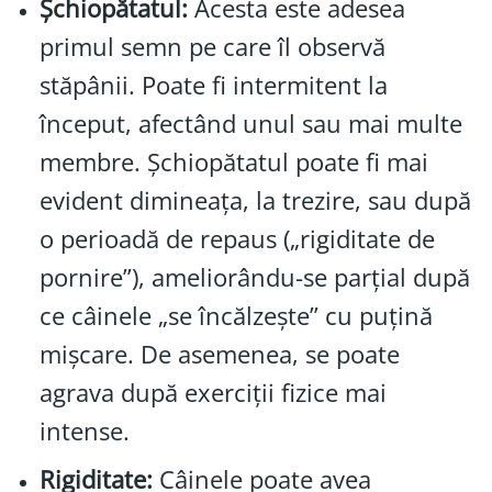
Șchiopătatul:
Acesta este adesea
primul semn pe care îl observă
stăpânii. Poate fi intermitent la
început, afectând unul sau mai multe
membre. Șchiopătatul poate fi mai
evident dimineața, la trezire, sau după
o perioadă de repaus („rigiditate de
pornire”), ameliorându-se parțial după
ce câinele „se încălzește” cu puțină
mișcare. De asemenea, se poate
agrava după exerciții fizice mai
intense.
Rigiditate:
Câinele poate avea