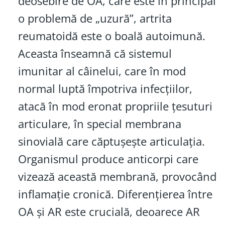
deosebire de OA, care este în principal
o problemă de „uzură”, artrita
reumatoidă este o boală autoimună.
Aceasta înseamnă că sistemul
imunitar al câinelui, care în mod
normal luptă împotriva infecțiilor,
atacă în mod eronat propriile țesuturi
articulare, în special membrana
sinovială care căptușește articulația.
Organismul produce anticorpi care
vizează această membrană, provocând
inflamație cronică. Diferențierea între
OA și AR este crucială, deoarece AR