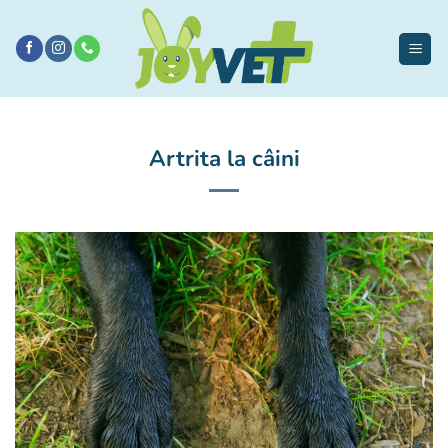
Sari
la
conținut
Artrita la câini