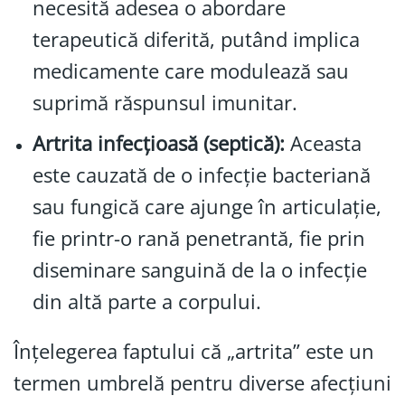
necesită adesea o abordare
terapeutică diferită, putând implica
medicamente care modulează sau
suprimă răspunsul imunitar.
Artrita infecțioasă (septică):
Aceasta
este cauzată de o infecție bacteriană
sau fungică care ajunge în articulație,
fie printr-o rană penetrantă, fie prin
diseminare sanguină de la o infecție
din altă parte a corpului.
Înțelegerea faptului că „artrita” este un
termen umbrelă pentru diverse afecțiuni