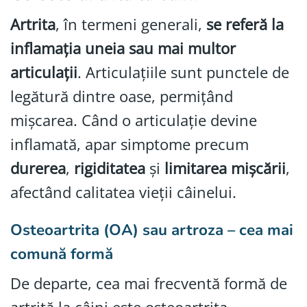
Artrita
, în termeni generali,
se referă la
inflamația uneia sau mai multor
articulații
. Articulațiile sunt punctele de
legătură dintre oase, permițând
mișcarea. Când o articulație devine
inflamată, apar simptome precum
durerea
,
rigiditatea
și
limitarea mișcării
,
afectând calitatea vieții câinelui.
Osteoartrita (OA) sau artroza – cea mai
comună formă
De departe, cea mai frecventă formă de