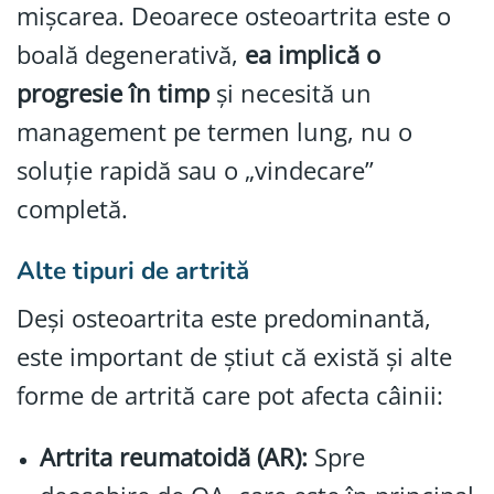
mișcarea. Deoarece osteoartrita este o
boală degenerativă,
ea implică o
progresie în timp
și necesită un
management pe termen lung, nu o
soluție rapidă sau o „vindecare”
completă.
Alte tipuri de artrită
Deși osteoartrita este predominantă,
este important de știut că există și alte
forme de artrită care pot afecta câinii:
Artrita reumatoidă (AR):
Spre