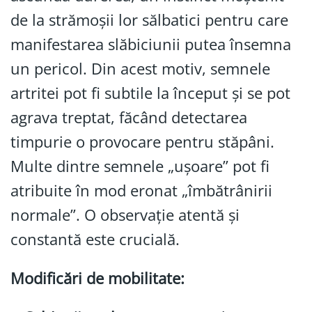
de la strămoșii lor sălbatici pentru care
manifestarea slăbiciunii putea însemna
un pericol. Din acest motiv, semnele
artritei pot fi subtile la început și se pot
agrava treptat, făcând detectarea
timpurie o provocare pentru stăpâni.
Multe dintre semnele „ușoare” pot fi
atribuite în mod eronat „îmbătrânirii
normale”. O observație atentă și
constantă este crucială.
Modificări de mobilitate: