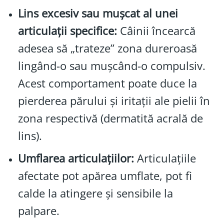
Lins excesiv sau mușcat al unei
articulații specifice:
Câinii încearcă
adesea să „trateze” zona dureroasă
lingând-o sau mușcând-o compulsiv.
Acest comportament poate duce la
pierderea părului și iritații ale pielii în
zona respectivă (dermatită acrală de
lins).
Umflarea articulațiilor:
Articulațiile
afectate pot apărea umflate, pot fi
calde la atingere și sensibile la
palpare.