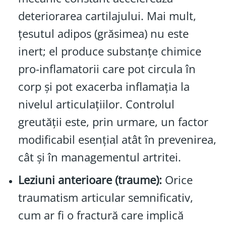
deteriorarea cartilajului. Mai mult,
țesutul adipos (grăsimea) nu este
inert; el produce substanțe chimice
pro-inflamatorii care pot circula în
corp și pot exacerba inflamația la
nivelul articulațiilor. Controlul
greutății este, prin urmare, un factor
modificabil esențial atât în prevenirea,
cât și în managementul artritei.
Leziuni anterioare (traume):
Orice
traumatism articular semnificativ,
cum ar fi o fractură care implică