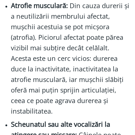
Atrofie musculară:
Din cauza durerii și
a neutilizării membrului afectat,
mușchii acestuia se pot micșora
(atrofia). Piciorul afectat poate părea
vizibil mai subțire decât celălalt.
Acesta este un cerc vicios: durerea
duce la inactivitate, inactivitatea la
atrofie musculară, iar mușchii slăbiți
oferă mai puțin sprijin articulației,
ceea ce poate agrava durerea și
instabilitatea.
Scheunatul sau alte vocalizări la
atingere sau mișcare:
Câinele poate