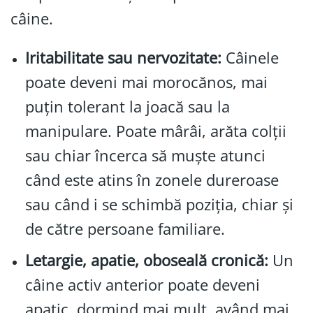
câine.
Iritabilitate sau nervozitate:
Câinele
poate deveni mai morocănos, mai
puțin tolerant la joacă sau la
manipulare. Poate mârâi, arăta colții
sau chiar încerca să muște atunci
când este atins în zonele dureroase
sau când i se schimbă poziția, chiar și
de către persoane familiare.
Letargie, apatie, oboseală cronică:
Un
câine activ anterior poate deveni
apatic, dormind mai mult, având mai