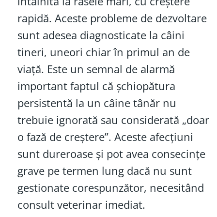
întâlnită la rasele mari, cu creștere
rapidă. Aceste probleme de dezvoltare
sunt adesea diagnosticate la câini
tineri, uneori chiar în primul an de
viață. Este un semnal de alarmă
important faptul că șchiopătura
persistentă la un câine tânăr nu
trebuie ignorată sau considerată „doar
o fază de creștere”. Aceste afecțiuni
sunt dureroase și pot avea consecințe
grave pe termen lung dacă nu sunt
gestionate corespunzător, necesitând
consult veterinar imediat.