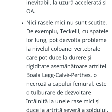
inevitabil, la uzură accelerată și
OA.
Nici rasele mici nu sunt scutite.
De exemplu, Teckelii, cu spatele
lor lung, pot dezvolta probleme
la nivelul coloanei vertebrale
care pot duce la durere și
rigiditate asemănătoare artritei.
Boala Legg-Calvé-Perthes, o
necroză a capului femural, este
o tulburare de dezvoltare
întâlnită la unele rase mici și
duce la artrită severă a șoldului.