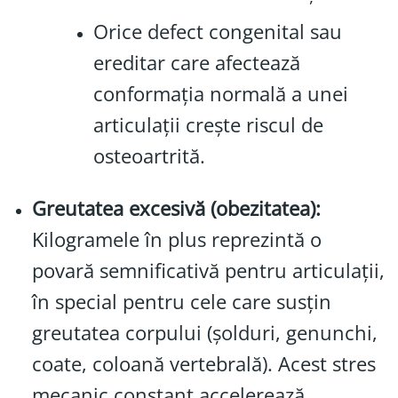
Orice defect congenital sau
ereditar care afectează
conformația normală a unei
articulații crește riscul de
osteoartrită.
Greutatea excesivă (obezitatea):
Kilogramele în plus reprezintă o
povară semnificativă pentru articulații,
în special pentru cele care susțin
greutatea corpului (șolduri, genunchi,
coate, coloană vertebrală). Acest stres
mecanic constant accelerează