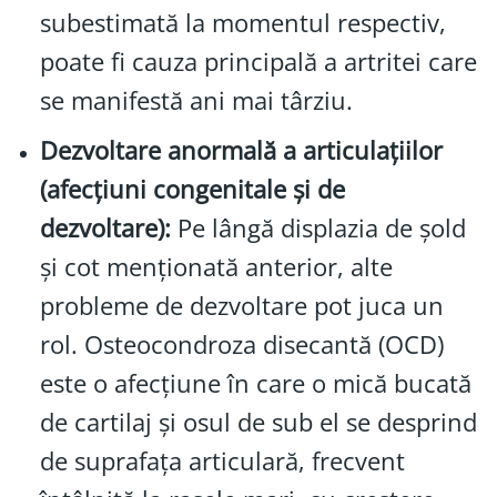
subestimată la momentul respectiv,
poate fi cauza principală a artritei care
se manifestă ani mai târziu.
Dezvoltare anormală a articulațiilor
(afecțiuni congenitale și de
dezvoltare):
Pe lângă displazia de șold
și cot menționată anterior, alte
probleme de dezvoltare pot juca un
rol. Osteocondroza disecantă (OCD)
este o afecțiune în care o mică bucată
de cartilaj și osul de sub el se desprind
de suprafața articulară, frecvent