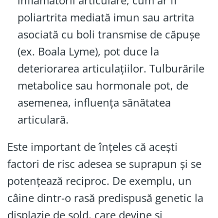
inflamatorii articulare, cum ar fi
poliartrita mediată imun sau artrita
asociată cu boli transmise de căpușe
(ex. Boala Lyme), pot duce la
deteriorarea articulațiilor. Tulburările
metabolice sau hormonale pot, de
asemenea, influența sănătatea
articulară.
Este important de înțeles că acești
factori de risc adesea se suprapun și se
potențează reciproc. De exemplu, un
câine dintr-o rasă predispusă genetic la
displazie de șold, care devine și