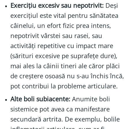
Exercițiu excesiv sau nepotrivit:
Deși
exercițiul este vital pentru sănătatea
câinelui, un efort fizic prea intens,
nepotrivit vârstei sau rasei, sau
activități repetitive cu impact mare
(sărituri excesive pe suprafețe dure),
mai ales la câinii tineri ale căror plăci
de creștere osoasă nu s-au închis încă,
pot contribui la probleme articulare.
Alte boli subiacente:
Anumite boli
sistemice pot avea ca manifestare
secundară artrita. De exemplu, bolile