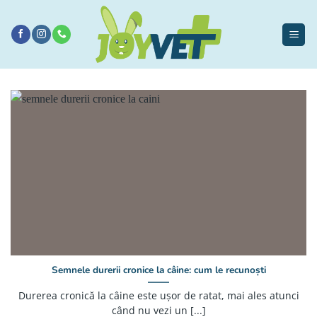
Sari
la
conținut
Semnele durerii cronice la câine: cum le recunoști
Durerea cronică la câine este ușor de ratat, mai ales atunci
când nu vezi un [...]