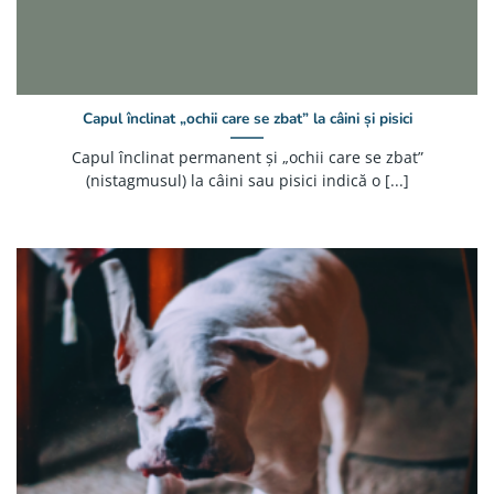
Capul înclinat „ochii care se zbat” la câini și pisici
Capul înclinat permanent și „ochii care se zbat”
(nistagmusul) la câini sau pisici indică o [...]