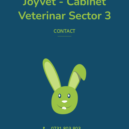
Joyvet - Cabinet
Veterinar Sector 3
CONTACT
0731 803 803