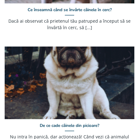
Ce înseamnă când se învârte câinele în cerc?
Dacă ai observat că prietenul tău patruped a început să se
învârtă în cerc, să [...]
De ce cade câinele din picioare?
Nu intra în panică, dar acționează! Când vezi că animalul