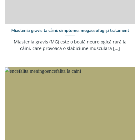
Miastenia gravis la câini: simptome, megaesofag și tratament
Miastenia gravis (MG) este o boală neurologică rară la
câini, care provoacă o slăbiciune musculară [...]