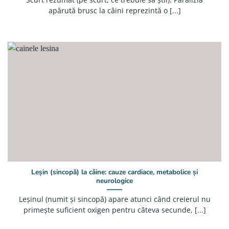
apărută brusc la câini reprezintă o [...]
Leșin (sincopă) la câine: cauze cardiace, metabolice și
neurologice
Leșinul (numit și sincopă) apare atunci când creierul nu
primește suficient oxigen pentru câteva secunde, [...]