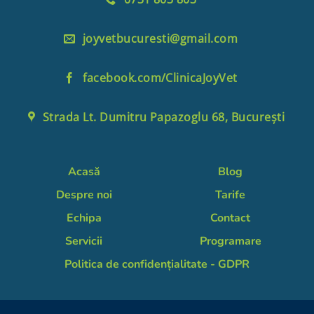
joyvetbucuresti@gmail.com
facebook.com/ClinicaJoyVet
Strada Lt. Dumitru Papazoglu 68, București
Acasă
Blog
Despre noi
Tarife
Echipa
Contact
Servicii
Programare
Politica de confidențialitate - GDPR