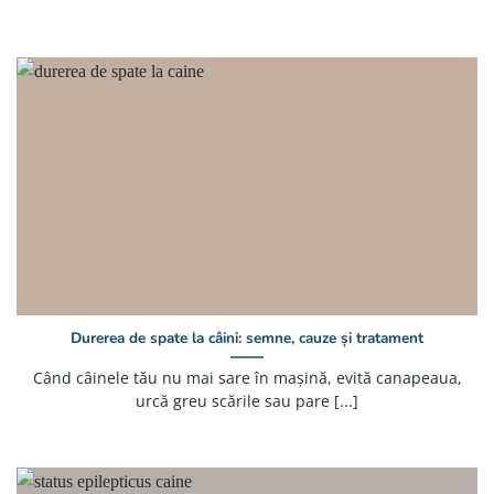
Durerea de spate la câini: semne, cauze și tratament
Când câinele tău nu mai sare în mașină, evită canapeaua,
urcă greu scările sau pare [...]