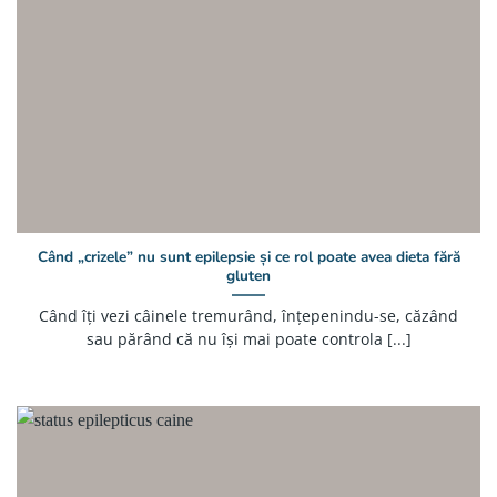
Când „crizele” nu sunt epilepsie și ce rol poate avea dieta fără
gluten
Când îți vezi câinele tremurând, înțepenindu-se, căzând
sau părând că nu își mai poate controla [...]