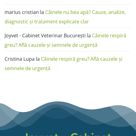
marius cristian
la
Câinele nu bea apă? Cauze, analize,
diagnostic și tratament explicate clar
Joyvet - Cabinet Veterinar București
la
Câinele respiră
greu? Află cauzele și semnele de urgență
Cristina Lupa
la
Câinele respiră greu? Află cauzele și
semnele de urgență