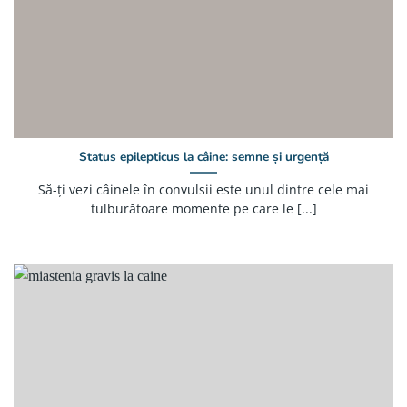
Status epilepticus la câine: semne și urgență
Să-ți vezi câinele în convulsii este unul dintre cele mai
tulburătoare momente pe care le [...]