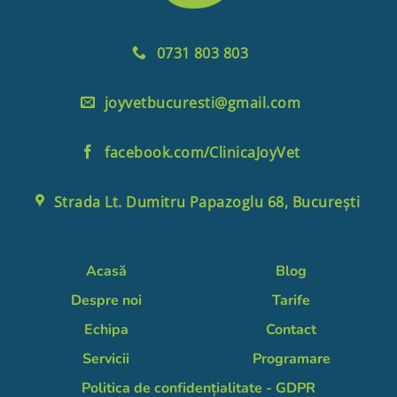
0731 803 803
joyvetbucuresti@gmail.com
facebook.com/ClinicaJoyVet
Strada Lt. Dumitru Papazoglu 68, București
Acasă
Blog
Despre noi
Tarife
Echipa
Contact
Servicii
Programare
Politica de confidențialitate - GDPR