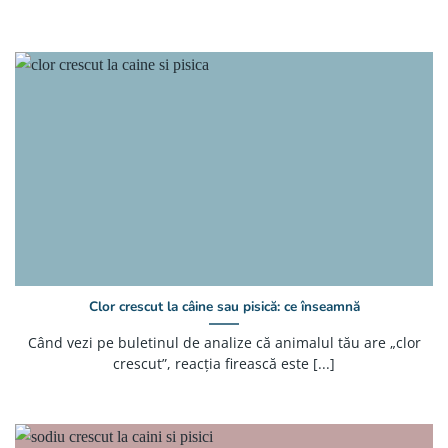
Clor crescut la câine sau pisică: ce înseamnă
Când vezi pe buletinul de analize că animalul tău are „clor
crescut”, reacția firească este [...]