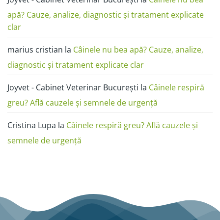
sau
dermatită
apă? Cauze, analize, diagnostic și tratament explicate
clar
marius cristian
la
Câinele nu bea apă? Cauze, analize,
diagnostic și tratament explicate clar
Joyvet - Cabinet Veterinar București
la
Câinele respiră
greu? Află cauzele și semnele de urgență
Cristina Lupa
la
Câinele respiră greu? Află cauzele și
semnele de urgență