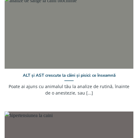
ALT și AST crescute la câini și pisici: ce înseamnă
Poate ai ajuns cu animalul tău la analize de rutină, înainte
de o anestezie, sau [...]