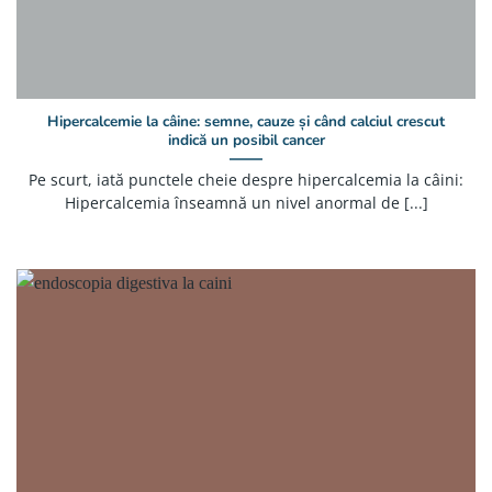
Hipercalcemie la câine: semne, cauze și când calciul crescut
indică un posibil cancer
Pe scurt, iată punctele cheie despre hipercalcemia la câini:
Hipercalcemia înseamnă un nivel anormal de [...]