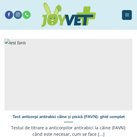
Sari
la
conținut
Test anticorpi antirabici câine și pisică (FAVN): ghid complet
Testul de titrare a anticorpilor antirabici la câine (FAVN):
când este necesar, cum se face [...]