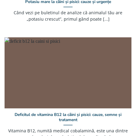
Potasiu mare la câini și pisici: cauze și urgențe
Când vezi pe buletinul de analize că animalul tău are
„potasiu crescut”, primul gând poate [...]
Deficitul de vitamina B12 la câini și pisici: cauze, semne și
tratament
Vitamina B12, numită medical cobalamină, este una dintre