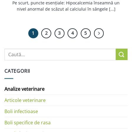
Pe scurt, puncte esențiale: Hipocalcemia înseamnă un
nivel anormal de scăzut al calciului în sângele [...]
1
2
3
4
5
CATEGORII
Analize veterinare
Articole veterinare
Boli infectioase
Boli specifice de rasa