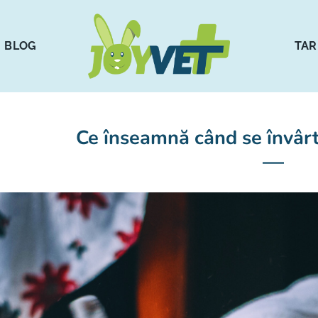
BLOG
TAR
Ce înseamnă când se învârte