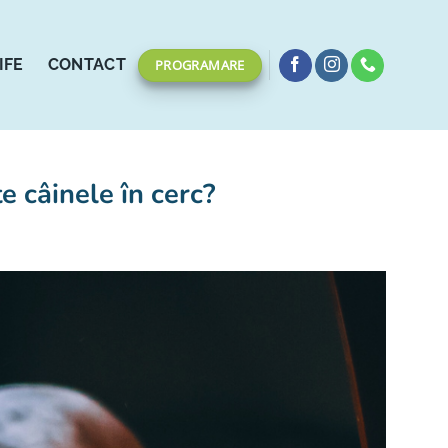
IFE
CONTACT
PROGRAMARE
 câinele în cerc?