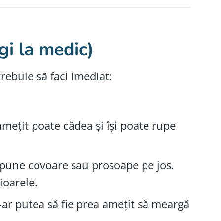
gi la medic)
trebuie să faci imediat:
mețit poate cădea și își poate rupe
 pune covoare sau prosoape pe jos.
ioarele.
-ar putea să fie prea amețit să meargă