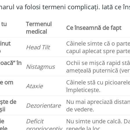
narul va folosi termeni complicați. Iată ce î
 tu
Termenul
Ce înseamnă de fapt
medical
inut
Câinele simte că o parte
Head Tilt
b
capul aplecat spre part
joacă” în
Ochii se mișcă rapid st
Nistagmus
amețeală puternică (vert
de om
Câinele stă cu picioare
Ataxie
împleticește.
ește de
Nu mai apreciază distan
Dezorientare
șii
de vedere.
ie
Deficit
Nu simte unde calcă. Dac
ele
proprioceptiv
repede la loc.