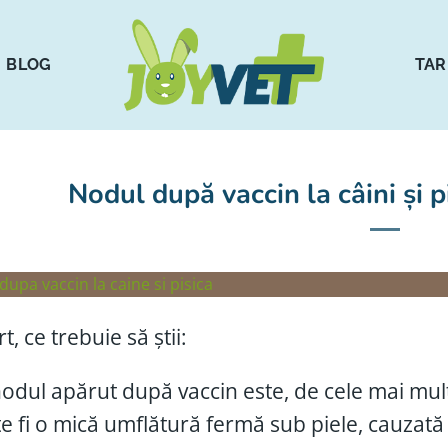
BLOG
TAR
Nodul după vaccin la câini și p
t, ce trebuie să știi:
odul apărut după vaccin este, de cele mai multe
e fi o mică umflătură fermă sub piele, cauzată