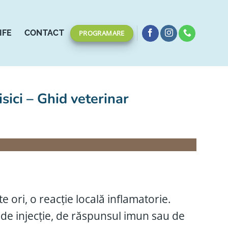
IFE
CONTACT
PROGRAMARE
isici – Ghid veterinar
 ori, o reacție locală inflamatorie.
 de injecție, de răspunsul imun sau de