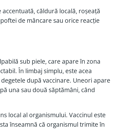
 accentuată, căldură locală, roșeață
a poftei de mâncare sau orice reacție
lpabilă sub piele, care apare în zona
tabil. În limbaj simplu, este acea
 cu degetele după vaccinare. Uneori apare
 după una sau două săptămâni, când
ns local al organismului. Vaccinul este
sta înseamnă că organismul trimite în