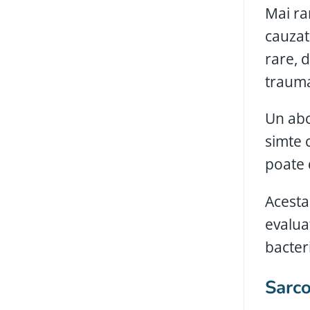
Mai ra
cauzat
rare, 
trauma
Un abc
simte 
poate 
Acesta
evalua
bacter
Sarco