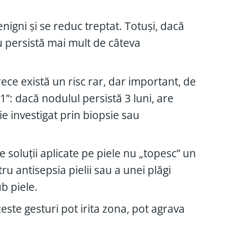
nigni și se reduc treptat. Totuși, dacă
u persistă mai mult de câteva
ece există un risc rar, dar important, de
-1”: dacă nodulul persistă 3 luni, are
ie investigat prin biopsie sau
 soluții aplicate pe piele nu „topesc” un
u antisepsia pielii sau a unei plăgi
b piele.
ste gesturi pot irita zona, pot agrava