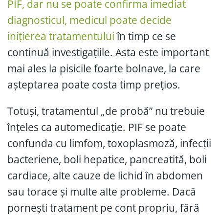
PIF, dar nu se poate confirma imediat
diagnosticul, medicul poate decide
inițierea tratamentului
în timp ce se
continuă investigațiile. Asta este important
mai ales la pisicile foarte bolnave, la care
așteptarea poate costa timp prețios.
Totuși, tratamentul „de probă” nu trebuie
înțeles ca automedicație. PIF se poate
confunda cu limfom, toxoplasmoză, infecții
bacteriene, boli hepatice, pancreatită, boli
cardiace, alte cauze de lichid în abdomen
sau torace și multe alte probleme. Dacă
pornești tratament pe cont propriu, fără