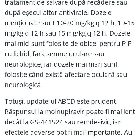
tratament de salvare după recădere sau
după eșecul altor antivirale. Dozele
menționate sunt 10-20 mg/kg q 12 h, 10-15
mg/kg q 12 h sau 15 mg/kg q 12 h. Dozele
mai mici sunt folosite de obicei pentru PIF
cu lichid, fără semne oculare sau
neurologice, iar dozele mai mari sunt
folosite când există afectare oculară sau
neurologică.
Totuși, update-ul ABCD este prudent.
Răspunsul la molnupiravir poate fi mai lent
decât la GS-441524 sau remdesivir, iar
efectele adverse pot fi mai importante. Au