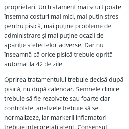
proprietari. Un tratament mai scurt poate
însemna costuri mai mici, mai puțin stres
pentru pisică, mai puține probleme de
administrare și mai puține ocazii de
apariție a efectelor adverse. Dar nu
înseamnă că orice pisică trebuie oprită
automat la 42 de zile.
Oprirea tratamentului trebuie decisă după
pisică, nu după calendar. Semnele clinice
trebuie să fie rezolvate sau foarte clar
controlate, analizele trebuie să se
normalizeze, iar markerii inflamatori
trebuie interpretați atent. Consensul