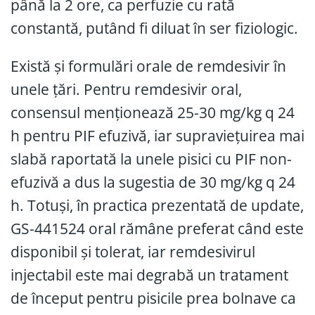
până la 2 ore, ca perfuzie cu rată
constantă, putând fi diluat în ser fiziologic.
Există și formulări orale de remdesivir în
unele țări. Pentru remdesivir oral,
consensul menționează 25-30 mg/kg q 24
h pentru PIF efuzivă, iar supraviețuirea mai
slabă raportată la unele pisici cu PIF non-
efuzivă a dus la sugestia de 30 mg/kg q 24
h. Totuși, în practica prezentată de update,
GS-441524 oral rămâne preferat când este
disponibil și tolerat, iar remdesivirul
injectabil este mai degrabă un tratament
de început pentru pisicile prea bolnave ca