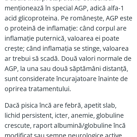
menționează în special AGP, adică alfa-1
acid glicoproteina. Pe românește, AGP este
o proteină de inflamație: când corpul are
inflamație puternică, valoarea ei poate
crește; când inflamația se stinge, valoarea
ar trebui să scadă. Două valori normale de
AGP, la una sau două săptămâni distanță,
sunt considerate încurajatoare înainte de
oprirea tratamentului.
Dacă pisica încă are febră, apetit slab,
lichid persistent, icter, anemie, globuline
crescute, raport albumină/globuline încă
modificat sau semne neurologice active,