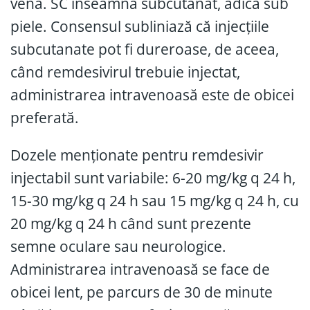
venă. SC înseamnă subcutanat, adică sub
piele. Consensul subliniază că injecțiile
subcutanate pot fi dureroase, de aceea,
când remdesivirul trebuie injectat,
administrarea intravenoasă este de obicei
preferată.
Dozele menționate pentru remdesivir
injectabil sunt variabile: 6-20 mg/kg q 24 h,
15-30 mg/kg q 24 h sau 15 mg/kg q 24 h, cu
20 mg/kg q 24 h când sunt prezente
semne oculare sau neurologice.
Administrarea intravenoasă se face de
obicei lent, pe parcurs de 30 de minute