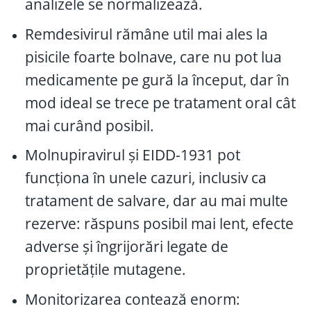
analizele se normalizează.
Remdesivirul rămâne util mai ales la
pisicile foarte bolnave, care nu pot lua
medicamente pe gură la început, dar în
mod ideal se trece pe tratament oral cât
mai curând posibil.
Molnupiravirul și EIDD-1931 pot
funcționa în unele cazuri, inclusiv ca
tratament de salvare, dar au mai multe
rezerve: răspuns posibil mai lent, efecte
adverse și îngrijorări legate de
proprietățile mutagene.
Monitorizarea contează enorm: