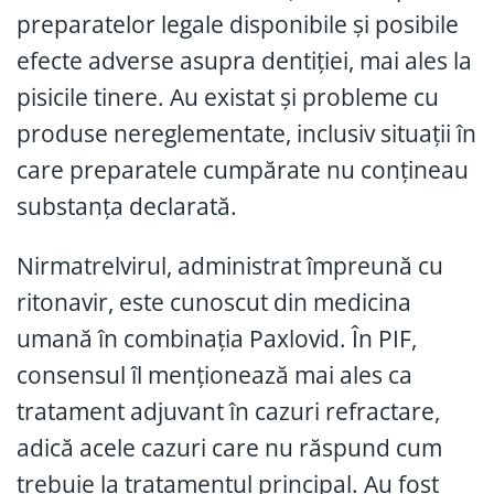
preparatelor legale disponibile și posibile
efecte adverse asupra dentiției, mai ales la
pisicile tinere. Au existat și probleme cu
produse nereglementate, inclusiv situații în
care preparatele cumpărate nu conțineau
substanța declarată.
Nirmatrelvirul, administrat împreună cu
ritonavir, este cunoscut din medicina
umană în combinația Paxlovid. În PIF,
consensul îl menționează mai ales ca
tratament adjuvant în cazuri refractare,
adică acele cazuri care nu răspund cum
trebuie la tratamentul principal. Au fost