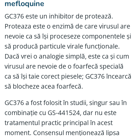
mefloquine
GC376 este un inhibitor de protează.
Proteaza este o enzimă de care virusul are
nevoie ca să își proceseze componentele și
să producă particule virale funcționale.
Dacă vrei o analogie simplă, este ca și cum
virusul are nevoie de o foarfecă specială
ca să își taie corect piesele; GC376 încearcă
să blocheze acea foarfecă.
GC376 a fost folosit în studii, singur sau în
combinație cu GS-441524, dar nu este
tratamentul practic principal în acest
moment. Consensul menționează lipsa