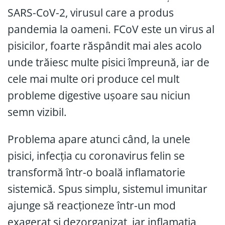
SARS-CoV-2, virusul care a produs
pandemia la oameni. FCoV este un virus al
pisicilor, foarte răspândit mai ales acolo
unde trăiesc multe pisici împreună, iar de
cele mai multe ori produce cel mult
probleme digestive ușoare sau niciun
semn vizibil.
Problema apare atunci când, la unele
pisici, infecția cu coronavirus felin se
transformă într-o boală inflamatorie
sistemică. Spus simplu, sistemul imunitar
ajunge să reacționeze într-un mod
exagerat și dezorganizat, iar inflamația