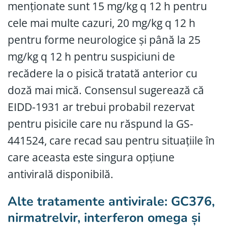
menționate sunt 15 mg/kg q 12 h pentru
cele mai multe cazuri, 20 mg/kg q 12 h
pentru forme neurologice și până la 25
mg/kg q 12 h pentru suspiciuni de
recădere la o pisică tratată anterior cu
doză mai mică. Consensul sugerează că
EIDD-1931 ar trebui probabil rezervat
pentru pisicile care nu răspund la GS-
441524, care recad sau pentru situațiile în
care aceasta este singura opțiune
antivirală disponibilă.
Alte tratamente antivirale: GC376,
nirmatrelvir, interferon omega și