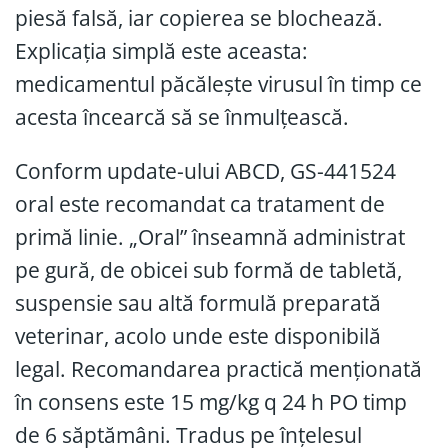
piesă falsă, iar copierea se blochează.
Explicația simplă este aceasta:
medicamentul păcălește virusul în timp ce
acesta încearcă să se înmulțească.
Conform update-ului ABCD, GS-441524
oral este recomandat ca tratament de
primă linie. „Oral” înseamnă administrat
pe gură, de obicei sub formă de tabletă,
suspensie sau altă formulă preparată
veterinar, acolo unde este disponibilă
legal. Recomandarea practică menționată
în consens este 15 mg/kg q 24 h PO timp
de 6 săptămâni. Tradus pe înțelesul