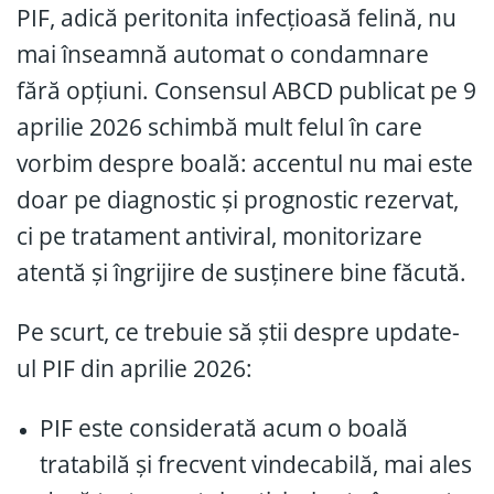
PIF, adică peritonita infecțioasă felină, nu
mai înseamnă automat o condamnare
fără opțiuni. Consensul ABCD publicat pe 9
aprilie 2026 schimbă mult felul în care
vorbim despre boală: accentul nu mai este
doar pe diagnostic și prognostic rezervat,
ci pe tratament antiviral, monitorizare
atentă și îngrijire de susținere bine făcută.
Pe scurt, ce trebuie să știi despre update-
ul PIF din aprilie 2026:
PIF este considerată acum o boală
tratabilă și frecvent vindecabilă, mai ales