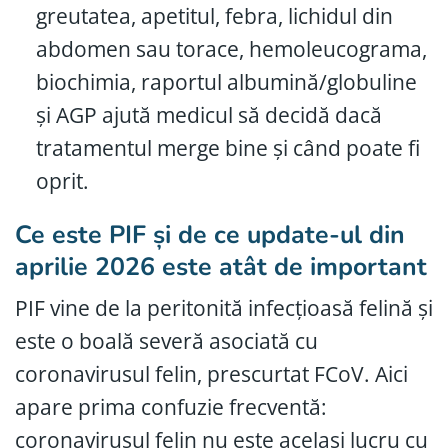
greutatea, apetitul, febra, lichidul din
abdomen sau torace, hemoleucograma,
biochimia, raportul albumină/globuline
și AGP ajută medicul să decidă dacă
tratamentul merge bine și când poate fi
oprit.
Ce este PIF și de ce update-ul din
aprilie 2026 este atât de important
PIF vine de la peritonită infecțioasă felină și
este o boală severă asociată cu
coronavirusul felin, prescurtat FCoV. Aici
apare prima confuzie frecventă:
coronavirusul felin nu este același lucru cu