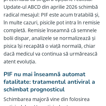
Update-ul ABCD din aprilie 2026 schimbă
radical mesajul: PIF este acum tratabilă și,
în multe cazuri, pisicile pot intra în remisie
completă. Remisie înseamnă că semnele
bolii dispar, analizele se normalizează și
pisica își recapătă o viață normală, chiar
dacă medicul va continua să urmărească
atent evoluția.
PIF nu mai înseamnă automat
fatalitate: tratamentul antiviral a
schimbat prognosticul
Schimbarea majoră vine din folosirea