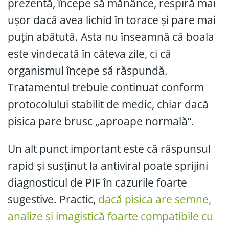
prezentă, începe să mănânce, respiră mai
ușor dacă avea lichid în torace și pare mai
puțin abătută. Asta nu înseamnă că boala
este vindecată în câteva zile, ci că
organismul începe să răspundă.
Tratamentul trebuie continuat conform
protocolului stabilit de medic, chiar dacă
pisica pare brusc „aproape normală”.
Un alt punct important este că răspunsul
rapid și susținut la antiviral poate sprijini
diagnosticul de PIF în cazurile foarte
sugestive. Practic,
dacă pisica are semne,
analize și imagistică foarte compatibile cu