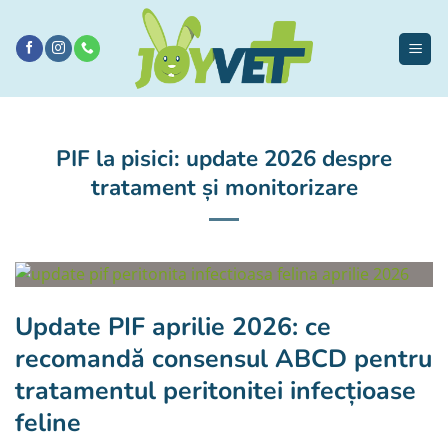
Sari
la
conținut
PIF la pisici: update 2026 despre
tratament și monitorizare
Update PIF aprilie 2026: ce
recomandă consensul ABCD pentru
tratamentul peritonitei infecțioase
feline