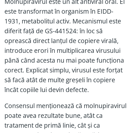
Molnupiravirul este un alt antiviral oral. El
este transformat în organism în EIDD-
1931, metabolitul activ. Mecanismul este
diferit față de GS-441524: în loc să
oprească direct lanțul de copiere virală,
introduce erori în multiplicarea virusului
până când acesta nu mai poate funcționa
corect. Explicat simplu, virusul este forțat
să facă atât de multe greșeli în copiere
încât copiile lui devin defecte.
Consensul menționează că molnupiravirul
poate avea rezultate bune, atât ca
tratament de primă linie, cât și ca