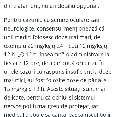
din tratament, nu un detaliu opțional.
Pentru cazurile cu semne oculare sau
neurologice, consensul menționează că
unii medici folosesc doze mai mari, de
exemplu 20 mg/kg q 24 h sau 10 mg/kg q
12 h. „Q 12 h” înseamnă o administrare la
fiecare 12 ore, deci de două ori pe zi. În
unele cazuri cu răspuns insuficient la doze
mai mici, au fost folosite doze de până la
15 mg/kg q 12 h. Aceste situații sunt mai
delicate, pentru că ochiul și sistemul
nervos pot fi mai greu de protejat, iar
medicul trebuie să cântărească riscul bolii