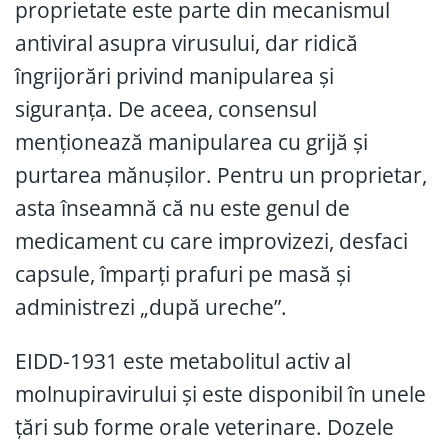
proprietate este parte din mecanismul
antiviral asupra virusului, dar ridică
îngrijorări privind manipularea și
siguranța. De aceea, consensul
menționează manipularea cu grijă și
purtarea mănușilor. Pentru un proprietar,
asta înseamnă că nu este genul de
medicament cu care improvizezi, desfaci
capsule, împarți prafuri pe masă și
administrezi „după ureche”.
EIDD-1931 este metabolitul activ al
molnupiravirului și este disponibil în unele
țări sub forme orale veterinare. Dozele