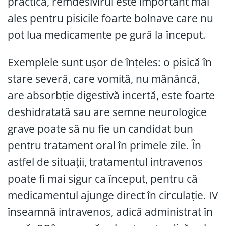
practică, remdesivirul este important mai
ales pentru pisicile foarte bolnave care nu
pot lua medicamente pe gură la început.
Exemplele sunt ușor de înțeles: o pisică în
stare severă, care vomită, nu mănâncă,
are absorbție digestivă incertă, este foarte
deshidratată sau are semne neurologice
grave poate să nu fie un candidat bun
pentru tratament oral în primele zile. În
astfel de situații, tratamentul intravenos
poate fi mai sigur ca început, pentru că
medicamentul ajunge direct în circulație. IV
înseamnă intravenos, adică administrat în