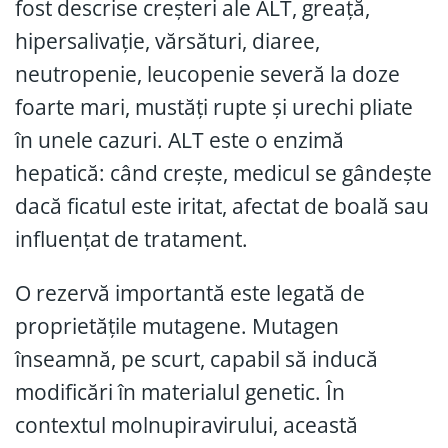
fost descrise creșteri ale ALT, greață,
hipersalivație, vărsături, diaree,
neutropenie, leucopenie severă la doze
foarte mari, mustăți rupte și urechi pliate
în unele cazuri. ALT este o enzimă
hepatică: când crește, medicul se gândește
dacă ficatul este iritat, afectat de boală sau
influențat de tratament.
O rezervă importantă este legată de
proprietățile mutagene. Mutagen
înseamnă, pe scurt, capabil să inducă
modificări în materialul genetic. În
contextul molnupiravirului, această