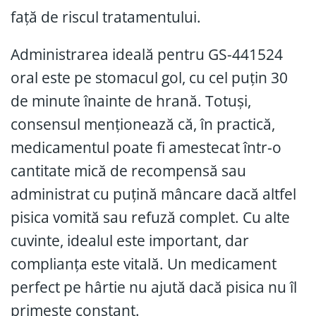
față de riscul tratamentului.
Administrarea ideală pentru GS-441524
oral este pe stomacul gol, cu cel puțin 30
de minute înainte de hrană. Totuși,
consensul menționează că, în practică,
medicamentul poate fi amestecat într-o
cantitate mică de recompensă sau
administrat cu puțină mâncare dacă altfel
pisica vomită sau refuză complet. Cu alte
cuvinte, idealul este important, dar
complianța este vitală. Un medicament
perfect pe hârtie nu ajută dacă pisica nu îl
primește constant.