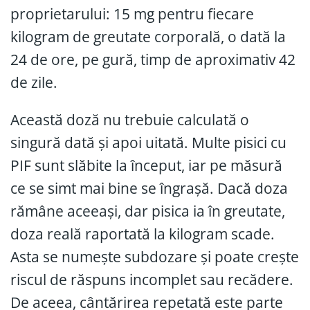
proprietarului: 15 mg pentru fiecare
kilogram de greutate corporală, o dată la
24 de ore, pe gură, timp de aproximativ 42
de zile.
Această doză nu trebuie calculată o
singură dată și apoi uitată. Multe pisici cu
PIF sunt slăbite la început, iar pe măsură
ce se simt mai bine se îngrașă. Dacă doza
rămâne aceeași, dar pisica ia în greutate,
doza reală raportată la kilogram scade.
Asta se numește subdozare și poate crește
riscul de răspuns incomplet sau recădere.
De aceea, cântărirea repetată este parte