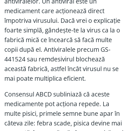
antiviralelor. Un antiviral este un
medicament care acționează direct
împotriva virusului. Dacă vrei o explicație
foarte simplă, gândește-te la virus ca la o
fabrică mică ce încearcă să facă multe
copii după el. Antiviralele precum GS-
441524 sau remdesivirul blochează
această fabrică, astfel încât virusul nu se
mai poate multiplica eficient.
Consensul ABCD subliniază că aceste
medicamente pot acționa repede. La
multe pisici, primele semne bune apar în
câteva zile: febra scade, pisica devine mai