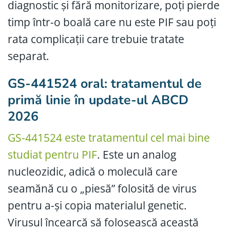
diagnostic și fără monitorizare, poți pierde
timp într-o boală care nu este PIF sau poți
rata complicații care trebuie tratate
separat.
GS-441524 oral: tratamentul de
primă linie în update-ul ABCD
2026
GS-441524 este tratamentul cel mai bine
studiat pentru PIF
. Este un analog
nucleozidic, adică o moleculă care
seamănă cu o „piesă” folosită de virus
pentru a-și copia materialul genetic.
Virusul încearcă să folosească această