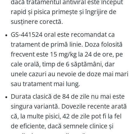
dacă tratamentul antiviral este început
rapid și pisica primește și îngrijire de
susținere corectă.
GS-441524 oral este recomandat ca
tratament de primă linie. Doza folosită
frecvent este 15 mg/kg la 24 de ore, pe
cale orală, timp de 6 săptămâni, dar
unele cazuri au nevoie de doze mai mari
sau tratament mai lung.
Durata clasică de 84 de zile nu mai este
singura variantă. Dovezile recente arată
că, la multe pisici, 42 de zile pot fi la fel
de eficiente, dacă semnele clinice și