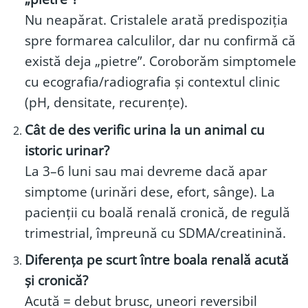
Nu neapărat. Cristalele arată predispoziția
spre formarea calculilor, dar nu confirmă că
există deja „pietre”. Coroborăm simptomele
cu ecografia/radiografia și contextul clinic
(pH, densitate, recurențe).
Cât de des verific urina la un animal cu
istoric urinar?
La 3–6 luni sau mai devreme dacă apar
simptome (urinări dese, efort, sânge). La
pacienții cu boală renală cronică, de regulă
trimestrial, împreună cu SDMA/creatinină.
Diferența pe scurt între boala renală acută
și cronică?
Acută = debut brusc, uneori reversibil