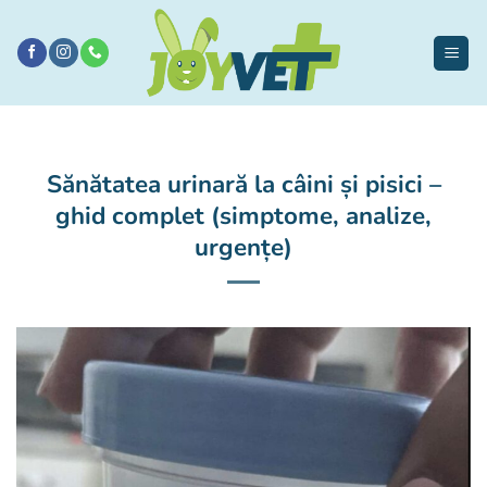
Sari
la
conținut
Sănătatea urinară la câini și pisici –
ghid complet (simptome, analize,
urgențe)