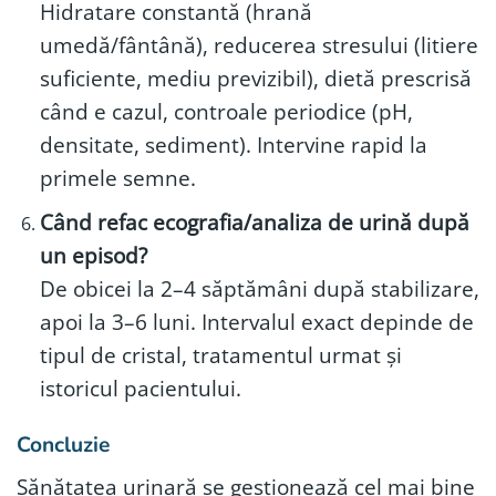
Hidratare constantă (hrană
umedă/fântână), reducerea stresului (litiere
suficiente, mediu previzibil), dietă prescrisă
când e cazul, controale periodice (pH,
densitate, sediment). Intervine rapid la
primele semne.
Când refac ecografia/analiza de urină după
un episod?
De obicei la 2–4 săptămâni după stabilizare,
apoi la 3–6 luni. Intervalul exact depinde de
tipul de cristal, tratamentul urmat și
istoricul pacientului.
Concluzie
Sănătatea urinară se gestionează cel mai bine