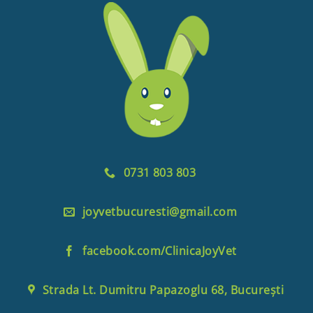
0731 803 803
joyvetbucuresti@gmail.com
facebook.com/ClinicaJoyVet
Strada Lt. Dumitru Papazoglu 68, București