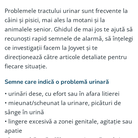
Problemele tractului urinar sunt frecvente la
câini și pisici, mai ales la motani și la
animalele senior. Ghidul de mai jos te ajută să
recunoști rapid semnele de alarmă, să înțelegi
ce investigații facem la Joyvet și te
direcționează către articole detaliate pentru
fiecare situație.
Semne care indică o problemă urinară
• urinări dese, cu efort sau în afara litierei
• mieunat/scheunat la urinare, picături de
sânge în urină
• lingere excesivă a zonei genitale, agitație sau
apatie