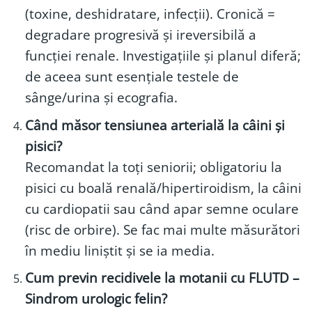
(toxine, deshidratare, infecții). Cronică =
degradare progresivă și ireversibilă a
funcției renale. Investigațiile și planul diferă;
de aceea sunt esențiale testele de
sânge/urina și ecografia.
Când măsor tensiunea arterială la câini și
pisici?
Recomandat la toți seniorii; obligatoriu la
pisici cu boală renală/hipertiroidism, la câini
cu cardiopatii sau când apar semne oculare
(risc de orbire). Se fac mai multe măsurători
în mediu liniștit și se ia media.
Cum previn recidivele la motanii cu FLUTD –
Sindrom urologic felin?