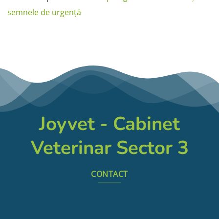
semnele de urgență
Joyvet - Cabinet
Veterinar Sector 3
CONTACT