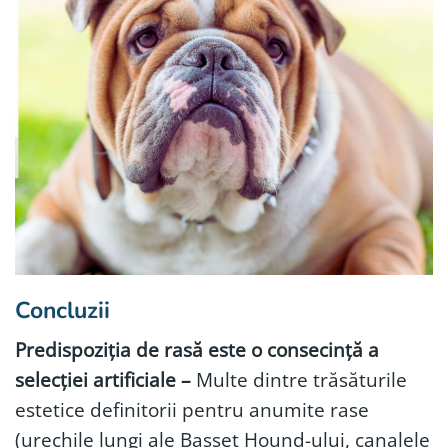
Concluzii
Predispoziția de rasă este o consecință a
selecției artificiale –
Multe dintre trăsăturile
estetice definitorii pentru anumite rase
(urechile lungi ale Basset Hound-ului, canalele