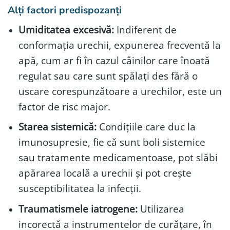
Alți factori predispozanți
Umiditatea excesivă:
Indiferent de
conformația urechii, expunerea frecventă la
apă, cum ar fi în cazul câinilor care înoată
regulat sau care sunt spălați des fără o
uscare corespunzătoare a urechilor, este un
factor de risc major.
Starea sistemică:
Condițiile care duc la
imunosupresie, fie că sunt boli sistemice
sau tratamente medicamentoase, pot slăbi
apărarea locală a urechii și pot crește
susceptibilitatea la infecții.
Traumatismele iatrogene:
Utilizarea
incorectă a instrumentelor de curățare, în