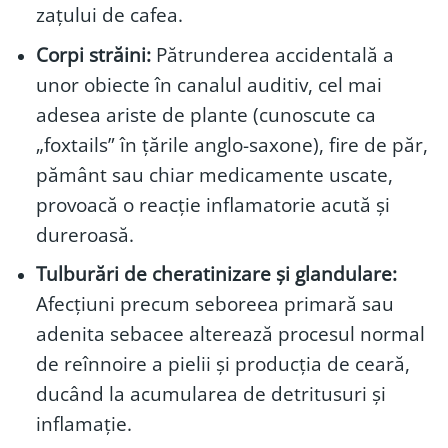
zațului de cafea.
Corpi străini:
Pătrunderea accidentală a
unor obiecte în canalul auditiv, cel mai
adesea ariste de plante (cunoscute ca
„foxtails” în țările anglo-saxone), fire de păr,
pământ sau chiar medicamente uscate,
provoacă o reacție inflamatorie acută și
dureroasă.
Tulburări de cheratinizare și glandulare:
Afecțiuni precum seboreea primară sau
adenita sebacee alterează procesul normal
de reînnoire a pielii și producția de ceară,
ducând la acumularea de detritusuri și
inflamație.