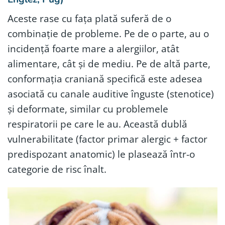
Aceste rase cu fața plată suferă de o
combinație de probleme. Pe de o parte, au o
incidență foarte mare a alergiilor, atât
alimentare, cât și de mediu. Pe de altă parte,
conformația craniană specifică este adesea
asociată cu canale auditive înguste (stenotice)
și deformate, similar cu problemele
respiratorii pe care le au. Această dublă
vulnerabilitate (factor primar alergic + factor
predispozant anatomic) le plasează într-o
categorie de risc înalt.