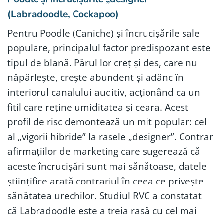
(Labradoodle, Cockapoo)
Pentru Poodle (Caniche) și încrucișările sale
populare, principalul factor predispozant este
tipul de blană. Părul lor creț și des, care nu
năpârlește, crește abundent și adânc în
interiorul canalului auditiv, acționând ca un
fitil care reține umiditatea și ceara. Acest
profil de risc demontează un mit popular: cel
al „vigorii hibride” la rasele „designer”. Contrar
afirmațiilor de marketing care sugerează că
aceste încrucișări sunt mai sănătoase, datele
științifice arată contrariul în ceea ce privește
sănătatea urechilor. Studiul RVC a constatat
că Labradoodle este a treia rasă cu cel mai