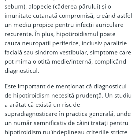
sebum), alopecie (căderea părului) și o
imunitate cutanată compromisă, creând astfel
un mediu propice pentru infecții auriculare
recurente. În plus, hipotiroidismul poate
cauza neuropatii periferice, inclusiv paralizie
facială sau sindrom vestibular, simptome care
pot mima o otită medie/internă, complicând
diagnosticul.
Este important de menționat că diagnosticul
de hipotiroidism necesită prudență. Un studiu
a arătat că există un risc de
supradiagnosticare în practica generală, unde
un număr semnificativ de câini tratați pentru
hipotiroidism nu îndeplineau criteriile stricte