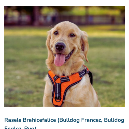
Rasele Brahicefalice (Bulldog Francez, Bulldog
Englez, Pug)