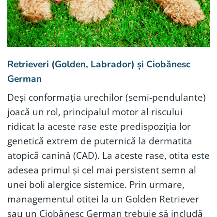
Retrieveri (Golden, Labrador) și Ciobănesc
German
Deși conformația urechilor (semi-pendulante)
joacă un rol, principalul motor al riscului
ridicat la aceste rase este predispoziția lor
genetică extrem de puternică la dermatita
atopică canină (CAD). La aceste rase, otita este
adesea primul și cel mai persistent semn al
unei boli alergice sistemice. Prin urmare,
managementul otitei la un Golden Retriever
sau un Ciobănesc German trebuie să includă