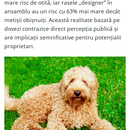
mare risc de otită, iar rasele „designer” în
ansamblu au un risc cu 63% mai mare decât
metișii obișnuiți. Această realitate bazată pe
dovezi contrazice direct percepția publică și
are implicații semnificative pentru potențialii
proprietari.