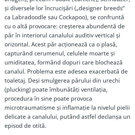
și diversele lor încrucișări („designer breeds”
ca Labradoodle sau Cockapoo), se confruntă
cu o altă provocare: creșterea abundentă de
păr în interiorul canalului auditiv vertical și
orizontal. Acest păr acționează ca o plasă,
capturând cerumenul, celulele moarte și
umiditatea, formând dopuri care blochează
canalul. Problema este adesea exacerbată de
toaletaj. Deși smulgerea părului din urechi
(plucking) poate îmbunătăți ventilația,
procedura în sine poate provoca
microtraumatisme și inflamație la nivelul pielii
delicate a canalului, putând astfel declanșa un
episod de otită.