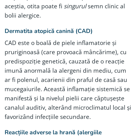
aceștia, otita poate fi
singurul
semn clinic al
bolii alergice.
Dermatita atopică canină (CAD)
CAD este o boală de piele inflamatorie și
pruriginoasă (care provoacă mâncărime), cu
predispoziție genetică, cauzată de o reacție
imună anormală la alergeni din mediu, cum
ar fi polenul, acarienii din praful de casă sau
mucegaiurile. Această inflamație sistemică se
manifestă și la nivelul pielii care căptușește
canalul auditiv, alterând microclimatul local și
favorizând infecțiile secundare.
Reacțiile adverse la hrană (alergiile