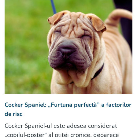
Cocker Spaniel: „Furtuna perfectă” a factorilor
de risc
Cocker Spaniel-ul este adesea considerat
„copilul-poster” al otitei cronice, deoarece