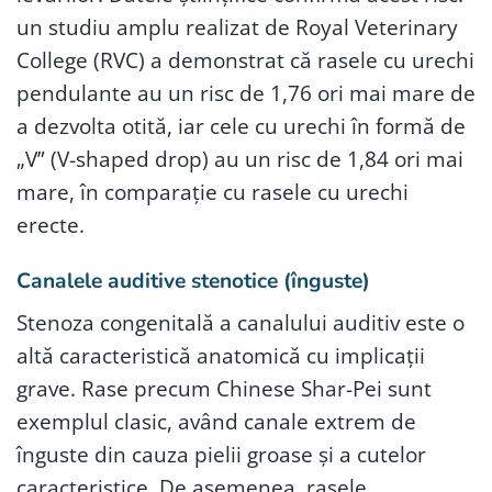
un studiu amplu realizat de Royal Veterinary
College (RVC) a demonstrat că rasele cu urechi
pendulante au un risc de 1,76 ori mai mare de
a dezvolta otită, iar cele cu urechi în formă de
„V” (V-shaped drop) au un risc de 1,84 ori mai
mare, în comparație cu rasele cu urechi
erecte.
Canalele auditive stenotice (înguste)
Stenoza congenitală a canalului auditiv este o
altă caracteristică anatomică cu implicații
grave. Rase precum Chinese Shar-Pei sunt
exemplul clasic, având canale extrem de
înguste din cauza pielii groase și a cutelor
caracteristice. De asemenea, rasele