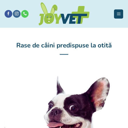
Sari
la
conținut
Rase de câini predispuse la otită