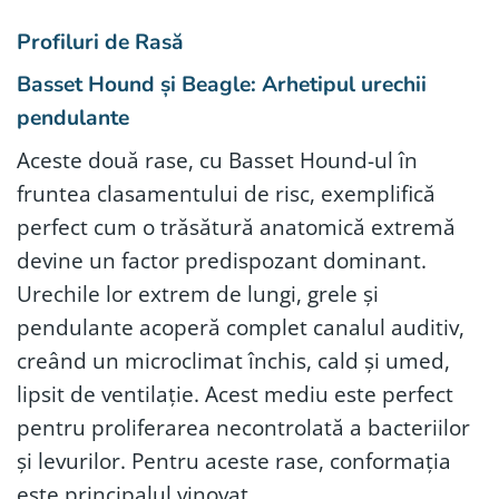
Profiluri de Rasă
Basset Hound și Beagle: Arhetipul urechii
pendulante
Aceste două rase, cu Basset Hound-ul în
fruntea clasamentului de risc, exemplifică
perfect cum o trăsătură anatomică extremă
devine un factor predispozant dominant.
Urechile lor extrem de lungi, grele și
pendulante acoperă complet canalul auditiv,
creând un microclimat închis, cald și umed,
lipsit de ventilație. Acest mediu este perfect
pentru proliferarea necontrolată a bacteriilor
și levurilor. Pentru aceste rase, conformația
este principalul vinovat.