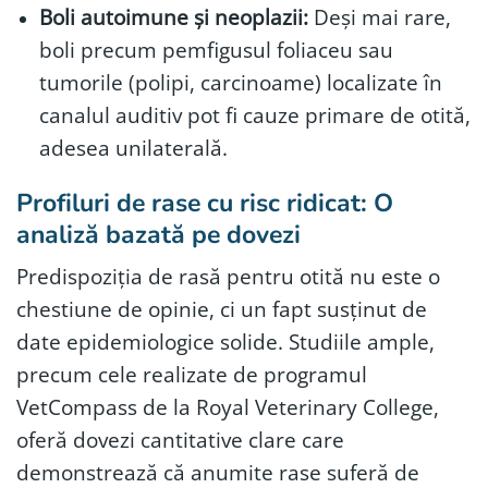
Boli autoimune și neoplazii:
Deși mai rare,
boli precum pemfigusul foliaceu sau
tumorile (polipi, carcinoame) localizate în
canalul auditiv pot fi cauze primare de otită,
adesea unilaterală.
Profiluri de rase cu risc ridicat: O
analiză bazată pe dovezi
Predispoziția de rasă pentru otită nu este o
chestiune de opinie, ci un fapt susținut de
date epidemiologice solide. Studiile ample,
precum cele realizate de programul
VetCompass de la Royal Veterinary College,
oferă dovezi cantitative clare care
demonstrează că anumite rase suferă de