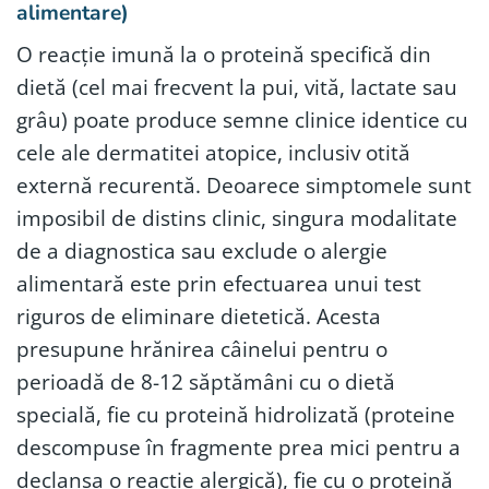
alimentare)
O reacție imună la o proteină specifică din
dietă (cel mai frecvent la pui, vită, lactate sau
grâu) poate produce semne clinice identice cu
cele ale dermatitei atopice, inclusiv otită
externă recurentă. Deoarece simptomele sunt
imposibil de distins clinic, singura modalitate
de a diagnostica sau exclude o alergie
alimentară este prin efectuarea unui test
riguros de eliminare dietetică. Acesta
presupune hrănirea câinelui pentru o
perioadă de 8-12 săptămâni cu o dietă
specială, fie cu proteină hidrolizată (proteine
descompuse în fragmente prea mici pentru a
declanșa o reacție alergică), fie cu o proteină