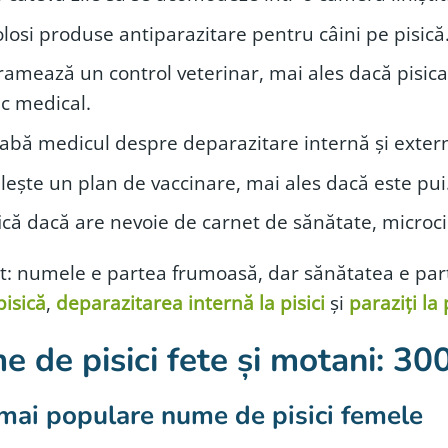
losi produse antiparazitare pentru câini pe pisică
ramează un control veterinar, mai ales dacă pisica 
ic medical.
eabă medicul despre deparazitare internă și exter
lește un plan de vaccinare, mai ales dacă este pui
ică dacă are nevoie de carnet de sănătate, microci
rt: numele e partea frumoasă, dar sănătatea e pa
pisică
,
deparazitarea internă la pisici
și
paraziți la 
 de pisici fete și motani: 300+
mai populare nume de pisici femele