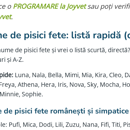
ce o
PROGRAMARE la Joyvet
sau poți verif
yvet
.
 de pisici fete: listă rapidă 
ume de pisici fete și vrei o listă scurtă, directă
uri și A-Z.
pide:
Luna, Nala, Bella, Mimi, Mia, Kira, Cleo, Da
 Freya, Athena, Hera, Iris, Nova, Sky, Mocha, H
 Minnie, Sophie.
de pisici fete românești și simpatice
: Pufi, Mica, Dodi, Lili, Zuzu, Nana, Fifi, Titi, Pi