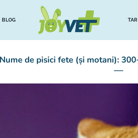
BLOG
TAR
Nume de pisici fete (și motani): 30