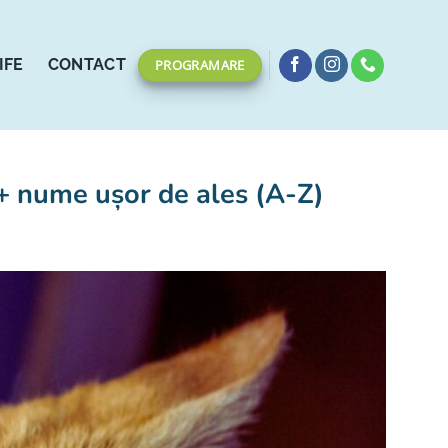
IFE
CONTACT
PROGRAMARE
0+ nume ușor de ales (A-Z)