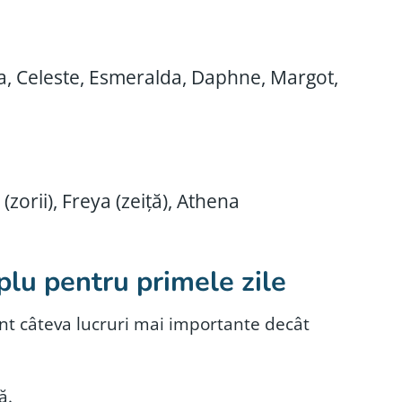
ia, Celeste, Esmeralda, Daphne, Margot,
(zorii), Freya (zeiță), Athena
plu pentru primele zile
nt câteva lucruri mai importante decât
ă.