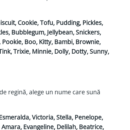
cuit, Cookie, Tofu, Pudding, Pickles,
les, Bubblegum, Jellybean, Snickers,
, Pookie, Boo, Kitty, Bambi, Brownie,
k, Trixie, Minnie, Dolly, Dotty, Sunny,
re de regină, alege un nume care sună
smeralda, Victoria, Stella, Penelope,
, Amara, Evangeline, Delilah, Beatrice,