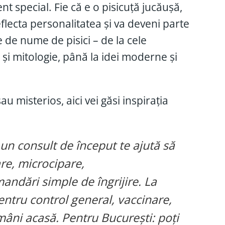
 special. Fie că e o pisicuță jucăușă,
flecta personalitatea și va deveni parte
 de nume de pisici – de la cele
 și mitologie, până la idei moderne și
u misterios, aici vei găsi inspirația
 un consult de început te ajută să
re, microcipare,
andări simple de îngrijire. La
ntru control general, vaccinare,
mâni acasă. Pentru București: poți