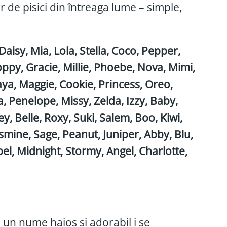
r de pisici din întreaga lume – simple,
, Daisy, Mia, Lola, Stella, Coco, Pepper,
Poppy, Gracie, Millie, Phoebe, Nova, Mimi,
Maya, Maggie, Cookie, Princess, Oreo,
, Penelope, Missy, Zelda, Izzy, Baby,
y, Belle, Roxy, Suki, Salem, Boo, Kiwi,
 Jasmine, Sage, Peanut, Juniper, Abby, Blu,
abel, Midnight, Stormy, Angel, Charlotte,
l, un nume haios și adorabil i se