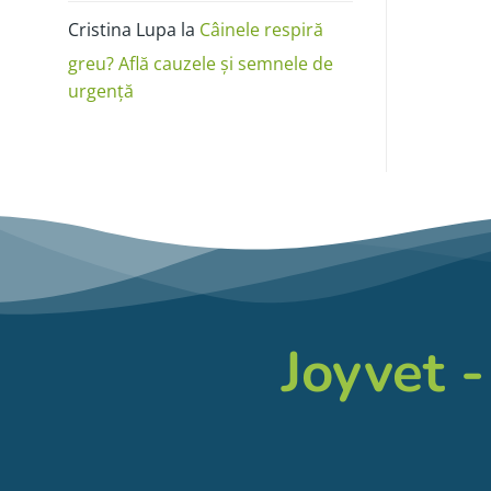
Cristina Lupa
la
Câinele respiră
greu? Află cauzele și semnele de
urgență
Joyvet -