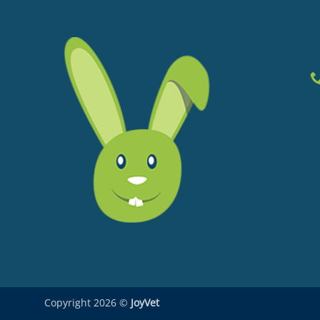
Copyright 2026 ©
JoyVet