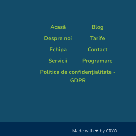
Acasă
Blog
Despre noi
Tarife
Echipa
Contact
Servicii
Programare
Politica de confidențialitate -
GDPR
Made with ❤ by
CRYO