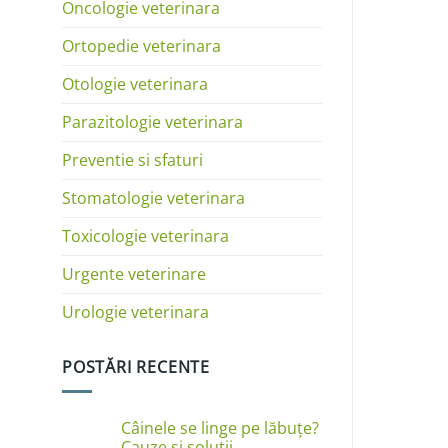
Oncologie veterinara
Ortopedie veterinara
Otologie veterinara
Parazitologie veterinara
Preventie si sfaturi
Stomatologie veterinara
Toxicologie veterinara
Urgente veterinare
Urologie veterinara
POSTĂRI RECENTE
Câinele se linge pe lăbuțe?
Cauze și soluții