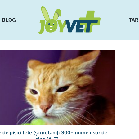
BLOG
TAR
de pisici fete (și motani): 300+ nume ușor de