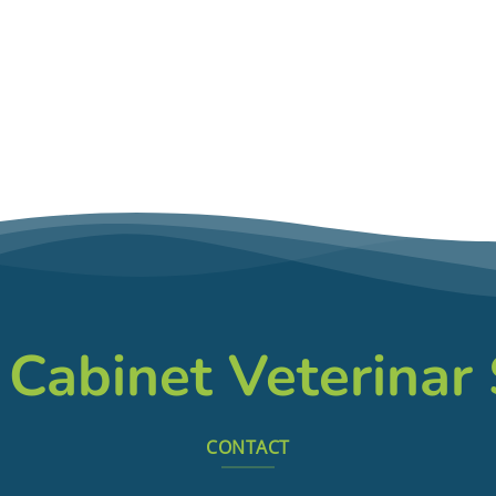
 Cabinet Veterinar
CONTACT