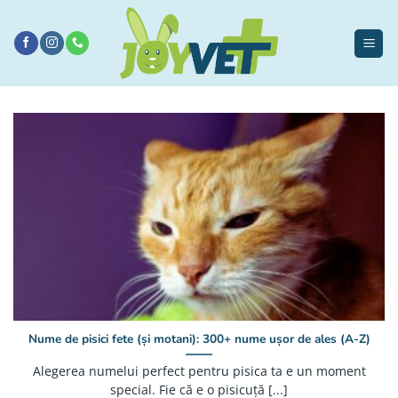
Sari
la
conținut
Nume de pisici fete (și motani): 300+ nume ușor de ales (A-Z)
Alegerea numelui perfect pentru pisica ta e un moment
special. Fie că e o pisicuță [...]