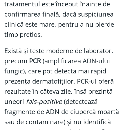
tratamentul este început înainte de
confirmarea finală, dacă suspiciunea
clinică este mare, pentru a nu pierde
timp prețios.
Există și teste moderne de laborator,
precum
PCR
(amplificarea ADN-ului
fungic), care pot detecta mai rapid
prezența dermatofiților. PCR-ul oferă
rezultate în câteva zile, însă prezintă
uneori
fals-pozitive
(detectează
fragmente de ADN de ciupercă moartă
sau de contaminare) și nu identifică