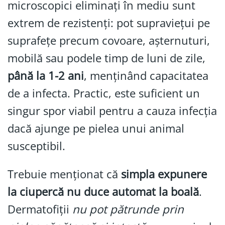
microscopici eliminați în mediu sunt
extrem de rezistenți: pot supraviețui pe
suprafețe precum covoare, așternuturi,
mobilă sau podele timp de luni de zile,
până la 1-2 ani
, menținând capacitatea
de a infecta. Practic, este suficient un
singur spor viabil pentru a cauza infecția
dacă ajunge pe pielea unui animal
susceptibil.
Trebuie menționat că
simpla expunere
la ciupercă nu duce automat la boală
.
Dermatofiții
nu pot pătrunde prin