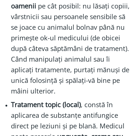
oamenii
pe cât posibil: nu lăsați copiii,
vârstnicii sau persoanele sensibile să
se joace cu animalul bolnav până nu
primește ok-ul medicului (de obicei
după câteva săptămâni de tratament).
Când manipulați animalul sau îi
aplicați tratamente, purtați mănuși de
unică folosință și spălați-vă bine pe
mâini ulterior.
Tratament topic (local)
, constă în
aplicarea de substanțe antifungice
direct pe leziuni și pe blană. Medicul