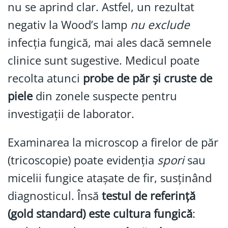
nu se aprind clar. Astfel, un rezultat
negativ la Wood’s lamp
nu exclude
infecția fungică, mai ales dacă semnele
clinice sunt sugestive. Medicul poate
recolta atunci
probe de păr și cruste de
piele
din zonele suspecte pentru
investigații de laborator.
Examinarea la microscop a firelor de păr
(tricoscopie) poate evidenția
spori
sau
micelii fungice atașate de fir, susținând
diagnosticul. Însă
testul de referință
(gold standard) este cultura fungică
: