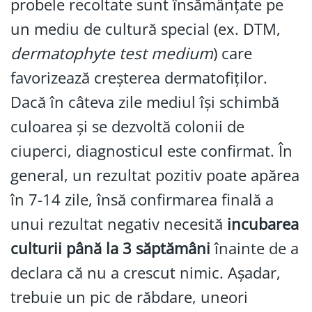
probele recoltate sunt însămânțate pe
un mediu de cultură special (ex. DTM,
dermatophyte test medium
) care
favorizează creșterea dermatofiților.
Dacă în câteva zile mediul își schimbă
culoarea și se dezvoltă colonii de
ciuperci, diagnosticul este confirmat. În
general, un rezultat pozitiv poate apărea
în 7-14 zile, însă confirmarea finală a
unui rezultat negativ necesită
incubarea
culturii până la 3 săptămâni
înainte de a
declara că nu a crescut nimic. Așadar,
trebuie un pic de răbdare, uneori