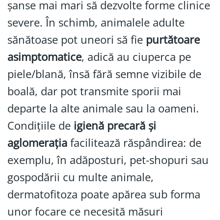
șanse mai mari să dezvolte forme clinice
severe. În schimb, animalele adulte
sănătoase pot uneori să fie
purtătoare
asimptomatice
, adică au ciuperca pe
piele/blană, însă fără semne vizibile de
boală, dar pot transmite sporii mai
departe la alte animale sau la oameni.
Condițiile de
igienă precară și
aglomerația
facilitează răspândirea: de
exemplu, în adăposturi, pet-shopuri sau
gospodării cu multe animale,
dermatofitoza poate apărea sub forma
unor focare ce necesită măsuri