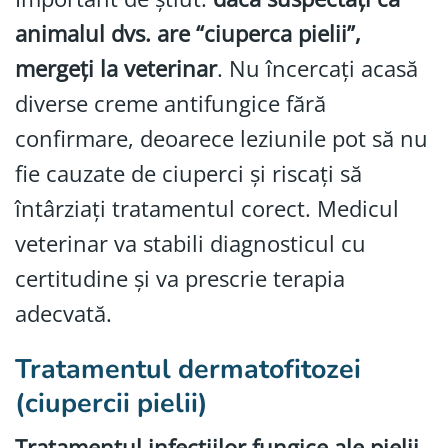
animalul dvs. are “ciuperca pielii”,
mergeți la veterinar
. Nu încercați acasă
diverse creme antifungice fără
confirmare, deoarece leziunile pot să nu
fie cauzate de ciuperci și riscați să
întârziați tratamentul corect. Medicul
veterinar va stabili diagnosticul cu
certitudine și va prescrie terapia
adecvată.
Tratamentul dermatofitozei
(ciupercii pielii)
Tratamentul infecțiilor fungice ale pielii