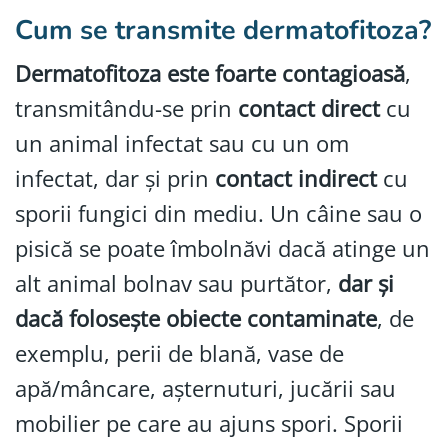
Cum se transmite dermatofitoza?
Dermatofitoza este foarte contagioasă
,
transmitându-se prin
contact direct
cu
un animal infectat sau cu un om
infectat, dar și prin
contact indirect
cu
sporii fungici din mediu. Un câine sau o
pisică se poate îmbolnăvi dacă atinge un
alt animal bolnav sau purtător,
dar și
dacă folosește obiecte contaminate
, de
exemplu, perii de blană, vase de
apă/mâncare, așternuturi, jucării sau
mobilier pe care au ajuns spori. Sporii