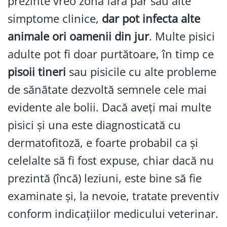
prezinte vreo zonă fără păr sau alte
simptome clinice,
dar pot infecta alte
animale ori oamenii din jur
. Multe pisici
adulte pot fi doar purtătoare, în timp ce
pisoii tineri
sau pisicile cu alte probleme
de sănătate dezvoltă semnele cele mai
evidente ale bolii. Dacă aveți mai multe
pisici și una este diagnosticată cu
dermatofitoză, e foarte probabil ca și
celelalte să fi fost expuse, chiar dacă nu
prezintă (încă) leziuni, este bine să fie
examinate și, la nevoie, tratate preventiv
conform indicațiilor medicului veterinar.