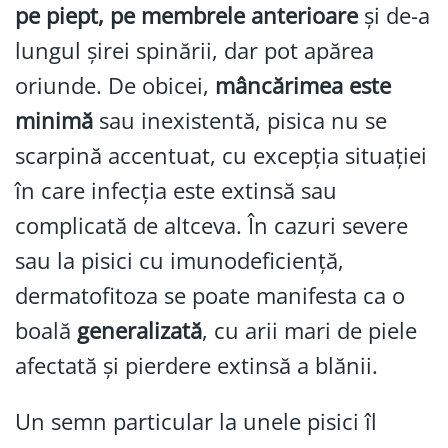
pe piept, pe membrele anterioare
și de-a
lungul șirei spinării, dar pot apărea
oriunde. De obicei,
mâncărimea este
minimă
sau inexistentă, pisica nu se
scarpină accentuat, cu excepția situației
în care infecția este extinsă sau
complicată de altceva. În cazuri severe
sau la pisici cu imunodeficiență,
dermatofitoza se poate manifesta ca o
boală
generalizată
, cu arii mari de piele
afectată și pierdere extinsă a blănii.
Un semn particular la unele pisici îl