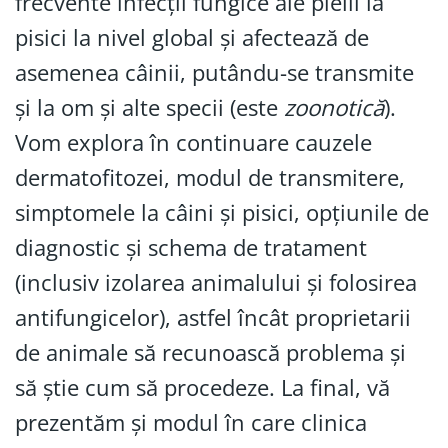
frecvente infecții fungice ale pielii la
pisici la nivel global și afectează de
asemenea câinii, putându-se transmite
și la om și alte specii (este
zoonotică
).
Vom explora în continuare cauzele
dermatofitozei, modul de transmitere,
simptomele la câini și pisici, opțiunile de
diagnostic și schema de tratament
(inclusiv izolarea animalului și folosirea
antifungicelor), astfel încât proprietarii
de animale să recunoască problema și
să știe cum să procedeze. La final, vă
prezentăm și modul în care clinica