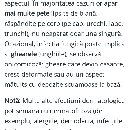
aspectul. În majoritatea cazurilor apar
mai multe pete
lipsite de blană,
răspândite pe corp (pe cap, urechi, labe,
trunchi), nu neapărat doar una singură.
Ocazional, infecția fungică poate implica
și
ghearele
(unghiile), se observă
onicomicoză: gheare care devin casante,
cresc deformate sau au un aspect
mătuits cu depozite scuamoase la bază.
Notă:
Multe alte afecțiuni dermatologice
pot semăna cu dermatofitoza (de
exemplu, alergiile, demodecia, infecțiile