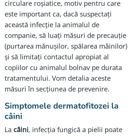
circulare roșiatice, motiv pentru care
este important ca, dacă suspectați
această infecție la animalul de
companie, să luați măsuri de precauție
(purtarea mănușilor, spălarea mâinilor)
și să limitați contactul apropiat al
copiilor cu animalul bolnav pe durata
tratamentului. Vom detalia aceste
măsuri în secțiunea de prevenire.
Simptomele dermatofitozei la
câini
La
câini
, infecția fungică a pielii poate