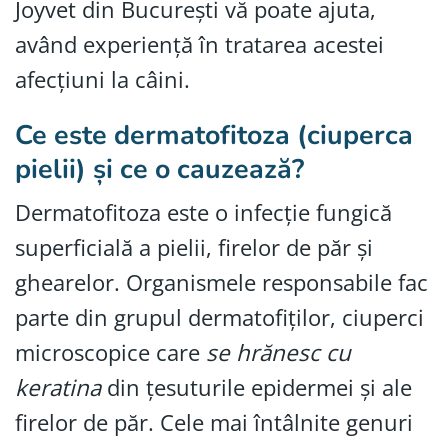
Joyvet din București vă poate ajuta,
având experiență în tratarea acestei
afecțiuni la câini.
Ce este dermatofitoza (ciuperca
pielii) și ce o cauzează?
Dermatofitoza este o infecție fungică
superficială a pielii, firelor de păr și
ghearelor. Organismele responsabile fac
parte din grupul dermatofiților, ciuperci
microscopice care
se hrănesc cu
keratina
din țesuturile epidermei și ale
firelor de păr. Cele mai întâlnite genuri