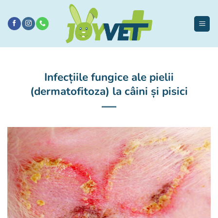
Sari
la
conținut
Infecțiile fungice ale pielii
(dermatofitoza) la câini și pisici