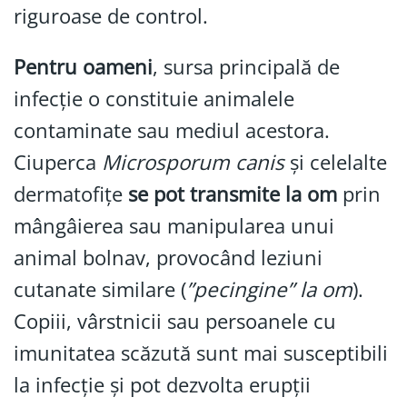
riguroase de control.
Pentru oameni
, sursa principală de
infecție o constituie animalele
contaminate sau mediul acestora.
Ciuperca
Microsporum canis
și celelalte
dermatofițe
se pot transmite la om
prin
mângâierea sau manipularea unui
animal bolnav, provocând leziuni
cutanate similare (
”pecingine” la om
).
Copiii, vârstnicii sau persoanele cu
imunitatea scăzută sunt mai susceptibili
la infecție și pot dezvolta erupții