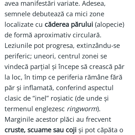
avea manifestări variate. Adesea,
semnele debutează ca mici zone
localizate cu
căderea părului
(alopecie)
de formă aproximativ circulară.
Leziunile pot progresa, extinzându-se
periferic; uneori, centrul zonei se
vindecă parțial și începe să crească păr
la loc, în timp ce periferia rămâne fără
păr și inflamată, conferind aspectul
clasic de “inel” roșiatic (de unde și
termenul englezesc
ringworm
).
Marginile acestor plăci au frecvent
cruste, scuame sau coji
și pot căpăta o