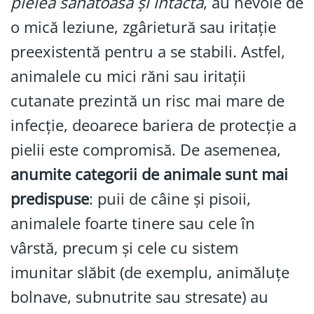
pielea sănătoasă și intactă
, au nevoie de
o mică leziune, zgârietură sau iritație
preexistentă pentru a se stabili. Astfel,
animalele cu mici răni sau iritații
cutanate prezintă un risc mai mare de
infecție, deoarece bariera de protecție a
pielii este compromisă. De asemenea,
anumite categorii de animale sunt mai
predispuse
: puii de câine și pisoii,
animalele foarte tinere sau cele în
vârstă, precum și cele cu sistem
imunitar slăbit (de exemplu, animăluțe
bolnave, subnutrite sau stresate) au