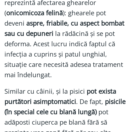
reprezintă afectarea ghearelor
(
onicomicoza felină
): ghearele pot
deveni
aspre, friabile, cu aspect bombat
sau cu depuneri
la rădăcină și se pot
deforma. Acest lucru indică faptul că
infecția a cuprins și patul unghial,
situație care necesită adesea tratament
mai îndelungat.
Similar cu câinii, și la pisici
pot exista
purtători asimptomatici
. De fapt,
pisicile
(în special cele cu blană lungă)
pot
adăposti ciuperca pe blană fără să