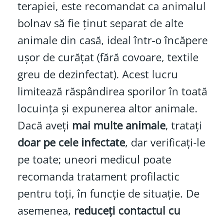
terapiei, este recomandat ca animalul
bolnav să fie ținut separat de alte
animale din casă, ideal într-o încăpere
ușor de curățat (fără covoare, textile
greu de dezinfectat). Acest lucru
limitează răspândirea sporilor în toată
locuința și expunerea altor animale.
Dacă aveți
mai multe animale
, tratați
doar pe cele infectate
, dar verificați-le
pe toate; uneori medicul poate
recomanda tratament profilactic
pentru toți, în funcție de situație. De
asemenea,
reduceți contactul cu