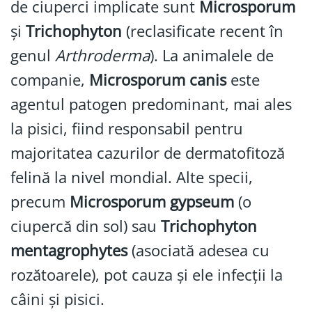
de ciuperci implicate sunt
Microsporum
și
Trichophyton
(reclasificate recent în
genul
Arthroderma
). La animalele de
companie,
Microsporum canis
este
agentul patogen predominant, mai ales
la pisici, fiind responsabil pentru
majoritatea cazurilor de dermatofitoză
felină la nivel mondial. Alte specii,
precum
Microsporum gypseum
(o
ciupercă din sol) sau
Trichophyton
mentagrophytes
(asociată adesea cu
rozătoarele), pot cauza și ele infecții la
câini și pisici.