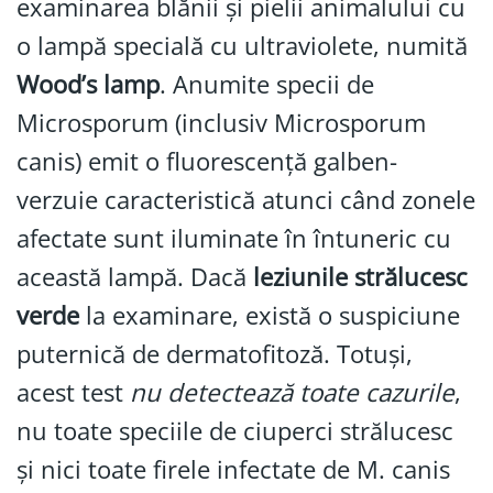
examinarea blănii și pielii animalului cu
o lampă specială cu ultraviolete, numită
Wood’s lamp
. Anumite specii de
Microsporum (inclusiv Microsporum
canis) emit o fluorescență galben-
verzuie caracteristică atunci când zonele
afectate sunt iluminate în întuneric cu
această lampă. Dacă
leziunile strălucesc
verde
la examinare, există o suspiciune
puternică de dermatofitoză. Totuși,
acest test
nu detectează toate cazurile
,
nu toate speciile de ciuperci strălucesc
și nici toate firele infectate de M. canis