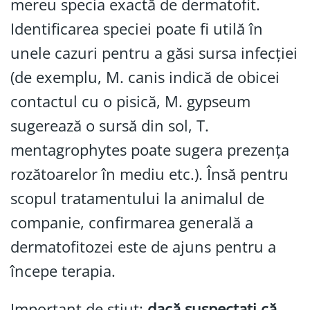
mereu specia exactă de dermatofit.
Identificarea speciei poate fi utilă în
unele cazuri pentru a găsi sursa infecției
(de exemplu, M. canis indică de obicei
contactul cu o pisică, M. gypseum
sugerează o sursă din sol, T.
mentagrophytes poate sugera prezența
rozătoarelor în mediu etc.). Însă pentru
scopul tratamentului la animalul de
companie, confirmarea generală a
dermatofitozei este de ajuns pentru a
începe terapia.
Important de știut:
dacă suspectați că