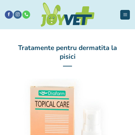
Sari
la
conținut
Tratamente pentru dermatita la
pisici