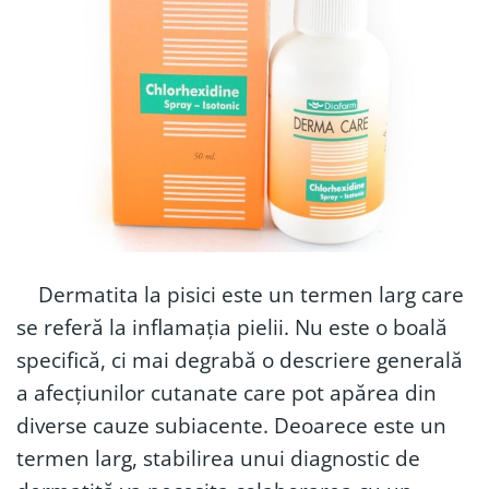
Dermatita la pisici este un termen larg care
se referă la inflamația pielii. Nu este o boală
specifică, ci mai degrabă o descriere generală
a afecțiunilor cutanate care pot apărea din
diverse cauze subiacente. Deoarece este un
termen larg, stabilirea unui diagnostic de