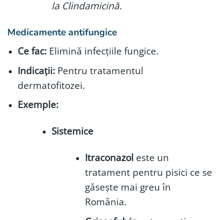
la Clindamicină.
Medicamente antifungice
Ce fac:
Elimină infecțiile fungice.
Indicații:
Pentru tratamentul
dermatofitozei.
Exemple:
Sistemice
Itraconazol
este un
tratament pentru pisici ce se
găsește mai greu în
România.