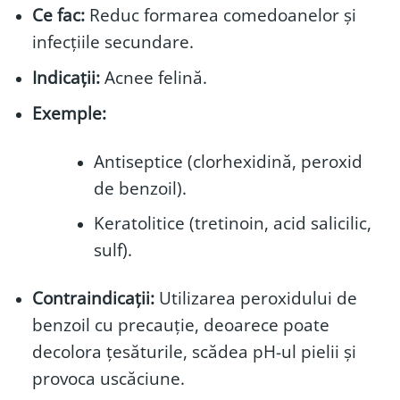
Ce fac:
Reduc formarea comedoanelor și
infecțiile secundare.
Indicații:
Acnee felină.
Exemple:
Antiseptice (clorhexidină, peroxid
de benzoil).
Keratolitice (tretinoin, acid salicilic,
sulf).
Contraindicații:
Utilizarea peroxidului de
benzoil cu precauție, deoarece poate
decolora țesăturile, scădea pH-ul pielii și
provoca uscăciune.