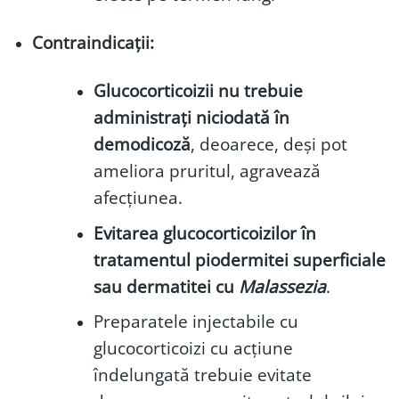
Contraindicații:
Glucocorticoizii nu trebuie
administrați niciodată
în
demodicoză
, deoarece, deși pot
ameliora pruritul, agravează
afecțiunea.
Evitarea glucocorticoizilor în
tratamentul piodermitei superficiale
sau dermatitei cu
Malassezia
.
Preparatele injectabile cu
glucocorticoizi cu acțiune
îndelungată trebuie evitate