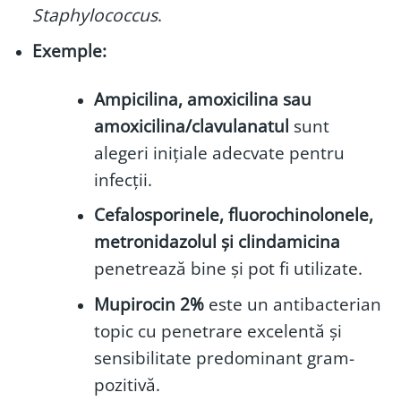
Staphylococcus
.
Exemple:
Ampicilina, amoxicilina sau
amoxicilina/clavulanatul
sunt
alegeri inițiale adecvate pentru
infecții.
Cefalosporinele, fluorochinolonele,
metronidazolul și clindamicina
penetrează bine și pot fi utilizate.
Mupirocin 2%
este un antibacterian
topic cu penetrare excelentă și
sensibilitate predominant gram-
pozitivă.