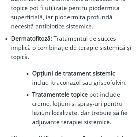
topice pot fi utilizate pentru piodermita
superficială, iar piodermita profundă
necesită antibiotice sistemice.
Dermatofitoză:
Tratamentul de succes
implică o combinație de terapie sistemică și
topică.
Opțiuni de tratament sistemic
includ itraconazol sau griseofulvin.
Tratamentele topice
pot include
creme, loțiuni și spray-uri pentru
leziuni localizate, dar trebuie să fie
adjuvante terapiei sistemice.