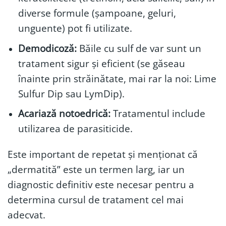
diverse formule (șampoane, geluri,
unguente) pot fi utilizate.
Demodicoză:
Băile cu sulf de var sunt un
tratament sigur și eficient (se găseau
înainte prin străinătate, mai rar la noi: Lime
Sulfur Dip sau LymDip).
Acariază notoedrică:
Tratamentul include
utilizarea de parasiticide.
Este important de repetat
și
menționat că
„dermatită” este un termen larg, iar un
diagnostic definitiv este necesar pentru a
determina cursul de tratament cel mai
adecvat.