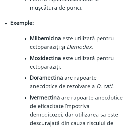
mușcătura de purici
.
Exemple:
Milbemicina
este utilizată pentru
ectoparaziți și
Demodex
.
Moxidectina
este utilizată pentru
ectoparaziți.
Doramectina
are rapoarte
anecdotice de rezolvare a
D. cati
.
Ivermectina
are rapoarte anecdotice
de eficacitate împotriva
demodicozei, dar utilizarea sa este
descurajată din cauza riscului de