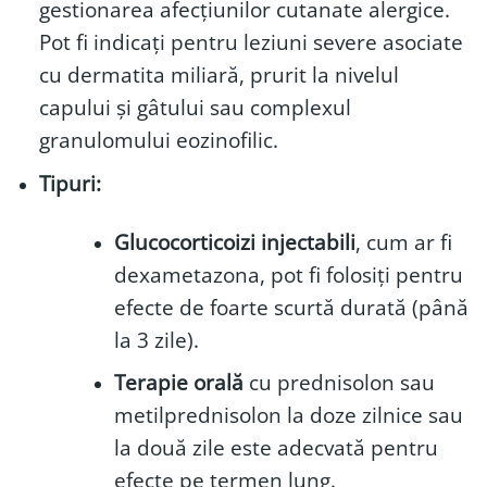
gestionarea afecțiunilor cutanate alergice.
Pot fi indicați pentru leziuni severe asociate
cu dermatita miliară, prurit la nivelul
capului și gâtului sau complexul
granulomului eozinofilic.
Tipuri:
Glucocorticoizi injectabili
, cum ar fi
dexametazona, pot fi folosiți pentru
efecte de foarte scurtă durată (până
la 3 zile).
Terapie orală
cu prednisolon sau
metilprednisolon la doze zilnice sau
la două zile este adecvată pentru
efecte pe termen lung.