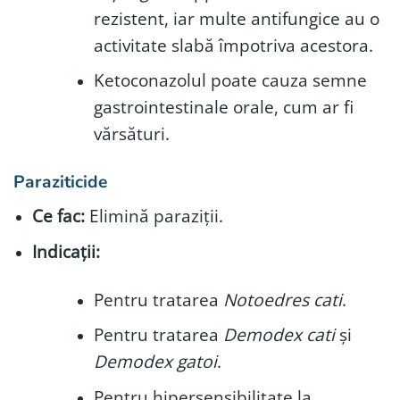
rezistent, iar multe antifungice au o
activitate slabă împotriva acestora.
Ketoconazolul poate cauza semne
gastrointestinale orale, cum ar fi
vărsături.
Paraziticide
Ce fac:
Elimină paraziții.
Indicații:
Pentru tratarea
Notoedres cati
.
Pentru tratarea
Demodex cati
și
Demodex gatoi
.
Pentru hipersensibilitate la