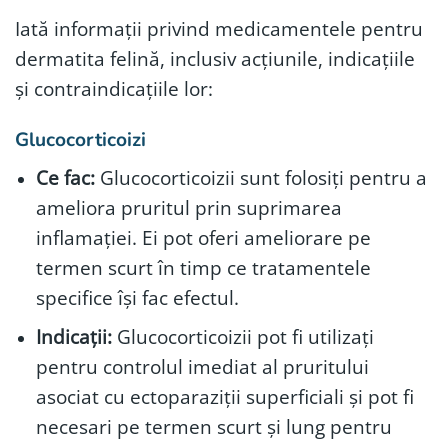
Iată informații privind medicamentele pentru
dermatita felină, inclusiv acțiunile, indicațiile
și contraindicațiile lor:
Glucocorticoizi
Ce fac:
Glucocorticoizii sunt folosiți pentru a
ameliora pruritul prin suprimarea
inflamației. Ei pot oferi ameliorare pe
termen scurt în timp ce tratamentele
specifice își fac efectul.
Indicații:
Glucocorticoizii pot fi utilizați
pentru controlul imediat al pruritului
asociat cu ectoparaziții superficiali și pot fi
necesari pe termen scurt și lung pentru