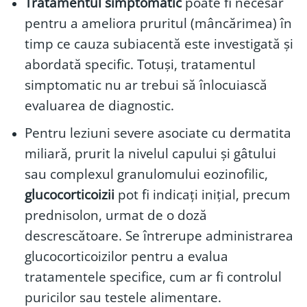
Tratamentul simptomatic
poate fi necesar
pentru a ameliora pruritul (mâncărimea) în
timp ce cauza subiacentă este investigată și
abordată specific. Totuși, tratamentul
simptomatic nu ar trebui să înlocuiască
evaluarea de diagnostic.
Pentru leziuni severe asociate cu dermatita
miliară, prurit la nivelul capului și gâtului
sau complexul granulomului eozinofilic,
glucocorticoizii
pot fi indicați inițial, precum
prednisolon, urmat de o doză
descrescătoare. Se întrerupe administrarea
glucocorticoizilor pentru a evalua
tratamentele specifice, cum ar fi controlul
puricilor sau testele alimentare.