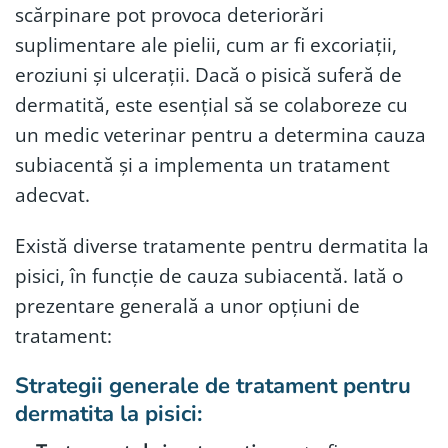
scărpinare pot provoca deteriorări
suplimentare ale pielii, cum ar fi excoriații,
eroziuni și ulcerații. Dacă o pisică suferă de
dermatită, este esențial să se colaboreze cu
un medic veterinar pentru a determina cauza
subiacentă și a implementa un tratament
adecvat.
Există diverse tratamente pentru dermatita la
pisici, în funcție de cauza subiacentă. Iată o
prezentare generală a unor opțiuni de
tratament:
Strategii generale de tratament pentru
dermatita la pisici: