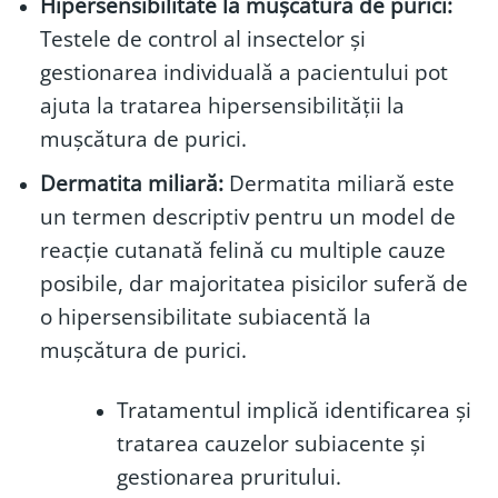
Hipersensibilitate la mușcătura de purici:
Testele de control al insectelor și
gestionarea individuală a pacientului pot
ajuta la tratarea hipersensibilității la
mușcătura de purici.
Dermatita miliară:
Dermatita miliară este
un termen descriptiv pentru un model de
reacție cutanată felină cu multiple cauze
posibile, dar majoritatea pisicilor suferă de
o hipersensibilitate subiacentă la
mușcătura de purici.
Tratamentul implică identificarea și
tratarea cauzelor subiacente și
gestionarea pruritului.