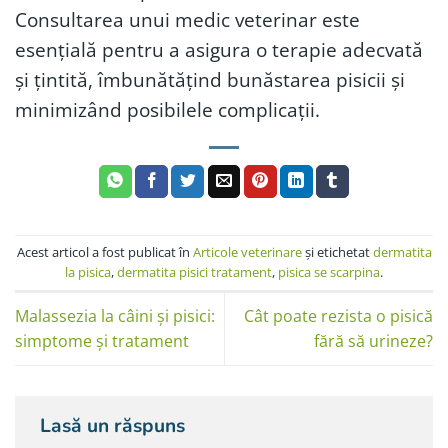
Consultarea unui medic veterinar este
esențială pentru a asigura o terapie adecvată
și țintită, îmbunătățind bunăstarea pisicii și
minimizând posibilele complicații.
Acest articol a fost publicat în
Articole veterinare
şi etichetat
dermatita
la pisica
,
dermatita pisici tratament
,
pisica se scarpina
.
Malassezia la câini și pisici:
Cât poate rezista o pisică
simptome și tratament
fără să urineze?
Lasă un răspuns