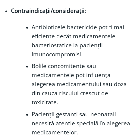
Contraindicații/considerații:
Antibioticele bactericide pot fi mai
eficiente decât medicamentele
bacteriostatice la pacienții
imunocompromiși.
Bolile concomitente sau
medicamentele pot influența
alegerea medicamentului sau doza
din cauza riscului crescut de
toxicitate.
Pacienții gestanți sau neonatali
necesită atenție specială în alegerea
medicamentelor.