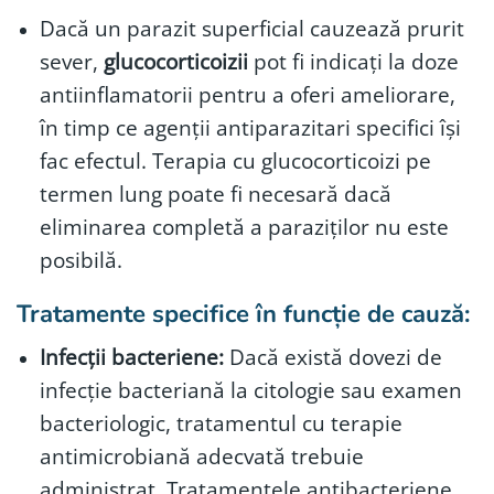
Dacă un parazit superficial cauzează prurit
sever,
glucocorticoizii
pot fi indicați la doze
antiinflamatorii pentru a oferi ameliorare,
în timp ce agenții antiparazitari specifici își
fac efectul. Terapia cu glucocorticoizi pe
termen lung poate fi necesară dacă
eliminarea completă a paraziților nu este
posibilă.
Tratamente specifice în funcție de cauză:
Infecții bacteriene:
Dacă există dovezi de
infecție bacteriană la citologie sau examen
bacteriologic, tratamentul cu terapie
antimicrobiană adecvată trebuie
administrat. Tratamentele antibacteriene