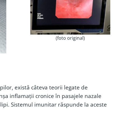
(foto original)
ilor, există câteva teorii legate de
anșa inflamații cronice în pasajele nazale
lipi. Sistemul imunitar răspunde la aceste