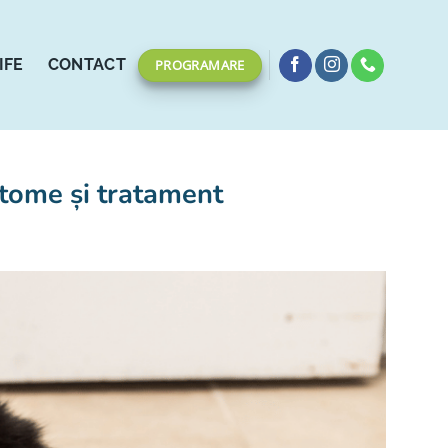
IFE
CONTACT
PROGRAMARE
mptome și tratament