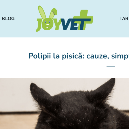
BLOG
TAR
Polipii la pisică: cauze, si