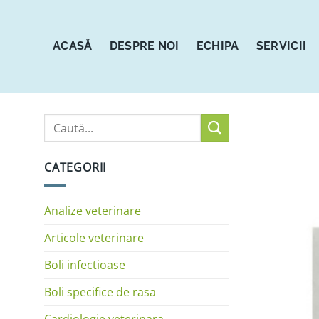
Sari
la
conținut
ACASĂ
DESPRE NOI
ECHIPA
SERVICII
CATEGORII
Analize veterinare
Articole veterinare
Boli infectioase
Boli specifice de rasa
Cardiologie veterinara