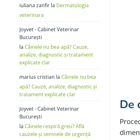
poze:
iuliana zanfir
la
Dermatologia
cum
o
deosebești
veterinara
de
alergie
sau
Joyvet - Cabinet Veterinar
dermatită
București
la
Câinele nu bea apă? Cauze,
analize, diagnostic și tratament
explicate clar
marius cristian
la
Câinele nu bea
apă? Cauze, analize, diagnostic și
tratament explicate clar
De 
Joyvet - Cabinet Veterinar
București
Proced
la
Câinele respiră greu? Află
dimens
cauzele și semnele de urgență