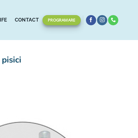
IFE
CONTACT
PROGRAMARE
pisici