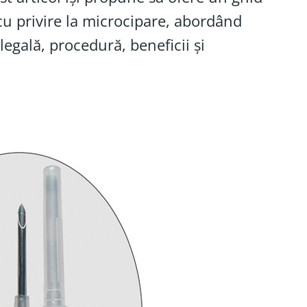
 cu privire la microcipare, abordând
legală, procedură, beneficii și