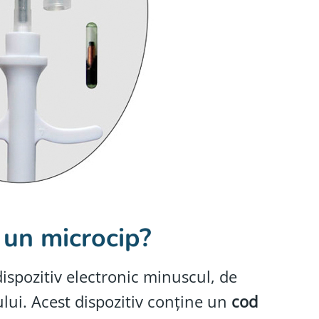
 un microcip?
ispozitiv electronic minuscul, de
ui. Acest dispozitiv conține un
cod