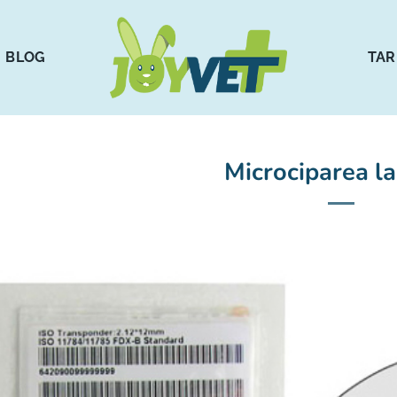
BLOG
TAR
Microciparea la 