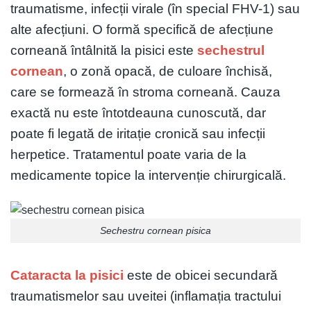
traumatisme, infecții virale (în special FHV-1) sau
alte afecțiuni. O formă specifică de afecțiune
corneană întâlnită la pisici este
sechestrul
cornean
, o zonă opacă, de culoare închisă,
care se formează în stroma corneană. Cauza
exactă nu este întotdeauna cunoscută, dar
poate fi legată de iritație cronică sau infecții
herpetice. Tratamentul poate varia de la
medicamente topice la intervenție chirurgicală.
Sechestru cornean pisica
Cataracta la pisici
este de obicei secundară
traumatismelor sau uveitei (inflamația tractului