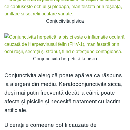
Conjuctivita pisica
Conjunctivita herpetică la pisici
Conjunctivita alergică poate apărea ca răspuns
la alergeni din mediu. Keratoconjunctivita sicca,
deși mai puțin frecventă decât la câini, poate
afecta și pisicile și necesită tratament cu lacrimi
artificiale.
Ulcerațiile corneene pot fi cauzate de