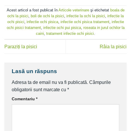
Acest articol a fost publicat în
Articole veterinare
şi etichetat
boala de
ochi la pisici
,
boli de ochi la pisici
,
infectie la ochi la pisici
,
infectie la
ochi pisici
,
infectie ochi pisica
,
infectie ochi pisica tratament
,
infectie
ochi pisici tratament
,
infectie ochi pui pisica
,
roseata in jurul ochilor la
caini
,
tratament infectie ochi pisici
.
Paraziți la pisici
Râia la pisici
Lasă un răspuns
Adresa ta de email nu va fi publicată.
Câmpurile
obligatorii sunt marcate cu
*
Comentariu
*