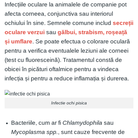
Infecțiile oculare la animalele de companie pot
afecta corneea, conjunctiva sau interiorul
ochiului în sine. Semnele comune includ
secreții
oculare verzui
sau
gălbui, strabism, roșeață
și umflare
. Se poate efectua o colorare oculară
pentru a verifica eventualele leziuni ale corneei
(test cu fluoresceină). Tratamentul constă de
obicei în picături oftalmice pentru a vindeca
infecția și pentru a reduce inflamația și durerea.
Infectie ochi pisica
Bacteriile, cum ar fi
Chlamydophila
sau
Mycoplasma spp.
, sunt cauze frecvente de