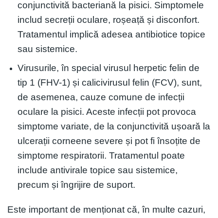
conjunctivită bacteriană la pisici. Simptomele
includ secreții oculare, roșeață și disconfort.
Tratamentul implică adesea antibiotice topice
sau sistemice.
Virusurile, în special virusul herpetic felin de
tip 1 (FHV-1) și calicivirusul felin (FCV), sunt,
de asemenea, cauze comune de infecții
oculare la pisici. Aceste infecții pot provoca
simptome variate, de la conjunctivită ușoară la
ulcerații corneene severe și pot fi însoțite de
simptome respiratorii. Tratamentul poate
include antivirale topice sau sistemice,
precum și îngrijire de suport.
Este important de menționat că, în multe cazuri,