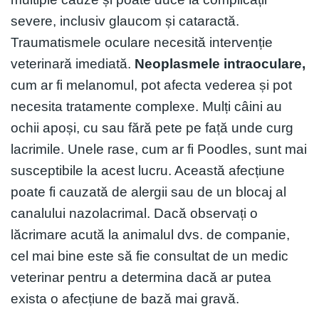
severe, inclusiv glaucom și cataractă.
Traumatismele oculare necesită intervenție
veterinară imediată.
Neoplasmele intraoculare,
cum ar fi melanomul, pot afecta vederea și pot
necesita tratamente complexe. Mulți câini au
ochii apoși, cu sau fără pete pe față unde curg
lacrimile. Unele rase, cum ar fi Poodles, sunt mai
susceptibile la acest lucru. Această afecțiune
poate fi cauzată de alergii sau de un blocaj al
canalului nazolacrimal. Dacă observați o
lăcrimare acută la animalul dvs. de companie,
cel mai bine este să fie consultat de un medic
veterinar pentru a determina dacă ar putea
exista o afecțiune de bază mai gravă.