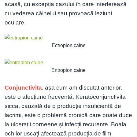
acasă, cu excepția cazului în care interferează
cu vederea câinelui sau provoacă leziuni
oculare.
Ectropion caine
Entropion caine
Conjunctivita
, așa cum am discutat anterior,
este o afecțiune frecventă. Keratoconjunctivita
sicca, cauzată de o producție insuficientă de
lacrimi, este o problemă cronică care poate duce
la ulcerații corneene și infecții recurente. Boala
ochilor uscați afectează producția de film