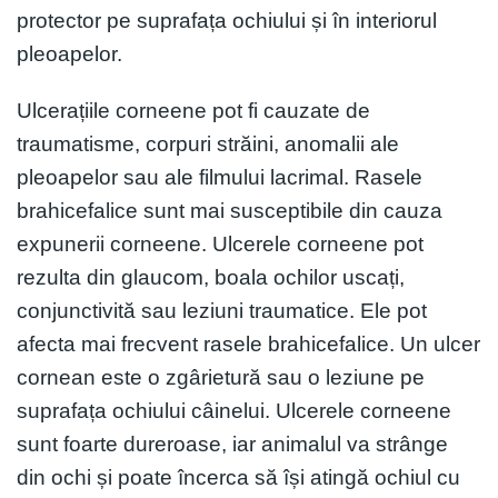
protector pe suprafața ochiului și în interiorul
pleoapelor.
Ulcerațiile corneene pot fi cauzate de
traumatisme, corpuri străini, anomalii ale
pleoapelor sau ale filmului lacrimal. Rasele
brahicefalice sunt mai susceptibile din cauza
expunerii corneene. Ulcerele corneene pot
rezulta din glaucom, boala ochilor uscați,
conjunctivită sau leziuni traumatice. Ele pot
afecta mai frecvent rasele brahicefalice. Un ulcer
cornean este o zgârietură sau o leziune pe
suprafața ochiului câinelui. Ulcerele corneene
sunt foarte dureroase, iar animalul va strânge
din ochi și poate încerca să își atingă ochiul cu