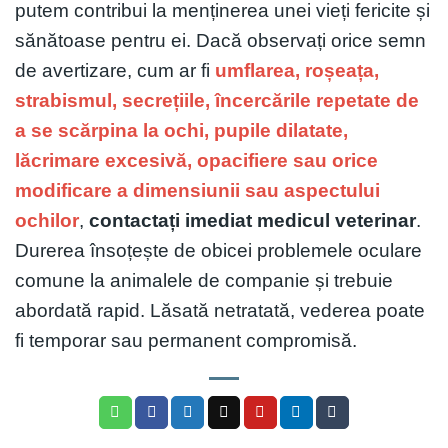
putem contribui la menținerea unei vieți fericite și
sănătoase pentru ei. Dacă observați orice semn
de avertizare, cum ar fi
umflarea, roșeața,
strabismul, secrețiile, încercările repetate de
a se scărpina la ochi, pupile dilatate,
lăcrimare excesivă, opacifiere sau orice
modificare a dimensiunii sau aspectului
ochilor
,
contactați imediat medicul veterinar
.
Durerea însoțește de obicei problemele oculare
comune la animalele de companie și trebuie
abordată rapid. Lăsată netratată, vederea poate
fi temporar sau permanent compromisă.