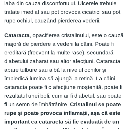
laba din cauza disconfortului. Ulcerele trebuie
tratate imediat sau pot provoca cicatrici sau pot
rupe ochiul, cauzând pierderea vederii.
Cataracta
, opacifierea cristalinului, este o cauză
majoră de pierdere a vederii la câini. Poate fi
ereditară (frecvent la multe rase), secundară
diabetului zaharat sau altor afecțiuni. Cataracta
apare tulbure sau albă la nivelul ochilor și
împiedică lumina să ajungă la retină. La câini,
cataracta poate fi o afecțiune moștenită, poate fi
rezultatul unei boli, cum ar fi diabetul, sau poate
fi un semn de îmbătrânire.
Cristalinul se poate
rupe și poate provoca inflamații, așa că este
important ca cataracta să fie evaluată de un