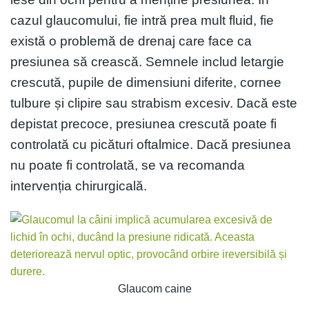
cazul glaucomului, fie intră prea mult fluid, fie
există o problemă de drenaj care face ca
presiunea să crească. Semnele includ letargie
crescută, pupile de dimensiuni diferite, cornee
tulbure și clipire sau strabism excesiv. Dacă este
depistat precoce, presiunea crescută poate fi
controlată cu picături oftalmice. Dacă presiunea
nu poate fi controlată, se va recomanda
intervenția chirurgicală.
Glaucom caine