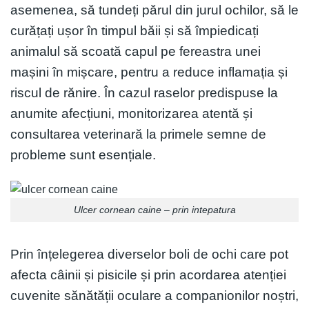
asemenea, să tundeți părul din jurul ochilor, să le
curățați ușor în timpul băii și să împiedicați
animalul să scoată capul pe fereastra unei
mașini în mișcare, pentru a reduce inflamația și
riscul de rănire. În cazul raselor predispuse la
anumite afecțiuni, monitorizarea atentă și
consultarea veterinară la primele semne de
probleme sunt esențiale.
Ulcer cornean caine – prin intepatura
Prin înțelegerea diverselor boli de ochi care pot
afecta câinii și pisicile și prin acordarea atenției
cuvenite sănătății oculare a companionilor noștri,