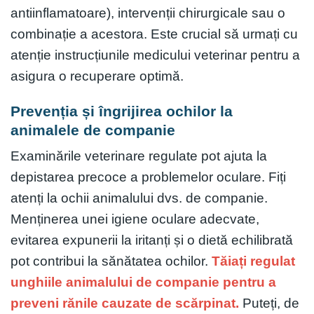
antiinflamatoare), intervenții chirurgicale sau o
combinație a acestora. Este crucial să urmați cu
atenție instrucțiunile medicului veterinar pentru a
asigura o recuperare optimă.
Prevenția și îngrijirea ochilor la
animalele de companie
Examinările veterinare regulate pot ajuta la
depistarea precoce a problemelor oculare. Fiți
atenți la ochii animalului dvs. de companie.
Menținerea unei igiene oculare adecvate,
evitarea expunerii la iritanți și o dietă echilibrată
pot contribui la sănătatea ochilor.
Tăiați regulat
unghiile animalului de companie pentru a
preveni rănile cauzate de scărpinat.
Puteți, de