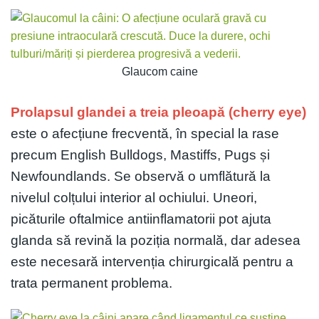
Glaucom caine
Prolapsul glandei a treia pleoapă (cherry eye)
este o afecțiune frecventă, în special la rase
precum English Bulldogs, Mastiffs, Pugs și
Newfoundlands. Se observă o umflătură la
nivelul colțului interior al ochiului. Uneori,
picăturile oftalmice antiinflamatorii pot ajuta
glanda să revină la poziția normală, dar adesea
este necesară intervenția chirurgicală pentru a
trata permanent problema.