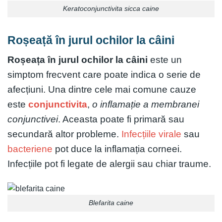
Keratoconjunctivita sicca caine
Roșeață în jurul ochilor la câini
Roșeața în jurul ochilor la câini
este un
simptom frecvent care poate indica o serie de
afecțiuni. Una dintre cele mai comune cauze
este
conjunctivita
,
o inflamație a membranei
conjunctivei
. Aceasta poate fi primară sau
secundară altor probleme.
Infecțiile virale
sau
bacteriene
pot duce la inflamația corneei.
Infecțiile pot fi legate de alergii sau chiar traume.
Blefarita caine