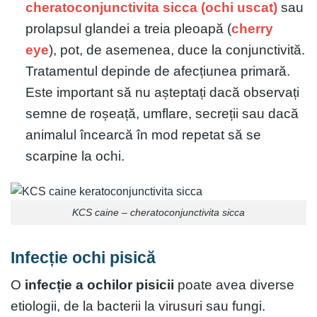
cheratoconjunctivita sicca (ochi uscat)
sau
prolapsul glandei a treia pleoapă (
cherry
eye
), pot, de asemenea, duce la conjunctivită.
Tratamentul depinde de afecțiunea primară.
Este important să nu așteptați dacă observați
semne de roșeață, umflare, secreții sau dacă
animalul încearcă în mod repetat să se
scarpine la ochi.
KCS caine – cheratoconjunctivita sicca
Infecție ochi pisică
O
infecție a ochilor pisicii
poate avea diverse
etiologii, de la bacterii la virusuri sau fungi.