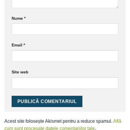
Nume
*
Email
*
Site web
Alternative:
Acest site folosește Akismet pentru a reduce spamul.
Află
cum sunt procesate datele comentariilor tale
.