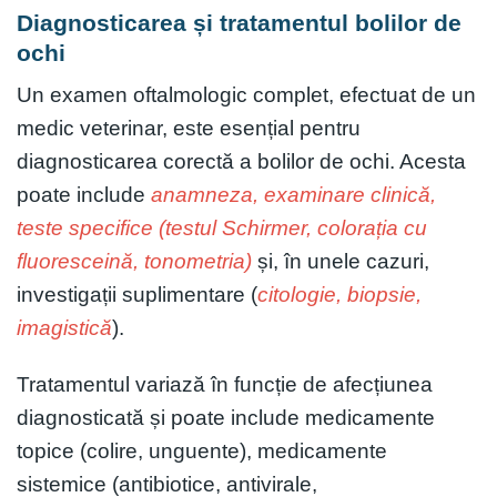
Diagnosticarea și tratamentul bolilor de
ochi
Un examen oftalmologic complet, efectuat de un
medic veterinar, este esențial pentru
diagnosticarea corectă a bolilor de ochi. Acesta
poate include
anamneza, examinare clinică,
teste specifice (testul Schirmer, colorația cu
fluoresceină, tonometria)
și, în unele cazuri,
investigații suplimentare (
citologie, biopsie,
imagistică
).
Tratamentul variază în funcție de afecțiunea
diagnosticată și poate include medicamente
topice (colire, unguente), medicamente
sistemice (antibiotice, antivirale,