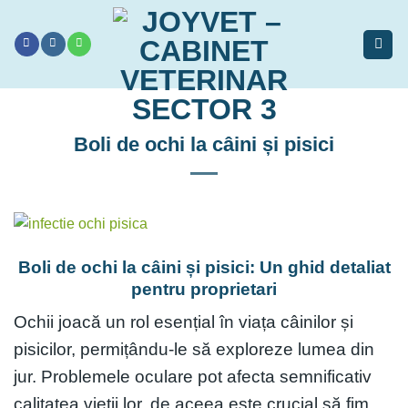
Sari
la
conținut
Boli de ochi la câini și pisici
Boli de ochi la câini și pisici: Un ghid detaliat
pentru proprietari
Ochii joacă un rol esențial în viața câinilor și
pisicilor, permițându-le să exploreze lumea din
jur. Problemele oculare pot afecta semnificativ
calitatea vieții lor, de aceea este crucial să fim