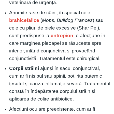
veterinară de urgență.
Anumite rase de câini, în special cele
brahicefalice
(
Mops, Bulldog Francez
) sau
cele cu pliuri de piele excesive (Shar Pei),
sunt predispuse la
entropion
, o afecțiune în
care marginea pleoapei se răsucește spre
interior, iritând conjunctiva și provocând
conjunctivită. Tratamentul este chirurgical.
Corpii străini
ajunși în sacul conjunctival,
cum ar fi nisipul sau spinii, pot irita puternic
țesutul și cauza inflamație severă. Tratamentul
constă în îndepărtarea corpului străin și
aplicarea de colire antibiotice.
Afecțiuni oculare preexistente, cum ar fi