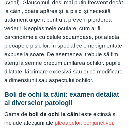
uveal). Glaucomul, deși mai puțin frecvent decât
la câini, poate apărea și la pisici și necesită
tratament urgent pentru a preveni pierderea
vederii. Neoplasmele oculare, cum ar fi
carcinoamele cu celule scuamoase, pot afecta
pleoapele pisicilor, în special cele nepigmentate
expuse la soare. De asemenea, trebuie să fim
atenți la semne precum umflarea ochilor, pupile
dilatate, lăcrimare excesivă sau orice modificare
a dimensiunii sau aspectului ochilor.
Boli de ochi la câini: examen detaliat
al diverselor patologii
Gama de
boli de ochi la câini
este extinsă și
include afecțiuni ale
pleoapelor, conjunctivei,