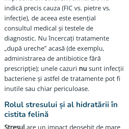
indică precis cauza (FIC vs. pietre vs.
infecție), de aceea este esențial
consultul medical și testele de
diagnostic. Nu încercați tratamente
„după ureche” acasă (de exemplu,
administrarea de antibiotice fără
prescripție); unele cazuri
nu
sunt infecții
bacteriene și astfel de tratamente pot fi
inutile sau chiar periculoase.
Rolul stresului și al hidratării în
cistita felină
Stresul
are un impact deosebit de mare