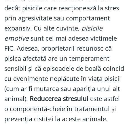
decât pisicile care reacționează la stres
prin agresivitate sau comportament
expansiv. Cu alte cuvinte,
pisicile
emotive
sunt cel mai adesea victimele
FIC. Adesea, proprietarii recunosc că
pisica afectată are un temperament
sensibil și că episoadele de boală coincid
cu evenimente neplăcute în viața pisicii
(cum ar fi mutarea sau apariția unui alt
animal).
Reducerea stresului
este astfel
o componentă-cheie în tratamentul și
prevenția cistitei la aceste animale.