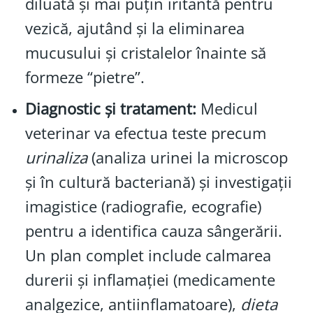
diluată și mai puțin iritantă pentru
vezică, ajutând și la eliminarea
mucusului și cristalelor înainte să
formeze “pietre”.
Diagnostic și tratament:
Medicul
veterinar va efectua teste precum
urinaliza
(analiza urinei la microscop
și în cultură bacteriană) și investigații
imagistice (radiografie, ecografie)
pentru a identifica cauza sângerării.
Un plan complet include calmarea
durerii și inflamației (medicamente
analgezice, antiinflamatoare),
dieta