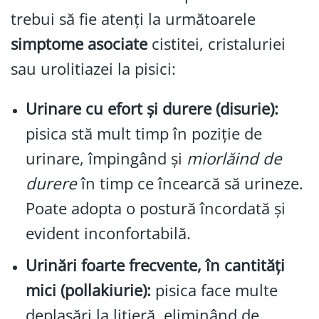
trebui să fie atenți la următoarele
simptome asociate
cistitei, cristaluriei
sau urolitiazei la pisici:
Urinare cu efort și durere (disurie):
pisica stă mult timp în poziție de
urinare, împingând și
miorlăind de
durere
în timp ce încearcă să urineze.
Poate adopta o postură încordată și
evident inconfortabilă.
Urinări foarte frecvente, în cantități
mici (pollakiurie):
pisica face multe
deplasări la litieră, eliminând de