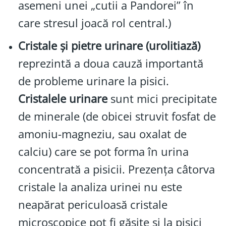
asemeni unei „cutii a Pandorei” în
care stresul joacă rol central.)
Cristale și pietre urinare (urolitiază)
reprezintă a doua cauză importantă
de probleme urinare la pisici.
Cristalele urinare
sunt mici precipitate
de minerale (de obicei struvit fosfat de
amoniu-magneziu, sau oxalat de
calciu) care se pot forma în urina
concentrată a pisicii. Prezența câtorva
cristale la analiza urinei nu este
neapărat periculoasă cristale
microscopice pot fi găsite și la pisici