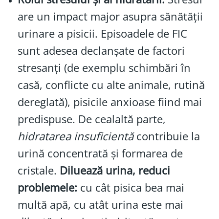
are un impact major asupra sănătății
urinare a pisicii. Episoadele de FIC
sunt adesea declanșate de factori
stresanți (de exemplu schimbări în
casă, conflicte cu alte animale, rutină
dereglată), pisicile anxioase fiind mai
predispuse. De cealaltă parte,
hidratarea insuficientă
contribuie la
urină concentrată și formarea de
cristale.
Diluează urina, reduci
problemele:
cu cât pisica bea mai
multă apă, cu atât urina este mai