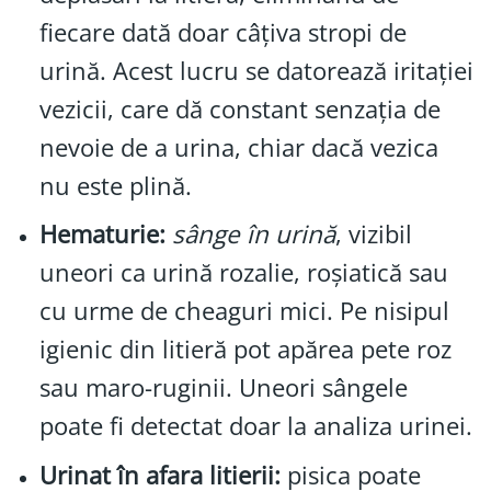
fiecare dată doar câțiva stropi de
urină. Acest lucru se datorează iritației
vezicii, care dă constant senzația de
nevoie de a urina, chiar dacă vezica
nu este plină.
Hematurie:
sânge în urină
, vizibil
uneori ca urină rozalie, roșiatică sau
cu urme de cheaguri mici. Pe nisipul
igienic din litieră pot apărea pete roz
sau maro-ruginii. Uneori sângele
poate fi detectat doar la analiza urinei.
Urinat în afara litierii:
pisica poate