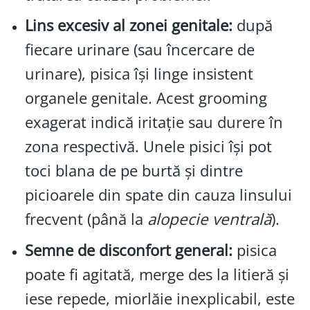
Lins excesiv al zonei genitale:
după
fiecare urinare (sau încercare de
urinare), pisica își linge insistent
organele genitale. Acest grooming
exagerat indică iritație sau durere în
zona respectivă. Unele pisici își pot
toci blana de pe burtă și dintre
picioarele din spate din cauza linsului
frecvent (până la
alopecie ventrală
).
Semne de disconfort general:
pisica
poate fi agitată, merge des la litieră și
iese repede, miorlăie inexplicabil, este