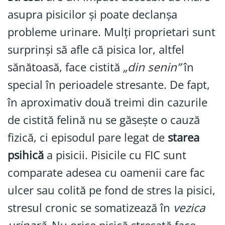
asupra pisicilor și poate declanșa
probleme urinare. Mulți proprietari sunt
surprinși să afle că pisica lor, altfel
sănătoasă, face cistită
„din senin”
în
special în perioadele stresante. De fapt,
în aproximativ două treimi din cazurile
de cistită felină nu se găsește o cauză
fizică, ci episodul pare legat de
starea
psihică
a pisicii. Pisicile cu FIC sunt
comparate adesea cu oamenii care fac
ulcer sau colită pe fond de stres la pisici,
stresul cronic se somatizează în
vezica