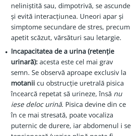
neliniștită sau, dimpotrivă, se ascunde
și evită interacțiunea. Uneori apar și
simptome secundare de stres, precum
apetit scăzut, vărsături sau letargie.
Incapacitatea de a urina (retenție
urinară):
acesta este cel mai grav
semn. Se observă aproape exclusiv la
motanii
cu obstrucție uretrală pisica
încearcă repetat să urineze, însă
nu
iese deloc urină
. Pisica devine din ce
în ce mai stresată, poate vocaliza
puternic de durere, iar abdomenul i se