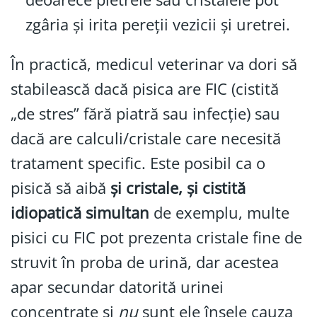
zgâria și irita pereții vezicii și uretrei.
În practică, medicul veterinar va dori să
stabilească dacă pisica are FIC (cistită
„de stres” fără piatră sau infecție) sau
dacă are calculi/cristale care necesită
tratament specific. Este posibil ca o
pisică să aibă
și cristale, și cistită
idiopatică simultan
de exemplu, multe
pisici cu FIC pot prezenta cristale fine de
struvit în proba de urină, dar acestea
apar secundar datorită urinei
concentrate și
nu
sunt ele însele cauza