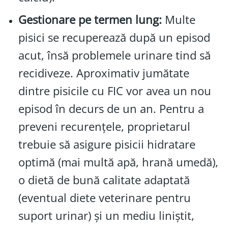
Gestionare pe termen lung:
Multe
pisici se recuperează după un episod
acut, însă problemele urinare tind să
recidiveze. Aproximativ jumătate
dintre pisicile cu FIC vor avea un nou
episod în decurs de un an. Pentru a
preveni recurențele, proprietarul
trebuie să asigure pisicii hidratare
optimă (mai multă apă, hrană umedă),
o dietă de bună calitate adaptată
(eventual diete veterinare pentru
suport urinar) și un mediu liniștit,