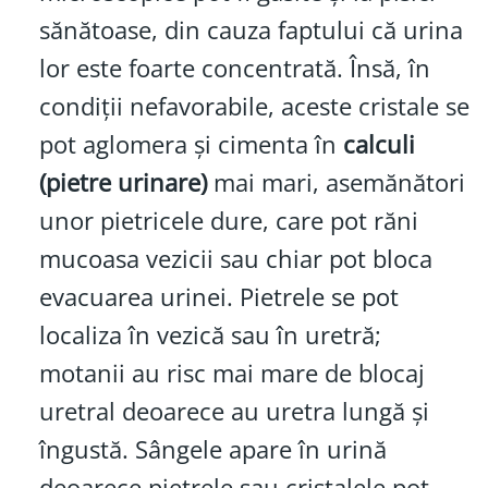
sănătoase, din cauza faptului că urina
lor este foarte concentrată. Însă, în
condiții nefavorabile, aceste cristale se
pot aglomera și cimenta în
calculi
(pietre urinare)
mai mari, asemănători
unor pietricele dure, care pot răni
mucoasa vezicii sau chiar pot bloca
evacuarea urinei. Pietrele se pot
localiza în vezică sau în uretră;
motanii au risc mai mare de blocaj
uretral deoarece au uretra lungă și
îngustă. Sângele apare în urină
deoarece pietrele sau cristalele pot