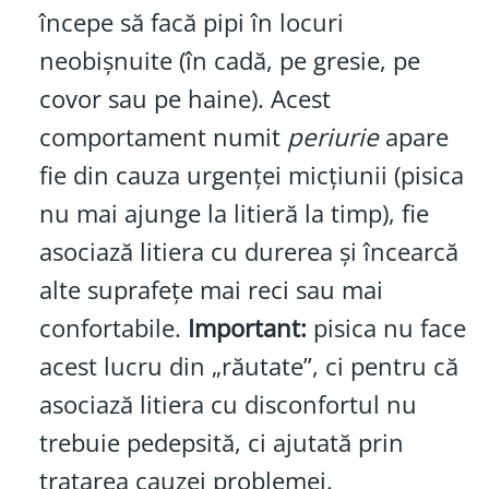
începe să facă pipi în locuri
neobișnuite (în cadă, pe gresie, pe
covor sau pe haine). Acest
comportament numit
periurie
apare
fie din cauza urgenței micțiunii (pisica
nu mai ajunge la litieră la timp), fie
asociază litiera cu durerea și încearcă
alte suprafețe mai reci sau mai
confortabile.
Important:
pisica nu face
acest lucru din „răutate”, ci pentru că
asociază litiera cu disconfortul nu
trebuie pedepsită, ci ajutată prin
tratarea cauzei problemei.