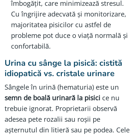
îmbogățit, care minimizează stresul.
Cu îngrijire adecvată și monitorizare,
majoritatea pisicilor cu astfel de
probleme pot duce o viață normală și
confortabilă.
Urina cu sânge la pisică: cistită
idiopatică vs. cristale urinare
Sângele în urină (hematuria) este un
semn de boală urinară la pisici
ce nu
trebuie ignorat. Proprietarii observă
adesea pete rozalii sau roșii pe
așternutul din litieră sau pe podea. Cele