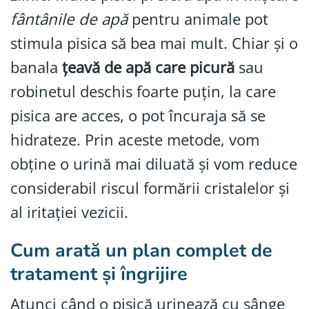
fântânile de apă
pentru animale pot
stimula pisica să bea mai mult. Chiar și o
banala
țeavă de apă care picură
sau
robinetul deschis foarte puțin, la care
pisica are acces, o pot încuraja să se
hidrateze. Prin aceste metode, vom
obține o urină mai diluată și vom reduce
considerabil riscul formării cristalelor și
al iritației vezicii.
Cum arată un plan complet de
tratament și îngrijire
Atunci când o pisică urinează cu sânge