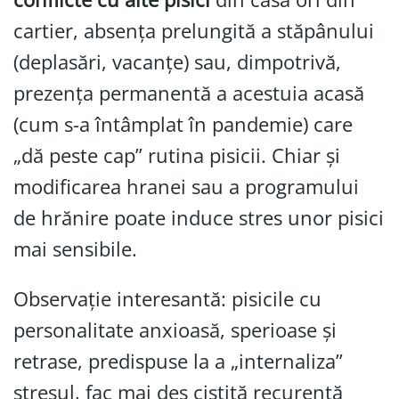
cartier, absența prelungită a stăpânului
(deplasări, vacanțe) sau, dimpotrivă,
prezența permanentă a acestuia acasă
(cum s-a întâmplat în pandemie) care
„dă peste cap” rutina pisicii. Chiar și
modificarea hranei sau a programului
de hrănire poate induce stres unor pisici
mai sensibile.
Observație interesantă: pisicile cu
personalitate anxioasă, sperioase și
retrase, predispuse la a „internaliza”
stresul, fac mai des cistită recurentă