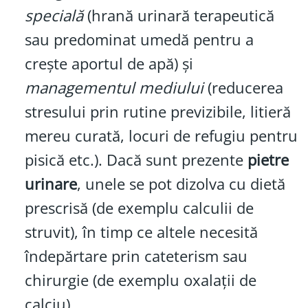
specială
(hrană urinară terapeutică
sau predominat umedă pentru a
crește aportul de apă) și
managementul mediului
(reducerea
stresului prin rutine previzibile, litieră
mereu curată, locuri de refugiu pentru
pisică etc.). Dacă sunt prezente
pietre
urinare
, unele se pot dizolva cu dietă
prescrisă (de exemplu calculii de
struvit), în timp ce altele necesită
îndepărtare prin cateterism sau
chirurgie (de exemplu oxalații de
calciu).