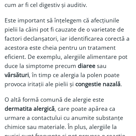
cum ar fi cel digestiv și auditiv.
Este important să înțelegem că afecțiunile
pielii la câini pot fi cauzate de o varietate de
factori declanșatori, iar identificarea corectă a
acestora este cheia pentru un tratament
eficient. De exemplu, alergiile alimentare pot
duce la simptome precum
diaree
sau
vărsături
, în timp ce alergia la polen poate
provoca iritații ale pielii și
congestie nazală
.
O altă formă comună de alergie este
dermatita alergică
, care poate apărea ca
urmare a contactului cu anumite substanțe
chimice sau materiale. În plus, alergiile la
purici sunt frecvente și pot provoca o reacție