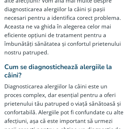
alte afecțiuni? Vom afla mai multe despre
diagnosticarea alergiilor la câini și pașii
necesari pentru a identifica corect problema.
Aceasta ne va ghida în alegerea celor mai
eficiente opțiuni de tratament pentru a
îmbunătăți sănătatea și confortul prietenului
nostru patruped.
Cum se diagnostichează alergiile la
câini?
Diagnosticarea alergiilor la câini este un
proces complex, dar esențial pentru a oferi
prietenului tău patruped o viață sănătoasă și
confortabilă. Alergiile pot fi confundate cu alte
afecțiuni, așa că este important să urmezi