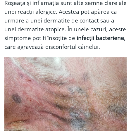
Roșeața și inflamația sunt alte semne clare ale
unei reacții alergice. Acestea pot apărea ca
urmare a unei dermatite de contact sau a
unei dermatite atopice. În unele cazuri, aceste
simptome pot fi însoțite de
infecții bacteriene
,
care agravează disconfortul câinelui.