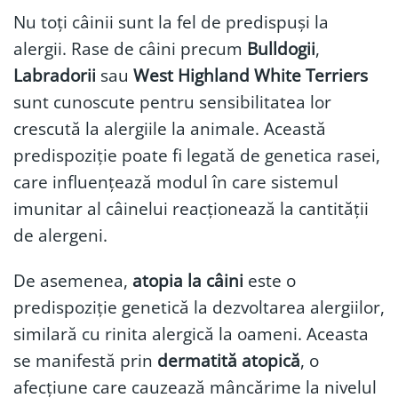
Nu toți câinii sunt la fel de predispuși la
alergii. Rase de câini precum
Bulldogii
,
Labradorii
sau
West Highland White Terriers
sunt cunoscute pentru sensibilitatea lor
crescută la alergiile la animale. Această
predispoziție poate fi legată de genetica rasei,
care influențează modul în care sistemul
imunitar al câinelui reacționează la cantității
de alergeni.
De asemenea,
atopia la câini
este o
predispoziție genetică la dezvoltarea alergiilor,
similară cu rinita alergică la oameni. Aceasta
se manifestă prin
dermatită atopică
, o
afecțiune care cauzează mâncărime la nivelul