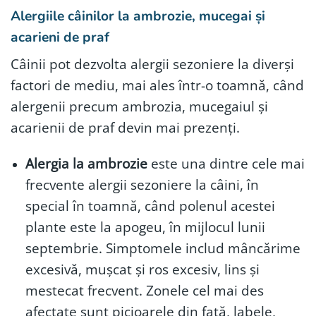
Alergiile
câinilor
la ambrozie, mucegai și
acarieni de praf
Câinii pot dezvolta alergii sezoniere la diverși
factori de mediu, mai ales într-o toamnă, când
alergenii precum ambrozia, mucegaiul și
acarienii de praf devin mai prezenți.
Alergia la ambrozie
este una dintre cele mai
frecvente alergii sezoniere la câini, în
special în toamnă, când polenul acestei
plante este la apogeu, în mijlocul lunii
septembrie. Simptomele includ mâncărime
excesivă, mușcat și ros excesiv, lins și
mestecat frecvent. Zonele cel mai des
afectate sunt picioarele din față, labele,