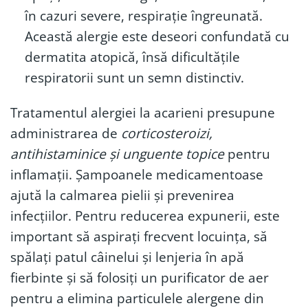
în cazuri severe, respirație îngreunată.
Această alergie este deseori confundată cu
dermatita atopică, însă dificultățile
respiratorii sunt un semn distinctiv.
Tratamentul alergiei la acarieni presupune
administrarea de
corticosteroizi,
antihistaminice și unguente topice
pentru
inflamații. Șampoanele medicamentoase
ajută la calmarea pielii și prevenirea
infecțiilor. Pentru reducerea expunerii, este
important să aspirați frecvent locuința, să
spălați patul câinelui și lenjeria în apă
fierbinte și să folosiți un purificator de aer
pentru a elimina particulele alergene din