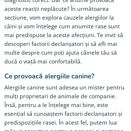
aceste reacții neplăcute? În următoarea
secțiune, vom explora cauzele alergiilor la
câini și vom înțelege cum anumite rase sunt
mai predispuse la aceste afecțiuni. Te invit să
descoperi factorii declanșatori și să afli mai
multe despre cum poți ajuta câinele tău să
ducă o viață mai confortabilă.
Ce provoacă alergiile canine?
Alergiile canine sunt adesea un mister pentru
mulți proprietari de animale de companie.
Însă, pentru a le înțelege mai bine, este
esențial să cunoaștem factorii declanșatori și
predispozițiile rasei. În acest fel, putem lua