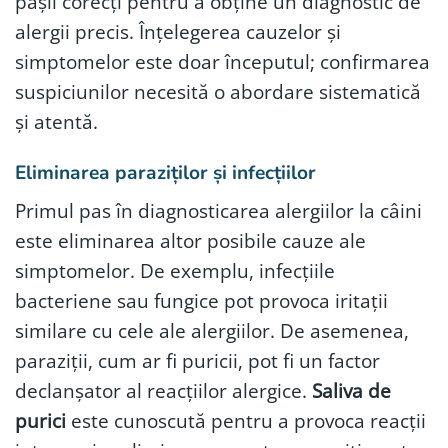
pașii corecți pentru a obține un diagnostic de
alergii precis. Înțelegerea cauzelor și
simptomelor este doar începutul; confirmarea
suspiciunilor necesită o abordare sistematică
și atentă.
Eliminarea paraziților și infecțiilor
Primul pas în diagnosticarea alergiilor la câini
este eliminarea altor posibile cauze ale
simptomelor. De exemplu, infecțiile
bacteriene sau fungice pot provoca iritații
similare cu cele ale alergiilor. De asemenea,
paraziții, cum ar fi puricii, pot fi un factor
declanșator al reacțiilor alergice.
Saliva de
purici
este cunoscută pentru a provoca reacții