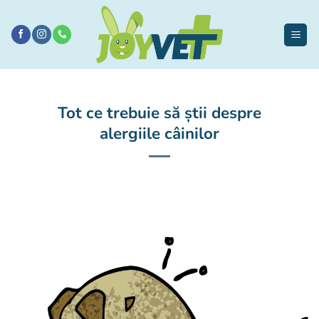
Sari
la
conținut
Tot ce trebuie să știi despre
alergiile câinilor