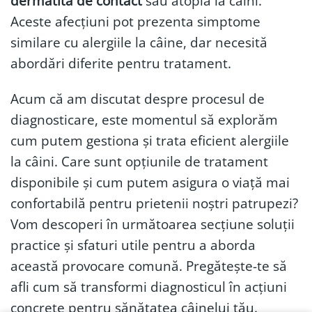
dermatita de contact
sau atopia la câini.
Aceste afecțiuni pot prezenta simptome
similare cu alergiile la câine, dar necesită
abordări diferite pentru tratament.
Acum că am discutat despre procesul de
diagnosticare, este momentul să explorăm
cum putem gestiona și trata eficient alergiile
la câini. Care sunt opțiunile de tratament
disponibile și cum putem asigura o viață mai
confortabilă pentru prietenii noștri patrupezi?
Vom descoperi în următoarea secțiune soluții
practice și sfaturi utile pentru a aborda
această provocare comună. Pregătește-te să
afli cum să transformi diagnosticul în acțiuni
concrete pentru sănătatea câinelui tău.