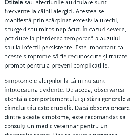
Otitele
sau afecțiunile auriculare sunt
frecvente la câinii alergici. Acestea se
manifestă prin scărpinat excesiv la urechi,
scurgeri sau miros neplăcut. În cazuri severe,
pot duce la pierderea temporară a auzului
sau la infecții persistente. Este important ca
aceste simptome să fie recunoscute și tratate
prompt pentru a preveni complicațiile.
Simptomele alergiilor la câini nu sunt
întotdeauna evidente. De aceea, observarea
atentă a comportamentului și stării generale a
câinelui tău este crucială. Dacă observi oricare
dintre aceste simptome, este recomandat să
consulți un medic veterinar pentru un
diagnostic corect. Dar ce anume provoacă