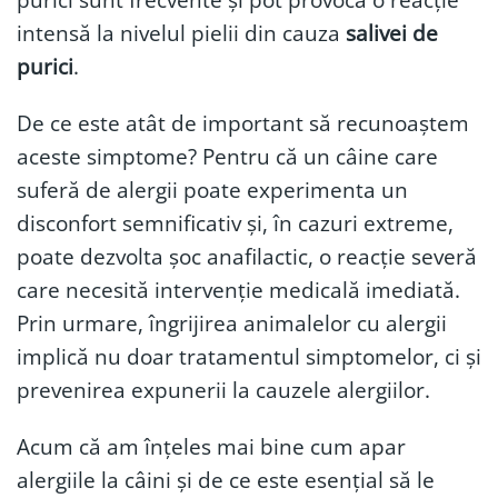
intensă la nivelul pielii din cauza
salivei de
purici
.
De ce este atât de important să recunoaștem
aceste simptome? Pentru că un câine care
suferă de alergii poate experimenta un
disconfort semnificativ și, în cazuri extreme,
poate dezvolta șoc anafilactic, o reacție severă
care necesită intervenție medicală imediată.
Prin urmare, îngrijirea animalelor cu alergii
implică nu doar tratamentul simptomelor, ci și
prevenirea expunerii la cauzele alergiilor.
Acum că am înțeles mai bine cum apar
alergiile la câini și de ce este esențial să le