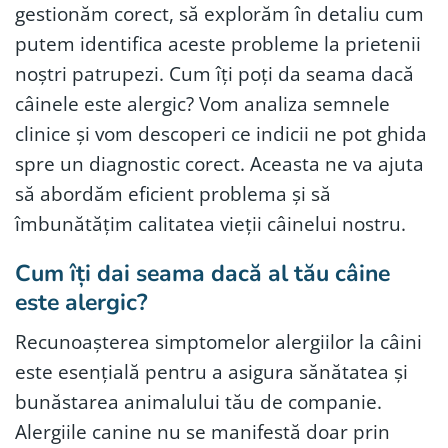
gestionăm corect, să explorăm în detaliu cum
putem identifica aceste probleme la prietenii
noștri patrupezi. Cum îți poți da seama dacă
câinele este alergic? Vom analiza semnele
clinice și vom descoperi ce indicii ne pot ghida
spre un diagnostic corect. Aceasta ne va ajuta
să abordăm eficient problema și să
îmbunătățim calitatea vieții câinelui nostru.
Cum îți dai seama dacă al tău câine
este alergic?
Recunoașterea simptomelor alergiilor la câini
este esențială pentru a asigura sănătatea și
bunăstarea animalului tău de companie.
Alergiile canine nu se manifestă doar prin