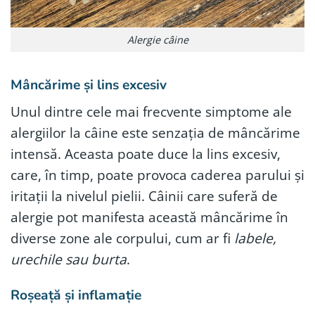
Alergie câine
Mâncărime și lins excesiv
Unul dintre cele mai frecvente simptome ale
alergiilor la câine este senzația de mâncărime
intensă. Aceasta poate duce la lins excesiv,
care, în timp, poate provoca caderea parului și
iritații la nivelul pielii. Câinii care suferă de
alergie pot manifesta această mâncărime în
diverse zone ale corpului, cum ar fi
labele,
urechile sau burta
.
Roșeață și inflamație