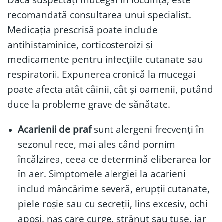
recomandată consultarea unui specialist.
Medicația prescrisă poate include
antihistaminice, corticosteroizi și
medicamente pentru infecțiile cutanate sau
respiratorii. Expunerea cronică la mucegai
poate afecta atât câinii, cât și oamenii, putând
duce la probleme grave de sănătate.
Acarienii de praf
sunt alergeni frecvenți în
sezonul rece, mai ales când pornim
încălzirea, ceea ce determină eliberarea lor
în aer. Simptomele alergiei la acarieni
includ mâncărime severă, erupții cutanate,
piele roșie sau cu secreții, lins excesiv, ochi
apoși, nas care curge, strănut sau tuse, iar