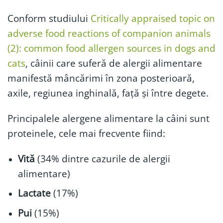
Conform studiului
Critically appraised topic on
adverse food reactions of companion animals
(2): common food allergen sources in dogs and
cats
, câinii care suferă de alergii alimentare
manifestă mâncărimi în zona posterioară,
axile, regiunea inghinală, față și între degete.
Principalele alergene alimentare la câini sunt
proteinele, cele mai frecvente fiind:
Vită
(34% dintre cazurile de alergii
alimentare)
Lactate
(17%)
Pui
(15%)