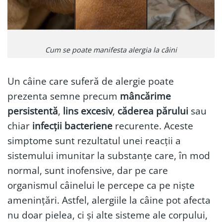
Cum se poate manifesta alergia la câini
Un câine care suferă de alergie poate
prezenta semne precum
mâncărime
persistentă
,
lins excesiv
,
căderea părului
sau
chiar
infecții bacteriene
recurente. Aceste
simptome sunt rezultatul unei reacții a
sistemului imunitar la substanțe care, în mod
normal, sunt inofensive, dar pe care
organismul câinelui le percepe ca pe niște
amenințări. Astfel, alergiile la câine pot afecta
nu doar pielea, ci și alte sisteme ale corpului,