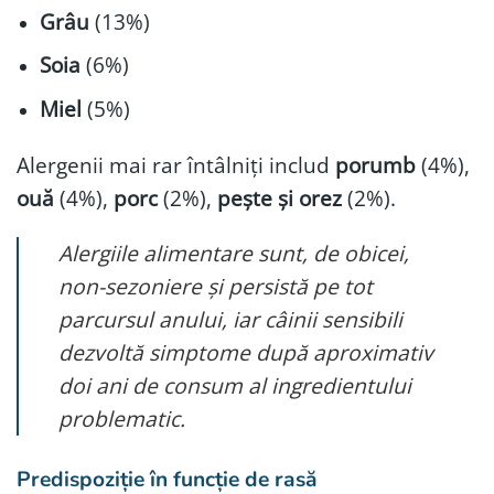
Grâu
(13%)
Soia
(6%)
Miel
(5%)
Alergenii mai rar întâlniți includ
porumb
(4%),
ouă
(4%),
porc
(2%),
pește și orez
(2%).
Alergiile alimentare sunt, de obicei,
non-sezoniere și persistă pe tot
parcursul anului, iar câinii sensibili
dezvoltă simptome după aproximativ
doi ani de consum al ingredientului
problematic.
Predispoziție în funcție de rasă