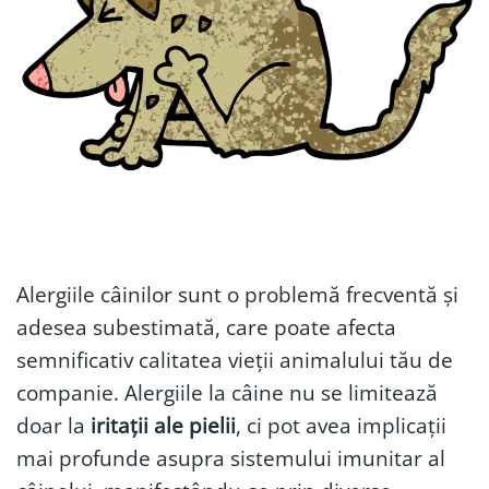
Alergiile câinilor sunt o problemă frecventă și
adesea subestimată, care poate afecta
semnificativ calitatea vieții animalului tău de
companie. Alergiile la câine nu se limitează
doar la
iritații ale pielii
, ci pot avea implicații
mai profunde asupra sistemului imunitar al