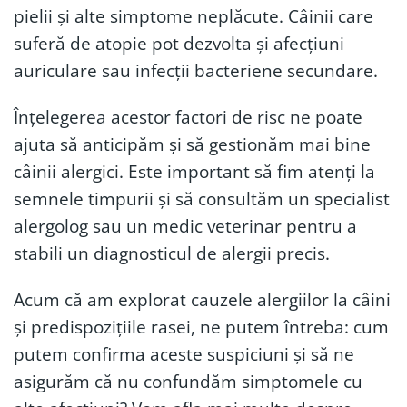
pielii și alte simptome neplăcute. Câinii care
suferă de atopie pot dezvolta și afecțiuni
auriculare sau infecții bacteriene secundare.
Înțelegerea acestor factori de risc ne poate
ajuta să anticipăm și să gestionăm mai bine
câinii alergici. Este important să fim atenți la
semnele timpurii și să consultăm un specialist
alergolog sau un medic veterinar pentru a
stabili un diagnosticul de alergii precis.
Acum că am explorat cauzele alergiilor la câini
și predispozițiile rasei, ne putem întreba: cum
putem confirma aceste suspiciuni și să ne
asigurăm că nu confundăm simptomele cu