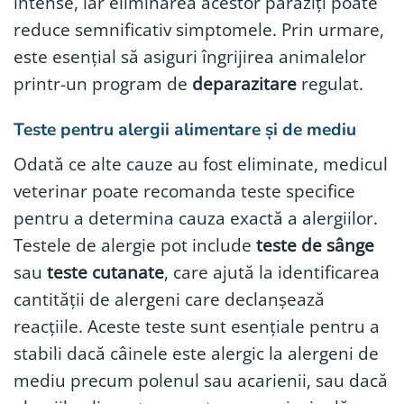
intense, iar eliminarea acestor paraziți poate
reduce semnificativ simptomele. Prin urmare,
este esențial să asiguri îngrijirea animalelor
printr-un program de
deparazitare
regulat.
Teste pentru alergii alimentare și de mediu
Odată ce alte cauze au fost eliminate, medicul
veterinar poate recomanda teste specifice
pentru a determina cauza exactă a alergiilor.
Testele de alergie pot include
teste de sânge
sau
teste cutanate
, care ajută la identificarea
cantității de alergeni care declanșează
reacțiile. Aceste teste sunt esențiale pentru a
stabili dacă câinele este alergic la alergeni de
mediu precum polenul sau acarienii, sau dacă