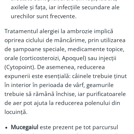
axilele și fața, iar infecțiile secundare ale
urechilor sunt frecvente.
Tratamentul alergiei la ambrozie implică
oprirea ciclului de mâncărime, prin utilizarea
de șampoane speciale, medicamente topice,
orale (corticosteroizi, Apoquel) sau injecții
(Cytopoint). De asemenea, reducerea
expunerii este esențială: câinele trebuie ținut
în interior în perioada de vârf, geamurile
trebuie să rămână închise, iar purificatoarele
de aer pot ajuta la reducerea polenului din
locuință.
Mucegaiul
este prezent pe tot parcursul