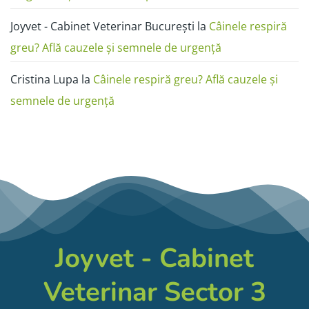
Joyvet - Cabinet Veterinar București
la
Câinele respiră
greu? Află cauzele și semnele de urgență
Cristina Lupa
la
Câinele respiră greu? Află cauzele și
semnele de urgență
Joyvet - Cabinet
Veterinar Sector 3