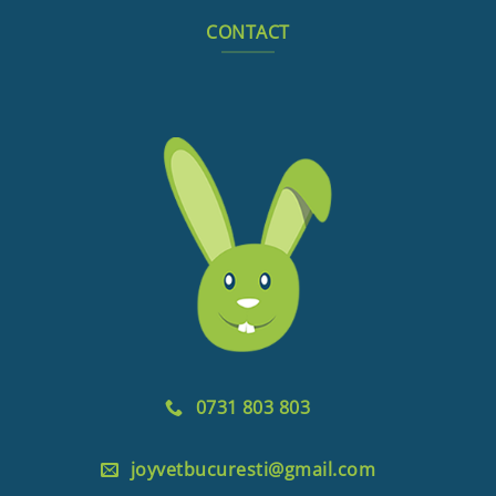
CONTACT
0731 803 803
joyvetbucuresti@gmail.com