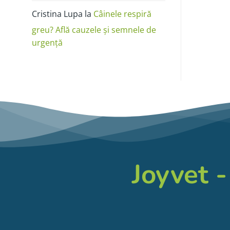
Cristina Lupa
la
Câinele respiră
greu? Află cauzele și semnele de
urgență
Joyvet -