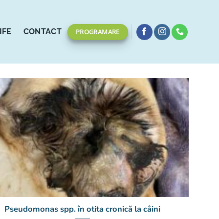
IFE
CONTACT
PROGRAMARE
Pseudomonas spp. în otita cronică la câini