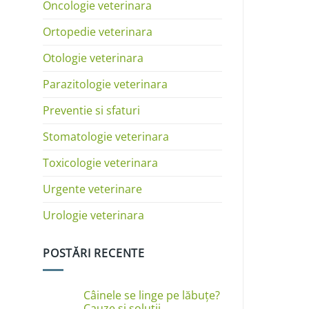
Oncologie veterinara
Ortopedie veterinara
Otologie veterinara
Parazitologie veterinara
Preventie si sfaturi
Stomatologie veterinara
Toxicologie veterinara
Urgente veterinare
Urologie veterinara
POSTĂRI RECENTE
Câinele se linge pe lăbuțe?
Cauze și soluții