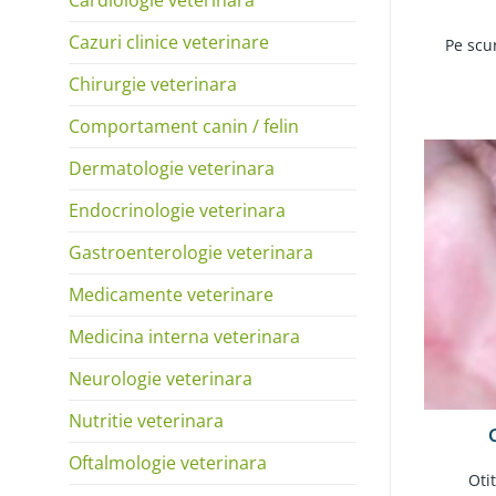
Cazuri clinice veterinare
Pe scur
Chirurgie veterinara
Comportament canin / felin
Dermatologie veterinara
Endocrinologie veterinara
Gastroenterologie veterinara
Medicamente veterinare
Medicina interna veterinara
Neurologie veterinara
Nutritie veterinara
Oftalmologie veterinara
Otita 