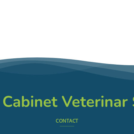
 Cabinet Veterinar
CONTACT