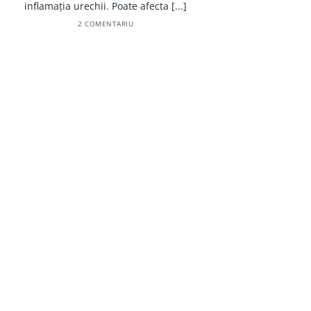
inflamația urechii. Poate afecta [...]
2 COMENTARIU