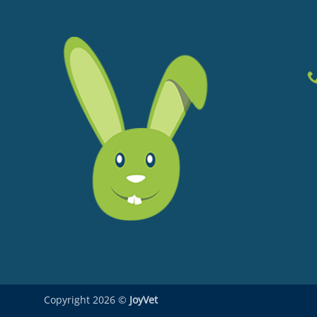
Copyright 2026 ©
JoyVet