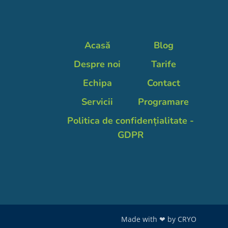
Acasă
Blog
Despre noi
Tarife
Echipa
Contact
Servicii
Programare
Politica de confidențialitate -
GDPR
Made with ❤ by
CRYO