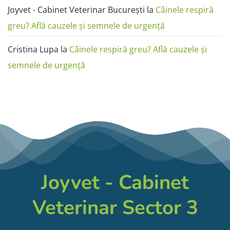
Joyvet - Cabinet Veterinar București
la
Câinele respiră
greu? Află cauzele și semnele de urgență
Cristina Lupa
la
Câinele respiră greu? Află cauzele și
semnele de urgență
Joyvet - Cabinet
Veterinar Sector 3