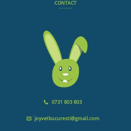
CONTACT
0731 803 803
joyvetbucuresti@gmail.com