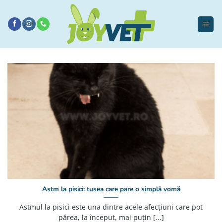
Sari
la
conținut
Astm la pisici: tusea care pare o simplă vomă
Astmul la pisici este una dintre acele afecțiuni care pot
părea, la început, mai puțin [...]