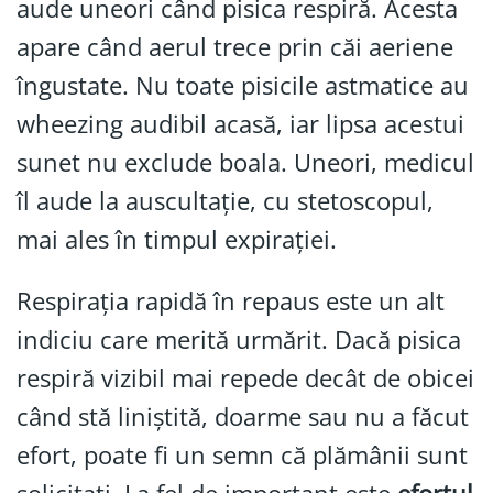
aude uneori când pisica respiră. Acesta
apare când aerul trece prin căi aeriene
îngustate. Nu toate pisicile astmatice au
wheezing audibil acasă, iar lipsa acestui
sunet nu exclude boala. Uneori, medicul
îl aude la auscultație, cu stetoscopul,
mai ales în timpul expirației.
Respirația rapidă în repaus este un alt
indiciu care merită urmărit. Dacă pisica
respiră vizibil mai repede decât de obicei
când stă liniștită, doarme sau nu a făcut
efort, poate fi un semn că plămânii sunt