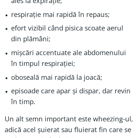
ales la expirație;
respirație mai rapidă în repaus;
efort vizibil când pisica scoate aerul
din plămâni;
mișcări accentuate ale abdomenului
în timpul respirației;
oboseală mai rapidă la joacă;
episoade care apar și dispar, dar revin
în timp.
Un alt semn important este wheezing-ul,
adică acel șuierat sau fluierat fin care se