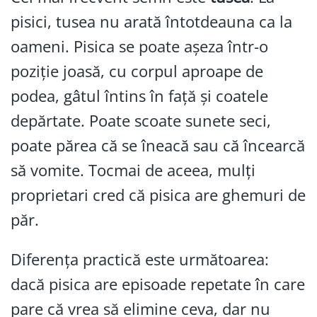
pisici, tusea nu arată întotdeauna ca la
oameni. Pisica se poate așeza într-o
poziție joasă, cu corpul aproape de
podea, gâtul întins în față și coatele
depărtate. Poate scoate sunete seci,
poate părea că se îneacă sau că încearcă
să vomite. Tocmai de aceea, mulți
proprietari cred că pisica are ghemuri de
păr.
Diferența practică este următoarea:
dacă pisica are episoade repetate în care
pare că vrea să elimine ceva, dar nu