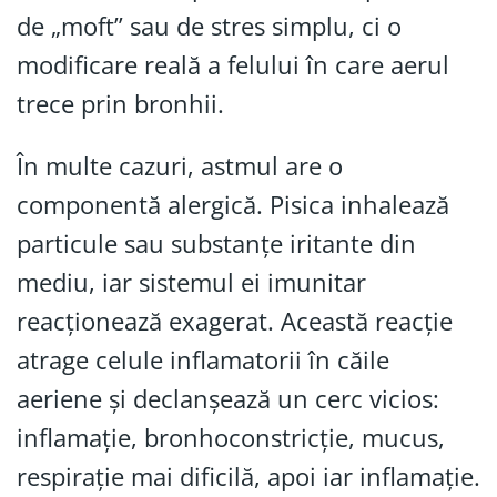
de „moft” sau de stres simplu, ci o
modificare reală a felului în care aerul
trece prin bronhii.
În multe cazuri, astmul are o
componentă alergică. Pisica inhalează
particule sau substanțe iritante din
mediu, iar sistemul ei imunitar
reacționează exagerat. Această reacție
atrage celule inflamatorii în căile
aeriene și declanșează un cerc vicios:
inflamație, bronhoconstricție, mucus,
respirație mai dificilă, apoi iar inflamație.