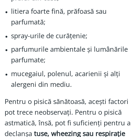
litiera foarte fină, prăfoasă sau
parfumată;
spray-urile de curățenie;
parfumurile ambientale și lumânările
parfumate;
mucegaiul, polenul, acarienii și alți
alergeni din mediu.
Pentru o pisică sănătoasă, acești factori
pot trece neobservați. Pentru o pisică
astmatică, însă, pot fi suficienți pentru a
declanșa
tuse, wheezing sau respirație