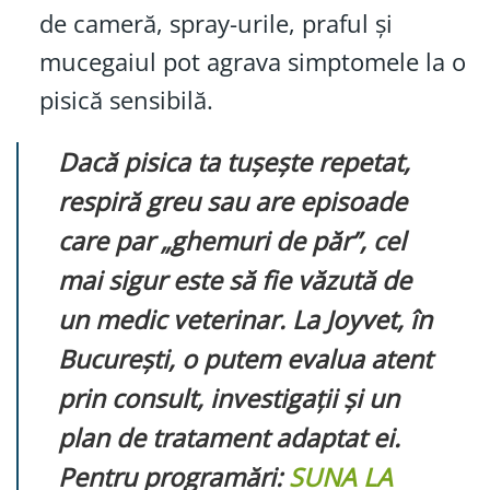
de cameră, spray-urile, praful și
mucegaiul pot agrava simptomele la o
pisică sensibilă.
Dacă pisica ta tușește repetat,
respiră greu sau are episoade
care par „ghemuri de păr”, cel
mai sigur este să fie văzută de
un medic veterinar. La Joyvet, în
București, o putem evalua atent
prin consult, investigații și un
plan de tratament adaptat ei.
Pentru programări:
SUNA LA