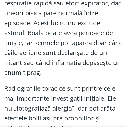
respirație rapidă sau efort expirator, dar
uneori pisica pare normală între
episoade. Acest lucru nu exclude
astmul. Boala poate avea perioade de
liniște, iar semnele pot apărea doar când
căile aeriene sunt declanșate de un
iritant sau când inflamația depășește un
anumit prag.
Radiografiile toracice sunt printre cele
mai importante investigații inițiale. Ele
nu „fotografiază alergia”, dar pot arăta
efectele bolii asupra bronhiilor și