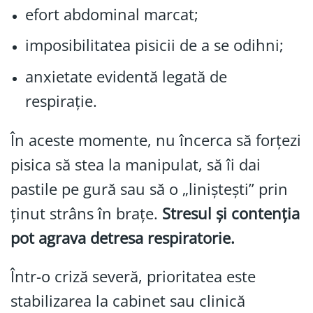
efort abdominal marcat;
imposibilitatea pisicii de a se odihni;
anxietate evidentă legată de
respirație.
În aceste momente, nu încerca să forțezi
pisica să stea la manipulat, să îi dai
pastile pe gură sau să o „liniștești” prin
ținut strâns în brațe.
Stresul și contenția
pot agrava detresa respiratorie.
Într-o criză severă, prioritatea este
stabilizarea la cabinet sau clinică