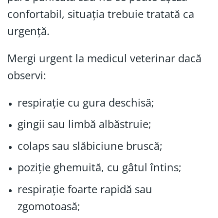
confortabil, situația trebuie tratată ca
urgență.
Mergi urgent la medicul veterinar dacă
observi:
respirație cu gura deschisă;
gingii sau limbă albăstruie;
colaps sau slăbiciune bruscă;
poziție ghemuită, cu gâtul întins;
respirație foarte rapidă sau
zgomotoasă;