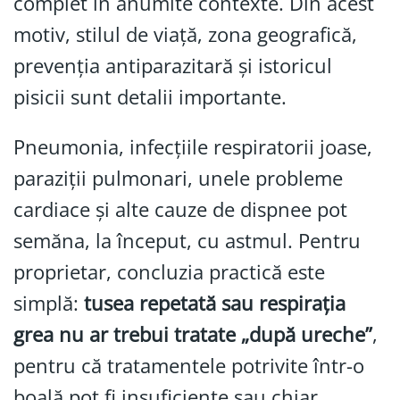
complet în anumite contexte. Din acest
motiv, stilul de viață, zona geografică,
prevenția antiparazitară și istoricul
pisicii sunt detalii importante.
Pneumonia, infecțiile respiratorii joase,
paraziții pulmonari, unele probleme
cardiace și alte cauze de dispnee pot
semăna, la început, cu astmul. Pentru
proprietar, concluzia practică este
simplă:
tusea repetată sau respirația
grea nu ar trebui tratate „după ureche”
,
pentru că tratamentele potrivite într-o
boală pot fi insuficiente sau chiar