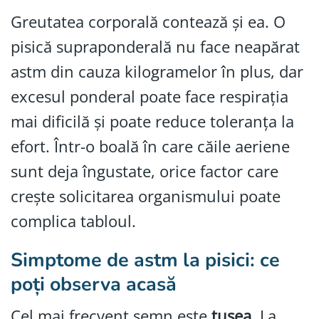
Greutatea corporală contează și ea. O
pisică supraponderală nu face neapărat
astm din cauza kilogramelor în plus, dar
excesul ponderal poate face respirația
mai dificilă și poate reduce toleranța la
efort. Într-o boală în care căile aeriene
sunt deja îngustate, orice factor care
crește solicitarea organismului poate
complica tabloul.
Simptome de astm la pisici: ce
poți observa acasă
Cel mai frecvent semn este
tusea
. La