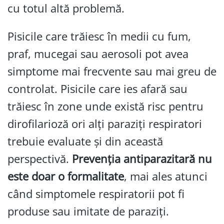
cu totul altă problemă.
Pisicile care trăiesc în medii cu fum,
praf, mucegai sau aerosoli pot avea
simptome mai frecvente sau mai greu de
controlat. Pisicile care ies afară sau
trăiesc în zone unde există risc pentru
dirofilarioză ori alți paraziți respiratori
trebuie evaluate și din această
perspectivă.
Prevenția antiparazitară nu
este doar o formalitate
, mai ales atunci
când simptomele respiratorii pot fi
produse sau imitate de paraziți.