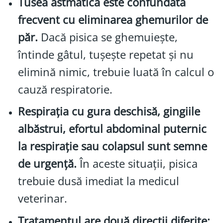
Tusea astmatică este confundată
frecvent cu eliminarea ghemurilor de
păr.
Dacă pisica se ghemuiește,
întinde gâtul, tușește repetat și nu
elimină nimic, trebuie luată în calcul o
cauză respiratorie.
Respirația cu gura deschisă, gingiile
albăstrui, efortul abdominal puternic
la respirație sau colapsul sunt semne
de urgență.
În aceste situații, pisica
trebuie dusă imediat la medicul
veterinar.
Tratamentul are două direcții diferite: