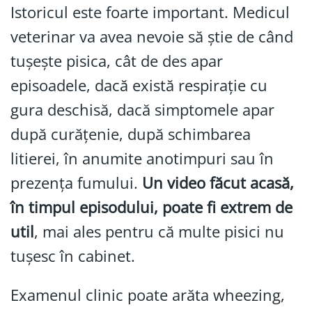
Istoricul este foarte important. Medicul
veterinar va avea nevoie să știe de când
tușește pisica, cât de des apar
episoadele, dacă există respirație cu
gura deschisă, dacă simptomele apar
după curățenie, după schimbarea
litierei, în anumite anotimpuri sau în
prezența fumului.
Un video făcut acasă,
în timpul episodului, poate fi extrem de
util
, mai ales pentru că multe pisici nu
tușesc în cabinet.
Examenul clinic poate arăta wheezing,