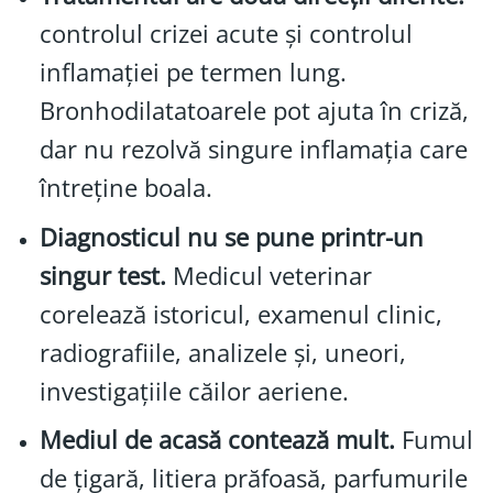
controlul crizei acute și controlul
inflamației pe termen lung.
Bronhodilatatoarele pot ajuta în criză,
dar nu rezolvă singure inflamația care
întreține boala.
Diagnosticul nu se pune printr-un
singur test.
Medicul veterinar
corelează istoricul, examenul clinic,
radiografiile, analizele și, uneori,
investigațiile căilor aeriene.
Mediul de acasă contează mult.
Fumul
de țigară, litiera prăfoasă, parfumurile