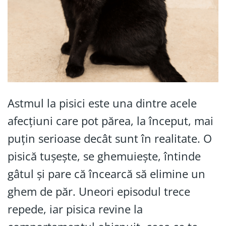
Astmul la pisici este una dintre acele
afecțiuni care pot părea, la început, mai
puțin serioase decât sunt în realitate. O
pisică tușește, se ghemuiește, întinde
gâtul și pare că încearcă să elimine un
ghem de păr. Uneori episodul trece
repede, iar pisica revine la