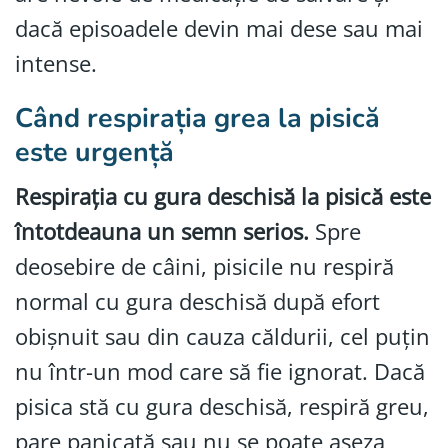
dacă episoadele devin mai dese sau mai
intense.
Când respirația grea la pisică
este urgență
Respirația cu gura deschisă la pisică este
întotdeauna un semn serios.
Spre
deosebire de câini, pisicile nu respiră
normal cu gura deschisă după efort
obișnuit sau din cauza căldurii, cel puțin
nu într-un mod care să fie ignorat. Dacă
pisica stă cu gura deschisă, respiră greu,
pare panicată sau nu se poate așeza