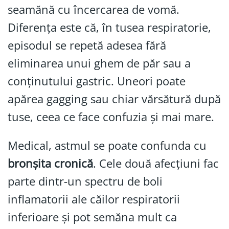
seamănă cu încercarea de vomă.
Diferența este că, în tusea respiratorie,
episodul se repetă adesea fără
eliminarea unui ghem de păr sau a
conținutului gastric. Uneori poate
apărea gagging sau chiar vărsătură după
tuse, ceea ce face confuzia și mai mare.
Medical, astmul se poate confunda cu
bronșita cronică
. Cele două afecțiuni fac
parte dintr-un spectru de boli
inflamatorii ale căilor respiratorii
inferioare și pot semăna mult ca