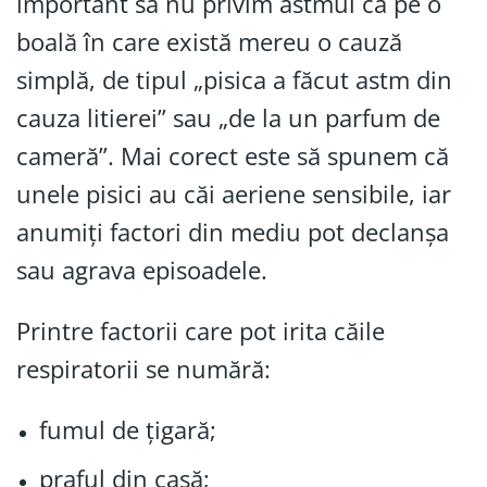
important să nu privim astmul ca pe o
boală în care există mereu o cauză
simplă, de tipul „pisica a făcut astm din
cauza litierei” sau „de la un parfum de
cameră”. Mai corect este să spunem că
unele pisici au căi aeriene sensibile, iar
anumiți factori din mediu pot declanșa
sau agrava episoadele.
Printre factorii care pot irita căile
respiratorii se numără:
fumul de țigară;
praful din casă;