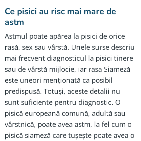
Ce pisici au risc mai mare de
astm
Astmul poate apărea la pisici de orice
rasă, sex sau vârstă. Unele surse descriu
mai frecvent diagnosticul la pisici tinere
sau de vârstă mijlocie, iar rasa Siameză
este uneori menționată ca posibil
predispusă. Totuși, aceste detalii nu
sunt suficiente pentru diagnostic. O
pisică europeană comună, adultă sau
vârstnică, poate avea astm, la fel cum o
pisică siameză care tușește poate avea o