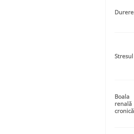
Durere
Stresul
Boala
renală
cronică