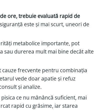
de ore, trebuie evaluată rapid de
 siguranță este și mai scurt, uneori de
rități metabolice importante, pot
ala sau durerea mult mai bine decât alte
 cauze frecvente pentru combinația
tarul vede doar apatie și refuz
onsult și analize.
 pisica ce nu mănâncă suficient, mai
rcat rapid cu grăsime, iar starea