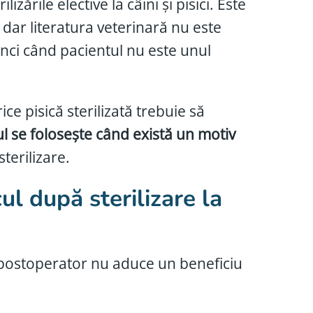
zările elective la câini și pisici. Este
dar literatura veterinară nu este
unci când pacientul nu este unul
ice pisică sterilizată trebuie să
ul se folosește când există un motiv
terilizare.
ul după sterilizare la
ul postoperator nu aduce un beneficiu