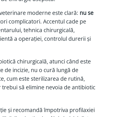
 veterinare moderne este clară:
nu se
ori complicatori. Accentul cade pe
ntarului, tehnica chirurgicală,
entă a operației, controlul durerii și
iotică chirurgicală, atunci când este
e de incizie, nu o cură lungă de
e, cum este sterilizarea de rutină,
r trebui să elimine nevoia de antibiotic
e și recomandă împotriva profilaxiei