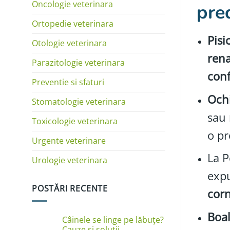
Oncologie veterinara
pre
Ortopedie veterinara
Pisi
Otologie veterinara
rena
Parazitologie veterinara
conf
Preventie si sfaturi
Ochi
Stomatologie veterinara
sau
Toxicologie veterinara
o pr
Urgente veterinare
La 
Urologie veterinara
expu
POSTĂRI RECENTE
cor
Boal
Câinele se linge pe lăbuțe?
Cauze și soluții