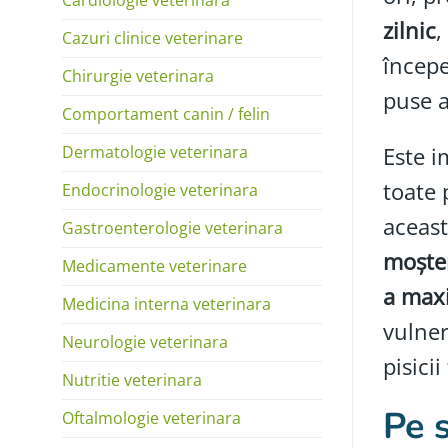
zilnic
,
Cazuri clinice veterinare
începe
Chirurgie veterinara
puse a
Comportament canin / felin
Dermatologie veterinara
Este i
toate 
Endocrinologie veterinara
aceast
Gastroenterologie veterinara
moște
Medicamente veterinare
a maxi
Medicina interna veterinara
vulner
Neurologie veterinara
pisicii
Nutritie veterinara
Pe s
Oftalmologie veterinara