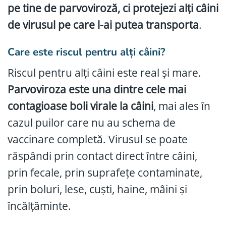
pe tine de parvoviroză, ci protejezi alți câini
de virusul pe care l-ai putea transporta
.
Care este riscul pentru alți câini?
Riscul pentru alți câini este real și mare.
Parvoviroza este una dintre cele mai
contagioase boli virale la câini
, mai ales în
cazul puilor care nu au schema de
vaccinare completă. Virusul se poate
răspândi prin contact direct între câini,
prin fecale, prin suprafețe contaminate,
prin boluri, lese, cuști, haine, mâini și
încălțăminte.