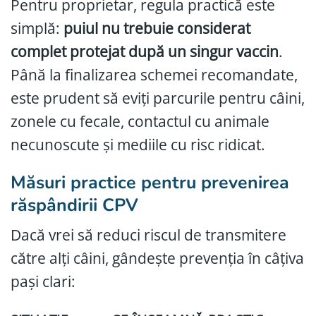
Pentru proprietar, regula practică este
simplă:
puiul nu trebuie considerat
complet protejat după un singur vaccin
.
Până la finalizarea schemei recomandate,
este prudent să eviți parcurile pentru câini,
zonele cu fecale, contactul cu animale
necunoscute și mediile cu risc ridicat.
Măsuri practice pentru prevenirea
răspândirii CPV
Dacă vrei să reduci riscul de transmitere
către alți câini, gândește prevenția în câțiva
pași clari: