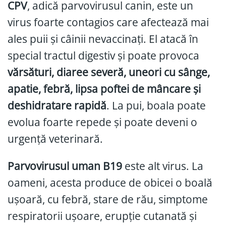
CPV
, adică parvovirusul canin, este un
virus foarte contagios care afectează mai
ales puii și câinii nevaccinați. El atacă în
special tractul digestiv și poate provoca
vărsături, diaree severă, uneori cu sânge,
apatie, febră, lipsa poftei de mâncare și
deshidratare rapidă
. La pui, boala poate
evolua foarte repede și poate deveni o
urgență veterinară.
Parvovirusul uman B19
este alt virus. La
oameni, acesta produce de obicei o boală
ușoară, cu febră, stare de rău, simptome
respiratorii ușoare, erupție cutanată și