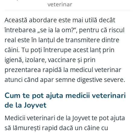
veterinar
Această abordare este mai utilă decât
întrebarea „se ia la om?”, pentru că riscul
real este în lanțul de transmitere dintre
câini. Tu poți întrerupe acest lanț prin
igienă, izolare, vaccinare și prin
prezentarea rapidă la medicul veterinar
atunci când apar semne digestive severe.
Cum te pot ajuta medicii veterinari
de la Joyvet
Medicii veterinari de la Joyvet te pot ajuta
să lămurești rapid dacă un câine cu