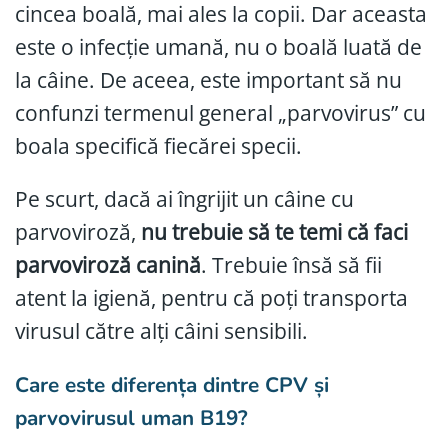
cincea boală, mai ales la copii. Dar aceasta
este o infecție umană, nu o boală luată de
la câine. De aceea, este important să nu
confunzi termenul general „parvovirus” cu
boala specifică fiecărei specii.
Pe scurt, dacă ai îngrijit un câine cu
parvoviroză,
nu trebuie să te temi că faci
parvoviroză canină
. Trebuie însă să fii
atent la igienă, pentru că poți transporta
virusul către alți câini sensibili.
Care este diferența dintre CPV și
parvovirusul uman B19?