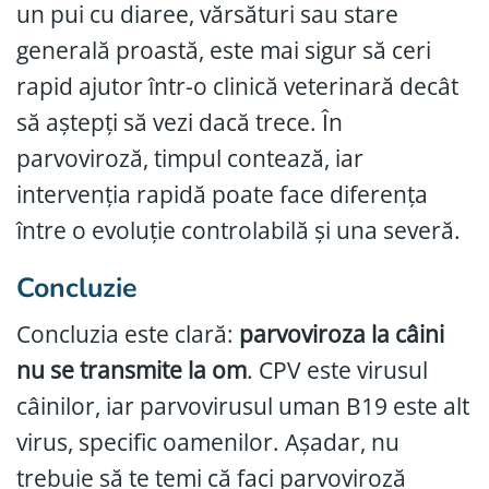
un pui cu diaree, vărsături sau stare
generală proastă, este mai sigur să ceri
rapid ajutor într-o clinică veterinară decât
să aștepți să vezi dacă trece. În
parvoviroză, timpul contează, iar
intervenția rapidă poate face diferența
între o evoluție controlabilă și una severă.
Concluzie
Concluzia este clară:
parvoviroza la câini
nu se transmite la om
. CPV este virusul
câinilor, iar parvovirusul uman B19 este alt
virus, specific oamenilor. Așadar, nu
trebuie să te temi că faci parvoviroză