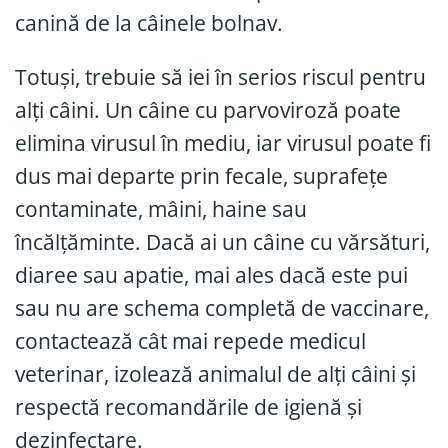
canină de la câinele bolnav.
Totuși, trebuie să iei în serios riscul pentru
alți câini. Un câine cu parvoviroză poate
elimina virusul în mediu, iar virusul poate fi
dus mai departe prin fecale, suprafețe
contaminate, mâini, haine sau
încălțăminte. Dacă ai un câine cu vărsături,
diaree sau apatie, mai ales dacă este pui
sau nu are schema completă de vaccinare,
contactează cât mai repede medicul
veterinar, izolează animalul de alți câini și
respectă recomandările de igienă și
dezinfectare.