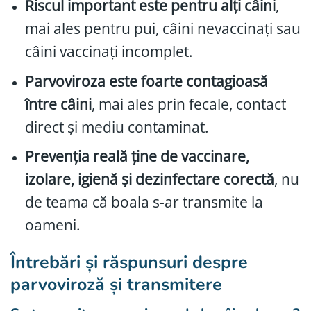
Riscul important este pentru alți câini
,
mai ales pentru pui, câini nevaccinați sau
câini vaccinați incomplet.
Parvoviroza este foarte contagioasă
între câini
, mai ales prin fecale, contact
direct și mediu contaminat.
Prevenția reală ține de vaccinare,
izolare, igienă și dezinfectare corectă
, nu
de teama că boala s-ar transmite la
oameni.
Întrebări și răspunsuri despre
parvoviroză și transmitere