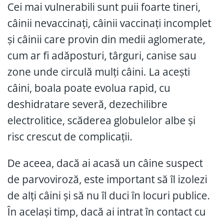
Cei mai vulnerabili sunt puii foarte tineri,
câinii nevaccinați, câinii vaccinați incomplet
și câinii care provin din medii aglomerate,
cum ar fi adăposturi, târguri, canise sau
zone unde circulă mulți câini. La acești
câini, boala poate evolua rapid, cu
deshidratare severă, dezechilibre
electrolitice, scăderea globulelor albe și
risc crescut de complicații.
De aceea, dacă ai acasă un câine suspect
de parvoviroză, este important să îl izolezi
de alți câini și să nu îl duci în locuri publice.
În același timp, dacă ai intrat în contact cu