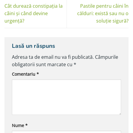
Cât durează constipația la
Pastile pentru câini în
câini și când devine
călduri: există sau nu o
urgență?
soluție sigură?
Lasă un răspuns
Adresa ta de email nu va fi publicată.
Câmpurile
obligatorii sunt marcate cu
*
Comentariu
*
Nume
*