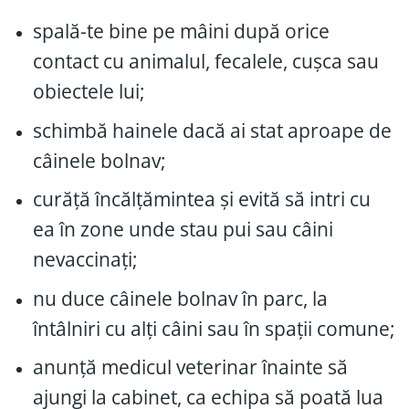
spală-te bine pe mâini după orice
contact cu animalul, fecalele, cușca sau
obiectele lui;
schimbă hainele dacă ai stat aproape de
câinele bolnav;
curăță încălțămintea și evită să intri cu
ea în zone unde stau pui sau câini
nevaccinați;
nu duce câinele bolnav în parc, la
întâlniri cu alți câini sau în spații comune;
anunță medicul veterinar înainte să
ajungi la cabinet, ca echipa să poată lua