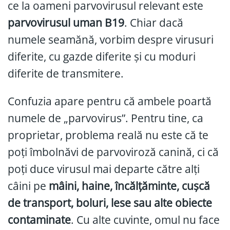
ce la oameni parvovirusul relevant este
parvovirusul uman B19
. Chiar dacă
numele seamănă, vorbim despre virusuri
diferite, cu gazde diferite și cu moduri
diferite de transmitere.
Confuzia apare pentru că ambele poartă
numele de „parvovirus”. Pentru tine, ca
proprietar, problema reală nu este că te
poți îmbolnăvi de parvoviroză canină, ci că
poți duce virusul mai departe către alți
câini pe
mâini, haine, încălțăminte, cușcă
de transport, boluri, lese sau alte obiecte
contaminate
. Cu alte cuvinte, omul nu face