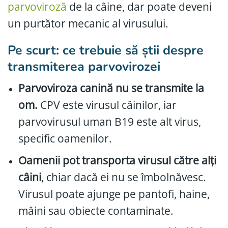
parvoviroză
de la câine, dar poate deveni
un purtător mecanic al virusului.
Pe scurt: ce trebuie să știi despre
transmiterea parvovirozei
Parvoviroza canină nu se transmite la
om.
CPV este virusul câinilor, iar
parvovirusul uman B19 este alt virus,
specific oamenilor.
Oamenii pot transporta virusul către alți
câini
, chiar dacă ei nu se îmbolnăvesc.
Virusul poate ajunge pe pantofi, haine,
mâini sau obiecte contaminate.