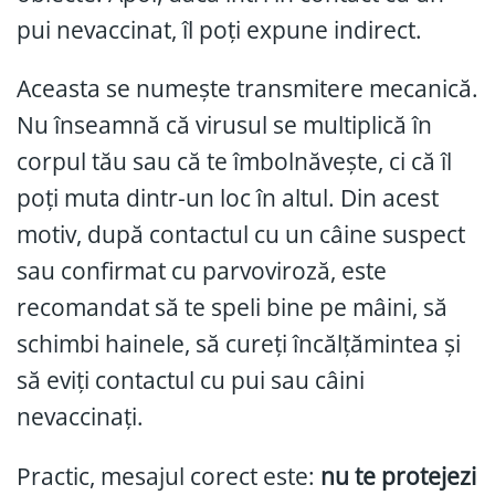
pui nevaccinat, îl poți expune indirect.
Aceasta se numește transmitere mecanică.
Nu înseamnă că virusul se multiplică în
corpul tău sau că te îmbolnăvește, ci că îl
poți muta dintr-un loc în altul. Din acest
motiv, după contactul cu un câine suspect
sau confirmat cu parvoviroză, este
recomandat să te speli bine pe mâini, să
schimbi hainele, să cureți încălțămintea și
să eviți contactul cu pui sau câini
nevaccinați.
Practic, mesajul corect este:
nu te protejezi