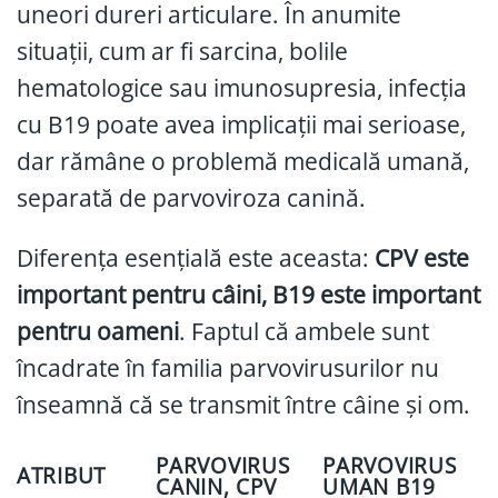
uneori dureri articulare. În anumite
situații, cum ar fi sarcina, bolile
hematologice sau imunosupresia, infecția
cu B19 poate avea implicații mai serioase,
dar rămâne o problemă medicală umană,
separată de parvoviroza canină.
Diferența esențială este aceasta:
CPV este
important pentru câini, B19 este important
pentru oameni
. Faptul că ambele sunt
încadrate în familia parvovirusurilor nu
înseamnă că se transmit între câine și om.
PARVOVIRUS
PARVOVIRUS
ATRIBUT
CANIN, CPV
UMAN B19