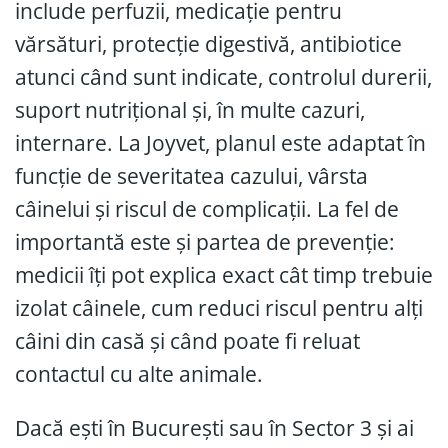
include perfuzii, medicație pentru
vărsături, protecție digestivă, antibiotice
atunci când sunt indicate, controlul durerii,
suport nutrițional și, în multe cazuri,
internare. La Joyvet, planul este adaptat în
funcție de severitatea cazului, vârsta
câinelui și riscul de complicații. La fel de
importantă este și partea de prevenție:
medicii îți pot explica exact cât timp trebuie
izolat câinele, cum reduci riscul pentru alți
câini din casă și când poate fi reluat
contactul cu alte animale.
Dacă ești în București sau în Sector 3 și ai