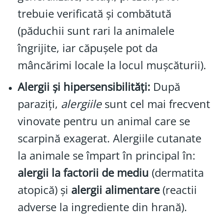
trebuie verificată și combătută
(păduchii sunt rari la animalele
îngrijite, iar căpușele pot da
mâncărimi locale la locul mușcăturii).
Alergii și hipersensibilități:
După
paraziți,
alergiile
sunt cel mai frecvent
vinovate pentru un animal care se
scarpină exagerat. Alergiile cutanate
la animale se împart în principal în:
alergii la factorii de mediu
(dermatita
atopică) și
alergii alimentare
(reactii
adverse la ingrediente din hrană).