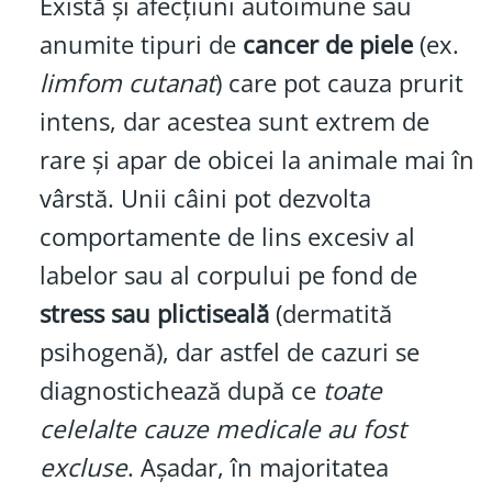
Există și afecțiuni autoimune sau
anumite tipuri de
cancer de piele
(ex.
limfom cutanat
) care pot cauza prurit
intens, dar acestea sunt extrem de
rare și apar de obicei la animale mai în
vârstă. Unii câini pot dezvolta
comportamente de lins excesiv al
labelor sau al corpului pe fond de
stress sau plictiseală
(dermatită
psihogenă), dar astfel de cazuri se
diagnostichează după ce
toate
celelalte cauze medicale au fost
excluse
. Așadar, în majoritatea