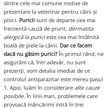
dintre cele mai comune motive de
prezentare la veterinar pentru câini și
pisici.
Puricii
sunt de departe cea mai
frecventă cauză de prurit,
dermatita
alergică la purici
este cea mai întâlnită
boală de piele la câini.
Dar ce facem
dacă nu găsim purici?
În primul rând, ne
asigurăm că, într-adevăr, nu sunt
prezenți, vom detalia imediat de ce
controlul antiparazitar este mereu pasul
1. Apoi, luăm în considerare
alte cauze
posibile
. În linii mari, problemele care
provoacă mâncărimi intră în trei