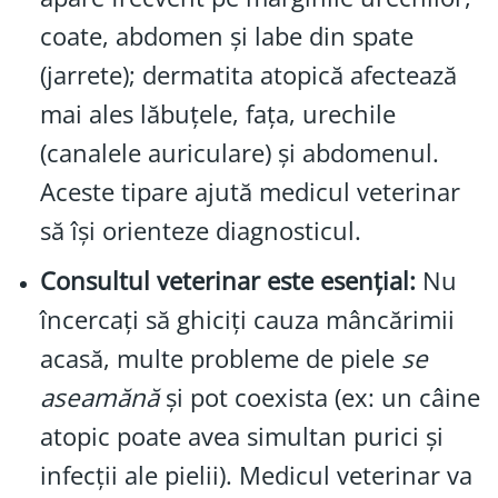
coate, abdomen și labe din spate
(jarrete); dermatita atopică afectează
mai ales lăbuțele, fața, urechile
(canalele auriculare) și abdomenul.
Aceste tipare ajută medicul veterinar
să își orienteze diagnosticul.
Consultul veterinar este esențial:
Nu
încercați să ghiciți cauza mâncărimii
acasă, multe probleme de piele
se
aseamănă
și pot coexista (ex: un câine
atopic poate avea simultan purici și
infecții ale pielii). Medicul veterinar va