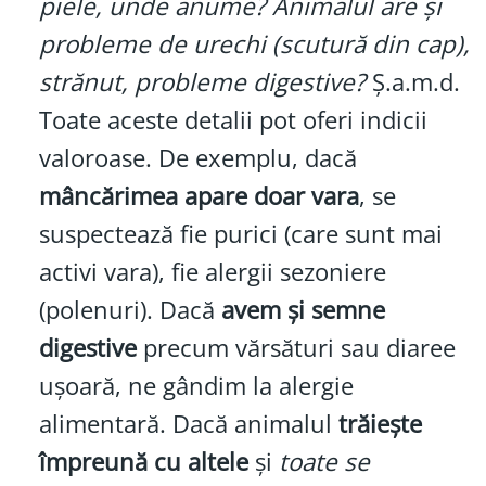
piele, unde anume? Animalul are și
probleme de urechi (scutură din cap),
strănut, probleme digestive?
Ș.a.m.d.
Toate aceste detalii pot oferi indicii
valoroase. De exemplu, dacă
mâncărimea apare doar vara
, se
suspectează fie purici (care sunt mai
activi vara), fie alergii sezoniere
(polenuri). Dacă
avem și semne
digestive
precum vărsături sau diaree
ușoară, ne gândim la alergie
alimentară. Dacă animalul
trăiește
împreună cu altele
și
toate se