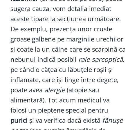
sugera cauza, vom detalia imediat
aceste tipare la secțiunea următoare.
De exemplu, prezența unor cruste
groase galbene pe marginile urechilor
și coate la un câine care se scarpină ca
nebunul indică posibil
raie sarcoptică
,
pe când o cățea cu lăbuțele roșii și
inflamate, care își linge între degete,
poate avea
alergie
(atopie sau
alimentară). Tot acum medicul va
folosi un pieptene special pentru
purici
și va verifica dacă există
fănușe