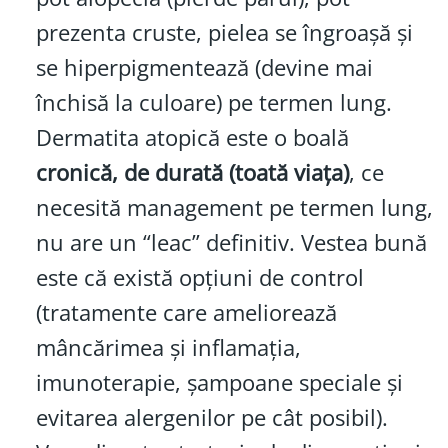
prezenta cruste, pielea se îngroașă și
se hiperpigmentează (devine mai
închisă la culoare) pe termen lung.
Dermatita atopică este o boală
cronică, de durată (toată viața)
, ce
necesită management pe termen lung,
nu are un “leac” definitiv. Vestea bună
este că există opțiuni de control
(tratamente care ameliorează
mâncărimea și inflamația,
imunoterapie, șampoane speciale și
evitarea alergenilor pe cât posibil).