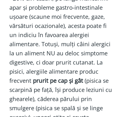
apar și probleme gastro-intestinale
ușoare (scaune moi frecvente, gaze,
vărsături ocazionale), acesta poate fi
un indiciu în favoarea alergiei
alimentare. Totuși, mulți câini alergici
la un aliment NU au deloc simptome
digestive, ci doar prurit cutanat. La
pisici, alergiile alimentare produc
frecvent
prurit pe cap și gât
(pisica se
scarpină pe față, își produce leziuni cu
ghearele), căderea părului prin
smulgere (pisica se spală și se linge