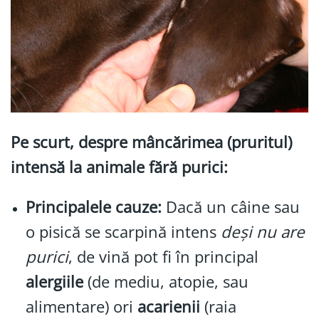
Pe scurt, despre mâncărimea (pruritul)
intensă la animale fără purici:
Principalele cauze:
Dacă un câine sau
o pisică se scarpină intens
deși nu are
purici
, de vină pot fi în principal
alergiile
(de mediu, atopie, sau
alimentare) ori
acarienii
(raia