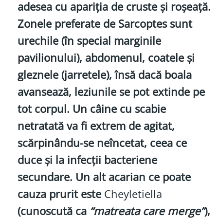
adesea cu apariția de cruste și roșeață.
Zonele preferate de Sarcoptes sunt
urechile (în special marginile
pavilionului), abdomenul, coatele și
gleznele (jarretele), însă dacă boala
avansează, leziunile se pot extinde pe
tot corpul. Un câine cu scabie
netratată va fi extrem de agitat,
scărpinându-se neîncetat, ceea ce
duce și la infecții bacteriene
secundare. Un alt acarian ce poate
cauza prurit este
Cheyletiella
(cunoscută ca
“matreata care merge”
),