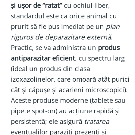
și ușor de “ratat”
cu ochiul liber,
standardul este ca orice animal cu
prurit să fie pus imediat pe un
plan
riguros de deparazitare externă
.
Practic, se va administra un
produs
antiparazitar eficient
, cu spectru larg
(ideal un produs din clasa
izoxazolinelor, care omoară atât purici
cât și căpușe și acarieni microscopici).
Aceste produse moderne (tablete sau
pipete spot-on) au acțiune rapidă și
persistentă; ele asigură
tratarea
eventualilor paraziți prezenți și