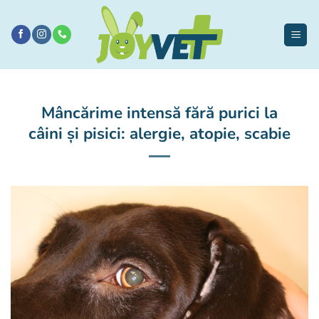
Sari
la
conținut
Mâncărime intensă fără purici la
câini și pisici: alergie, atopie, scabie