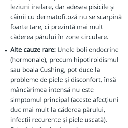
leziuni inelare, dar adesea pisicile și
câinii cu dermatofitoză nu se scarpină
foarte tare, ci prezintă mai mult
căderea părului în zone circulare.
Alte cauze rare:
Unele boli endocrine
(hormonale), precum hipotiroidismul
sau boala Cushing, pot duce la
probleme de piele și disconfort, însă
mâncărimea intensă nu este
simptomul principal (aceste afecțiuni
duc mai mult la căderea părului,
infecții recurente și piele uscată).