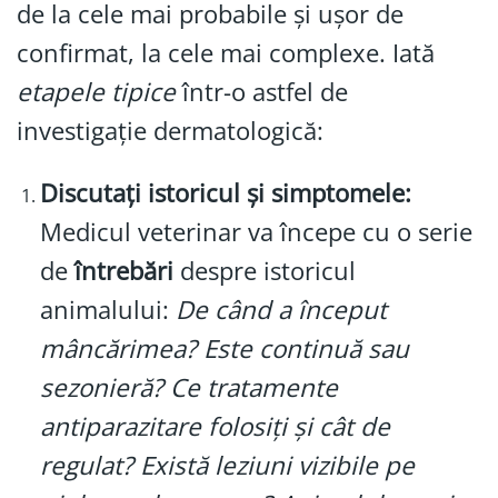
de la cele mai probabile și ușor de
confirmat, la cele mai complexe. Iată
etapele tipice
într-o astfel de
investigație dermatologică:
Discutați istoricul și simptomele:
Medicul veterinar va începe cu o serie
de
întrebări
despre istoricul
animalului:
De când a început
mâncărimea? Este continuă sau
sezonieră? Ce tratamente
antiparazitare folosiți și cât de
regulat? Există leziuni vizibile pe