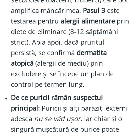
amplifica mâncărimea.
Pasul 3
este
testarea pentru
alergii alimentare
prin
diete de eliminare (8-12 săptămâni
strict). Abia apoi, dacă pruritul
persistă, se confirmă
dermatita
atopică
(alergii de mediu) prin
excludere și se începe un plan de
control pe termen lung.
De ce puricii rămân suspectul
principal:
Puricii și alți paraziți externi
adesea
nu se văd ușor
, iar chiar și o
singură mușcătură de purice poate