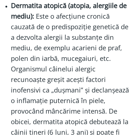
Dermatita atopică (atopia, alergiile de
mediu):
Este o afecțiune cronică
cauzată de o predispoziție genetică de
a dezvolta alergii la substanțe din
mediu, de exemplu acarieni de praf,
polen din iarbă, mucegaiuri, etc.
Organismul câinelui alergic
recunoaște greșit acești factori
inofensivi ca „dușmani” și declanșează
o inflamație puternică în piele,
provocând mâncărime intensă. De
obicei, dermatita atopică debutează la
câinii tineri (6 luni, 3 ani) și poate fi