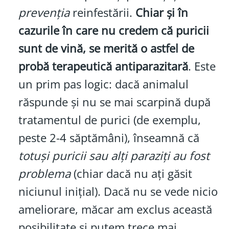
prevenția
reinfestării.
Chiar și în
cazurile în care nu credem că puricii
sunt de vină, se merită o astfel de
probă terapeutică antiparazitară
. Este
un prim pas logic: dacă animalul
răspunde și nu se mai scarpină după
tratamentul de purici (de exemplu,
peste 2-4 săptămâni), înseamnă că
totuși puricii sau alți paraziți au fost
problema
(chiar dacă nu ați găsit
niciunul inițial). Dacă nu se vede nicio
ameliorare, măcar am exclus această
posibilitate și putem trece mai