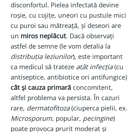
disconfortul. Pielea infectată devine
roșie, cu cojițe, uneori cu pustule mici
cu puroi sau mătreață, și deseori are
un
miros neplăcut
. Dacă observați
astfel de semne (le vom detalia la
distribuția leziunilor
), este important
ca medicul să trateze
atât infecția
(cu
antiseptice, antibiotice ori antifungice)
cât și cauza primară
concomitent,
altfel problema va persista. În cazuri
rare,
dermatofitoza
(ciuperca pielii, ex.
Microsporum
, popular,
pecingine
)
poate provoca prurit moderat și