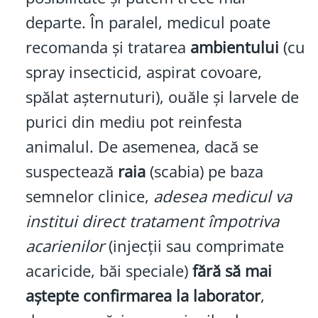
departe. În paralel, medicul poate
recomanda și tratarea
ambientului
(cu
spray insecticid, aspirat covoare,
spălat așternuturi), ouăle și larvele de
purici din mediu pot reinfesta
animalul. De asemenea, dacă se
suspectează
raia
(scabia) pe baza
semnelor clinice,
adesea medicul va
institui direct tratament împotriva
acarienilor
(injecții sau comprimate
acaricide, băi speciale)
fără să mai
aștepte confirmarea la laborator
,