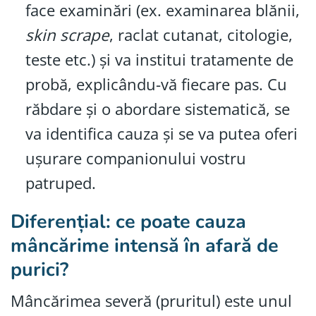
face examinări (ex. examinarea blănii,
skin scrape
, raclat cutanat, citologie,
teste etc.) și va institui tratamente de
probă, explicându-vă fiecare pas. Cu
răbdare și o abordare sistematică, se
va identifica cauza și se va putea oferi
ușurare companionului vostru
patruped.
Diferențial: ce poate cauza
mâncărime intensă în afară de
purici?
Mâncărimea severă (pruritul) este unul