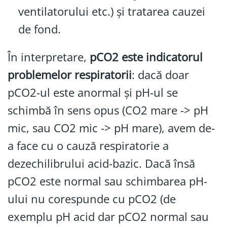
ventilatorului etc.) și tratarea cauzei
de fond.
În interpretare,
pCO2 este indicatorul
problemelor respiratorii
: dacă doar
pCO2-ul este anormal și pH-ul se
schimbă în sens opus (CO2 mare -> pH
mic, sau CO2 mic -> pH mare), avem de-
a face cu o cauză respiratorie a
dezechilibrului acid-bazic. Dacă însă
pCO2 este normal sau schimbarea pH-
ului nu corespunde cu pCO2 (de
exemplu pH acid dar pCO2 normal sau