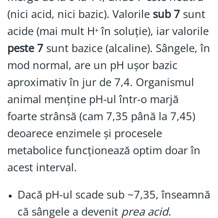
(nici acid, nici bazic). Valorile
sub 7
sunt
acide (mai mult H⁺ în soluție), iar valorile
peste 7
sunt bazice (alcaline). Sângele, în
mod normal, are un pH ușor bazic
aproximativ în jur de 7,4. Organismul
animal menține pH-ul într-o marjă
foarte strânsă (cam 7,35 până la 7,45)
deoarece enzimele și procesele
metabolice funcționează optim doar în
acest interval.
Dacă pH-ul scade sub ~7,35, înseamnă
că sângele a devenit
prea acid
.