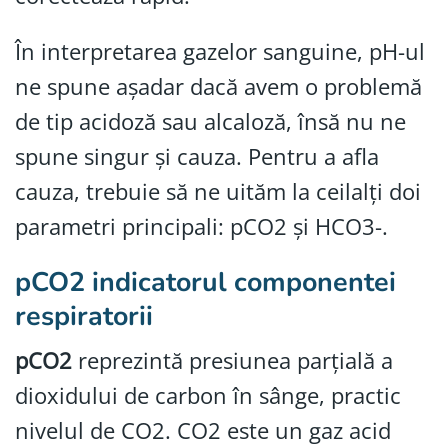
În interpretarea gazelor sanguine, pH-ul
ne spune așadar dacă avem o problemă
de tip acidoză sau alcaloză, însă nu ne
spune singur și cauza. Pentru a afla
cauza, trebuie să ne uităm la ceilalți doi
parametri principali: pCO2 și HCO3-.
pCO2 indicatorul componentei
respiratorii
pCO2
reprezintă presiunea parțială a
dioxidului de carbon în sânge, practic
nivelul de CO2. CO2 este un gaz acid