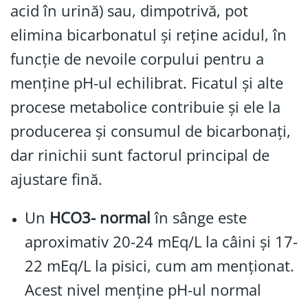
acid în urină) sau, dimpotrivă, pot
elimina bicarbonatul și reține acidul, în
funcție de nevoile corpului pentru a
menține pH-ul echilibrat. Ficatul și alte
procese metabolice contribuie și ele la
producerea și consumul de bicarbonați,
dar rinichii sunt factorul principal de
ajustare fină.
Un
HCO3- normal
în sânge este
aproximativ 20-24 mEq/L la câini și 17-
22 mEq/L la pisici, cum am menționat.
Acest nivel menține pH-ul normal