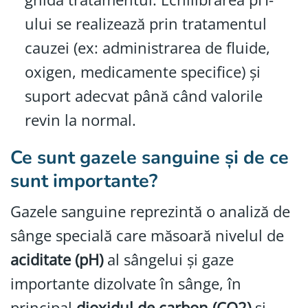
ului se realizează prin tratamentul
cauzei (ex: administrarea de fluide,
oxigen, medicamente specifice) și
suport adecvat până când valorile
revin la normal.
Ce sunt gazele sanguine și de ce
sunt importante?
Gazele sanguine reprezintă o analiză de
sânge specială care măsoară nivelul de
aciditate (pH)
al sângelui și gaze
importante dizolvate în sânge, în
principal
dioxidul de carbon (CO2)
și