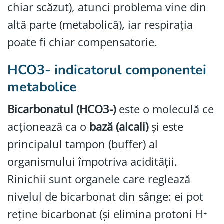
chiar scăzut), atunci problema vine din
altă parte (metabolică), iar respirația
poate fi chiar compensatorie.
HCO3- indicatorul componentei
metabolice
Bicarbonatul (HCO3-)
este o moleculă ce
acționează ca o
bază (alcali)
și este
principalul tampon (buffer) al
organismului împotriva acidității.
Rinichii sunt organele care reglează
nivelul de bicarbonat din sânge: ei pot
reține bicarbonat (și elimina protoni H⁺