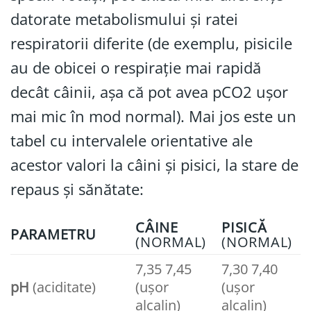
datorate metabolismului și ratei
respiratorii diferite (de exemplu, pisicile
au de obicei o respirație mai rapidă
decât câinii, așa că pot avea pCO2 ușor
mai mic în mod normal). Mai jos este un
tabel cu intervalele orientative ale
acestor valori la câini și pisici, la stare de
repaus și sănătate:
CÂINE
PISICĂ
PARAMETRU
(NORMAL)
(NORMAL)
7,35 7,45
7,30 7,40
pH
(aciditate)
(uşor
(uşor
alcalin)
alcalin)