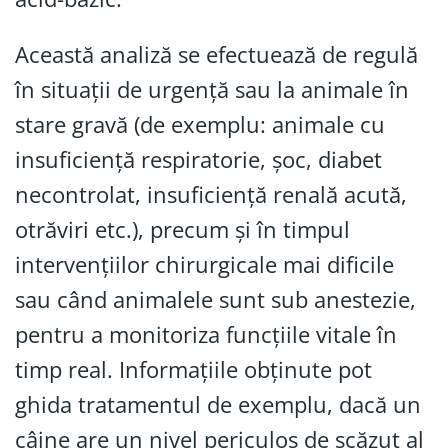
Această analiză se efectuează de regulă
în situații de urgență sau la animale în
stare gravă (de exemplu: animale cu
insuficiență respiratorie, șoc, diabet
necontrolat, insuficiență renală acută,
otrăviri etc.), precum și în timpul
intervențiilor chirurgicale mai dificile
sau când animalele sunt sub anestezie,
pentru a monitoriza funcțiile vitale în
timp real. Informațiile obținute pot
ghida tratamentul de exemplu, dacă un
câine are un nivel periculos de scăzut al