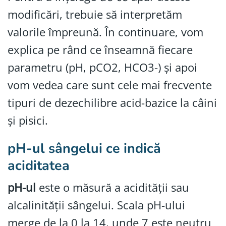
modificări, trebuie să interpretăm
valorile împreună. În continuare, vom
explica pe rând ce înseamnă fiecare
parametru (pH, pCO2, HCO3-) și apoi
vom vedea care sunt cele mai frecvente
tipuri de dezechilibre acid-bazice la câini
și pisici.
pH-ul sângelui ce indică
aciditatea
pH-ul
este o măsură a acidității sau
alcalinității sângelui. Scala pH-ului
merge de la 0 la 14, unde 7 este neutru