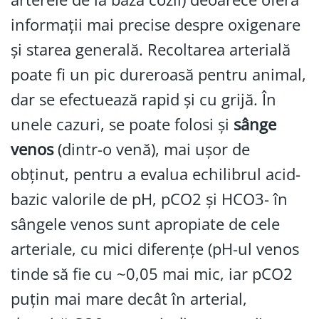
informații mai precise despre oxigenare
și starea generală. Recoltarea arterială
poate fi un pic dureroasă pentru animal,
dar se efectuează rapid și cu grijă. În
unele cazuri, se poate folosi și
sânge
venos
(dintr-o venă), mai ușor de
obținut, pentru a evalua echilibrul acid-
bazic valorile de pH, pCO2 și HCO3- în
sângele venos sunt apropiate de cele
arteriale, cu mici diferențe (pH-ul venos
tinde să fie cu ~0,05 mai mic, iar pCO2
puțin mai mare decât în arterial,