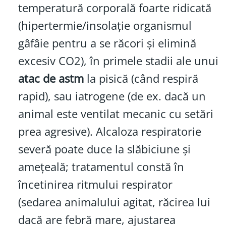
temperatură corporală foarte ridicată
(hipertermie/insolație organismul
gâfâie pentru a se răcori și elimină
excesiv CO2), în primele stadii ale unui
atac de astm
la pisică (când respiră
rapid), sau iatrogene (de ex. dacă un
animal este ventilat mecanic cu setări
prea agresive). Alcaloza respiratorie
severă poate duce la slăbiciune și
amețeală; tratamentul constă în
încetinirea ritmului respirator
(sedarea animalului agitat, răcirea lui
dacă are febră mare, ajustarea