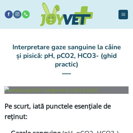
Sari
la
conținut
Interpretare gaze sanguine la câine
și pisică: pH, pCO2, HCO3- (ghid
practic)
Pe scurt, iată punctele esențiale de
reținut: