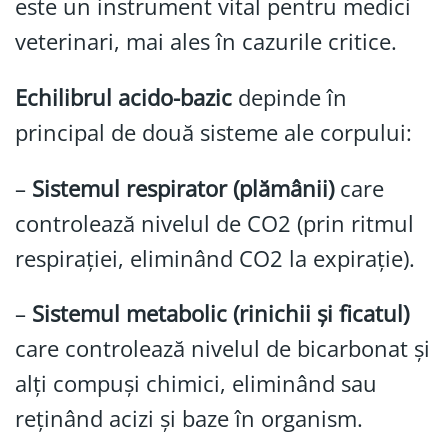
este un instrument vital pentru medici
veterinari, mai ales în cazurile critice.
Echilibrul acido-bazic
depinde în
principal de două sisteme ale corpului:
–
Sistemul respirator (plămânii)
care
controlează nivelul de CO2 (prin ritmul
respirației, eliminând CO2 la expirație).
–
Sistemul metabolic (rinichii și ficatul)
care controlează nivelul de bicarbonat și
alți compuși chimici, eliminând sau
reținând acizi și baze în organism.