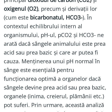
oxigenul (O2)
, precum și derivații lor
(cum este
bicarbonatul, HCO3-
). În
contextul echilibrului intern al
organismului, pH-ul, pCO2 și HCO3- ne
arată dacă sângele animalului este prea
acid sau prea bazic și care ar putea fi
cauza. Menținerea unui pH normal în
sânge este esențială pentru
funcționarea optimă a organelor dacă
sângele devine prea acid sau prea bazic,
organele (inima, creierul, plămânii etc.)
pot suferi. Prin urmare, această analiză