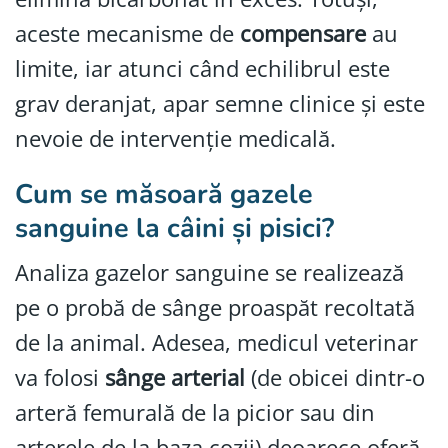
aceste mecanisme de
compensare
au
limite, iar atunci când echilibrul este
grav deranjat, apar semne clinice și este
nevoie de intervenție medicală.
Cum se măsoară gazele
sanguine la câini și pisici?
Analiza gazelor sanguine se realizează
pe o probă de sânge proaspăt recoltată
de la animal. Adesea, medicul veterinar
va folosi
sânge arterial
(de obicei dintr-o
arteră femurală de la picior sau din
arterele de la baza cozii) deoarece oferă