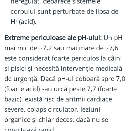
neregulat, deoarece sistemele
corpului sunt perturbate de lipsa de
H⁺ (acid).
Extreme periculoase ale pH-ului:
Un pH
mai mic de ~7,2 sau mai mare de ~7,6
este considerat foarte periculos la câini
și pisici și necesită intervenție medicală
de urgență. Dacă pH-ul coboară spre 7,0
(foarte acid) sau urcă peste 7,7 (foarte
bazic), există risc de aritmii cardiace
severe, colaps circulator, leziuni
organice și chiar deces, dacă nu se
corectează rapid.