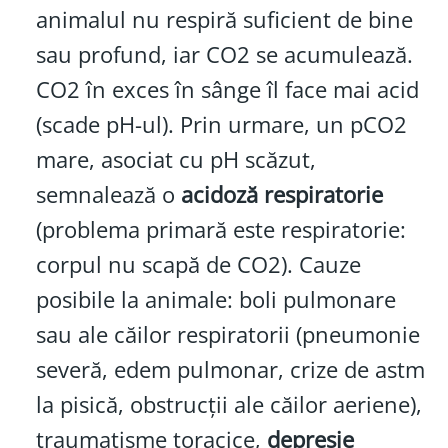
animalul nu respiră suficient de bine
sau profund, iar CO2 se acumulează.
CO2 în exces în sânge îl face mai acid
(scade pH-ul). Prin urmare, un pCO2
mare, asociat cu pH scăzut,
semnalează o
acidoză respiratorie
(problema primară este respiratorie:
corpul nu scapă de CO2). Cauze
posibile la animale: boli pulmonare
sau ale căilor respiratorii (pneumonie
severă, edem pulmonar, crize de astm
la pisică, obstrucții ale căilor aeriene),
traumatisme toracice,
depresie