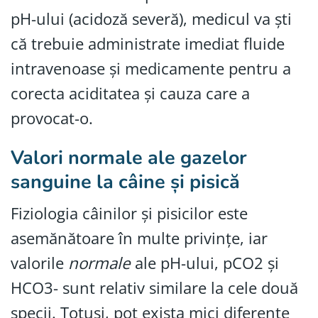
pH-ului (acidoză severă), medicul va ști
că trebuie administrate imediat fluide
intravenoase și medicamente pentru a
corecta aciditatea și cauza care a
provocat-o.
Valori normale ale gazelor
sanguine la câine și pisică
Fiziologia câinilor și pisicilor este
asemănătoare în multe privințe, iar
valorile
normale
ale pH-ului, pCO2 și
HCO3- sunt relativ similare la cele două
specii. Totuși, pot exista mici diferențe