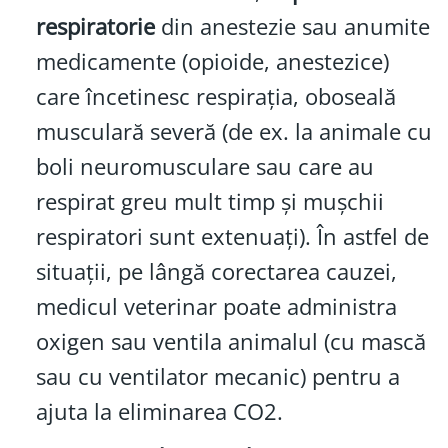
respiratorie
din anestezie sau anumite
medicamente (opioide, anestezice)
care încetinesc respirația, oboseală
musculară severă (de ex. la animale cu
boli neuromusculare sau care au
respirat greu mult timp și mușchii
respiratori sunt extenuați). În astfel de
situații, pe lângă corectarea cauzei,
medicul veterinar poate administra
oxigen sau ventila animalul (cu mască
sau cu ventilator mecanic) pentru a
ajuta la eliminarea CO2.