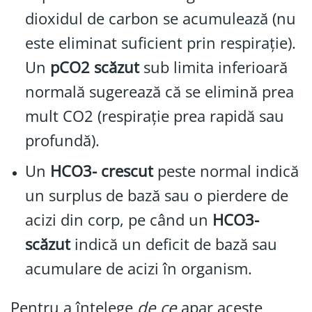
dioxidul de carbon se acumulează (nu
este eliminat suficient prin respirație).
Un
pCO2 scăzut
sub limita inferioară
normală sugerează că se elimină prea
mult CO2 (respirație prea rapidă sau
profundă).
Un
HCO3- crescut
peste normal indică
un surplus de bază sau o pierdere de
acizi din corp, pe când un
HCO3-
scăzut
indică un deficit de bază sau
acumulare de acizi în organism.
Pentru a înțelege
de ce
apar aceste