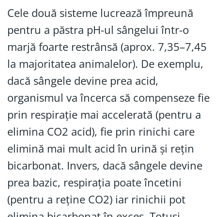
Cele două sisteme lucrează împreună
pentru a păstra pH-ul sângelui într-o
marjă foarte restrânsă (aprox. 7,35–7,45
la majoritatea animalelor). De exemplu,
dacă sângele devine prea acid,
organismul va încerca să compenseze fie
prin respirație mai accelerată (pentru a
elimina CO2 acid), fie prin rinichi care
elimină mai mult acid în urină și rețin
bicarbonat. Invers, dacă sângele devine
prea bazic, respirația poate încetini
(pentru a reține CO2) iar rinichii pot
elimina bicarbonat în exces. Totuși,