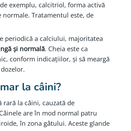
de exemplu, calcitriol, forma activă
te normale. Tratamentul este, de
 periodică a calciului, majoritatea
ungă și normală
. Cheia este ca
c, conform indicațiilor, și să meargă
 dozelor.
mar la câini?
rară la câini, cauzată de
 Câinele are în mod normal patru
tiroide, în zona gâtului. Aceste glande