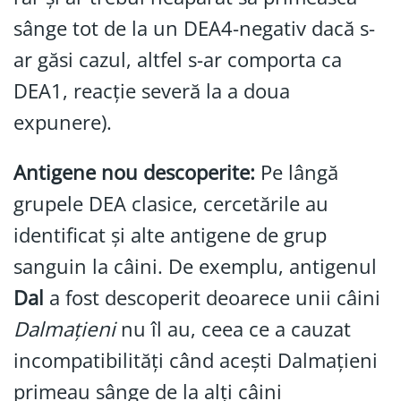
sânge tot de la un DEA4-negativ dacă s-
ar găsi cazul, altfel s-ar comporta ca
DEA1, reacție severă la a doua
expunere).
Antigene nou descoperite:
Pe lângă
grupele DEA clasice, cercetările au
identificat și alte antigene de grup
sanguin la câini. De exemplu, antigenul
Dal
a fost descoperit deoarece unii câini
Dalmațieni
nu îl au, ceea ce a cauzat
incompatibilități când acești Dalmațieni
primeau sânge de la alți câini