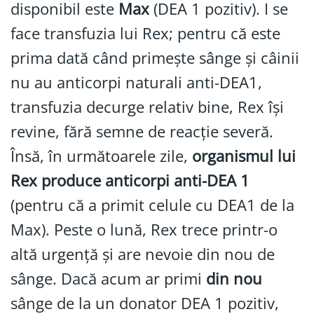
disponibil este
Max
(DEA 1 pozitiv). I se
face transfuzia lui Rex; pentru că este
prima dată când primește sânge și câinii
nu au anticorpi naturali anti-DEA1,
transfuzia decurge relativ bine, Rex își
revine, fără semne de reacție severă.
Însă, în următoarele zile,
organismul lui
Rex produce anticorpi anti-DEA 1
(pentru că a primit celule cu DEA1 de la
Max). Peste o lună, Rex trece printr-o
altă urgență și are nevoie din nou de
sânge. Dacă acum ar primi
din nou
sânge de la un donator DEA 1 pozitiv,