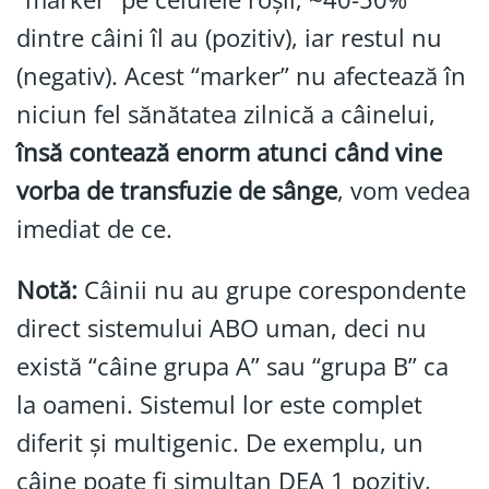
dintre câini îl au (pozitiv), iar restul nu
(negativ). Acest “marker” nu afectează în
niciun fel sănătatea zilnică a câinelui,
însă contează enorm atunci când vine
vorba de transfuzie de sânge
, vom vedea
imediat de ce.
Notă:
Câinii nu au grupe corespondente
direct sistemului ABO uman, deci nu
există “câine grupa A” sau “grupa B” ca
la oameni. Sistemul lor este complet
diferit și multigenic. De exemplu, un
câine poate fi simultan DEA 1 pozitiv,