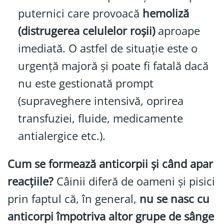
puternici care provoacă
hemoliză
(distrugerea celulelor roșii)
aproape
imediată. O astfel de situație este o
urgență majoră și poate fi fatală dacă
nu este gestionată prompt
(supraveghere intensivă, oprirea
transfuziei, fluide, medicamente
antialergice etc.).
Cum se formează anticorpii și când apar
reacțiile?
Câinii diferă de oameni și pisici
prin faptul că, în general,
nu se nasc cu
anticorpi împotriva altor grupe de sânge