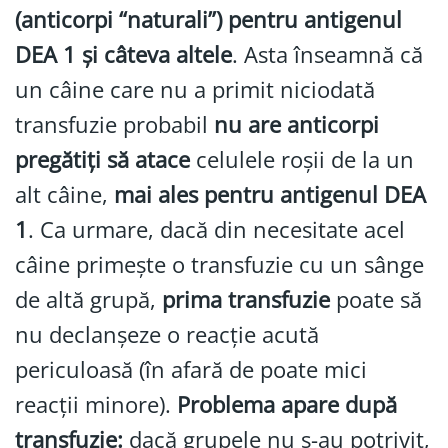
(anticorpi “naturali”) pentru antigenul
DEA 1 și câteva altele
. Asta înseamnă că
un câine care nu a primit niciodată
transfuzie probabil
nu are anticorpi
pregătiți să atace
celulele roșii de la un
alt câine,
mai ales pentru antigenul DEA
1
. Ca urmare, dacă din necesitate acel
câine primește o transfuzie cu un sânge
de altă grupă,
prima transfuzie
poate să
nu declanșeze o reacție acută
periculoasă (în afară de poate mici
reacții minore).
Problema apare după
transfuzie:
dacă grupele nu s-au potrivit,