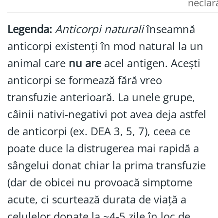
neclar
Legenda:
Anticorpi naturali
înseamnă
anticorpi existenți în mod natural la un
animal care
nu are
acel antigen. Acești
anticorpi se formează fără vreo
transfuzie anterioară. La unele grupe,
câinii nativi-negativi pot avea deja astfel
de anticorpi (ex. DEA 3, 5, 7), ceea ce
poate duce la distrugerea mai rapidă a
sângelui donat chiar la prima transfuzie
(dar de obicei nu provoacă simptome
acute, ci scurtează durata de viață a
celulelor donate la ~4-5 zile în loc de