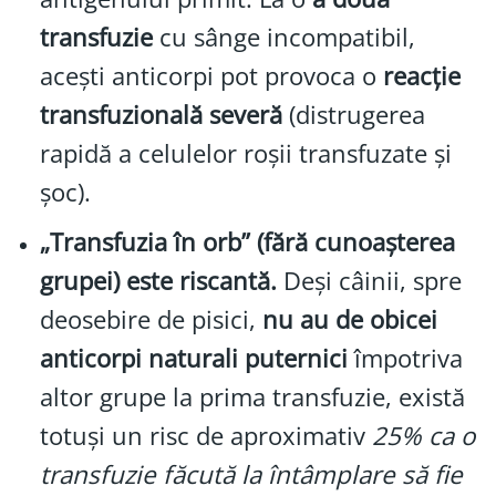
transfuzie
cu sânge incompatibil,
acești anticorpi pot provoca o
reacție
transfuzională severă
(distrugerea
rapidă a celulelor roșii transfuzate și
șoc).
„Transfuzia în orb” (fără cunoașterea
grupei) este riscantă.
Deși câinii, spre
deosebire de pisici,
nu au de obicei
anticorpi naturali puternici
împotriva
altor grupe la prima transfuzie, există
totuși un risc de aproximativ
25% ca o
transfuzie făcută la întâmplare să fie