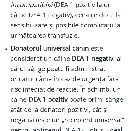
incompatibilă
(DEA 1 pozitiv la un
câine DEA 1 negativ), ceea ce duce la
sensibilizare și posibile complicații la
următoarea transfuzie.
Donatorul universal canin
este
considerat un câine
DEA 1 negativ
, al
cărui sânge poate fi administrat
oricărui câine în caz de urgență fără
risc imediat de reacție. În schimb, un
câine
DEA 1 pozitiv
poate primi sânge
atât de la donatori pozitivi, cât și
negativi (este un „recepient universal”
pentru antigenul DEA 1). Totuși, ideal