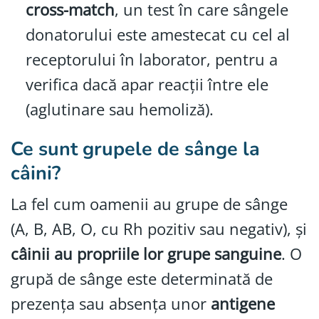
cross-match
, un test în care sângele
donatorului este amestecat cu cel al
receptorului în laborator, pentru a
verifica dacă apar reacții între ele
(aglutinare sau hemoliză).
Ce sunt grupele de sânge la
câini?
La fel cum oamenii au grupe de sânge
(A, B, AB, O, cu Rh pozitiv sau negativ), și
câinii au propriile lor grupe sanguine
. O
grupă de sânge este determinată de
prezența sau absența unor
antigene