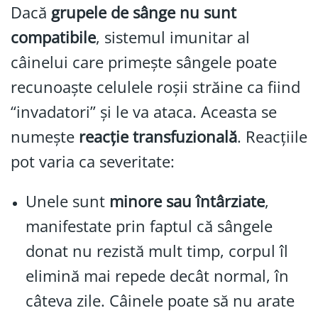
Dacă
grupele de sânge nu sunt
compatibile
, sistemul imunitar al
câinelui care primește sângele poate
recunoaște celulele roșii străine ca fiind
“invadatori” și le va ataca. Aceasta se
numește
reacție transfuzională
. Reacțiile
pot varia ca severitate:
Unele sunt
minore sau întârziate
,
manifestate prin faptul că sângele
donat nu rezistă mult timp, corpul îl
elimină mai repede decât normal, în
câteva zile. Câinele poate să nu arate