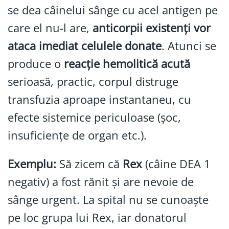
se dea câinelui sânge cu acel antigen pe
care el nu-l are,
anticorpii existenți vor
ataca imediat celulele donate
. Atunci se
produce o
reacție hemolitică acută
serioasă, practic, corpul distruge
transfuzia aproape instantaneu, cu
efecte sistemice periculoase (șoc,
insuficiențe de organ etc.).
Exemplu:
Să zicem că
Rex
(câine DEA 1
negativ) a fost rănit și are nevoie de
sânge urgent. La spital nu se cunoaște
pe loc grupa lui Rex, iar donatorul