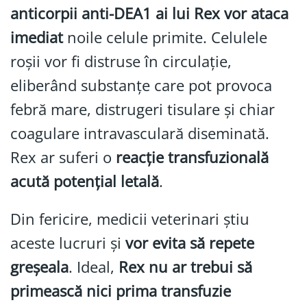
anticorpii anti-DEA1 ai lui Rex vor ataca
imediat
noile celule primite. Celulele
roșii vor fi distruse în circulație,
eliberând substanțe care pot provoca
febră mare, distrugeri tisulare și chiar
coagulare intravasculară diseminată.
Rex ar suferi o
reacție transfuzională
acută potențial letală
.
Din fericire, medicii veterinari știu
aceste lucruri și
vor evita să repete
greșeala
. Ideal,
Rex nu ar trebui să
primească nici prima transfuzie