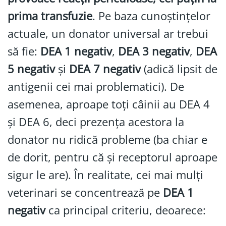
prima transfuzie
. Pe baza cunoștințelor
actuale, un donator universal ar trebui
să fie:
DEA 1 negativ
,
DEA 3 negativ
,
DEA
5 negativ
și
DEA 7 negativ
(adică lipsit de
antigenii cei mai problematici). De
asemenea, aproape toți câinii au DEA 4
și DEA 6, deci prezența acestora la
donator nu ridică probleme (ba chiar e
de dorit, pentru că și receptorul aproape
sigur le are). În realitate, cei mai mulți
veterinari se concentrează pe
DEA 1
negativ
ca principal criteriu, deoarece: