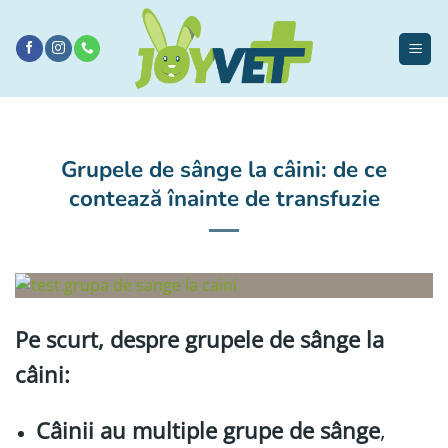
Sari
la
conținut
Grupele de sânge la câini: de ce
contează înainte de transfuzie
Pe scurt, despre grupele de sânge la
câini:
Câinii au multiple grupe de sânge
,