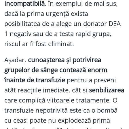
incompatibilă
, în exemplul de mai sus,
dacă la prima urgență exista
posibilitatea de a alege un donator DEA
1 negativ sau de a testa rapid grupa,
riscul ar fi fost eliminat.
Așadar,
cunoașterea și potrivirea
grupelor de sânge contează enorm
înainte de transfuzie
pentru a preveni
atât reacțiile imediate, cât și
senbilizarea
care complică viitoarele tratamente. O
transfuzie nepotrivită este ca o bombă
cu ceas: poate nu explodează prima