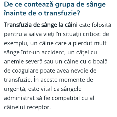
De ce contează grupa de sânge
înainte de o transfuzie?
Transfuzia de sânge la câini
este folosită
pentru a salva vieți în situații critice: de
exemplu, un câine care a pierdut mult
sânge într-un accident, un cățel cu
anemie severă sau un câine cu o boală
de coagulare poate avea nevoie de
transfuzie. În aceste momente de
urgență, este vital ca sângele
administrat să fie compatibil cu al
câinelui receptor.