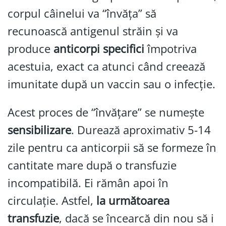
corpul câinelui va “învăța” să
recunoască antigenul străin și va
produce
anticorpi specifici
împotriva
acestuia, exact ca atunci când creează
imunitate după un vaccin sau o infecție.
Acest proces de “învățare” se numește
sensibilizare
. Durează aproximativ 5-14
zile pentru ca anticorpii să se formeze în
cantitate mare după o transfuzie
incompatibilă. Ei rămân apoi în
circulație. Astfel,
la următoarea
transfuzie
, dacă se încearcă din nou să i