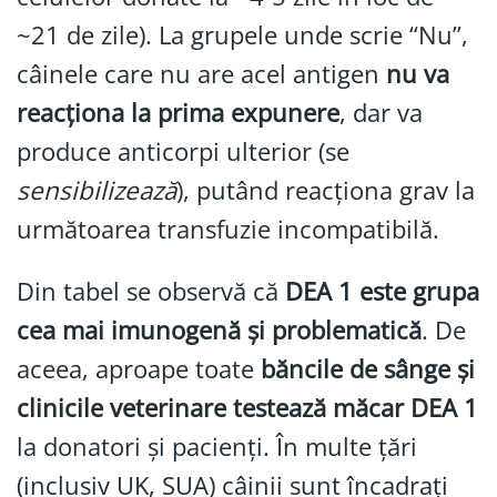
~21 de zile). La grupele unde scrie “Nu”,
câinele care nu are acel antigen
nu va
reacționa la prima expunere
, dar va
produce anticorpi ulterior (se
sensibilizează
), putând reacționa grav la
următoarea transfuzie incompatibilă.
Din tabel se observă că
DEA 1 este grupa
cea mai imunogenă și problematică
. De
aceea, aproape toate
băncile de sânge și
clinicile veterinare testează măcar DEA 1
la donatori și pacienți. În multe țări
(inclusiv UK, SUA) câinii sunt încadrați