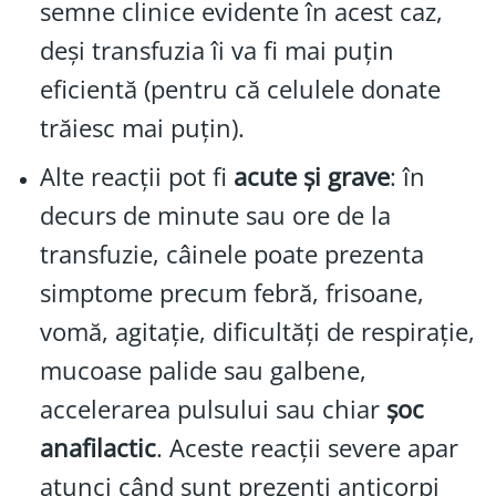
semne clinice evidente în acest caz,
deși transfuzia îi va fi mai puțin
eficientă (pentru că celulele donate
trăiesc mai puțin).
Alte reacții pot fi
acute și grave
: în
decurs de minute sau ore de la
transfuzie, câinele poate prezenta
simptome precum febră, frisoane,
vomă, agitație, dificultăți de respirație,
mucoase palide sau galbene,
accelerarea pulsului sau chiar
șoc
anafilactic
. Aceste reacții severe apar
atunci când sunt prezenți anticorpi