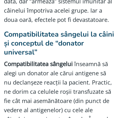
dată, dar “armează” sistemul imunitar al
câinelui împotriva acelei grupe. Iar a
doua oară, efectele pot fi devastatoare.
Compatibilitatea sângelui la câini
și conceptul de “donator
universal”
Compatibilitatea sângelui
înseamnă să
alegi un donator ale cărui antigene să
nu declanșeze reacții la pacient. Practic,
ne dorim ca celulele roșii transfuzate să
fie cât mai asemănătoare (din punct de
vedere al antigenelor) cu cele ale