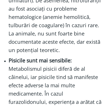
umflături). De asemenea, nitrofuranții
au fost asociați cu probleme
hematologice (anemie hemolitică,
tulburări de coagulare) în cazuri rare.
La animale, nu sunt foarte bine
documentate aceste efecte, dar există
un potențial teoretic.
Pisicile sunt mai sensibile:
Metabolismul pisicii diferă de al
câinelui, iar pisicile tind să manifeste
efecte adverse la mai multe
medicamente. În cazul
furazolidonului, experiența a arătat că