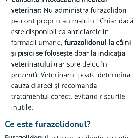
veterinar:
Nu administra furazolidon
pe cont propriu animalului. Chiar dacă
este disponibil ca antidiareic în
farmacii umane,
furazolidonul la câini
și pisici se folosește doar la indicația
veterinarului
(rar spre deloc în
prezent). Veterinarul poate determina
cauza diareei și recomanda
tratamentul corect, evitând riscurile
inutile.
Ce este furazolidonul?
Furazolidonul
este un antibiotic sintetic