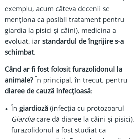
exemplu, acum câteva decenii se
menționa ca posibil tratament pentru
giardia la pisici și câini), medicina a
evoluat, iar
standardul de îngrijire s-a
schimbat
.
Când ar fi fost folosit furazolidonul la
animale?
În principal, în trecut, pentru
diaree de cauză infecțioasă
:
În
giardioză
(infecția cu protozoarul
Giardia
care dă diaree la câini și pisici),
furazolidonul a fost studiat ca