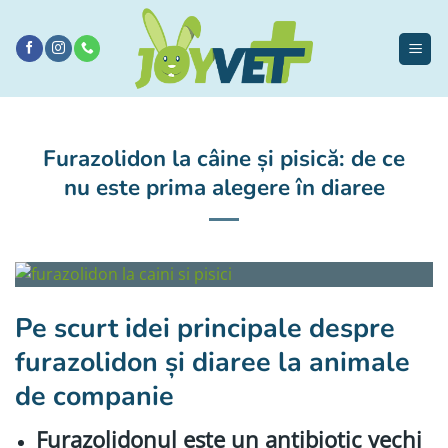
Sari
la
conținut
Furazolidon la câine și pisică: de ce
nu este prima alegere în diaree
Pe scurt idei principale despre
furazolidon și diaree la animale
de companie
Furazolidonul este un antibiotic vechi