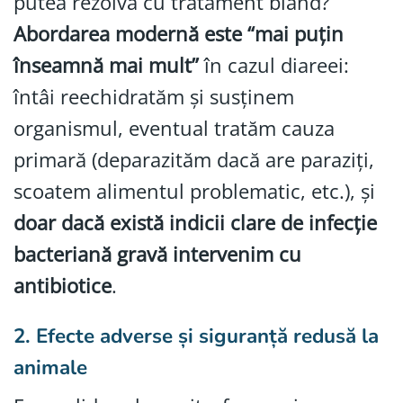
putea rezolva cu tratament blând?
Abordarea modernă este “mai puțin
înseamnă mai mult”
în cazul diareei:
întâi reechidratăm și susținem
organismul, eventual tratăm cauza
primară (deparazităm dacă are paraziți,
scoatem alimentul problematic, etc.), și
doar dacă există indicii clare de infecție
bacteriană gravă intervenim cu
antibiotice
.
2.
Efecte adverse și siguranță redusă la
animale