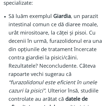
specializate:
Să luăm exemplul
Giardia
, un parazit
intestinal comun ce dă diaree moale,
urât mirositoare, la căței și pisoi. Cu
decenii în urmă, furazolidonul era una
din opțiunile de tratament încercate
contra giardiei la pisici/câini.
Rezultatele? Neconcludente. Câteva
rapoarte vechi sugerau că
“furazolidonul este eficient în unele
cazuri la pisici”
. Ulterior însă, studiile
controlate au arătat că
datele de