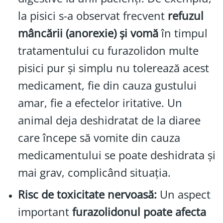
la pisici s-a observat frecvent
refuzul
mâncării (anorexie) și vomă
în timpul
tratamentului cu furazolidon multe
pisici pur și simplu nu tolerează acest
medicament, fie din cauza gustului
amar, fie a efectelor iritative. Un
animal deja deshidratat de la diaree
care începe să vomite din cauza
medicamentului se poate deshidrata și
mai grav, complicând situația.
Risc de toxicitate nervoasă:
Un aspect
important
furazolidonul poate afecta