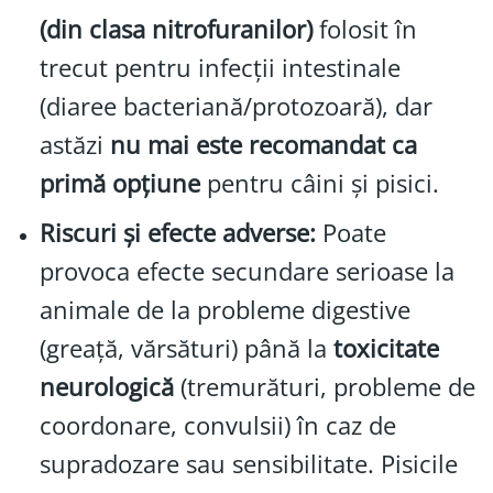
(din clasa nitrofuranilor)
folosit în
trecut pentru infecții intestinale
(diaree bacteriană/protozoară), dar
astăzi
nu mai este recomandat ca
primă opțiune
pentru câini și pisici.
Riscuri și efecte adverse:
Poate
provoca efecte secundare serioase la
animale de la probleme digestive
(greață, vărsături) până la
toxicitate
neurologică
(tremurături, probleme de
coordonare, convulsii) în caz de
supradozare sau sensibilitate. Pisicile