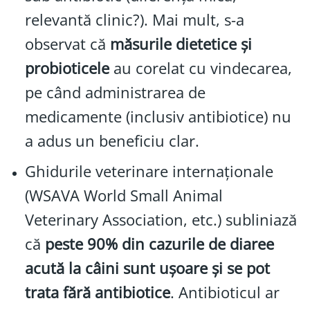
relevantă clinic?). Mai mult, s-a
observat că
măsurile dietetice și
probioticele
au corelat cu vindecarea,
pe când administrarea de
medicamente (inclusiv antibiotice) nu
a adus un beneficiu clar.
Ghidurile veterinare internaționale
(WSAVA World Small Animal
Veterinary Association, etc.) subliniază
că
peste 90% din cazurile de diaree
acută la câini sunt ușoare și se pot
trata fără antibiotice
. Antibioticul ar