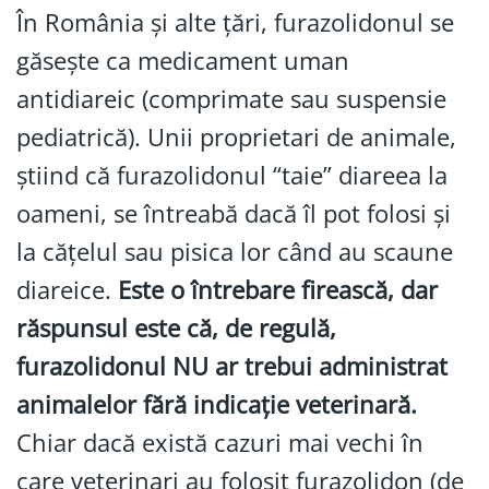
În România și alte țări, furazolidonul se
găsește ca medicament uman
antidiareic (comprimate sau suspensie
pediatrică). Unii proprietari de animale,
știind că furazolidonul “taie” diareea la
oameni, se întreabă dacă îl pot folosi și
la cățelul sau pisica lor când au scaune
diareice.
Este o întrebare firească, dar
răspunsul este că, de regulă,
furazolidonul NU ar trebui administrat
animalelor fără indicație veterinară.
Chiar dacă există cazuri mai vechi în
care veterinari au folosit furazolidon (de