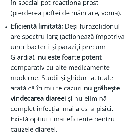
în special pot reacționa prost
(pierderea poftei de mâncare, vomă).
Eficiență limitată:
Deși furazolidonul
are spectru larg (acționează împotriva
unor bacterii și paraziți precum
Giardia),
nu este foarte potent
comparativ cu alte medicamente
moderne. Studii și ghiduri actuale
arată că în multe cazuri
nu grăbește
vindecarea diareei
și nu elimină
complet infecția, mai ales la pisici.
Există opțiuni mai eficiente pentru
cauzele diareei.