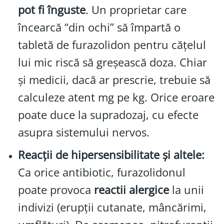
pot fi înguste
. Un proprietar care
încearcă “din ochi” să împartă o
tabletă de furazolidon pentru cățelul
lui mic riscă să greșească doza. Chiar
și medicii, dacă ar prescrie, trebuie să
calculeze atent mg pe kg. Orice eroare
poate duce la supradozaj, cu efecte
asupra sistemului nervos.
Reacții de hipersensibilitate și altele:
Ca orice antibiotic, furazolidonul
poate provoca
reactii alergice
la unii
indivizi (erupții cutanate, mâncărimi,