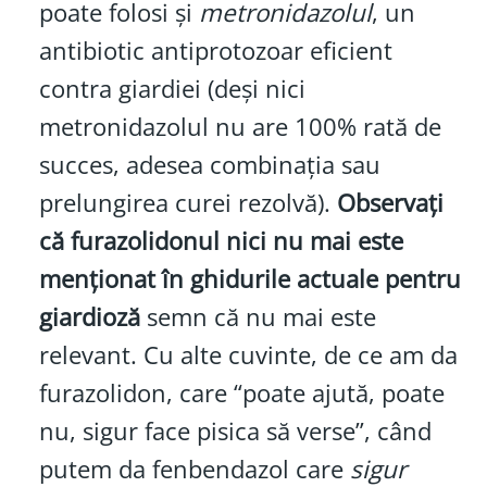
poate folosi și
metronidazolul
, un
antibiotic antiprotozoar eficient
contra giardiei (deși nici
metronidazolul nu are 100% rată de
succes, adesea combinația sau
prelungirea curei rezolvă).
Observați
că furazolidonul nici nu mai este
menționat în ghidurile actuale pentru
giardioză
semn că nu mai este
relevant. Cu alte cuvinte, de ce am da
furazolidon, care “poate ajută, poate
nu, sigur face pisica să verse”, când
putem da fenbendazol care
sigur