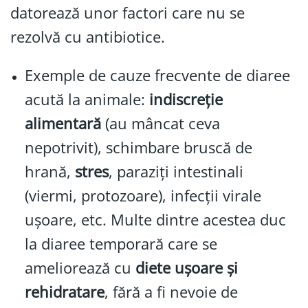
datorează unor factori care nu se
rezolvă cu antibiotice.
Exemple de cauze frecvente de diaree
acută la animale:
indiscreție
alimentară
(au mâncat ceva
nepotrivit), schimbare bruscă de
hrană,
stres
, paraziți intestinali
(viermi, protozoare), infecții virale
ușoare, etc. Multe dintre acestea duc
la diaree temporară care se
ameliorează cu
diete ușoare și
rehidratare
, fără a fi nevoie de