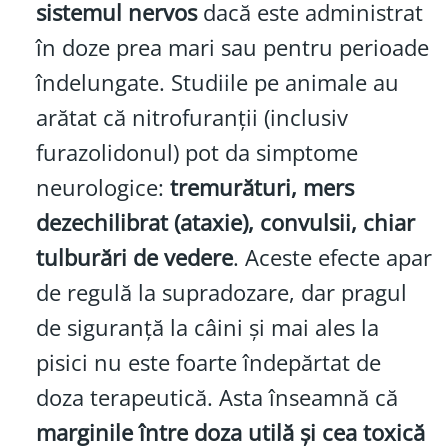
sistemul nervos
dacă este administrat
în doze prea mari sau pentru perioade
îndelungate. Studiile pe animale au
arătat că nitrofuranții (inclusiv
furazolidonul) pot da simptome
neurologice:
tremurături, mers
dezechilibrat (ataxie), convulsii, chiar
tulburări de vedere
. Aceste efecte apar
de regulă la supradozare, dar pragul
de siguranță la câini și mai ales la
pisici nu este foarte îndepărtat de
doza terapeutică. Asta înseamnă că
marginile între doza utilă și cea toxică