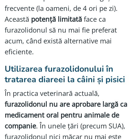
frecvente (la oameni, de 4 ori pe zi).
Această
potență limitată
face ca
furazolidonul să nu mai fie preferat
acum, când există alternative mai
eficiente.
Utilizarea furazolidonului în
tratarea diareei la câini și pisici
În practica veterinară actuală,
furazolidonul nu are aprobare largă ca
medicament oral pentru animale de
companie
. În unele țări (precum SUA),
furazolidonul nici măcar nu mai este