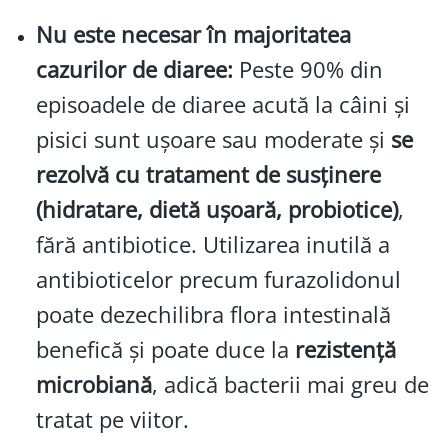
Nu este necesar în majoritatea
cazurilor de diaree:
Peste 90% din
episoadele de diaree acută la câini și
pisici sunt ușoare sau moderate și
se
rezolvă cu tratament de susținere
(hidratare, dietă ușoară, probiotice)
,
fără antibiotice. Utilizarea inutilă a
antibioticelor precum furazolidonul
poate dezechilibra flora intestinală
benefică și poate duce la
rezistență
microbiană
, adică bacterii mai greu de
tratat pe viitor.