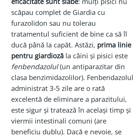
eficacitate sunt slabe
: mulți pisici nu
scăpau complet de Giardia cu
furazolidon sau nu tolerau
tratamentul suficient de bine ca să îl
ducă până la capăt. Astăzi,
prima linie
pentru giardioză
la câini și pisici este
fenbendazolul
(un antiparazitar din
clasa benzimidazolilor). Fenbendazolul
administrat 3-5 zile are o rată
excelentă de eliminare a parazitului,
este sigur și tratează în același timp și
viermii intestinali comuni (are
beneficiu dublu). Dacă e nevoie, se