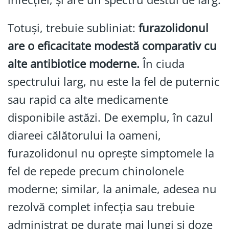
Totuși, trebuie subliniat:
furazolidonul
are o eficacitate modestă comparativ cu
alte antibiotice moderne.
În ciuda
spectrului larg, nu este la fel de puternic
sau rapid ca alte medicamente
disponibile astăzi. De exemplu, în cazul
diareei călătorului la oameni,
furazolidonul nu oprește simptomele la
fel de repede precum chinolonele
moderne; similar, la animale, adesea nu
rezolvă complet infecția sau trebuie
administrat pe durate mai lungi și doze