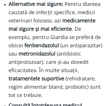
Alternative mai sigure:
Pentru diareea
cauzată de infecții specifice, medicii
veterinari folosesc azi
medicamente
mai sigure și mai eficiente
. De
exemplu, pentru Giardia se preferă de
obicei
fenbendazolul
(un antiparazitar)
sau
metronidazolul
(antibiotic
antiprotozoar), care și-au dovedit
eficacitatea. În multe situații,
tratamentele suportive
(rehidratare,
regim alimentar bland, probiotic) sunt
tot ce trebuie.
Consultă întotdeauna medicul