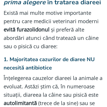
prima alegere
în tratarea diareei
Există mai multe motive importante
pentru care medicii veterinari moderni
evită furazolidonul
și preferă alte
abordări atunci când tratează un câine
sau o pisică cu diaree:
1.
Majoritatea cazurilor de diaree NU
necesită antibiotice
Înțelegerea cauzelor diareei la animale a
evoluat. Astăzi știm că, în numeroase
situații, diareea la câine sau pisică este
autolimitantă
(trece de la sine) sau se