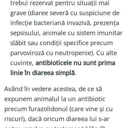
trebui rezervat pentru situații mai
grave (diaree severă cu suspiciune de
infecție bacteriană invazivă, prezența
sepsisului, animale cu sistem imunitar
slăbit sau condiții specifice precum
parvoviroză cu neutropenie). Cu alte
cuvinte,
antibioticele nu sunt prima
linie în diareea simplă
.
Având în vedere acestea, de ce să
expunem animalul la un antibiotic
precum furazolidonul (care vine și cu
riscuri), dacă oricum diareea lui s-ar