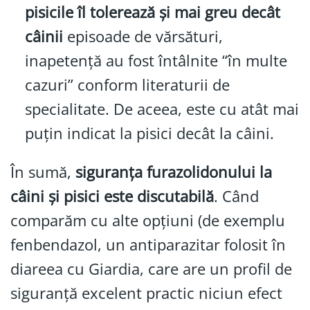
pisicile îl tolerează și mai greu decât
câinii
episoade de vărsături,
inapetență au fost întâlnite “în multe
cazuri” conform literaturii de
specialitate. De aceea, este cu atât mai
puțin indicat la pisici decât la câini.
În sumă,
siguranța furazolidonului la
câini și pisici este discutabilă
. Când
comparăm cu alte opțiuni (de exemplu
fenbendazol, un antiparazitar folosit în
diareea cu Giardia, care are un profil de
siguranță excelent practic niciun efect