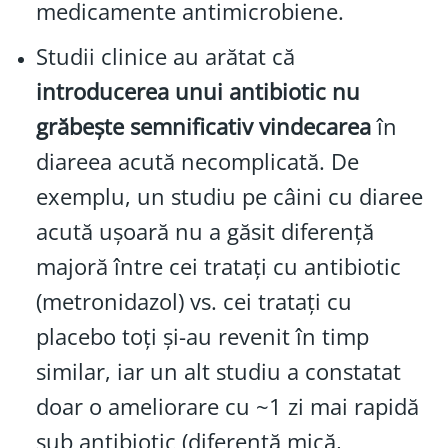
medicamente antimicrobiene.
Studii clinice au arătat că
introducerea unui antibiotic nu
grăbește semnificativ vindecarea
în
diareea acută necomplicată. De
exemplu, un studiu pe câini cu diaree
acută ușoară nu a găsit diferență
majoră între cei tratați cu antibiotic
(metronidazol) vs. cei tratați cu
placebo toți și-au revenit în timp
similar, iar un alt studiu a constatat
doar o ameliorare cu ~1 zi mai rapidă
sub antibiotic (diferență mică,