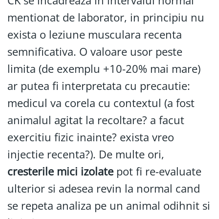
CK se incadreaza in intervalul normal
mentionat de laborator, in principiu nu
exista o leziune musculara recenta
semnificativa. O valoare usor peste
limita (de exemplu +10-20% mai mare)
ar putea fi interpretata cu precautie:
medicul va corela cu contextul (a fost
animalul agitat la recoltare? a facut
exercitiu fizic inainte? exista vreo
injectie recenta?). De multe ori,
cresterile mici izolate
pot fi re-evaluate
ulterior si adesea revin la normal cand
se repeta analiza pe un animal odihnit si