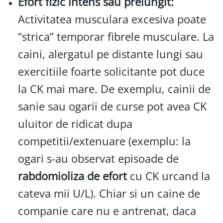
Efort fizic intens sau prelungit:
Activitatea musculara excesiva poate
“strica” temporar fibrele musculare. La
caini, alergatul pe distante lungi sau
exercitiile foarte solicitante pot duce
la CK mai mare. De exemplu, cainii de
sanie sau ogarii de curse pot avea CK
uluitor de ridicat dupa
competitii/extenuare (exemplu: la
ogari s-au observat episoade de
rabdomioliza de efort
cu CK urcand la
cateva mii U/L). Chiar si un caine de
companie care nu e antrenat, daca