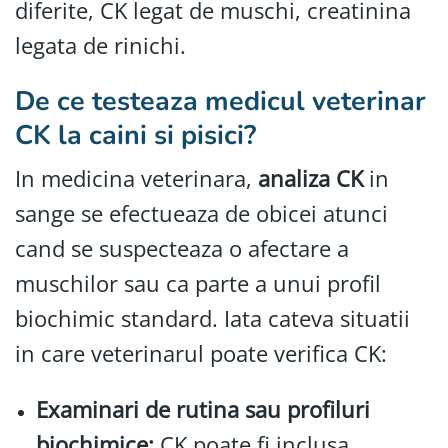
diferite, CK legat de muschi, creatinina
legata de rinichi.
De ce testeaza medicul veterinar
CK la caini si pisici?
In medicina veterinara,
analiza CK
in
sange se efectueaza de obicei atunci
cand se suspecteaza o afectare a
muschilor sau ca parte a unui profil
biochimic standard. Iata cateva situatii
in care veterinarul poate verifica CK:
Examinari de rutina sau profiluri
biochimice:
CK poate fi inclusa