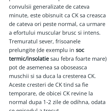
convulsii generalizate de cateva
minute, este obisnuit ca CK sa creasca
de cateva ori peste normal, ca urmare
a efortului muscular brusc si intens.
Tremuratul sever, frisoanele
prelungite (de exemplu in
soc
termic/insolatie
sau febra foarte mare)
pot de asemenea sa oboseasca
muschii si sa duca la cresterea CK.
Aceste cresteri de CK tind sa fie
temporare, de obicei CK revine la
normal dupa 1-2 zile de odihna, odata
ce episodul a trecut.