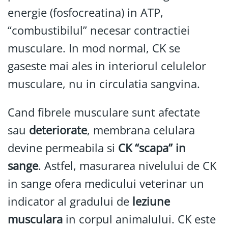
energie (fosfocreatina) in ATP,
“combustibilul” necesar contractiei
musculare. In mod normal, CK se
gaseste mai ales in interiorul celulelor
musculare, nu in circulatia sangvina.
Cand fibrele musculare sunt afectate
sau
deteriorate
, membrana celulara
devine permeabila si
CK “scapa” in
sange
. Astfel, masurarea nivelului de CK
in sange ofera medicului veterinar un
indicator al gradului de
leziune
musculara
in corpul animalului. CK este