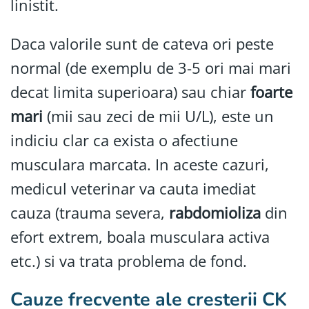
linistit.
Daca valorile sunt de cateva ori peste
normal (de exemplu de 3-5 ori mai mari
decat limita superioara) sau chiar
foarte
mari
(mii sau zeci de mii U/L), este un
indiciu clar ca exista o afectiune
musculara marcata. In aceste cazuri,
medicul veterinar va cauta imediat
cauza (trauma severa,
rabdomioliza
din
efort extrem, boala musculara activa
etc.) si va trata problema de fond.
Cauze frecvente ale cresterii CK