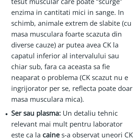
tesut muscular care poate “scurge”
enzima in cantitati mici in sange. In
schimb, animale extrem de slabite (cu
masa musculara foarte scazuta din
diverse cauze) ar putea avea CK la
capatul inferior al intervalului sau
chiar sub, fara ca aceasta sa fie
neaparat o problema (CK scazut nu e
ingrijorator per se, reflecta poate doar
masa musculara mica).
Ser sau plasma:
Un detaliu tehnic
relevant mai mult pentru laborator
este ca la
caine
s-a observat uneori CK