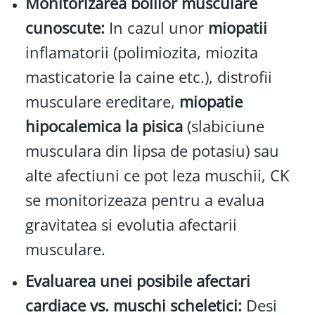
Monitorizarea bolilor musculare
cunoscute:
In cazul unor
miopatii
inflamatorii (polimiozita, miozita
masticatorie la caine etc.), distrofii
musculare ereditare,
miopatie
hipocalemica la pisica
(slabiciune
musculara din lipsa de potasiu) sau
alte afectiuni ce pot leza muschii, CK
se monitorizeaza pentru a evalua
gravitatea si evolutia afectarii
musculare.
Evaluarea unei posibile afectari
cardiace vs. muschi scheletici:
Desi