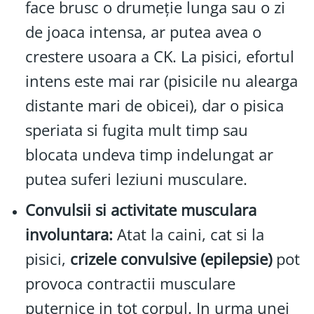
face brusc o drumeție lunga sau o zi
de joaca intensa, ar putea avea o
crestere usoara a CK. La pisici, efortul
intens este mai rar (pisicile nu alearga
distante mari de obicei), dar o pisica
speriata si fugita mult timp sau
blocata undeva timp indelungat ar
putea suferi leziuni musculare.
Convulsii si activitate musculara
involuntara:
Atat la caini, cat si la
pisici,
crizele convulsive (epilepsie)
pot
provoca contractii musculare
puternice in tot corpul. In urma unei