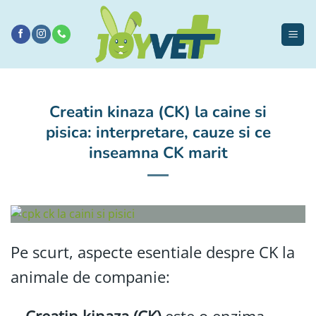
Sari
la
conținut
Creatin kinaza (CK) la caine si
pisica: interpretare, cauze si ce
inseamna CK marit
Pe scurt, aspecte esentiale despre CK la
animale de companie: