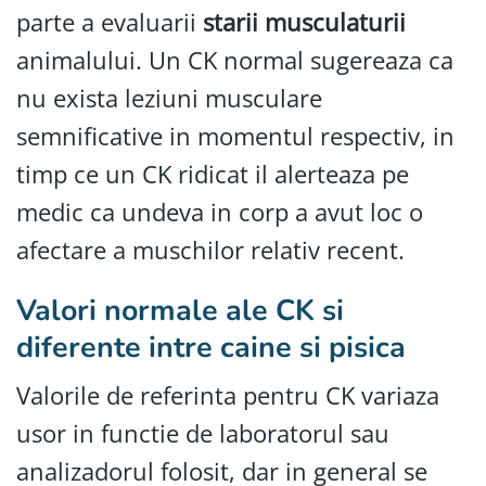
parte a evaluarii
starii musculaturii
animalului. Un CK normal sugereaza ca
nu exista leziuni musculare
semnificative in momentul respectiv, in
timp ce un CK ridicat il alerteaza pe
medic ca undeva in corp a avut loc o
afectare a muschilor relativ recent.
Valori normale ale CK si
diferente intre caine si pisica
Valorile de referinta pentru CK variaza
usor in functie de laboratorul sau
analizadorul folosit, dar in general se