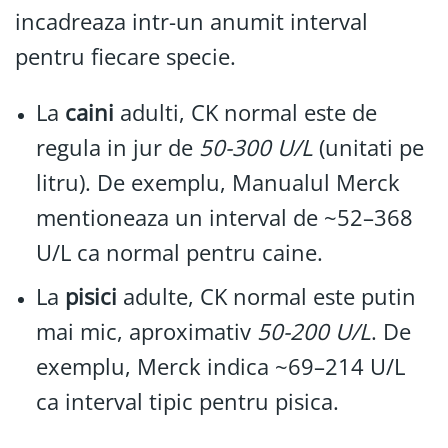
incadreaza intr-un anumit interval
pentru fiecare specie.
La
caini
adulti, CK normal este de
regula in jur de
50-300 U/L
(unitati pe
litru). De exemplu, Manualul Merck
mentioneaza un interval de ~52–368
U/L ca normal pentru caine.
La
pisici
adulte, CK normal este putin
mai mic, aproximativ
50-200 U/L
. De
exemplu, Merck indica ~69–214 U/L
ca interval tipic pentru pisica.