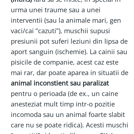
urma unei traume sau a unei
interventii (sau la animale mari, gen
vaci/cai “cazuti”), muschii supusi
presiunii pot suferi leziuni din lipsa de
aport sanguin (ischemie). La cainii sau
pisicile de companie, acest caz este
mai rar, dar poate aparea in situatii de
animal inconstient sau paralizat
pentru o perioada (de ex., un caine
anesteziat mult timp intr-o pozitie
incomoda sau un animal foarte slabit
care nu se poate ridica). Acesti muschi