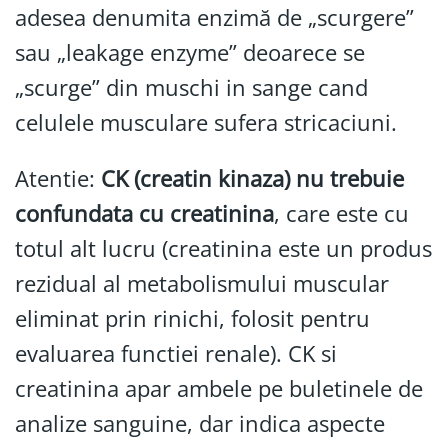
adesea denumita enzimă de „scurgere”
sau „leakage enzyme” deoarece se
„scurge” din muschi in sange cand
celulele musculare sufera stricaciuni.
Atentie:
CK (creatin kinaza) nu trebuie
confundata cu creatinina
, care este cu
totul alt lucru (creatinina este un produs
rezidual al metabolismului muscular
eliminat prin rinichi, folosit pentru
evaluarea functiei renale). CK si
creatinina apar ambele pe buletinele de
analize sanguine, dar indica aspecte