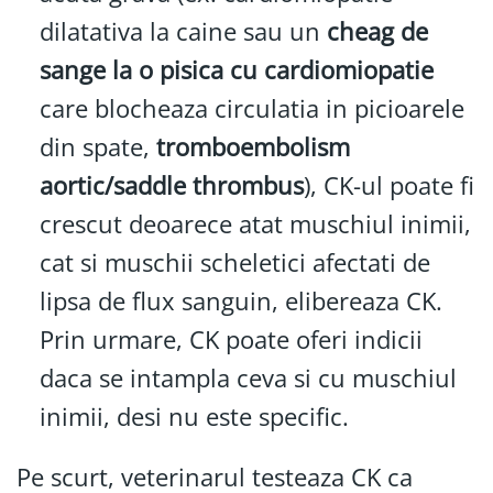
dilatativa la caine sau un
cheag de
sange la o pisica cu cardiomiopatie
care blocheaza circulatia in picioarele
din spate,
tromboembolism
aortic/saddle thrombus
), CK-ul poate fi
crescut deoarece atat muschiul inimii,
cat si muschii scheletici afectati de
lipsa de flux sanguin, elibereaza CK.
Prin urmare, CK poate oferi indicii
daca se intampla ceva si cu muschiul
inimii, desi nu este specific.
Pe scurt, veterinarul testeaza CK ca