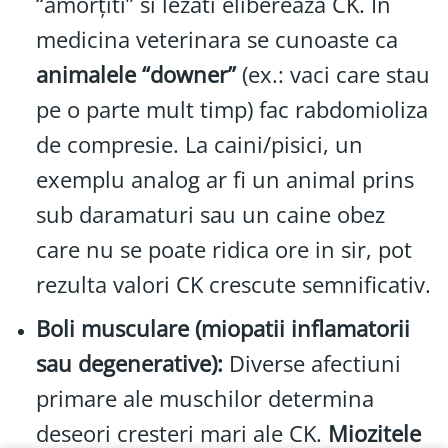
“amorțiti” si lezati elibereaza CK. In
medicina veterinara se cunoaste ca
animalele “downer”
(ex.: vaci care stau
pe o parte mult timp) fac rabdomioliza
de compresie. La caini/pisici, un
exemplu analog ar fi un animal prins
sub daramaturi sau un caine obez
care nu se poate ridica ore in sir, pot
rezulta valori CK crescute semnificativ.
Boli musculare (miopatii inflamatorii
sau degenerative):
Diverse afectiuni
primare ale muschilor determina
deseori cresteri mari ale CK.
Miozitele