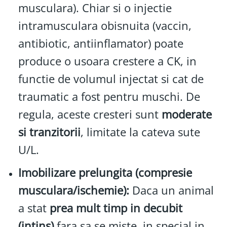
musculara). Chiar si o injectie
intramusculara obisnuita (vaccin,
antibiotic, antiinflamator) poate
produce o usoara crestere a CK, in
functie de volumul injectat si cat de
traumatic a fost pentru muschi. De
regula, aceste cresteri sunt
moderate
si tranzitorii
, limitate la cateva sute
U/L.
Imobilizare prelungita (compresie
musculara/ischemie):
Daca un animal
a stat
prea mult timp in decubit
(intins)
fara sa se miste, in special in