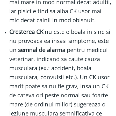
mai mare in mod normal decat adultii,
iar pisicile tind sa aiba CK usor mai
mic decat cainii in mod obisnuit.
Cresterea CK
nu este o boala in sine si
nu provoaca ea insasi simptome, este
un
semnal de alarma
pentru medicul
veterinar, indicand sa caute cauza
musculara (ex.: accident, boala
musculara, convulsii etc.). Un CK usor
marit poate sa nu fie grav, insa un CK
de cateva ori peste normal sau foarte
mare (de ordinul miilor) sugereaza o
leziune musculara semnificativa ce