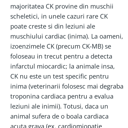
majoritatea CK provine din muschii
scheletici, in unele cazuri rare CK
poate creste si din leziuni ale
muschiului cardiac (inima). La oameni,
izoenzimele CK (precum CK-MB) se
foloseau in trecut pentru a detecta
infarctul miocardic; la animale insa,
CK nu este un test specific pentru
inima (veterinarii folosesc mai degraba
troponina cardiaca pentru a evalua
leziuni ale inimii). Totusi, daca un
animal sufera de o boala cardiaca
acuta grava (ex. cardiomiopatie