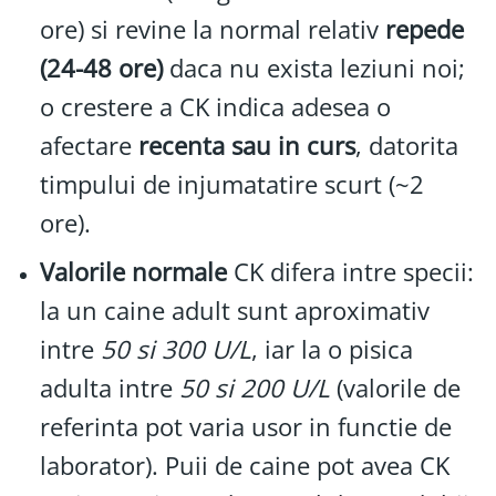
ore) si revine la normal relativ
repede
(24-48 ore)
daca nu exista leziuni noi;
o crestere a CK indica adesea o
afectare
recenta sau in curs
, datorita
timpului de injumatatire scurt (~2
ore).
Valorile normale
CK difera intre specii:
la un caine adult sunt aproximativ
intre
50 si 300 U/L
, iar la o pisica
adulta intre
50 si 200 U/L
(valorile de
referinta pot varia usor in functie de
laborator). Puii de caine pot avea CK