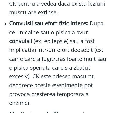
CK pentru a vedea daca exista leziuni
musculare extinse.
Convulsii sau efort fizic intens:
Dupa
ce un caine sau o pisica a avut
convulsii
(ex. epilepsie) sau a fost
implicat(a) intr-un efort deosebit (ex.
caine care a fugit/tras foarte mult sau
o pisica speriata care s-a zbatut
excesiv), CK este adesea masurat,
deoarece aceste evenimente pot
provoca cresterea temporara a
enzimei.