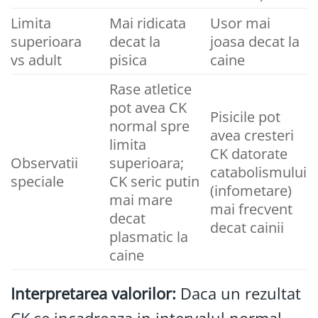
Limita
Mai ridicata
Usor mai
superioara
decat la
joasa decat la
vs adult
pisica
caine
Rase atletice
pot avea CK
Pisicile pot
normal spre
avea cresteri
limita
CK datorate
Observatii
superioara;
catabolismului
speciale
CK seric putin
(infometare)
mai mare
mai frecvent
decat
decat cainii
plasmatic la
caine
Interpretarea valorilor:
Daca un rezultat