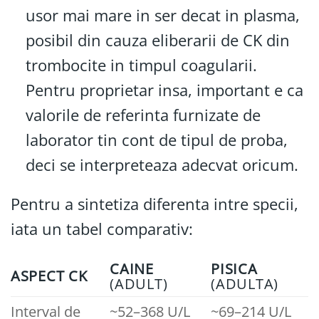
usor mai mare in ser decat in plasma,
posibil din cauza eliberarii de CK din
trombocite in timpul coagularii.
Pentru proprietar insa, important e ca
valorile de referinta furnizate de
laborator tin cont de tipul de proba,
deci se interpreteaza adecvat oricum.
Pentru a sintetiza diferenta intre specii,
iata un tabel comparativ:
CAINE
PISICA
ASPECT CK
(ADULT)
(ADULTA)
Interval de
~52–368 U/L
~69–214 U/L