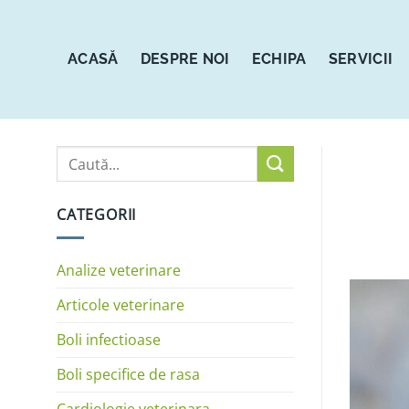
Sari
la
conținut
ACASĂ
DESPRE NOI
ECHIPA
SERVICII
CATEGORII
Analize veterinare
Articole veterinare
Boli infectioase
Boli specifice de rasa
Cardiologie veterinara