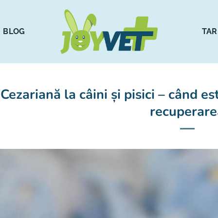
BLOG
TAR
Cezariană la câini și pisici – când e
recuperare