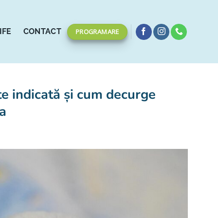
IFE
CONTACT
PROGRAMARE
ste indicată și cum decurge
a