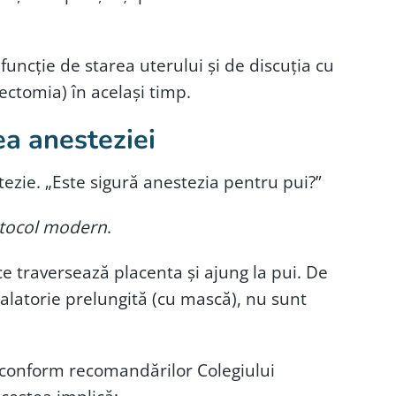
funcție de starea uterului și de discuția cu
rectomia) în același timp.
ea anesteziei
ezie. „Este sigură anestezia pentru pui?”
otocol modern
.
 traversează placenta și ajung la pui. De
alatorie prelungită (cu mască), nu sunt
, conform recomandărilor Colegiului