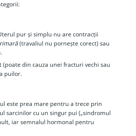
tegorii:
terul pur și simplu nu are contracții
rimară
(travaliul nu pornește corect) sau
.
 (poate din cauza unei fracturi vechi sau
a puilor.
ul este prea mare pentru a trece prin
l sarcinilor cu un singur pui („sindromul
 mult, iar semnalul hormonal pentru