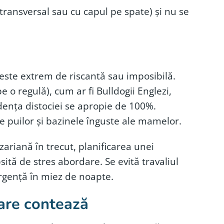
transversal sau cu capul pe spate) și nu se
ă este extrem de riscantă sau imposibilă.
 o regulă), cum ar fi Bulldogii Englezi,
idența distociei se apropie de 100%.
e puilor și bazinele înguste ale mamelor.
ariană în trecut, planificarea unei
psită de stres abordare. Se evită travaliul
 urgență în miez de noapte.
are contează