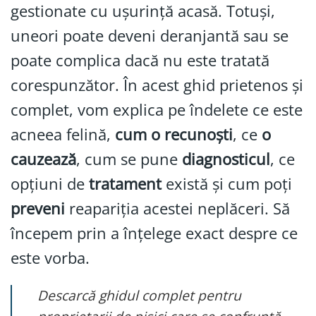
gestionate cu ușurință acasă. Totuși,
uneori poate deveni deranjantă sau se
poate complica dacă nu este tratată
corespunzător. În acest ghid prietenos și
complet, vom explica pe îndelete ce este
acneea felină,
cum o recunoști
, ce
o
cauzează
, cum se pune
diagnosticul
, ce
opțiuni de
tratament
există și cum poți
preveni
reapariția acestei neplăceri. Să
începem prin a înțelege exact despre ce
este vorba.
Descarcă ghidul complet pentru