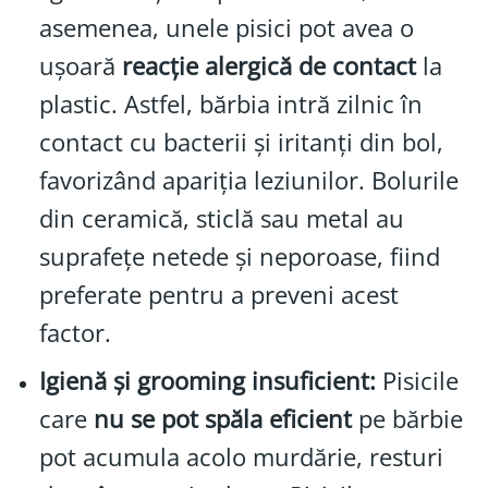
asemenea, unele pisici pot avea o
ușoară
reacție alergică de contact
la
plastic. Astfel, bărbia intră zilnic în
contact cu bacterii și iritanți din bol,
favorizând apariția leziunilor. Bolurile
din ceramică, sticlă sau metal au
suprafețe netede și neporoase, fiind
preferate pentru a preveni acest
factor.
Igienă și grooming insuficient:
Pisicile
care
nu se pot spăla eficient
pe bărbie
pot acumula acolo murdărie, resturi