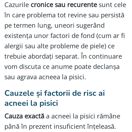
Cazurile
cronice sau recurente
sunt cele
în care problema tot revine sau persistă
pe termen lung, uneori sugerând
existența unor factori de fond (cum ar fi
alergii sau alte probleme de piele) ce
trebuie abordați separat. În continuare
vom discuta ce anume poate declanșa
sau agrava acneea la pisici.
Cauzele și factorii de risc ai
acneei la pisici
Cauza exactă
a acneei la pisici rămâne
până în prezent insuficient înțeleasă.