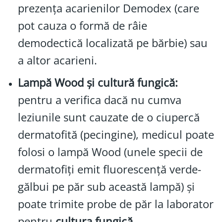
prezența acarienilor Demodex (care
pot cauza o formă de râie
demodectică localizată pe bărbie) sau
a altor acarieni.
Lampă Wood și cultură fungică:
pentru a verifica dacă nu cumva
leziunile sunt cauzate de o ciupercă
dermatofită (pecingine), medicul poate
folosi o lampă Wood (unele specii de
dermatofiți emit fluorescență verde-
gălbui pe păr sub această lampă) și
poate trimite probe de păr la laborator
pentru
cultura fungică
.