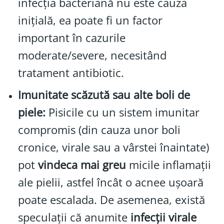
infecția bacteriană nu este cauza
inițială, ea poate fi un factor
important în cazurile
moderate/severe, necesitând
tratament antibiotic.
Imunitate scăzută sau alte boli de
piele:
Pisicile cu un sistem imunitar
compromis (din cauza unor boli
cronice, virale sau a vârstei înaintate)
pot
vindeca mai greu
micile inflamații
ale pielii, astfel încât o acnee ușoară
poate escalada. De asemenea, există
speculații că anumite
infecții virale