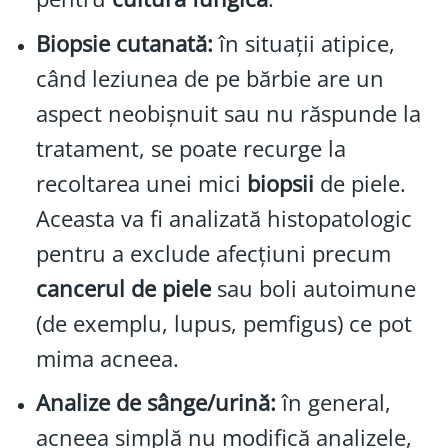
Biopsie cutanată:
în situații atipice,
când leziunea de pe bărbie are un
aspect neobișnuit sau nu răspunde la
tratament, se poate recurge la
recoltarea unei mici
biopsii
de piele.
Aceasta va fi analizată histopatologic
pentru a exclude afecțiuni precum
cancerul de piele
sau boli autoimune
(de exemplu, lupus, pemfigus) ce pot
mima acneea.
Analize de sânge/urină:
în general,
acneea simplă nu modifică analizele,