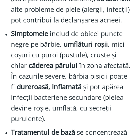
alte probleme de piele (alergii, infecții)
pot contribui la declanșarea acneei.
Simptomele
includ de obicei puncte
negre pe bărbie,
umflături roșii
, mici
coșuri cu puroi (pustule), cruste și
chiar
căderea părului
în zona afectată.
În cazurile severe, bărbia pisicii poate
fi
dureroasă, inflamată
și pot apărea
infecții bacteriene secundare (pielea
devine roșie, umflată, cu secreții
purulente).
Tratamentul de bază
se concentrează