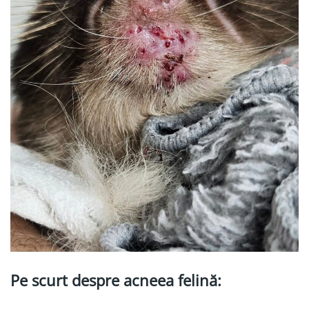
Pe scurt despre acneea felină: