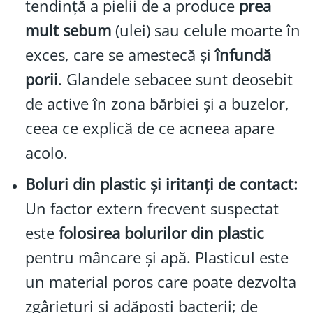
tendință a pielii de a produce
prea
mult sebum
(ulei) sau celule moarte în
exces, care se amestecă și
înfundă
porii
. Glandele sebacee sunt deosebit
de active în zona bărbiei și a buzelor,
ceea ce explică de ce acneea apare
acolo.
Boluri din plastic și iritanți de contact:
Un factor extern frecvent suspectat
este
folosirea bolurilor din plastic
pentru mâncare și apă. Plasticul este
un material poros care poate dezvolta
zgârieturi și adăposti bacterii; de