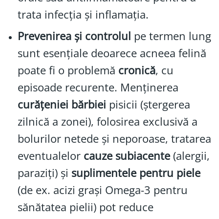
trata infecția și inflamația.
Prevenirea și controlul
pe termen lung
sunt esențiale deoarece acneea felină
poate fi o problemă
cronică
, cu
episoade recurente. Menținerea
curățeniei bărbiei
pisicii (ștergerea
zilnică a zonei), folosirea exclusivă a
bolurilor netede și neporoase, tratarea
eventualelor
cauze subiacente
(alergii,
paraziți) și
suplimentele pentru piele
(de ex. acizi grași Omega-3 pentru
sănătatea pielii) pot reduce