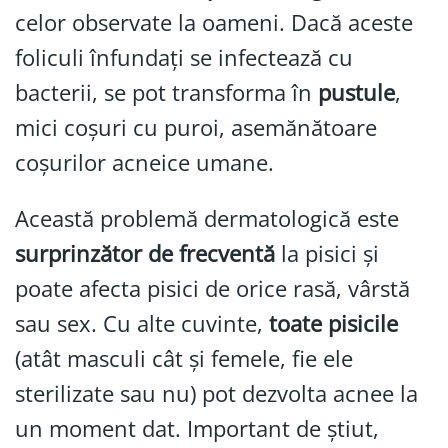
celor observate la oameni. Dacă aceste
foliculi înfundați se infectează cu
bacterii, se pot transforma în
pustule
,
mici coșuri cu puroi, asemănătoare
coșurilor acneice umane.
Această problemă dermatologică este
surprinzător de frecventă
la pisici și
poate afecta pisici de orice rasă, vârstă
sau sex. Cu alte cuvinte,
toate pisicile
(atât masculi cât și femele, fie ele
sterilizate sau nu) pot dezvolta acnee la
un moment dat. Important de știut,