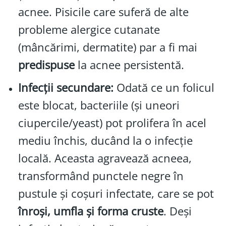
acnee. Pisicile care suferă de alte
probleme alergice cutanate
(mâncărimi, dermatite) par a fi mai
predispuse
la acnee persistentă.
Infecții secundare:
Odată ce un folicul
este blocat, bacteriile (și uneori
ciupercile/yeast) pot prolifera în acel
mediu închis, ducând la o infecție
locală. Aceasta agravează acneea,
transformând punctele negre în
pustule și coșuri infectate, care se pot
înroși, umfla și forma cruste
. Deși