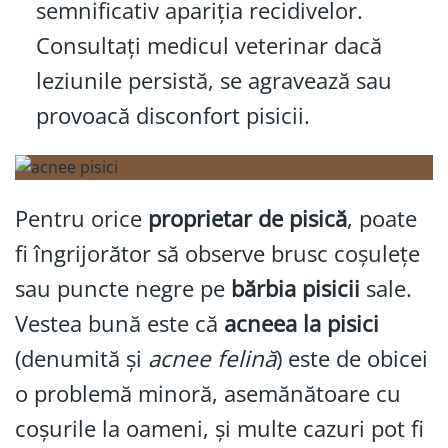
semnificativ apariția recidivelor.
Consultați medicul veterinar dacă
leziunile persistă, se agravează sau
provoacă disconfort pisicii.
Pentru orice
proprietar de pisică
, poate
fi îngrijorător să observe brusc coșulețe
sau puncte negre pe
bărbia pisicii
sale.
Vestea bună este că
acneea la pisici
(denumită și
acnee felină
) este de obicei
o problemă minoră, asemănătoare cu
coșurile la oameni, și multe cazuri pot fi