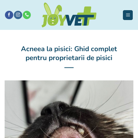
Sari
la
conținut
Acneea la pisici: Ghid complet
pentru proprietarii de pisici