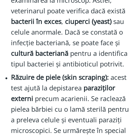
examinarea la microscop. Astfel,
veterinarul poate verifica dacă există
bacterii în exces
,
ciuperci (yeast)
sau
celule anormale. Dacă se constată o
infecție bacteriană, se poate face și
cultură bacteriană
pentru a identifica
tipul bacteriei și antibioticul potrivit.
Răzuire de piele (skin scraping):
acest
test ajută la depistarea
paraziților
externi
precum acarienii. Se raclează
pielea bărbiei cu o lamă sterilă pentru
a preleva celule și eventuali paraziți
microscopici. Se urmărește în special