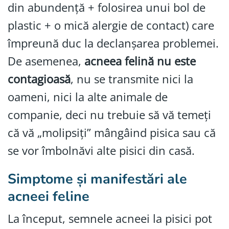
din abundență + folosirea unui bol de
plastic + o mică alergie de contact) care
împreună duc la declanșarea problemei.
De asemenea,
acneea felină nu este
contagioasă
, nu se transmite nici la
oameni, nici la alte animale de
companie, deci nu trebuie să vă temeți
că vă „molipsiți” mângâind pisica sau că
se vor îmbolnăvi alte pisici din casă.
Simptome și manifestări ale
acneei feline
La început, semnele acneei la pisici pot