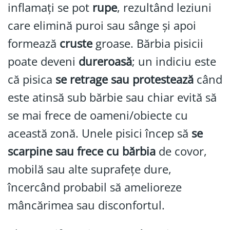
inflamați se pot
rupe
, rezultând leziuni
care elimină puroi sau sânge și apoi
formează
cruste
groase. Bărbia pisicii
poate deveni
dureroasă
; un indiciu este
că pisica
se retrage sau protestează
când
este atinsă sub bărbie sau chiar evită să
se mai frece de oameni/obiecte cu
această zonă. Unele pisici încep să
se
scarpine sau frece cu bărbia
de covor,
mobilă sau alte suprafețe dure,
încercând probabil să amelioreze
mâncărimea sau disconfortul.