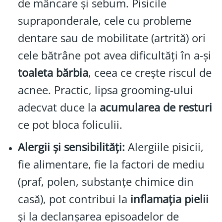
de mâncare și sebum. Pisicile
supraponderale, cele cu probleme
dentare sau de mobilitate (artrită) ori
cele bătrâne pot avea dificultăți în a-și
toaleta bărbia
, ceea ce crește riscul de
acnee. Practic, lipsa grooming-ului
adecvat duce la
acumularea de resturi
ce pot bloca foliculii.
Alergii și sensibilități:
Alergiile pisicii,
fie alimentare, fie la factori de mediu
(praf, polen, substanțe chimice din
casă), pot contribui la
inflamația pielii
și la declanșarea episoadelor de