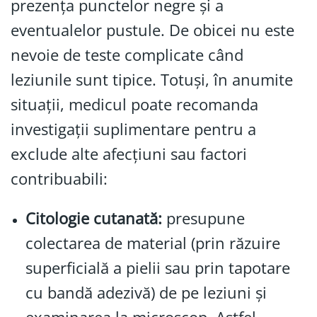
prezența punctelor negre și a
eventualelor pustule. De obicei nu este
nevoie de teste complicate când
leziunile sunt tipice. Totuși, în anumite
situații, medicul poate recomanda
investigații suplimentare pentru a
exclude alte afecțiuni sau factori
contribuabili:
Citologie cutanată:
presupune
colectarea de material (prin răzuire
superficială a pielii sau prin tapotare
cu bandă adezivă) de pe leziuni și