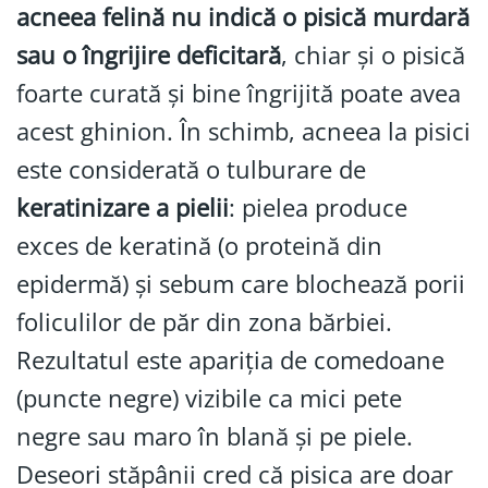
acneea felină nu indică o pisică murdară
sau o îngrijire deficitară
, chiar și o pisică
foarte curată și bine îngrijită poate avea
acest ghinion. În schimb, acneea la pisici
este considerată o tulburare de
keratinizare a pielii
: pielea produce
exces de keratină (o proteină din
epidermă) și sebum care blochează porii
foliculilor de păr din zona bărbiei.
Rezultatul este apariția de comedoane
(puncte negre) vizibile ca mici pete
negre sau maro în blană și pe piele.
Deseori stăpânii cred că pisica are doar