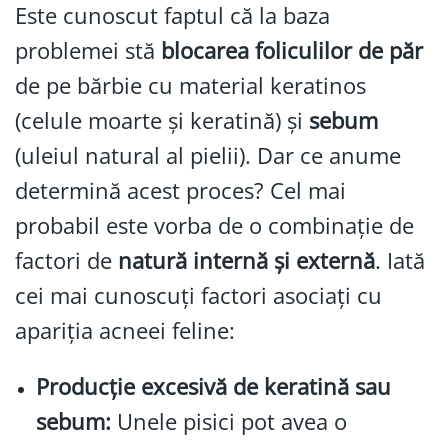
Este cunoscut faptul că la baza
problemei stă
blocarea foliculilor de păr
de pe bărbie cu material keratinos
(celule moarte și keratină) și
sebum
(uleiul natural al pielii). Dar ce anume
determină acest proces? Cel mai
probabil este vorba de o combinație de
factori de
natură internă și externă
. Iată
cei mai cunoscuți factori asociați cu
apariția acneei feline:
Producție excesivă de keratină sau
sebum:
Unele pisici pot avea o