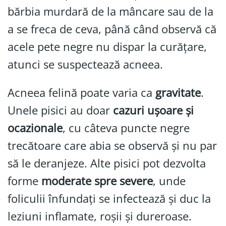
bărbia murdară de la mâncare sau de la
a se freca de ceva, până când observă că
acele pete negre nu dispar la curățare,
atunci se suspectează acneea.
Acneea felină poate varia ca
gravitate
.
Unele pisici au doar
cazuri ușoare și
ocazionale
, cu câteva puncte negre
trecătoare care abia se observă și nu par
să le deranjeze. Alte pisici pot dezvolta
forme
moderate spre severe
, unde
foliculii înfundați se infectează și duc la
leziuni inflamate, roșii și dureroase.