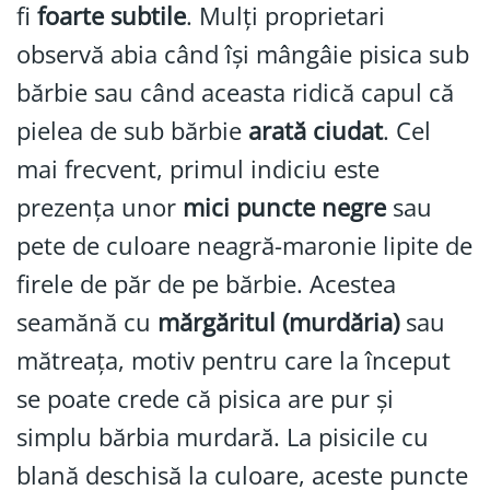
fi
foarte subtile
. Mulți proprietari
observă abia când își mângâie pisica sub
bărbie sau când aceasta ridică capul că
pielea de sub bărbie
arată ciudat
. Cel
mai frecvent, primul indiciu este
prezența unor
mici puncte negre
sau
pete de culoare neagră-maronie lipite de
firele de păr de pe bărbie. Acestea
seamănă cu
mărgăritul (murdăria)
sau
mătreața, motiv pentru care la început
se poate crede că pisica are pur și
simplu bărbia murdară. La pisicile cu
blană deschisă la culoare, aceste puncte