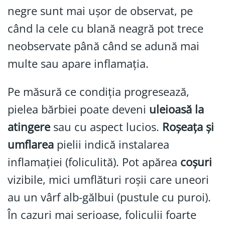
negre sunt mai ușor de observat, pe
când la cele cu blană neagră pot trece
neobservate până când se adună mai
multe sau apare inflamația.
Pe măsură ce condiția progresează,
pielea bărbiei poate deveni
uleioasă la
atingere
sau cu aspect lucios.
Roșeața și
umflarea
pielii indică instalarea
inflamației (foliculită). Pot apărea
coșuri
vizibile, mici umflături roșii care uneori
au un vârf alb-gălbui (pustule cu puroi).
În cazuri mai serioase, foliculii foarte