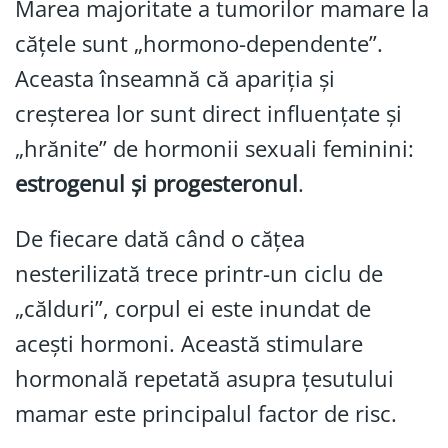
Marea majoritate a tumorilor mamare la
cățele sunt „hormono-dependente”.
Aceasta înseamnă că apariția și
creșterea lor sunt direct influențate și
„hrănite” de hormonii sexuali feminini:
estrogenul și progesteronul
.
De fiecare dată când o cățea
nesterilizată trece printr-un ciclu de
„călduri”, corpul ei este inundat de
acești hormoni. Această stimulare
hormonală repetată asupra țesutului
mamar este principalul factor de risc.