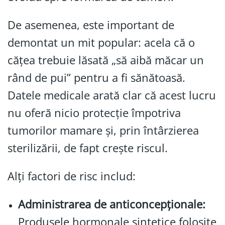
De asemenea, este important de
demontat un mit popular: acela că o
cățea trebuie lăsată „să aibă măcar un
rând de pui” pentru a fi sănătoasă.
Datele medicale arată clar că acest lucru
nu oferă nicio protecție împotriva
tumorilor mamare și, prin întârzierea
sterilizării, de fapt crește riscul.
Alți factori de risc includ:
Administrarea de anticoncepționale:
Produsele hormonale sintetice folosite