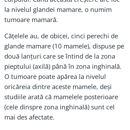
la nivelul glandei mamare, o numim
tumoare mamară.
Cățelele au, de obicei, cinci perechi de
glande mamare (10 mamele), dispuse pe
două lanțuri care se întind de la zona
pieptului (axilă) până în zona inghinală.
O tumoare poate apărea la nivelul
oricăreia dintre aceste mamele, deși
studiile arată că mamelele posterioare
(cele dinspre zona inghinală) sunt cel
mai des afectate.