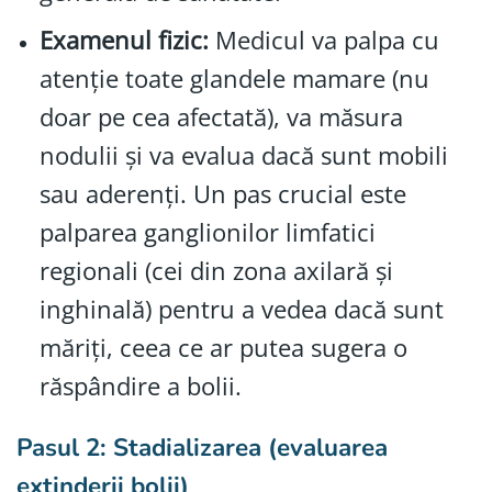
Examenul fizic:
Medicul va palpa cu
atenție toate glandele mamare (nu
doar pe cea afectată), va măsura
nodulii și va evalua dacă sunt mobili
sau aderenți. Un pas crucial este
palparea ganglionilor limfatici
regionali (cei din zona axilară și
inghinală) pentru a vedea dacă sunt
măriți, ceea ce ar putea sugera o
răspândire a bolii.
Pasul 2: Stadializarea (evaluarea
extinderii bolii)