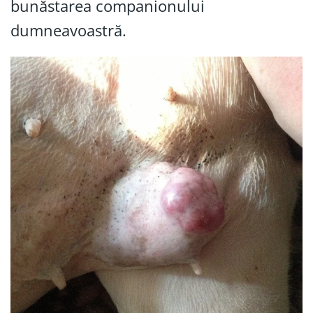
bunăstarea companionului
dumneavoastră.