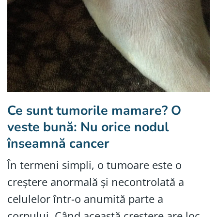
Ce sunt tumorile mamare? O
veste bună: Nu orice nodul
înseamnă cancer
În termeni simpli, o tumoare este o
creștere anormală și necontrolată a
celulelor într-o anumită parte a
corpului. Când această creștere are loc