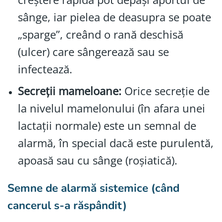
sânge, iar pielea de deasupra se poate
„sparge”, creând o rană deschisă
(ulcer) care sângerează sau se
infectează.
Secreții mameloane:
Orice secreție de
la nivelul mamelonului (în afara unei
lactații normale) este un semnal de
alarmă, în special dacă este purulentă,
apoasă sau cu sânge (roșiatică).
Semne de alarmă sistemice (când
cancerul s-a răspândit)