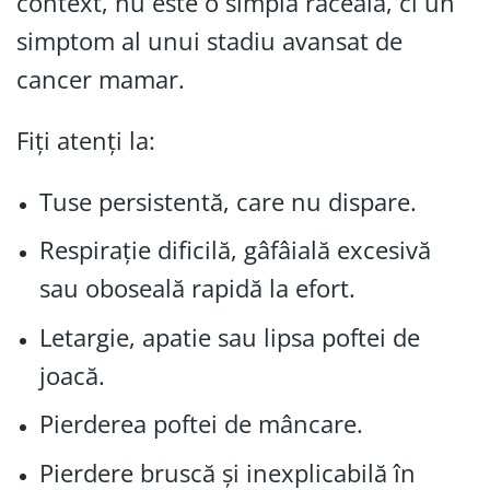
context, nu este o simplă răceală, ci un
simptom al unui stadiu avansat de
cancer mamar.
Fiți atenți la:
Tuse persistentă, care nu dispare.
Respirație dificilă, gâfâială excesivă
sau oboseală rapidă la efort.
Letargie, apatie sau lipsa poftei de
joacă.
Pierderea poftei de mâncare.
Pierdere bruscă și inexplicabilă în