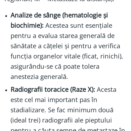
Analize de sânge (hematologie și
biochimie):
Acestea sunt esențiale
pentru a evalua starea generală de
sănătate a cățelei și pentru a verifica
funcția organelor vitale (ficat, rinichi),
asigurându-se că poate tolera
anestezia generală.
Radiografii toracice (Raze X):
Acesta
este cel mai important pas în
stadializare. Se fac minimum două
(ideal trei) radiografii ale pieptului
pentru a căuta semne de metastaze în