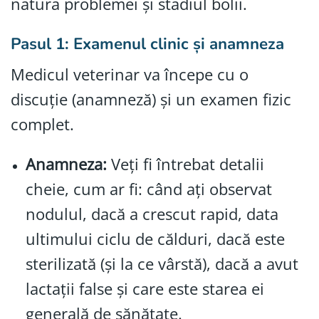
natura problemei și stadiul bolii.
Pasul 1: Examenul clinic și anamneza
Medicul veterinar va începe cu o
discuție (anamneză) și un examen fizic
complet.
Anamneza:
Veți fi întrebat detalii
cheie, cum ar fi: când ați observat
nodulul, dacă a crescut rapid, data
ultimului ciclu de călduri, dacă este
sterilizată (și la ce vârstă), dacă a avut
lactații false și care este starea ei
generală de sănătate.