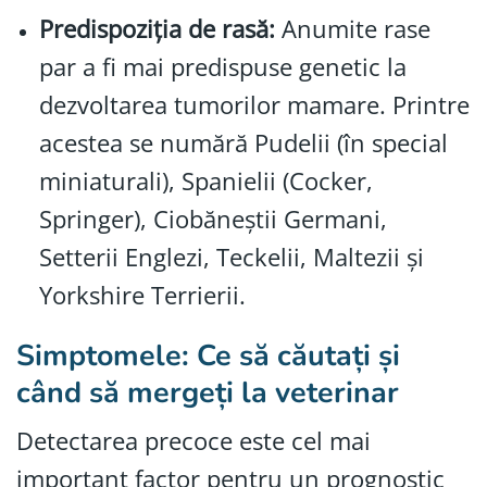
Predispoziția de rasă:
Anumite rase
par a fi mai predispuse genetic la
dezvoltarea tumorilor mamare. Printre
acestea se numără Pudelii (în special
miniaturali), Spanielii (Cocker,
Springer), Ciobăneștii Germani,
Setterii Englezi, Teckelii, Maltezii și
Yorkshire Terrierii.
Simptomele: Ce să căutați și
când să mergeți la veterinar
Detectarea precoce este cel mai
important factor pentru un prognostic