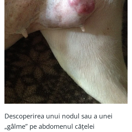
Descoperirea unui nodul sau a unei
„gâlme” pe abdomenul cățelei