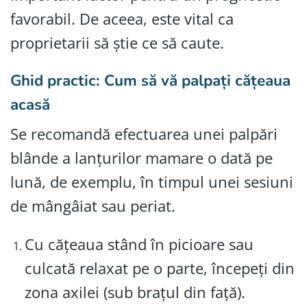
favorabil. De aceea, este vital ca
proprietarii să știe ce să caute.
Ghid practic: Cum să vă palpați cățeaua
acasă
Se recomandă efectuarea unei palpări
blânde a lanțurilor mamare o dată pe
lună, de exemplu, în timpul unei sesiuni
de mângâiat sau periat.
Cu cățeaua stând în picioare sau
culcată relaxat pe o parte, începeți din
zona axilei (sub brațul din față).