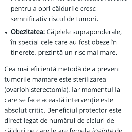
pentru a opri căldurile cresc
semnificativ riscul de tumori.
Obezitatea:
Cățelele supraponderale,
în special cele care au fost obeze în
tinerețe, prezintă un risc mai mare.
Cea mai eficientă metodă de a preveni
tumorile mamare este sterilizarea
(ovariohisterectomia), iar momentul la
care se face această intervenție este
absolut critic. Beneficiul protector este
direct legat de numărul de cicluri de
călduri pe care le are femela
înainte
de