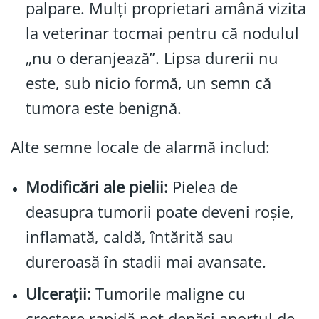
palpare. Mulți proprietari amână vizita
la veterinar tocmai pentru că nodulul
„nu o deranjează”. Lipsa durerii nu
este, sub nicio formă, un semn că
tumora este benignă.
Alte semne locale de alarmă includ:
Modificări ale pielii:
Pielea de
deasupra tumorii poate deveni roșie,
inflamată, caldă, întărită sau
dureroasă în stadii mai avansate.
Ulcerații:
Tumorile maligne cu
creștere rapidă pot depăși aportul de