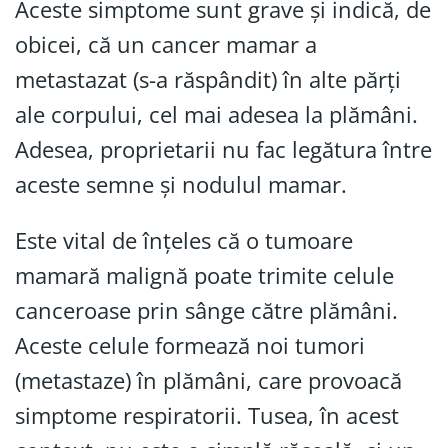
Aceste simptome sunt grave și indică, de
obicei, că un cancer mamar a
metastazat (s-a răspândit) în alte părți
ale corpului, cel mai adesea la plămâni.
Adesea, proprietarii nu fac legătura între
aceste semne și nodulul mamar.
Este vital de înțeles că o tumoare
mamară malignă poate trimite celule
canceroase prin sânge către plămâni.
Aceste celule formează noi tumori
(metastaze) în plămâni, care provoacă
simptome respiratorii. Tusea, în acest