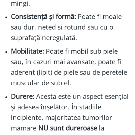
mingi.
Consistență și formă:
Poate fi moale
sau dur, neted și rotund sau cu o
suprafață neregulată.
Mobilitate:
Poate fi mobil sub piele
sau, în cazuri mai avansate, poate fi
aderent (lipit) de piele sau de peretele
muscular de sub el.
Durere:
Acesta este un aspect esențial
și adesea înșelător. În stadiile
incipiente, majoritatea tumorilor
mamare
NU sunt dureroase
la