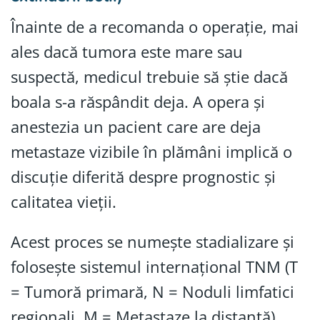
Înainte de a recomanda o operație, mai
ales dacă tumora este mare sau
suspectă, medicul trebuie să știe dacă
boala s-a răspândit deja. A opera și
anestezia un pacient care are deja
metastaze vizibile în plămâni implică o
discuție diferită despre prognostic și
calitatea vieții.
Acest proces se numește stadializare și
folosește sistemul internațional TNM (T
= Tumoră primară, N = Noduli limfatici
regionali, M = Metastaze la distanță).