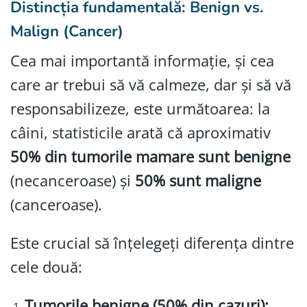
Distincția fundamentală: Benign vs.
Malign (Cancer)
Cea mai importantă informație, și cea
care ar trebui să vă calmeze, dar și să vă
responsabilizeze, este următoarea: la
câini, statisticile arată că aproximativ
50% din tumorile mamare sunt benigne
(necanceroase) și
50% sunt maligne
(canceroase).
Este crucial să înțelegeți diferența dintre
cele două:
Tumorile benigne (50% din cazuri):