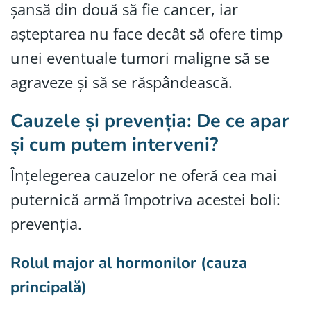
șansă din două să fie cancer, iar
așteptarea nu face decât să ofere timp
unei eventuale tumori maligne să se
agraveze și să se răspândească.
Cauzele și prevenția: De ce apar
și cum putem interveni?
Înțelegerea cauzelor ne oferă cea mai
puternică armă împotriva acestei boli:
prevenția.
Rolul major al hormonilor (cauza
principală)