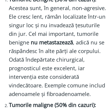
Acestea sunt, în general, non-agresive.
Ele cresc lent, rămân localizate într-un
singur loc și nu invadează țesuturile
din jur. Cel mai important, tumorile
benigne
nu metastazează
, adică nu se
răspândesc în alte părți ale corpului.
Odată îndepărtate chirurgical,
prognosticul este excelent, iar
intervenția este considerată
vindecătoare. Exemple comune includ
adenoamele și fibroadenoamele.
Tumorile maligne (50% din cazuri):