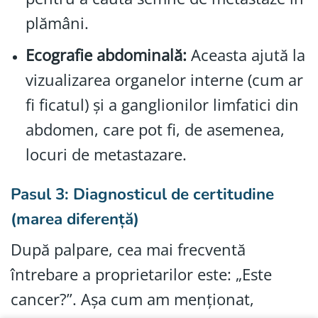
plămâni.
Ecografie abdominală:
Aceasta ajută la
vizualizarea organelor interne (cum ar
fi ficatul) și a ganglionilor limfatici din
abdomen, care pot fi, de asemenea,
locuri de metastazare.
Pasul 3: Diagnosticul de certitudine
(marea diferență)
După palpare, cea mai frecventă
întrebare a proprietarilor este: „Este
cancer?”. Așa cum am menționat,