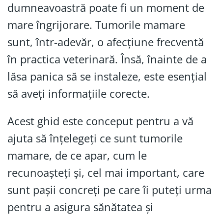
dumneavoastră poate fi un moment de
mare îngrijorare. Tumorile mamare
sunt, într-adevăr, o afecțiune frecventă
în practica veterinară. Însă, înainte de a
lăsa panica să se instaleze, este esențial
să aveți informațiile corecte.
Acest ghid este conceput pentru a vă
ajuta să înțelegeți ce sunt tumorile
mamare, de ce apar, cum le
recunoașteți și, cel mai important, care
sunt pașii concreți pe care îi puteți urma
pentru a asigura sănătatea și