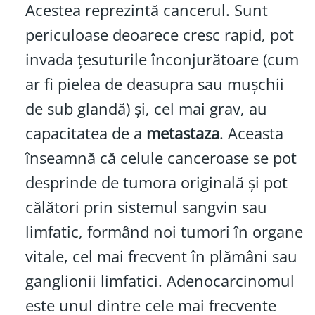
Acestea reprezintă cancerul. Sunt
periculoase deoarece cresc rapid, pot
invada țesuturile înconjurătoare (cum
ar fi pielea de deasupra sau mușchii
de sub glandă) și, cel mai grav, au
capacitatea de a
metastaza
. Aceasta
înseamnă că celule canceroase se pot
desprinde de tumora originală și pot
călători prin sistemul sangvin sau
limfatic, formând noi tumori în organe
vitale, cel mai frecvent în plămâni sau
ganglionii limfatici. Adenocarcinomul
este unul dintre cele mai frecvente