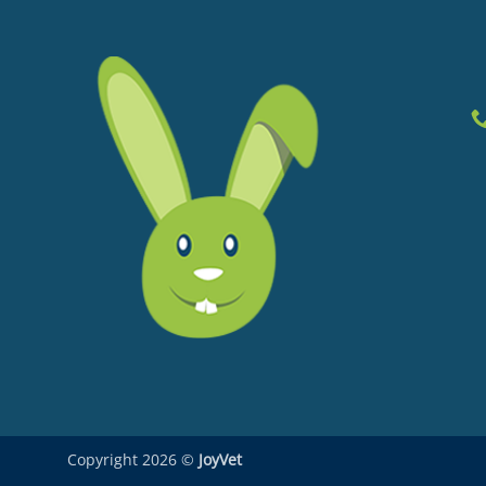
Copyright 2026 ©
JoyVet