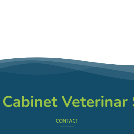
 Cabinet Veterinar
CONTACT