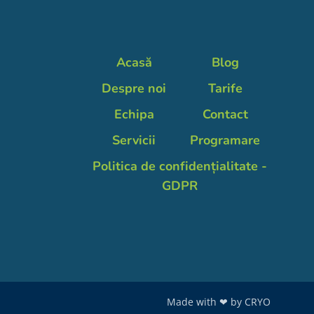
Acasă
Blog
Despre noi
Tarife
Echipa
Contact
Servicii
Programare
Politica de confidențialitate -
GDPR
Made with ❤ by
CRYO