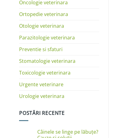
Oncologie veterinara
Ortopedie veterinara
Otologie veterinara
Parazitologie veterinara
Preventie si sfaturi
Stomatologie veterinara
Toxicologie veterinara
Urgente veterinare
Urologie veterinara
POSTĂRI RECENTE
Câinele se linge pe lăbuțe?
Cauze și soluții