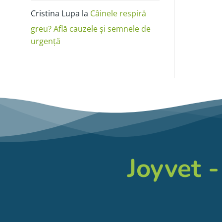
Cristina Lupa
la
Câinele respiră
greu? Află cauzele și semnele de
urgență
Joyvet -