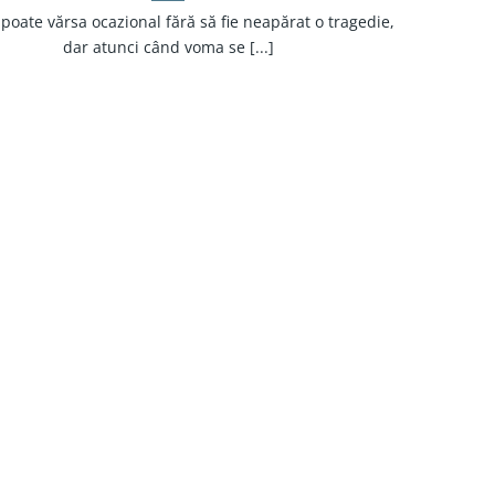
 poate vărsa ocazional fără să fie neapărat o tragedie,
dar atunci când voma se [...]