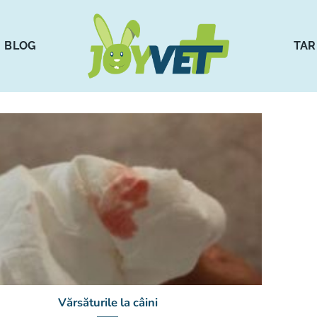
BLOG
TAR
Vărsăturile la câini