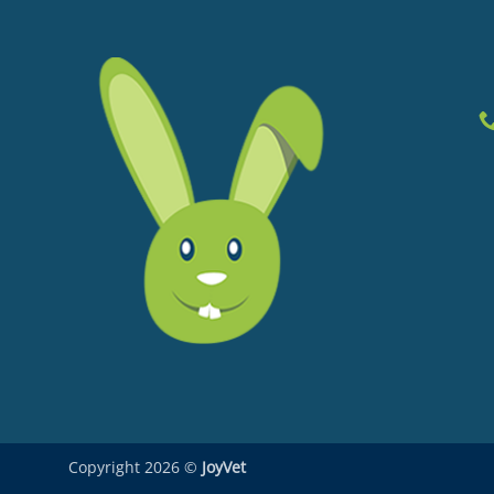
Copyright 2026 ©
JoyVet