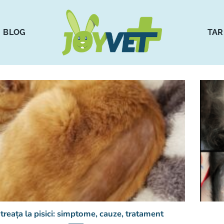
BLOG
TAR
treața la pisici: simptome, cauze, tratament