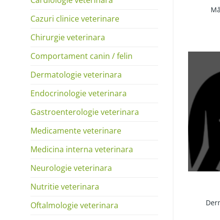
Mătreaț
Cazuri clinice veterinare
Chirurgie veterinara
Comportament canin / felin
Dermatologie veterinara
Endocrinologie veterinara
Gastroenterologie veterinara
Medicamente veterinare
Medicina interna veterinara
Neurologie veterinara
Nutritie veterinara
Derm
Oftalmologie veterinara