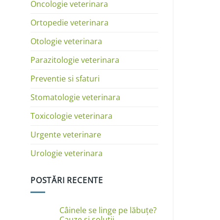
Oncologie veterinara
Ortopedie veterinara
Otologie veterinara
Parazitologie veterinara
Preventie si sfaturi
Stomatologie veterinara
Toxicologie veterinara
Urgente veterinare
Urologie veterinara
POSTĂRI RECENTE
Câinele se linge pe lăbuțe?
Cauze și soluții