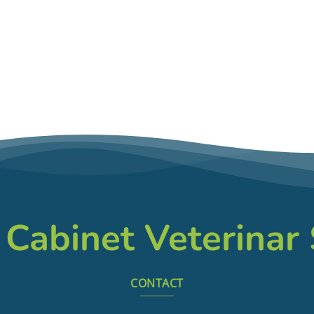
 Cabinet Veterinar
CONTACT