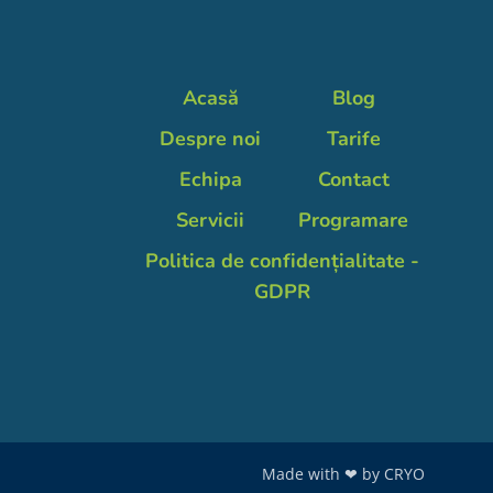
Acasă
Blog
Despre noi
Tarife
Echipa
Contact
Servicii
Programare
Politica de confidențialitate -
GDPR
Made with ❤ by
CRYO