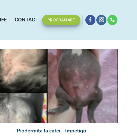
IFE
CONTACT
PROGRAMARE
Piodermita la catei – Impetigo