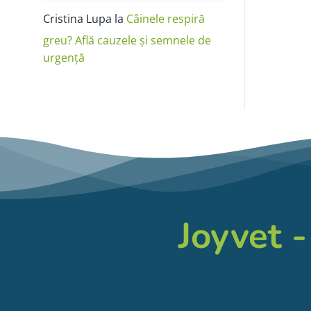
Cristina Lupa
la
Câinele respiră
greu? Află cauzele și semnele de
urgență
Joyvet -