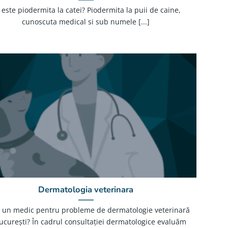
 este piodermita la catei? Piodermita la puii de caine,
cunoscuta medical si sub numele [...]
Dermatologia veterinara
i un medic pentru probleme de dermatologie veterinară
ucurești? În cadrul consultației dermatologice evaluăm