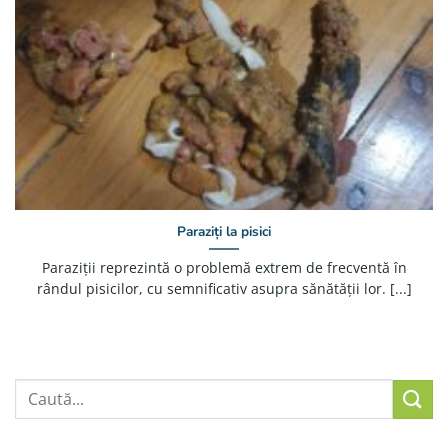
Paraziți la pisici
Paraziții reprezintă o problemă extrem de frecventă în
rândul pisicilor, cu semnificativ asupra sănătății lor. [...]