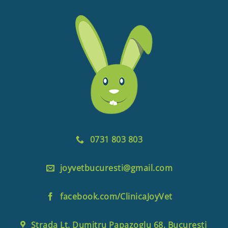
0731 803 803
joyvetbucuresti@gmail.com
facebook.com/ClinicaJoyVet
Strada Lt. Dumitru Papazoglu 68, București