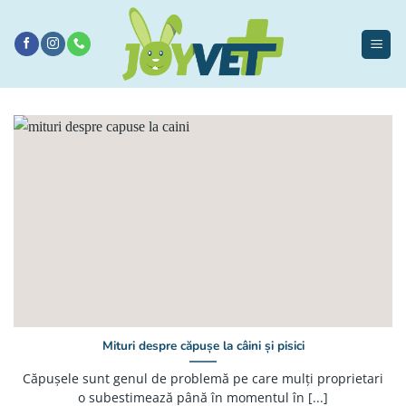
Sari
la
conținut
Mituri despre căpușe la câini și pisici
Căpușele sunt genul de problemă pe care mulți proprietari
o subestimează până în momentul în [...]