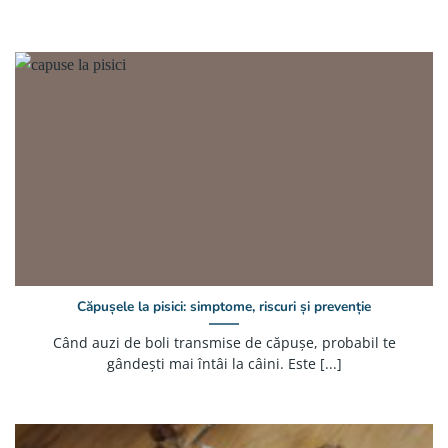
Căpușele la pisici: simptome, riscuri și prevenție
Când auzi de boli transmise de căpușe, probabil te
gândești mai întâi la câini. Este [...]