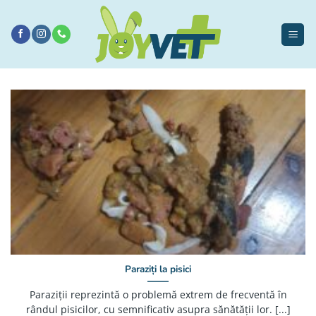
Sari
la
conținut
Paraziți la pisici
Paraziții reprezintă o problemă extrem de frecventă în
rândul pisicilor, cu semnificativ asupra sănătății lor. [...]