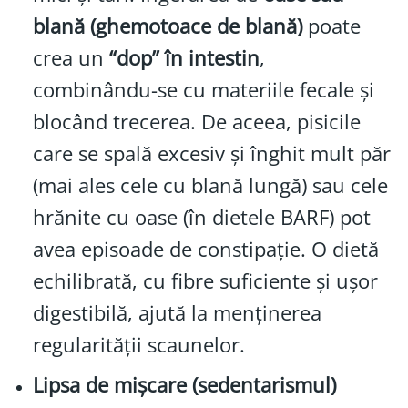
blană (ghemotoace de blană)
poate
crea un
“dop” în intestin
,
combinându-se cu materiile fecale și
blocând trecerea. De aceea, pisicile
care se spală excesiv și înghit mult păr
(mai ales cele cu blană lungă) sau cele
hrănite cu oase (în dietele BARF) pot
avea episoade de constipație. O dietă
echilibrată, cu fibre suficiente și ușor
digestibilă, ajută la menținerea
regularității scaunelor.
Lipsa de mișcare (sedentarismul)