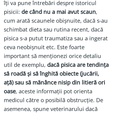
îți va pune întrebări despre istoricul
pisicii:
de când nu a mai avut scaun
,
cum arată scaunele obișnuite, dacă s-au
schimbat dieta sau rutina recent, dacă
pisica s-a putut traumatiza sau a ingerat
ceva neobișnuit etc. Este foarte
important să menționezi orice detaliu
util de exemplu,
dacă pisica are tendința
să roadă și să înghită obiecte (jucării,
ață) sau să mănânce nisip din litieră ori
oase
, aceste informații pot orienta
medicul către o posibilă obstrucție. De
asemenea, spune veterinarului dacă