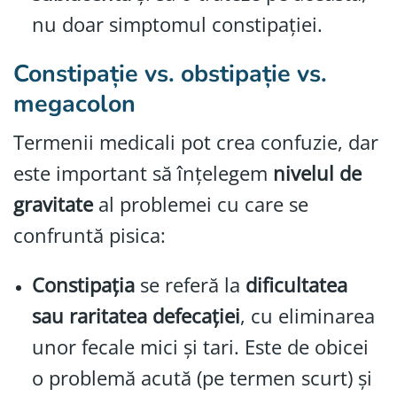
nu doar simptomul constipației.
Constipație vs. obstipație vs.
megacolon
Termenii medicali pot crea confuzie, dar
este important să înțelegem
nivelul de
gravitate
al problemei cu care se
confruntă pisica:
Constipația
se referă la
dificultatea
sau raritatea defecației
, cu eliminarea
unor fecale mici și tari. Este de obicei
o problemă acută (pe termen scurt) și