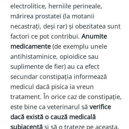
electrolitice, herniile perineale,
mărirea prostatei (la motanii
necastrați, deși rar) și obezitatea sunt
factori ce pot contribui.
Anumite
medicamente
(de exemplu unele
antihistaminice, opioidice sau
suplimente de fier) au ca efect
secundar constipația informează
medicul dacă pisica ia vreun
tratament. În orice caz de constipație,
este bine ca veterinarul să
verifice
dacă există o cauză medicală
subiacentă
și să o trateze pe aceasta,