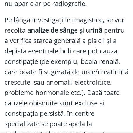
nu apar clar pe radiografie.
Pe lângă investigațiile imagistice, se vor
recolta
analize de sânge și urină
pentru
a verifica starea generală a pisicii și a
depista eventuale boli care pot cauza
constipație (de exemplu, boala renală,
care poate fi sugerată de uree/creatinină
crescute, sau anomalii electrolitice,
probleme hormonale etc.). Dacă toate
cauzele obișnuite sunt excluse și
constipația persistă, în centre
specializate se poate apela la