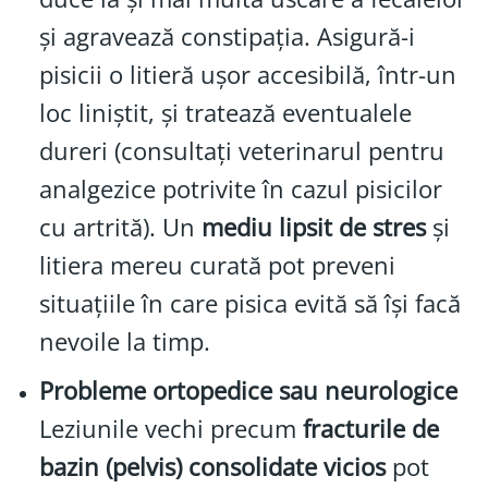
și agravează constipația. Asigură-i
pisicii o litieră ușor accesibilă, într-un
loc liniștit, și tratează eventualele
dureri (consultați veterinarul pentru
analgezice potrivite în cazul pisicilor
cu artrită). Un
mediu lipsit de stres
și
litiera mereu curată pot preveni
situațiile în care pisica evită să își facă
nevoile la timp.
Probleme ortopedice sau neurologice
Leziunile vechi precum
fracturile de
bazin (pelvis) consolidate vicios
pot