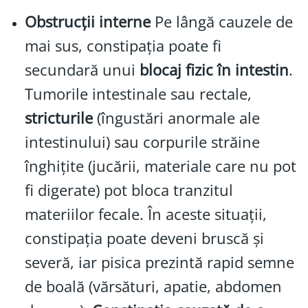
Obstrucții interne
Pe lângă cauzele de
mai sus, constipația poate fi
secundară unui
blocaj fizic în intestin
.
Tumorile intestinale sau rectale,
stricturile
(îngustări anormale ale
intestinului) sau corpurile străine
înghițite (jucării, materiale care nu pot
fi digerate) pot bloca tranzitul
materiilor fecale. În aceste situații,
constipația poate deveni bruscă și
severă, iar pisica prezintă rapid semne
de boală (vărsături, apatie, abdomen