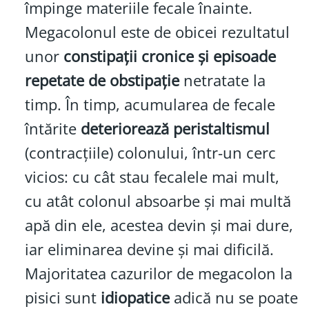
împinge materiile fecale înainte.
Megacolonul este de obicei rezultatul
unor
constipații cronice și episoade
repetate de obstipație
netratate la
timp. În timp, acumularea de fecale
întărite
deteriorează peristaltismul
(contracțiile) colonului, într-un cerc
vicios: cu cât stau fecalele mai mult,
cu atât colonul absoarbe și mai multă
apă din ele, acestea devin și mai dure,
iar eliminarea devine și mai dificilă.
Majoritatea cazurilor de megacolon la
pisici sunt
idiopatice
adică nu se poate