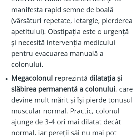
manifesta rapid semne de boală
(vărsături repetate, letargie, pierderea
apetitului). Obstipația este o urgență
și necesită intervenția medicului
pentru evacuarea manuală a
colonului.
Megacolonul
reprezintă
dilatația și
slăbirea permanentă a colonului
, care
devine mult mărit și își pierde tonusul
muscular normal. Practic, colonul
ajunge de 3-4 ori mai dilatat decât
normal, iar pereții săi nu mai pot