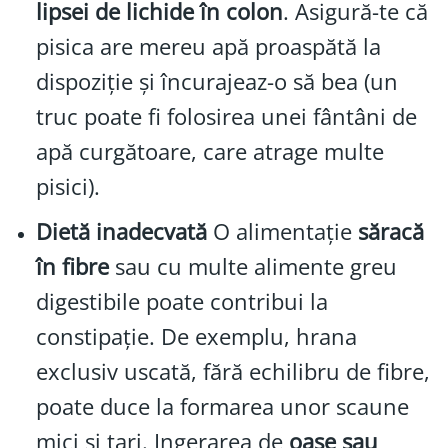
lipsei de lichide în colon
. Asigură-te că
pisica are mereu apă proaspătă la
dispoziție și încurajeaz-o să bea (un
truc poate fi folosirea unei fântâni de
apă curgătoare, care atrage multe
pisici).
Dietă inadecvată
O alimentație
săracă
în fibre
sau cu multe alimente greu
digestibile poate contribui la
constipație. De exemplu, hrana
exclusiv uscată, fără echilibru de fibre,
poate duce la formarea unor scaune
mici și tari. Ingerarea de
oase sau