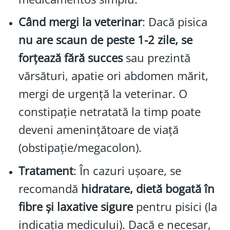
Când mergi la veterinar
: Dacă pisica
nu are scaun de peste 1-2 zile, se
forțează fără succes
sau prezintă
vărsături, apatie ori abdomen mărit,
mergi de urgență la veterinar. O
constipație netratată la timp poate
deveni amenințătoare de viață
(obstipație/megacolon).
Tratament
: În cazuri ușoare, se
recomandă
hidratare, dietă bogată în
fibre și laxative sigure
pentru pisici (la
indicația medicului). Dacă e necesar,