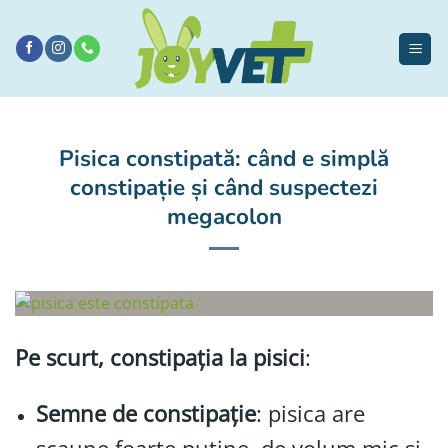
Sari
la
conținut
Pisica constipată: când e simplă
constipație și când suspectezi
megacolon
Pe scurt, constipația la pisici
:
Semne de constipație
: pisica are