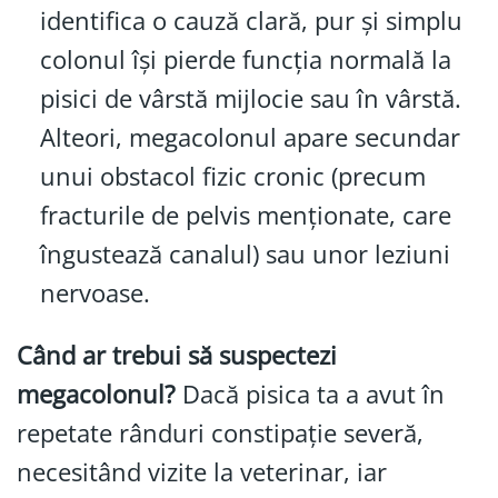
identifica o cauză clară, pur și simplu
colonul își pierde funcția normală la
pisici de vârstă mijlocie sau în vârstă.
Alteori, megacolonul apare secundar
unui obstacol fizic cronic (precum
fracturile de pelvis menționate, care
îngustează canalul) sau unor leziuni
nervoase.
Când ar trebui să suspectezi
megacolonul?
Dacă pisica ta a avut în
repetate rânduri constipație severă,
necesitând vizite la veterinar, iar