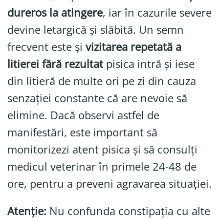
dureros la atingere
, iar în cazurile severe
devine letargică și slăbită. Un semn
frecvent este și
vizitarea repetată a
litierei fără rezultat
pisica intră și iese
din litieră de multe ori pe zi din cauza
senzației constante că are nevoie să
elimine. Dacă observi astfel de
manifestări, este important să
monitorizezi atent pisica și să consulți
medicul veterinar în primele 24-48 de
ore, pentru a preveni agravarea situației.
Atenție:
Nu confunda constipația cu alte