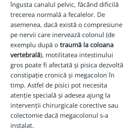
îngusta canalul pelvic, făcând dificilă
trecerea normală a fecalelor. De
asemenea, dacă există o compresiune
pe nervii care inervează colonul (de
exemplu după o
traumă la coloana
vertebrală
), motilitatea intestinului
gros poate fi afectată și pisica dezvoltă
constipație cronică și megacolon în
timp. Astfel de pisici pot necesita
atenție specială și adesea ajung la
intervenții chirurgicale corective sau
colectomie dacă megacolonul s-a
instalat.