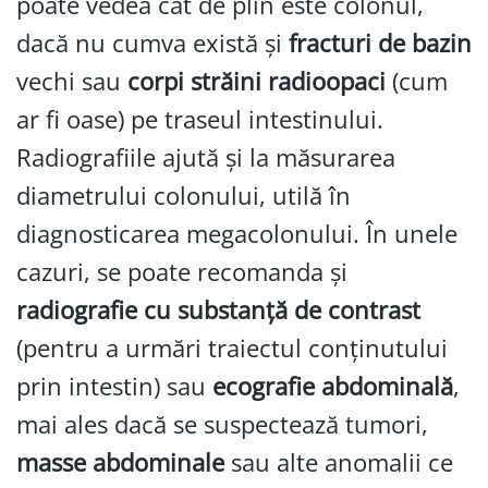
poate vedea cât de plin este colonul,
dacă nu cumva există și
fracturi de bazin
vechi sau
corpi străini radioopaci
(cum
ar fi oase) pe traseul intestinului.
Radiografiile ajută și la măsurarea
diametrului colonului, utilă în
diagnosticarea megacolonului. În unele
cazuri, se poate recomanda și
radiografie cu substanță de contrast
(pentru a urmări traiectul conținutului
prin intestin) sau
ecografie abdominală
,
mai ales dacă se suspectează tumori,
masse abdominale
sau alte anomalii ce