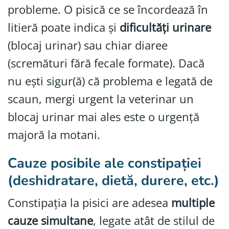
probleme. O pisică ce se încordează în
litieră poate indica și
dificultăți urinare
(blocaj urinar) sau chiar diaree
(scremături fără fecale formate). Dacă
nu ești sigur(ă) că problema e legată de
scaun, mergi urgent la veterinar un
blocaj urinar mai ales este o urgență
majoră la motani.
Cauze posibile ale constipației
(deshidratare, dietă, durere, etc.)
Constipația la pisici are adesea
multiple
cauze simultane
, legate atât de stilul de