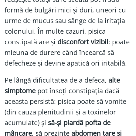
formă de bulgări mici și duri, uneori cu
urme de mucus sau sânge de la iritația
colonului. În multe cazuri, pisica
constipată are și
disconfort vizibil
: poate
mieuna de durere când încearcă să
defecheze și devine apatică ori iritabilă.
Pe lângă dificultatea de a defeca,
alte
simptome
pot însoți constipația dacă
aceasta persistă: pisica poate să vomite
(din cauza plenitudinii și a toxinelor
acumulate) și
să-și piardă pofta de
mâncare
, să prezinte
abdomen tare și