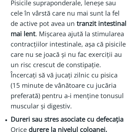
Pisicile supraponderale, leneșe sau
cele în vârstă care nu mai sunt la fel
de active pot avea un
tranzit intestinal
mai lent
. Mișcarea ajută la stimularea
contracțiilor intestinale, așa că pisicile
care nu se joacă și nu fac exerciții au
un risc crescut de constipație.
Încercați să vă jucați zilnic cu pisica
(15 minute de vânătoare cu jucăria
preferată) pentru a-i menține tonusul
muscular și digestiv.
Dureri sau stres asociate cu defecația
Orice
durere la nivelul coloanei,