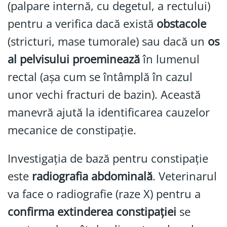
(palpare internă, cu degetul, a rectului)
pentru a verifica dacă există
obstacole
(stricturi, mase tumorale) sau dacă un
os
al pelvisului proeminează
în lumenul
rectal (așa cum se întâmplă în cazul
unor vechi fracturi de bazin). Această
manevră ajută la identificarea cauzelor
mecanice de constipație.
Investigația de bază pentru constipație
este
radiografia abdominală
. Veterinarul
va face o radiografie (raze X) pentru a
confirma extinderea constipației
se