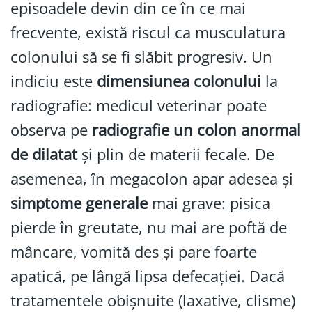
episoadele devin din ce în ce mai
frecvente, există riscul ca musculatura
colonului să se fi slăbit progresiv. Un
indiciu este
dimensiunea colonului
la
radiografie: medicul veterinar poate
observa pe
radiografie un colon anormal
de dilatat
și plin de materii fecale. De
asemenea, în megacolon apar adesea și
simptome generale
mai grave: pisica
pierde în greutate, nu mai are poftă de
mâncare, vomită des și pare foarte
apatică, pe lângă lipsa defecației. Dacă
tratamentele obișnuite (laxative, clisme)