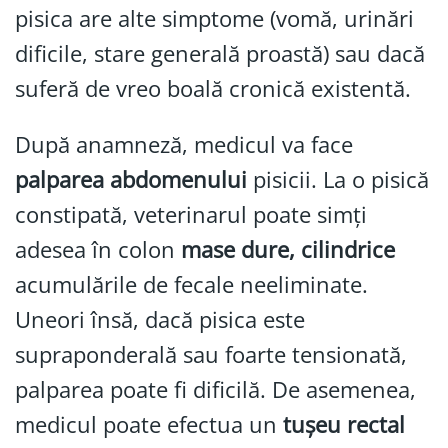
pisica are alte simptome (vomă, urinări
dificile, stare generală proastă) sau dacă
suferă de vreo boală cronică existentă.
După anamneză, medicul va face
palparea abdomenului
pisicii. La o pisică
constipată, veterinarul poate simți
adesea în colon
mase dure, cilindrice
acumulările de fecale neeliminate.
Uneori însă, dacă pisica este
supraponderală sau foarte tensionată,
palparea poate fi dificilă. De asemenea,
medicul poate efectua un
tușeu rectal