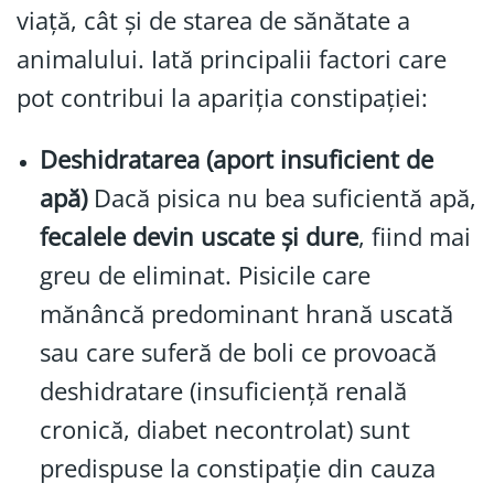
viață, cât și de starea de sănătate a
animalului. Iată principalii factori care
pot contribui la apariția constipației:
Deshidratarea (aport insuficient de
apă)
Dacă pisica nu bea suficientă apă,
fecalele devin uscate și dure
, fiind mai
greu de eliminat. Pisicile care
mănâncă predominant hrană uscată
sau care suferă de boli ce provoacă
deshidratare (insuficiență renală
cronică, diabet necontrolat) sunt
predispuse la constipație din cauza