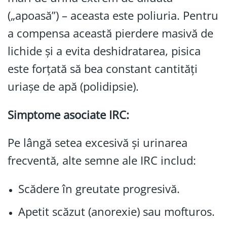
(„apoasă”) – aceasta este poliuria. Pentru
a compensa această pierdere masivă de
lichide și a evita deshidratarea, pisica
este forțată să bea constant cantități
uriașe de apă (polidipsie).
Simptome asociate IRC:
Pe lângă setea excesivă și urinarea
frecventă, alte semne ale IRC includ:
Scădere în greutate progresivă.
Apetit scăzut (anorexie) sau mofturos.