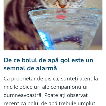
De ce bolul de apă gol este un
semnal de alarmă
Ca proprietar de pisică, sunteți atent la
micile obiceiuri ale companionului
dumneavoastră. Poate ați observat
recent că bolul de apă trebuie umplut