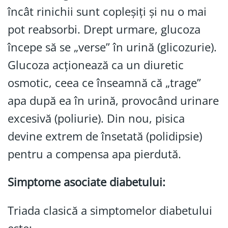
încât rinichii sunt copleșiți și nu o mai
pot reabsorbi. Drept urmare, glucoza
începe să se „verse” în urină (glicozurie).
Glucoza acționează ca un diuretic
osmotic, ceea ce înseamnă că „trage”
apa după ea în urină, provocând urinare
excesivă (poliurie). Din nou, pisica
devine extrem de însetată (polidipsie)
pentru a compensa apa pierdută.
Simptome asociate diabetului:
Triada clasică a simptomelor diabetului