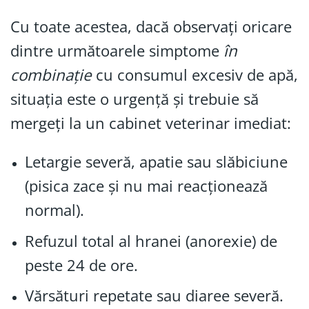
Cu toate acestea, dacă observați oricare
dintre următoarele simptome
în
combinație
cu consumul excesiv de apă,
situația este o urgență și trebuie să
mergeți la un cabinet veterinar imediat:
Letargie severă, apatie sau slăbiciune
(pisica zace și nu mai reacționează
normal).
Refuzul total al hranei (anorexie) de
peste 24 de ore.
Vărsături repetate sau diaree severă.