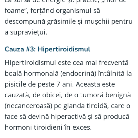
foame”, forțând organismul să
descompună grăsimile și mușchii pentru
a supraviețui.
Cauza #3: Hipertiroidismul
Hipertiroidismul este cea mai frecventă
boală hormonală (endocrină) întâlnită la
pisicile de peste 7 ani. Aceasta este
cauzată, de obicei, de o tumoră benignă
(necanceroasă) pe glanda tiroidă, care o
face să devină hiperactivă și să producă
hormoni tiroidieni în exces.