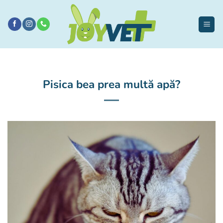
Sari
la
conținut
Pisica bea prea multă apă?