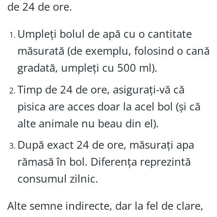
de 24 de ore.
Umpleți bolul de apă cu o cantitate
măsurată (de exemplu, folosind o cană
gradată, umpleți cu 500 ml).
Timp de 24 de ore, asigurați-vă că
pisica are acces doar la acel bol (și că
alte animale nu beau din el).
După exact 24 de ore, măsurați apa
rămasă în bol. Diferența reprezintă
consumul zilnic.
Alte semne indirecte, dar la fel de clare,