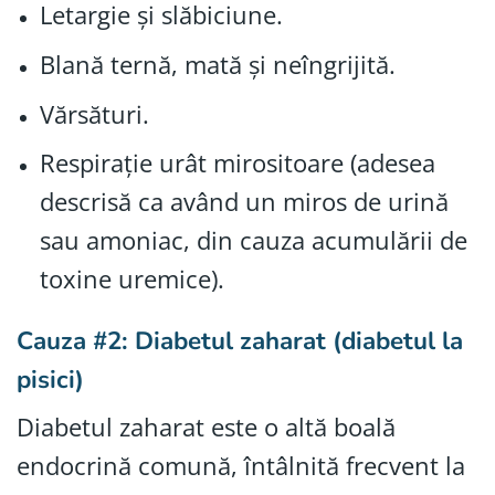
Letargie și slăbiciune.
Blană ternă, mată și neîngrijită.
Vărsături.
Respirație urât mirositoare (adesea
descrisă ca având un miros de urină
sau amoniac, din cauza acumulării de
toxine uremice).
Cauza #2: Diabetul zaharat (diabetul la
pisici)
Diabetul zaharat este o altă boală
endocrină comună, întâlnită frecvent la