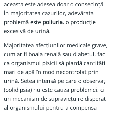
aceasta este adesea doar o consecință.
În majoritatea cazurilor, adevărata
problemă este
poliuria
, o producție
excesivă de urină.
Majoritatea afecțiunilor medicale grave,
cum ar fi boala renală sau diabetul, fac
ca organismul pisicii să piardă cantități
mari de apă în mod necontrolat prin
urină. Setea intensă pe care o observați
(polidipsia) nu este cauza problemei, ci
un mecanism de supraviețuire disperat
al organismului pentru a compensa