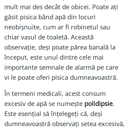
mult mai des decât de obicei. Poate ați
găsit pisica bând apă din locuri
neobișnuite, cum ar fi robinetul sau
chiar vasul de toaletă. Această
observație, deși poate părea banală la
început, este unul dintre cele mai
importante semnale de alarmă pe care
vi le poate oferi pisica dumneavoastră.
În termeni medicali, acest consum
excesiv de apă se numește
polidipsie
.
Este esențial să înțelegeți că, deși
dumneavoastră observați setea excesivă,