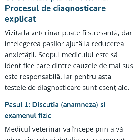
Procesul de diagnosticare
explicat
Vizita la veterinar poate fi stresantă, dar
înțelegerea pașilor ajută la reducerea
anxietății. Scopul medicului este să
identifice care dintre cauzele de mai sus
este responsabilă, iar pentru asta,
testele de diagnosticare sunt esențiale.
Pasul 1: Discuția (anamneza) și
examenul fizic
Medicul veterinar va începe prin a vă
adresa întrebări detaliate (anamneză):