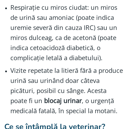
Respirație cu miros ciudat: un miros
de urină sau amoniac (poate indica
uremie severă din cauza IRC) sau un
miros dulceag, ca de acetonă (poate
indica cetoacidoză diabetică, o
complicație letală a diabetului).
Vizite repetate la litieră fără a produce
urină sau urinând doar câteva
picături, posibil cu sânge. Acesta
poate fi un
blocaj urinar
, o urgență
medicală fatală, în special la motani.
Ce se întâmplă la veterinar?