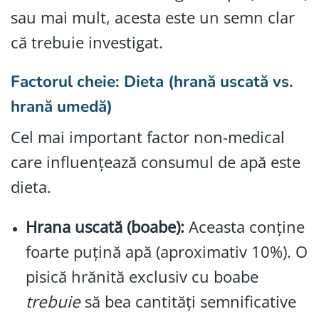
sau mai mult, acesta este un semn clar
că trebuie investigat.
Factorul cheie: Dieta (hrană uscată vs.
hrană umedă)
Cel mai important factor non-medical
care influențează consumul de apă este
dieta.
Hrana uscată (boabe):
Aceasta conține
foarte puțină apă (aproximativ 10%). O
pisică hrănită exclusiv cu boabe
trebuie
să bea cantități semnificative