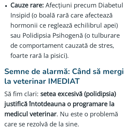
Cauze rare:
Afecțiuni precum Diabetul
Insipid (o boală rară care afectează
hormonii ce reglează echilibrul apei)
sau Polidipsia Psihogenă (o tulburare
de comportament cauzată de stres,
foarte rară la pisici).
Semne de alarmă: Când să mergi
la veterinar IMEDIAT
Să fim clari:
setea excesivă (polidipsia)
justifică întotdeauna o programare la
medicul veterinar
. Nu este o problemă
care se rezolvă de la sine.