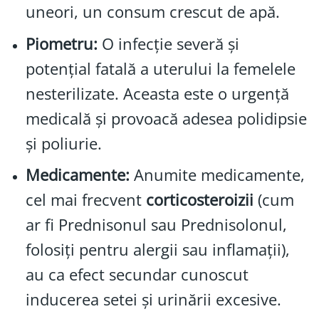
uneori, un consum crescut de apă.
Piometru:
O infecție severă și
potențial fatală a uterului la femelele
nesterilizate. Aceasta este o urgență
medicală și provoacă adesea polidipsie
și poliurie.
Medicamente:
Anumite medicamente,
cel mai frecvent
corticosteroizii
(cum
ar fi Prednisonul sau Prednisolonul,
folosiți pentru alergii sau inflamații),
au ca efect secundar cunoscut
inducerea setei și urinării excesive.