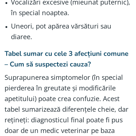
Vocalizări excesive (mieunat puternic),
în special noaptea.
Uneori, pot apărea vărsături sau
diaree.
Tabel sumar cu cele 3 afecțiuni comune
– Cum să suspectezi cauza?
Suprapunerea simptomelor (în special
pierderea în greutate și modificările
apetitului) poate crea confuzie. Acest
tabel sumarizează diferențele cheie, dar
rețineți: diagnosticul final poate fi pus
doar de un medic veterinar pe baza