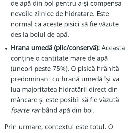
de apă din bol pentru a-și compensa
nevoile zilnice de hidratare. Este
normal ca aceste pisici să fie văzute
des la bolul de apă.
Hrana umedă (plic/conservă):
Aceasta
conține o cantitate mare de apă
(uneori peste 75%). O pisică hrănită
predominant cu hrană umedă își va
lua majoritatea hidratării direct din
mâncare și este posibil să fie văzută
foarte rar
bând apă din bol.
Prin urmare, contextul este totul. O