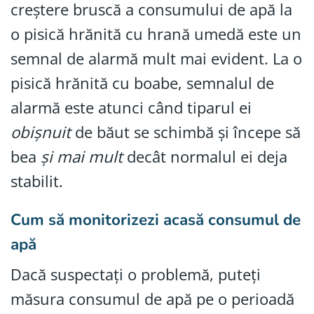
creștere bruscă a consumului de apă la
o pisică hrănită cu hrană umedă este un
semnal de alarmă mult mai evident. La o
pisică hrănită cu boabe, semnalul de
alarmă este atunci când tiparul ei
obișnuit
de băut se schimbă și începe să
bea
și mai mult
decât normalul ei deja
stabilit.
Cum să monitorizezi acasă consumul de
apă
Dacă suspectați o problemă, puteți
măsura consumul de apă pe o perioadă