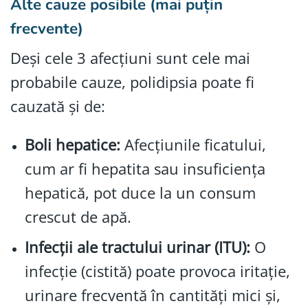
Alte cauze posibile (mai puțin
frecvente)
Deși cele 3 afecțiuni sunt cele mai
probabile cauze, polidipsia poate fi
cauzată și de:
Boli hepatice:
Afecțiunile ficatului,
cum ar fi hepatita sau insuficiența
hepatică, pot duce la un consum
crescut de apă.
Infecții ale tractului urinar (ITU):
O
infecție (cistită) poate provoca iritație,
urinare frecventă în cantități mici și,