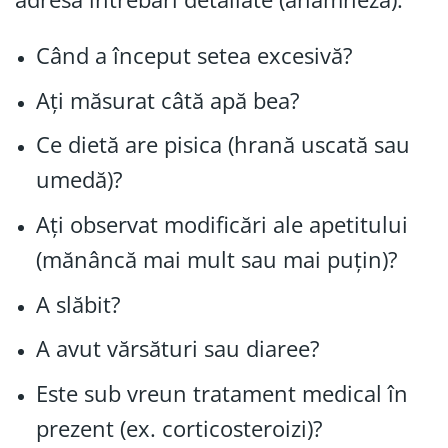
Când a început setea excesivă?
Ați măsurat câtă apă bea?
Ce dietă are pisica (hrană uscată sau
umedă)?
Ați observat modificări ale apetitului
(mănâncă mai mult sau mai puțin)?
A slăbit?
A avut vărsături sau diaree?
Este sub vreun tratament medical în
prezent (ex. corticosteroizi)?