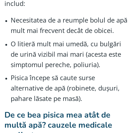
includ:
Necesitatea de a reumple bolul de apă
mult mai frecvent decât de obicei.
O litieră mult mai umedă, cu bulgări
de urină vizibil mai mari (acesta este
simptomul pereche, poliuria).
Pisica începe să caute surse
alternative de apă (robinete, dușuri,
pahare lăsate pe masă).
De ce bea pisica mea atât de
multă apă? cauzele medicale