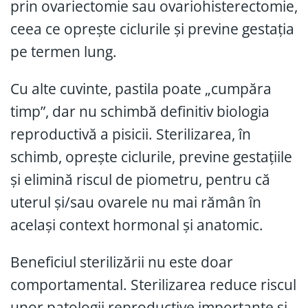
prin ovariectomie sau ovariohisterectomie,
ceea ce oprește ciclurile și previne gestația
pe termen lung.
Cu alte cuvinte, pastila poate „cumpăra
timp”, dar nu schimbă definitiv biologia
reproductivă a pisicii. Sterilizarea, în
schimb, oprește ciclurile, previne gestațiile
și elimină riscul de piometru, pentru că
uterul și/sau ovarele nu mai rămân în
același context hormonal și anatomic.
Beneficiul sterilizării nu este doar
comportamental. Sterilizarea reduce riscul
unor patologii reproductive importante și