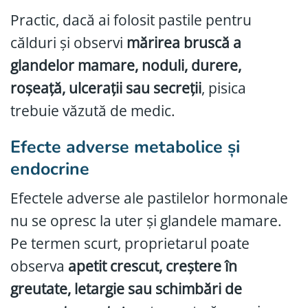
Practic, dacă ai folosit pastile pentru
călduri și observi
mărirea bruscă a
glandelor mamare, noduli, durere,
roșeață, ulcerații sau secreții
, pisica
trebuie văzută de medic.
Efecte adverse metabolice și
endocrine
Efectele adverse ale pastilelor hormonale
nu se opresc la uter și glandele mamare.
Pe termen scurt, proprietarul poate
observa
apetit crescut, creștere în
greutate, letargie sau schimbări de