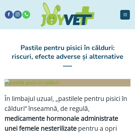
Sari
la
conținut
Pastile pentru pisici în călduri:
riscuri, efecte adverse și alternative
În limbajul uzual, „pastilele pentru pisici în
călduri” înseamnă, de regulă,
medicamente hormonale administrate
unei femele nesterilizate
pentru a opri