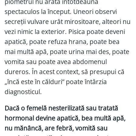
piometrul nu arată întotdeauna
spectaculos la început. Uneori observi
secreții vulvare urât mirositoare, alteori nu
vezi nimic la exterior. Pisica poate deveni
apatică, poate refuza hrana, poate bea
mai multă apă, poate urina mai des, poate
vomita sau poate avea abdomenul
dureros. În acest context, să presupui că
„încă este în călduri” poate întârzia
diagnosticul.
Dacă o femelă nesterilizată sau tratată
hormonal devine apatică, bea multă apă,
nu mănâncă, are febră, vomită sau