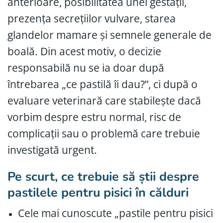
anterioare, posibilitatea unei gestații,
prezența secrețiilor vulvare, starea
glandelor mamare și semnele generale de
boală. Din acest motiv, o decizie
responsabilă nu se ia doar după
întrebarea „ce pastilă îi dau?”, ci după o
evaluare veterinară care stabilește dacă
vorbim despre estru normal, risc de
complicații sau o problemă care trebuie
investigată urgent.
Pe scurt, ce trebuie să știi despre
pastilele pentru pisici în călduri
Cele mai cunoscute „pastile pentru pisici