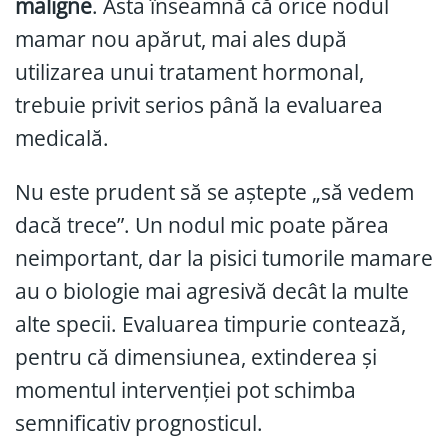
maligne
. Asta înseamnă că orice nodul
mamar nou apărut, mai ales după
utilizarea unui tratament hormonal,
trebuie privit serios până la evaluarea
medicală.
Nu este prudent să se aștepte „să vedem
dacă trece”. Un nodul mic poate părea
neimportant, dar la pisici tumorile mamare
au o biologie mai agresivă decât la multe
alte specii. Evaluarea timpurie contează,
pentru că dimensiunea, extinderea și
momentul intervenției pot schimba
semnificativ prognosticul.