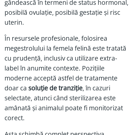
gândească în termeni de status hormonal,
posibilă ovulație, posibilă gestație și risc
uterin.
În resursele profesionale, folosirea
megestrolului la femela felină este tratată
cu prudență, inclusiv ca utilizare extra-
label în anumite contexte. Pozițiile
moderne acceptă astfel de tratamente
doar ca
soluție de tranziție
, în cazuri
selectate, atunci când sterilizarea este
amânată și animalul poate fi monitorizat
corect.
Asta schimbă complet perspectiva.