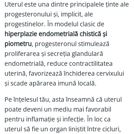
Uterul este una dintre principalele ținte ale
progesteronului și, implicit, ale
progestinelor. În modelul clasic de
hiperplazie endometrială chistică și
piometru
, progesteronul stimulează
proliferarea și secreția glandulară
endometrială, reduce contractilitatea
uterină, favorizează închiderea cervixului
și scade apărarea imună locală.
Pe înțelesul tău, asta înseamnă că uterul
poate deveni un mediu mai favorabil
pentru inflamație și infecție. În loc ca
uterul să fie un organ liniștit între cicluri,