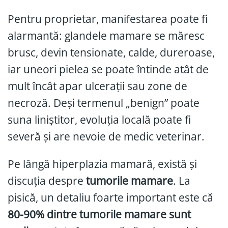
Pentru proprietar, manifestarea poate fi
alarmantă: glandele mamare se măresc
brusc, devin tensionate, calde, dureroase,
iar uneori pielea se poate întinde atât de
mult încât apar ulcerații sau zone de
necroză. Deși termenul „benign” poate
suna liniștitor, evoluția locală poate fi
severă și are nevoie de medic veterinar.
Pe lângă hiperplazia mamară, există și
discuția despre
tumorile mamare
. La
pisică, un detaliu foarte important este că
80-90% dintre tumorile mamare sunt