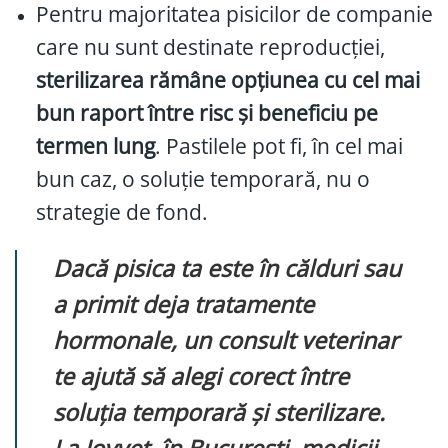
Pentru majoritatea pisicilor de companie
care nu sunt destinate reproducției,
sterilizarea rămâne opțiunea cu cel mai
bun raport între risc și beneficiu pe
termen lung
. Pastilele pot fi, în cel mai
bun caz, o soluție temporară, nu o
strategie de fond.
Dacă pisica ta este în călduri sau
a primit deja tratamente
hormonale, un consult veterinar
te ajută să alegi corect între
soluția temporară și sterilizare.
La Joyvet, în București, medicii