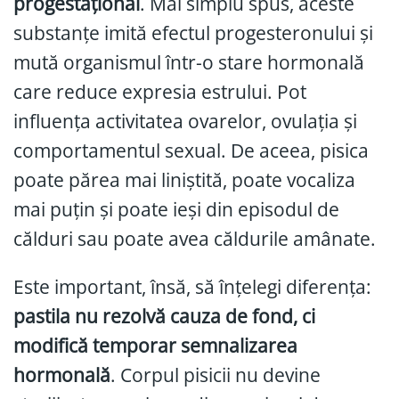
progestațional
. Mai simplu spus, aceste
substanțe imită efectul progesteronului și
mută organismul într-o stare hormonală
care reduce expresia estrului. Pot
influența activitatea ovarelor, ovulația și
comportamentul sexual. De aceea, pisica
poate părea mai liniștită, poate vocaliza
mai puțin și poate ieși din episodul de
călduri sau poate avea căldurile amânate.
Este important, însă, să înțelegi diferența:
pastila nu rezolvă cauza de fond, ci
modifică temporar semnalizarea
hormonală
. Corpul pisicii nu devine