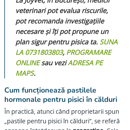
veterinari pot evalua riscurile,
pot recomanda investigațiile
necesare și îți pot propune un
plan sigur pentru pisica ta.
SUNA
LA 0731803803
,
PROGRAMARE
ONLINE
sau vezi
ADRESA PE
MAPS
.
Cum funcționează pastilele
hormonale pentru pisici în călduri
În practică, atunci când proprietarii spun
„pastile pentru pisici în călduri”, se referă