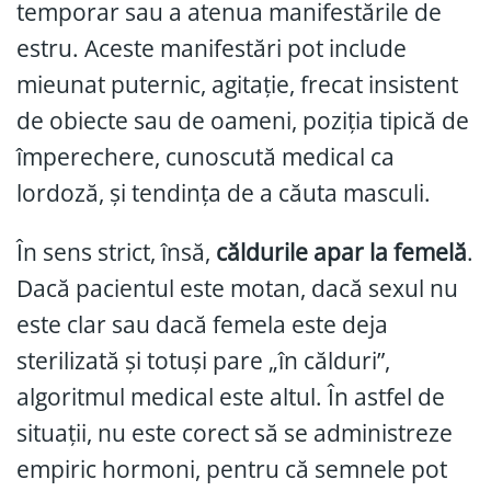
temporar sau a atenua manifestările de
estru. Aceste manifestări pot include
mieunat puternic, agitație, frecat insistent
de obiecte sau de oameni, poziția tipică de
împerechere, cunoscută medical ca
lordoză, și tendința de a căuta masculi.
În sens strict, însă,
căldurile apar la femelă
.
Dacă pacientul este motan, dacă sexul nu
este clar sau dacă femela este deja
sterilizată și totuși pare „în călduri”,
algoritmul medical este altul. În astfel de
situații, nu este corect să se administreze
empiric hormoni, pentru că semnele pot