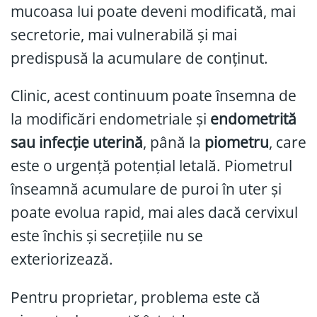
mucoasa lui poate deveni modificată, mai
secretorie, mai vulnerabilă și mai
predispusă la acumulare de conținut.
Clinic, acest continuum poate însemna de
la modificări endometriale și
endometrită
sau infecție uterină
, până la
piometru
, care
este o urgență potențial letală. Piometrul
înseamnă acumulare de puroi în uter și
poate evolua rapid, mai ales dacă cervixul
este închis și secrețiile nu se
exteriorizează.
Pentru proprietar, problema este că