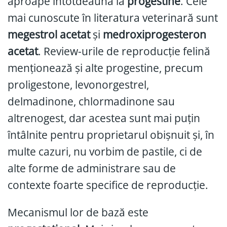
aproape întotdeauna la
progestine
. Cele
mai cunoscute în literatura veterinară sunt
megestrol acetat
și
medroxiprogesteron
acetat
. Review-urile de reproducție felină
menționează și alte progestine, precum
proligestone, levonorgestrel,
delmadinone, chlormadinone sau
altrenogest, dar acestea sunt mai puțin
întâlnite pentru proprietarul obișnuit și, în
multe cazuri, nu vorbim de pastile, ci de
alte forme de administrare sau de
contexte foarte specifice de reproducție.
Mecanismul lor de bază este