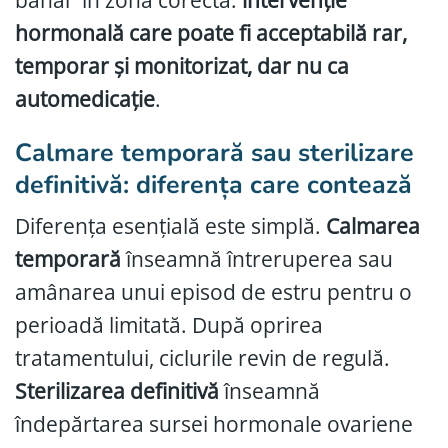
hormonală care poate fi acceptabilă rar,
temporar și monitorizat, dar nu ca
automedicație
.
Calmare temporară sau sterilizare
definitivă: diferența care contează
Diferența esențială este simplă.
Calmarea
temporară
înseamnă întreruperea sau
amânarea unui episod de estru pentru o
perioadă limitată. După oprirea
tratamentului, ciclurile revin de regulă.
Sterilizarea definitivă
înseamnă
îndepărtarea sursei hormonale ovariene