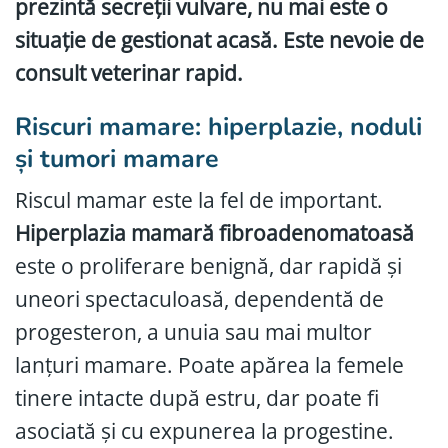
prezintă secreții vulvare, nu mai este o
situație de gestionat acasă. Este nevoie de
consult veterinar rapid.
Riscuri mamare: hiperplazie, noduli
și tumori mamare
Riscul mamar este la fel de important.
Hiperplazia mamară fibroadenomatoasă
este o proliferare benignă, dar rapidă și
uneori spectaculoasă, dependentă de
progesteron, a unuia sau mai multor
lanțuri mamare. Poate apărea la femele
tinere intacte după estru, dar poate fi
asociată și cu expunerea la progestine.