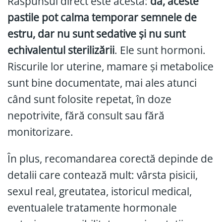
Răspunsul direct este acesta:
da, aceste
pastile pot calma temporar semnele de
estru, dar nu sunt sedative și nu sunt
echivalentul sterilizării
. Ele sunt hormoni.
Riscurile lor uterine, mamare și metabolice
sunt bine documentate, mai ales atunci
când sunt folosite repetat, în doze
nepotrivite, fără consult sau fără
monitorizare.
În plus, recomandarea corectă depinde de
detalii care contează mult: vârsta pisicii,
sexul real, greutatea, istoricul medical,
eventualele tratamente hormonale