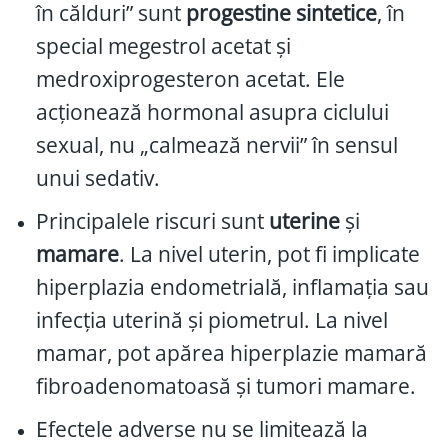
în călduri” sunt
progestine sintetice
, în
special megestrol acetat și
medroxiprogesteron acetat. Ele
acționează hormonal asupra ciclului
sexual, nu „calmează nervii” în sensul
unui sedativ.
Principalele riscuri sunt
uterine
și
mamare
. La nivel uterin, pot fi implicate
hiperplazia endometrială, inflamația sau
infecția uterină și piometrul. La nivel
mamar, pot apărea hiperplazie mamară
fibroadenomatoasă și tumori mamare.
Efectele adverse nu se limitează la