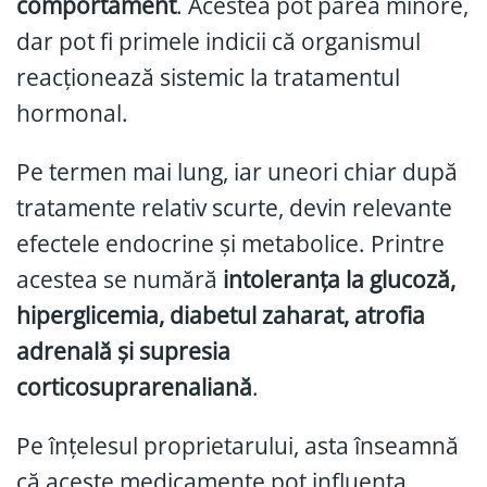
comportament
. Acestea pot părea minore,
dar pot fi primele indicii că organismul
reacționează sistemic la tratamentul
hormonal.
Pe termen mai lung, iar uneori chiar după
tratamente relativ scurte, devin relevante
efectele endocrine și metabolice. Printre
acestea se numără
intoleranța la glucoză,
hiperglicemia, diabetul zaharat, atrofia
adrenală și supresia
corticosuprarenaliană
.
Pe înțelesul proprietarului, asta înseamnă
că aceste medicamente pot influența