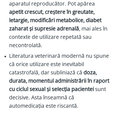
aparatul reproducător. Pot apărea
apetit crescut, creștere în greutate,
letargie, modificări metabolice, diabet
zaharat și supresie adrenală
, mai ales în
contexte de utilizare repetată sau
necontrolată.
Literatura veterinară modernă nu spune
că orice utilizare este inevitabil
catastrofală, dar subliniază că
doza,
durata, momentul administrării în raport
cu ciclul sexual și selecția pacientei
sunt
decisive. Asta înseamnă că
automedicația este riscantă.