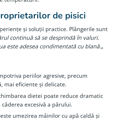
roprietarilor de pisici
eriențe și soluții practice. Plângerile sunt
ul continuă să se desprindă în valuri.
eaua este adesea condimentată cu blană.
„
împotriva periilor agresive, precum
, mai eficiente și delicate.
schimbarea dietei poate reduce dramatic
i căderea excesivă a părului.
 este umezirea mâinilor cu apă caldă și