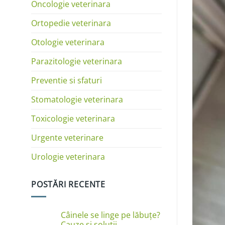
Oncologie veterinara
Ortopedie veterinara
Otologie veterinara
Parazitologie veterinara
Preventie si sfaturi
Stomatologie veterinara
Toxicologie veterinara
Urgente veterinare
Urologie veterinara
POSTĂRI RECENTE
Câinele se linge pe lăbuțe?
Cauze și soluții