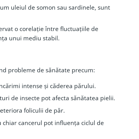
cum uleiul de somon sau sardinele, sunt
rvat o corelație între fluctuațiile de
ța unui mediu stabil.
când probleme de sănătate precum:
ncărimi intense și căderea părului.
uri de insecte pot afecta sănătatea pielii.
teriora foliculii de păr.
 chiar cancerul pot influența ciclul de