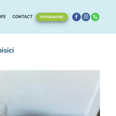
IFE
CONTACT
PROGRAMARE
isici