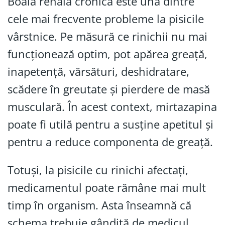
Boala renală cronică este una dintre
cele mai frecvente probleme la pisicile
vârstnice. Pe măsură ce rinichii nu mai
funcționează optim, pot apărea greață,
inapetență, vărsături, deshidratare,
scădere în greutate și pierdere de masă
musculară. În acest context, mirtazapina
poate fi utilă pentru a susține apetitul și
pentru a reduce componenta de greață.
Totuși, la pisicile cu rinichi afectați,
medicamentul poate rămâne mai mult
timp în organism. Asta înseamnă că
schema trebuie gândită de medicul