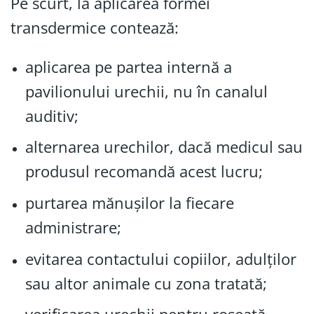
Pe scurt, la aplicarea formei
transdermice contează:
aplicarea pe partea internă a
pavilionului urechii, nu în canalul
auditiv;
alternarea urechilor, dacă medicul sau
produsul recomandă acest lucru;
purtarea mănușilor la fiecare
administrare;
evitarea contactului copiilor, adulților
sau altor animale cu zona tratată;