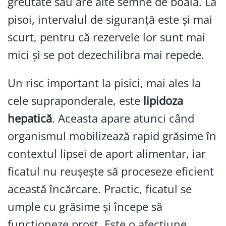
greutate sau are alte semne de boală. La
pisoi, intervalul de siguranță este și mai
scurt, pentru că rezervele lor sunt mai
mici și se pot dezechilibra mai repede.
Un risc important la pisici, mai ales la
cele supraponderale, este
lipidoza
hepatică
. Aceasta apare atunci când
organismul mobilizează rapid grăsime în
contextul lipsei de aport alimentar, iar
ficatul nu reușește să proceseze eficient
această încărcare. Practic, ficatul se
umple cu grăsime și începe să
funcționeze prost. Este o afecțiune