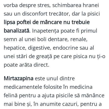
vorba despre stres, schimbarea hranei
sau un disconfort trecător, dar la pisici
lipsa poftei de mâncare nu trebuie
banalizată
. Inapetența poate fi primul
semn al unei boli dentare, renale,
hepatice, digestive, endocrine sau al
unei stări de greață pe care pisica nu ți-o
poate arăta direct.
Mirtazapina
este unul dintre
medicamentele folosite în medicina
felină pentru a ajuta pisicile să mănânce
mai bine și, în anumite cazuri, pentru a