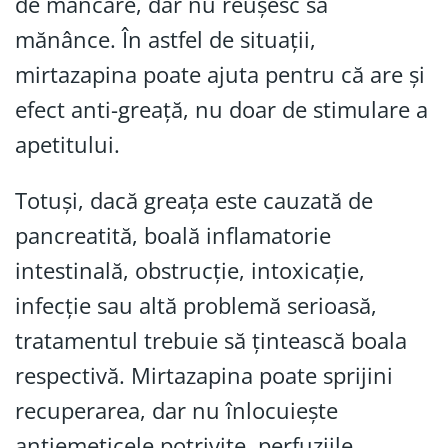
de mâncare, dar nu reușesc să
mănânce. În astfel de situații,
mirtazapina poate ajuta pentru că are și
efect anti-greață, nu doar de stimulare a
apetitului.
Totuși, dacă greața este cauzată de
pancreatită, boală inflamatorie
intestinală, obstrucție, intoxicație,
infecție sau altă problemă serioasă,
tratamentul trebuie să țintească boala
respectivă. Mirtazapina poate sprijini
recuperarea, dar nu înlocuiește
antiemeticele potrivite, perfuziile,