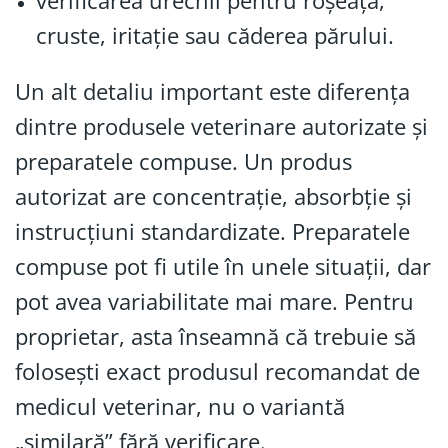
verificarea urechii pentru roșeață,
cruste, iritație sau căderea părului.
Un alt detaliu important este diferența
dintre produsele veterinare autorizate și
preparatele compuse. Un produs
autorizat are concentrație, absorbție și
instrucțiuni standardizate. Preparatele
compuse pot fi utile în unele situații, dar
pot avea variabilitate mai mare. Pentru
proprietar, asta înseamnă că trebuie să
folosești exact produsul recomandat de
medicul veterinar, nu o variantă
„similară” fără verificare.