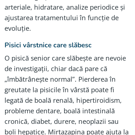
arteriale, hidratare, analize periodice și
ajustarea tratamentului în funcție de
evoluție.
Pisici vârstnice care slăbesc
O pisică senior care slăbește are nevoie
de investigații, chiar dacă pare că
„îmbătrânește normal”. Pierderea în
greutate la pisicile în vârstă poate fi
legată de boală renală, hipertiroidism,
probleme dentare, boală intestinală
cronică, diabet, durere, neoplazii sau
boli hepatice. Mirtazapina poate ajuta la