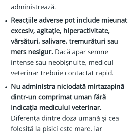
administrează.
Reacțiile adverse pot include mieunat
excesiv, agitație, hiperactivitate,
vărsături, salivare, tremurături sau
mers nesigur.
Dacă apar semne
intense sau neobișnuite, medicul
veterinar trebuie contactat rapid.
Nu administra niciodată mirtazapină
dintr-un comprimat uman fără
indicația medicului veterinar.
Diferența dintre doza umană și cea
folosită la pisici este mare, iar