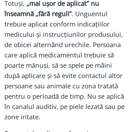
Totuși,
„mai ușor de aplicat” nu
înseamnă „fără reguli”
. Unguentul
trebuie aplicat conform indicațiilor
medicului și instrucțiunilor produsului,
de obicei alternând urechile. Persoana
care aplică medicamentul trebuie să
poarte mănuși, să se spele pe mâini
după aplicare și să evite contactul altor
persoane sau animale cu zona tratată
pentru o perioadă de timp. Nu se aplică
în canalul auditiv, pe piele lezată sau pe
zone iritate.