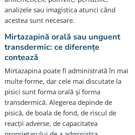
analizele sau imagistica atunci când
acestea sunt necesare.
Mirtazapină orală sau unguent
transdermic: ce diferențe
contează
Mirtazapina poate fi administrată în mai
multe forme, dar cele mai discutate la
pisici sunt forma orală și forma
transdermică. Alegerea depinde de
pisică, de boala de fond, de riscul de
reacții adverse, de capacitatea
proprietarului de a administra