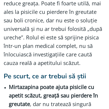
reduce greața. Poate fi foarte utilă, mai
ales la pisicile cu pierdere în greutate
sau boli cronice, dar nu este o soluție
universală și nu ar trebui folosită „după
ureche”. Rolul ei este să sprijine pisica
într-un plan medical complet, nu să
înlocuiască investigațiile care caută
cauza reală a apetitului scăzut.
Pe scurt, ce ar trebui să știi
Mirtazapina poate ajuta pisicile cu
apetit scăzut, greață sau pierdere în
greutate
, dar nu tratează singură