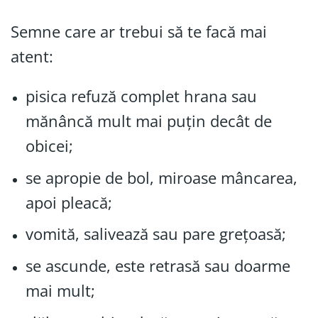
Semne care ar trebui să te facă mai
atent:
pisica refuză complet hrana sau
mănâncă mult mai puțin decât de
obicei;
se apropie de bol, miroase mâncarea,
apoi pleacă;
vomită, salivează sau pare grețoasă;
se ascunde, este retrasă sau doarme
mai mult;