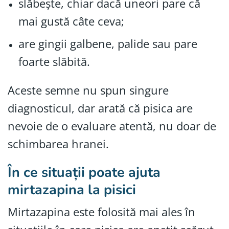
slăbește, chiar dacă uneori pare că
mai gustă câte ceva;
are gingii galbene, palide sau pare
foarte slăbită.
Aceste semne nu spun singure
diagnosticul, dar arată că pisica are
nevoie de o evaluare atentă, nu doar de
schimbarea hranei.
În ce situații poate ajuta
mirtazapina la pisici
Mirtazapina este folosită mai ales în