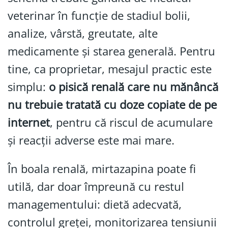
veterinar în funcție de stadiul bolii,
analize, vârstă, greutate, alte
medicamente și starea generală. Pentru
tine, ca proprietar, mesajul practic este
simplu:
o pisică renală care nu mănâncă
nu trebuie tratată cu doze copiate de pe
internet
, pentru că riscul de acumulare
și reacții adverse este mai mare.
În boala renală, mirtazapina poate fi
utilă, dar doar împreună cu restul
managementului: dietă adecvată,
controlul greței, monitorizarea tensiunii