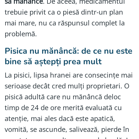
să mănânce
. De aceea, medicamentul
trebuie privit ca o piesă dintr-un plan
mai mare, nu ca răspunsul complet la
problemă.
Pisica nu mănâncă: de ce nu este
bine să aștepți prea mult
La pisici, lipsa hranei are consecințe mai
serioase decât cred mulți proprietari. O
pisică adultă care nu mănâncă deloc
timp de 24 de ore merită evaluată cu
atenție, mai ales dacă este apatică,
vomită, se ascunde, salivează, pierde în