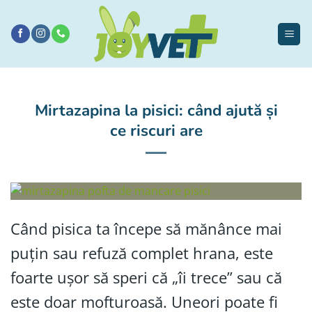
Sari
la
conținut
Mirtazapina la pisici: când ajută și
ce riscuri are
Când pisica ta începe să mănânce mai
puțin sau refuză complet hrana, este
foarte ușor să speri că „îi trece” sau că
este doar mofturoasă. Uneori poate fi