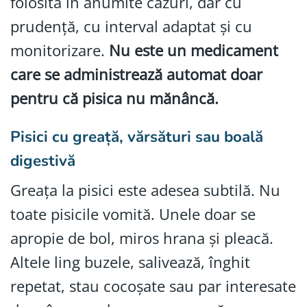
folosită în anumite cazuri, dar cu
prudență, cu interval adaptat și cu
monitorizare.
Nu este un medicament
care se administrează automat doar
pentru că pisica nu mănâncă.
Pisici cu greață, vărsături sau boală
digestivă
Greața la pisici este adesea subtilă. Nu
toate pisicile vomită. Unele doar se
apropie de bol, miros hrana și pleacă.
Altele ling buzele, salivează, înghit
repetat, stau cocoșate sau par interesate