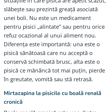
situațiile în care pisica are apetit scăzut,
slăbește sau prezintă greață asociată
unei boli. Nu este un medicament
pentru pisici „alintate” sau pentru orice
refuz ocazional al unui aliment nou.
Diferența este importantă: una este o
pisică sănătoasă care nu acceptă o
conservă schimbată brusc, alta este o
pisică ce mănâncă tot mai puțin, pierde
în greutate, vomită sau stă retrasă.
Mirtazapina la pisicile cu boală renală
cronică