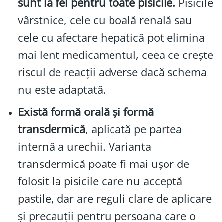
sunt la fel pentru toate pisicile.
Pisicile
vârstnice, cele cu boală renală sau
cele cu afectare hepatică pot elimina
mai lent medicamentul, ceea ce crește
riscul de reacții adverse dacă schema
nu este adaptată.
Există formă orală și formă
transdermică
, aplicată pe partea
internă a urechii. Varianta
transdermică poate fi mai ușor de
folosit la pisicile care nu acceptă
pastile, dar are reguli clare de aplicare
și precauții pentru persoana care o