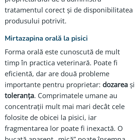
tratamentul corect și de disponibilitatea
produsului potrivit.
Mirtazapina orală la pisici
Forma orală este cunoscută de mult
timp în practica veterinară. Poate fi
eficientă, dar are două probleme
importante pentru proprietar:
dozarea
și
toleranța
. Comprimatele umane au
concentrații mult mai mari decât cele
folosite de obicei la pisici, iar
fragmentarea lor poate fi inexactă. O
bucată aparent „mică” poate însemna