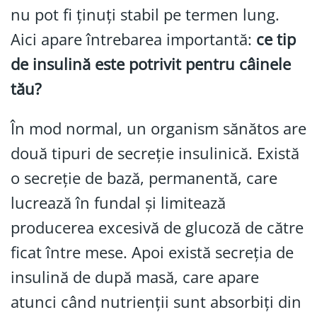
nu pot fi ținuți stabil pe termen lung.
Aici apare întrebarea importantă:
ce tip
de insulină este potrivit pentru câinele
tău?
În mod normal, un organism sănătos are
două tipuri de secreție insulinică. Există
o secreție de bază, permanentă, care
lucrează în fundal și limitează
producerea excesivă de glucoză de către
ficat între mese. Apoi există secreția de
insulină de după masă, care apare
atunci când nutrienții sunt absorbiți din