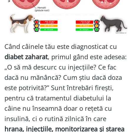
Când câinele tău este diagnosticat cu
diabet zaharat
, primul gând este adesea:
„O să mă descurc cu injecțiile? Ce fac
dacă nu mănâncă? Cum știu dacă doza
este potrivită?” Sunt întrebări firești,
pentru că tratamentul diabetului la
câine nu înseamnă doar o rețetă cu
insulină, ci o rutină zilnică în care
hrana, injecțiile, monitorizarea și starea