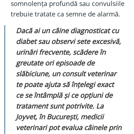
somnolența profundă sau convulsiile
trebuie tratate ca semne de alarmă.
Dacă ai un câine diagnosticat cu
diabet sau observi sete excesivă,
urinări frecvente, scădere în
greutate ori episoade de
slăbiciune, un consult veterinar
te poate ajuta să înțelegi exact
ce se întâmplă și ce opțiuni de
tratament sunt potrivite. La
Joyvet, în București, medicii
veterinari pot evalua câinele prin