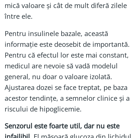
mică valoare și cât de mult diferă zilele
între ele.
Pentru insulinele bazale, această
informație este deosebit de importantă.
Pentru că efectul lor este mai constant,
medicul are nevoie să vadă modelul
general, nu doar o valoare izolată.
Ajustarea dozei se face treptat, pe baza
acestor tendințe, a semnelor clinice și a
riscului de hipoglicemie.
Senzorul este foarte util, dar nu este
infailibil.
El măsoară glucoza din lichidul