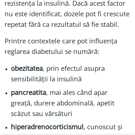
rezistența la insulină. Dacă acest factor
nu este identificat, dozele pot fi crescute
repetat fără ca rezultatul să fie stabil.
Printre contextele care pot influența
reglarea diabetului se numără:
obezitatea
, prin efectul asupra
sensibilității la insulină
pancreatita
, mai ales când apar
greață, durere abdominală, apetit
scăzut sau vărsături
hiperadrenocorticismul
, cunoscut și