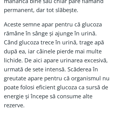
mănâncă bine sau chiar pare flămând
permanent, dar tot slăbește.
Aceste semne apar pentru că glucoza
rămâne în sânge și ajunge în urină.
Când glucoza trece în urină, trage apă
după ea, iar câinele pierde mai multe
lichide. De aici apare urinarea excesivă,
urmată de sete intensă. Scăderea în
greutate apare pentru că organismul nu
poate folosi eficient glucoza ca sursă de
energie și începe să consume alte
rezerve.