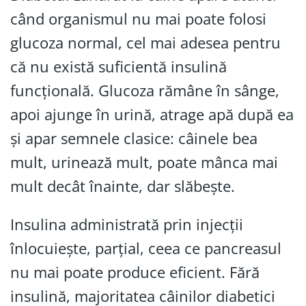
când organismul nu mai poate folosi
glucoza normal, cel mai adesea pentru
că nu există suficientă insulină
funcțională. Glucoza rămâne în sânge,
apoi ajunge în urină, atrage apă după ea
și apar semnele clasice: câinele bea
mult, urinează mult, poate mânca mai
mult decât înainte, dar slăbește.
Insulina administrată prin injecții
înlocuiește, parțial, ceea ce pancreasul
nu mai poate produce eficient. Fără
insulină, majoritatea câinilor diabetici