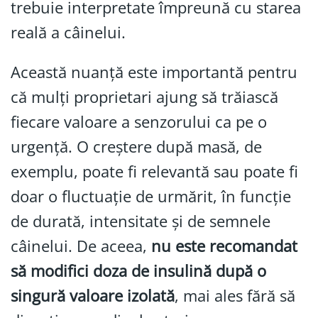
trebuie interpretate împreună cu starea
reală a câinelui.
Această nuanță este importantă pentru
că mulți proprietari ajung să trăiască
fiecare valoare a senzorului ca pe o
urgență. O creștere după masă, de
exemplu, poate fi relevantă sau poate fi
doar o fluctuație de urmărit, în funcție
de durată, intensitate și de semnele
câinelui. De aceea,
nu este recomandat
să modifici doza de insulină după o
singură valoare izolată
, mai ales fără să