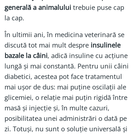
generală a animalului
trebuie puse cap
la cap.
În ultimii ani, în medicina veterinară se
discută tot mai mult despre
insulinele
bazale la câini
, adică insuline cu acțiune
lungă și mai constantă. Pentru unii câini
diabetici, acestea pot face tratamentul
mai ușor de dus: mai puține oscilații ale
glicemiei, o relație mai puțin rigidă între
masă și injecție și, în multe cazuri,
posibilitatea unei administrări o dată pe
zi. Totuși, nu sunt o soluție universală și