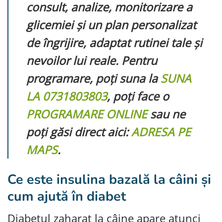
consult, analize, monitorizare a
glicemiei și un plan personalizat
de îngrijire, adaptat rutinei tale și
nevoilor lui reale. Pentru
programare, poți suna la
SUNA
LA 0731803803
, poți face o
PROGRAMARE ONLINE
sau ne
poți găsi direct aici:
ADRESA PE
MAPS
.
Ce este insulina bazală la câini și
cum ajută în diabet
Diabetul zaharat la câine apare atunci