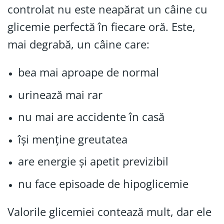
controlat nu este neapărat un câine cu
glicemie perfectă în fiecare oră. Este,
mai degrabă, un câine care:
bea mai aproape de normal
urinează mai rar
nu mai are accidente în casă
își menține greutatea
are energie și apetit previzibil
nu face episoade de hipoglicemie
Valorile glicemiei contează mult, dar ele