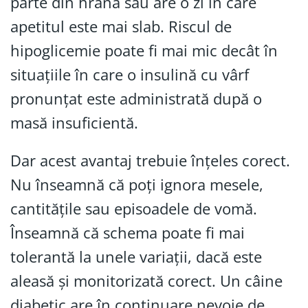
parte din hrană sau are o zi în care
apetitul este mai slab. Riscul de
hipoglicemie poate fi mai mic decât în
situațiile în care o insulină cu vârf
pronunțat este administrată după o
masă insuficientă.
Dar acest avantaj trebuie înțeles corect.
Nu înseamnă că poți ignora mesele,
cantitățile sau episoadele de vomă.
Înseamnă că schema poate fi mai
tolerantă la unele variații, dacă este
aleasă și monitorizată corect. Un câine
diabetic are în continuare nevoie de