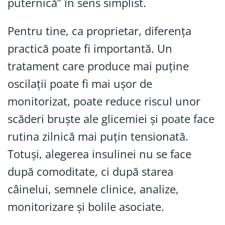
puternică” în sens simplist.
Pentru tine, ca proprietar, diferența
practică poate fi importantă. Un
tratament care produce mai puține
oscilații poate fi mai ușor de
monitorizat, poate reduce riscul unor
scăderi bruște ale glicemiei și poate face
rutina zilnică mai puțin tensionată.
Totuși, alegerea insulinei nu se face
după comoditate, ci după starea
câinelui, semnele clinice, analize,
monitorizare și bolile asociate.