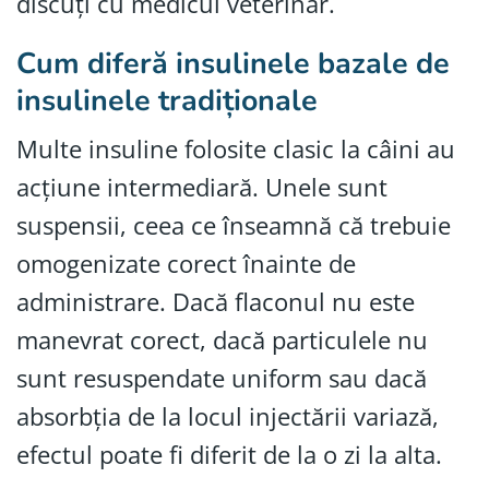
discuți cu medicul veterinar.
Cum diferă insulinele bazale de
insulinele tradiționale
Multe insuline folosite clasic la câini au
acțiune intermediară. Unele sunt
suspensii, ceea ce înseamnă că trebuie
omogenizate corect înainte de
administrare. Dacă flaconul nu este
manevrat corect, dacă particulele nu
sunt resuspendate uniform sau dacă
absorbția de la locul injectării variază,
efectul poate fi diferit de la o zi la alta.