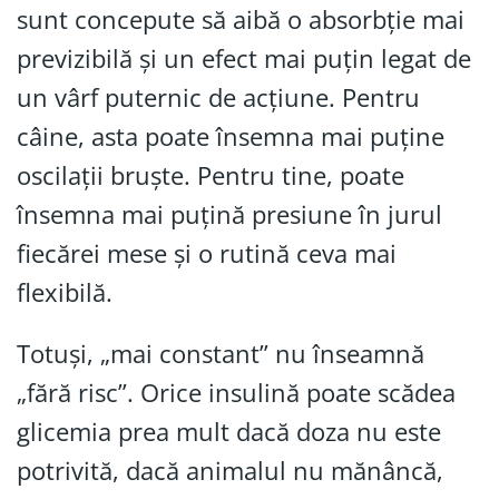
sunt concepute să aibă o absorbție mai
previzibilă și un efect mai puțin legat de
un vârf puternic de acțiune. Pentru
câine, asta poate însemna mai puține
oscilații bruște. Pentru tine, poate
însemna mai puțină presiune în jurul
fiecărei mese și o rutină ceva mai
flexibilă.
Totuși, „mai constant” nu înseamnă
„fără risc”. Orice insulină poate scădea
glicemia prea mult dacă doza nu este
potrivită, dacă animalul nu mănâncă,