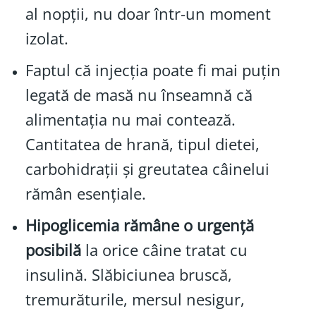
al nopții, nu doar într-un moment
izolat.
Faptul că injecția poate fi mai puțin
legată de masă nu înseamnă că
alimentația nu mai contează.
Cantitatea de hrană, tipul dietei,
carbohidrații și greutatea câinelui
rămân esențiale.
Hipoglicemia rămâne o urgență
posibilă
la orice câine tratat cu
insulină. Slăbiciunea bruscă,
tremurăturile, mersul nesigur,