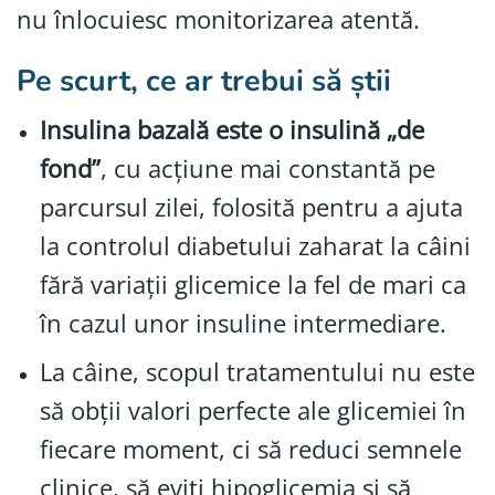
nu înlocuiesc monitorizarea atentă.
Pe scurt, ce ar trebui să știi
Insulina bazală este o insulină „de
fond”
, cu acțiune mai constantă pe
parcursul zilei, folosită pentru a ajuta
la controlul diabetului zaharat la câini
fără variații glicemice la fel de mari ca
în cazul unor insuline intermediare.
La câine, scopul tratamentului nu este
să obții valori perfecte ale glicemiei în
fiecare moment, ci să reduci semnele
clinice, să eviți hipoglicemia și să