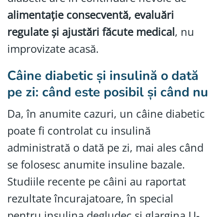
alimentație consecventă, evaluări
regulate și ajustări făcute medical
, nu
improvizate acasă.
Câine diabetic și insulină o dată
pe zi: când este posibil și când nu
Da, în anumite cazuri, un câine diabetic
poate fi controlat cu insulină
administrată o dată pe zi, mai ales când
se folosesc anumite insuline bazale.
Studiile recente pe câini au raportat
rezultate încurajatoare, în special
pentru insulina degludec și glargina U-