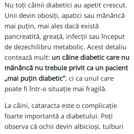
Nu toți câinii diabetici au apetit crescut.
Unii devin obosiți, apatici sau mănâncă
mai puțin, mai ales dacă există
pancreatită, greață, infecții sau început
de dezechilibru metabolic. Acest detaliu
contează mult:
un câine diabetic care nu
mănâncă nu trebuie privit ca un pacient
„mai puțin diabetic”
, ci ca unul care
poate fi într-o situație mai fragilă.
La câini, cataracta este o complicație
foarte importantă a diabetului. Poți
observa că ochii devin albicioși, tulburi