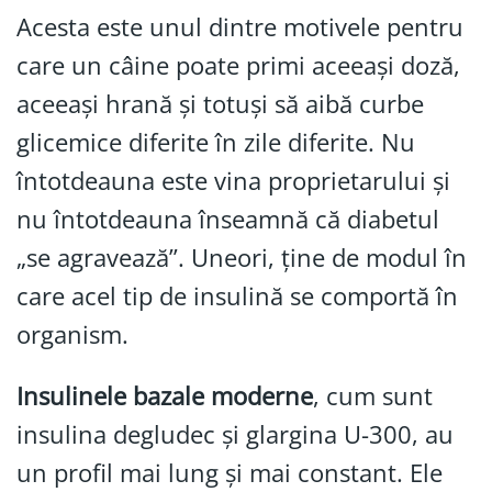
Acesta este unul dintre motivele pentru
care un câine poate primi aceeași doză,
aceeași hrană și totuși să aibă curbe
glicemice diferite în zile diferite. Nu
întotdeauna este vina proprietarului și
nu întotdeauna înseamnă că diabetul
„se agravează”. Uneori, ține de modul în
care acel tip de insulină se comportă în
organism.
Insulinele bazale moderne
, cum sunt
insulina degludec și glargina U-300, au
un profil mai lung și mai constant. Ele