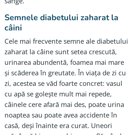
sânge.
Semnele diabetului zaharat la
câini
Cele mai frecvente semne ale diabetului
zaharat la câine sunt setea crescută,
urinarea abundentă, foamea mai mare
și scăderea în greutate. În viața de zi cu
zi, acestea se văd foarte concret: vasul
cu apă se golește mult mai repede,
câinele cere afară mai des, poate urina
noaptea sau poate avea accidente în
casă, deși înainte era curat. Uneori