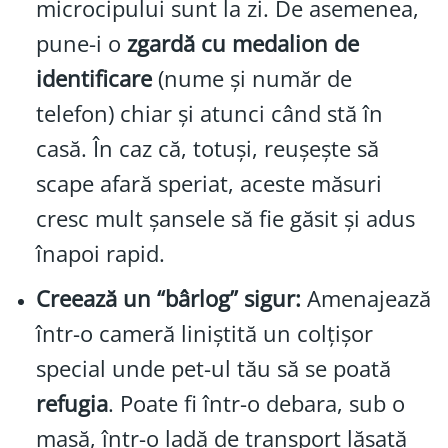
microcipului sunt la zi. De asemenea,
pune-i o
zgardă cu medalion de
identificare
(nume și număr de
telefon) chiar și atunci când stă în
casă. În caz că, totuși, reușește să
scape afară speriat, aceste măsuri
cresc mult șansele să fie găsit și adus
înapoi rapid.
Creează un “bârlog” sigur:
Amenajează
într-o cameră liniștită un colțișor
special unde pet-ul tău să se poată
refugia
. Poate fi într-o debara, sub o
masă, într-o ladă de transport lăsată