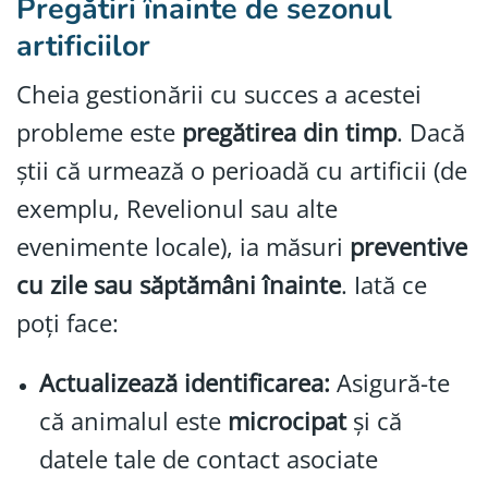
Pregătiri
înainte
de sezonul
artificiilor
Cheia gestionării cu succes a acestei
probleme este
pregătirea din timp
. Dacă
știi că urmează o perioadă cu artificii (de
exemplu, Revelionul sau alte
evenimente locale), ia măsuri
preventive
cu zile sau săptămâni înainte
. Iată ce
poți face:
Actualizează identificarea:
Asigură-te
că animalul este
microcipat
și că
datele tale de contact asociate