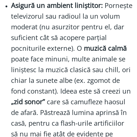
Asigură un ambient liniștitor:
Pornește
televizorul sau radioul la un volum
moderat (nu asurzitor pentru el, dar
suficient cât să acopere parțial
pocniturile externe). O
muzică calmă
poate face minuni, multe animale se
liniștesc la muzică clasică sau chill, ori
chiar la sunete albe (ex. zgomot de
fond constant). Ideea este să creezi un
„zid sonor”
care să camufleze haosul
de afară. Păstrează lumina aprinsă în
casă, pentru ca flash-urile artificiilor
să nu mai fie atât de evidente pe