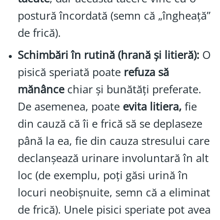
postură încordată (semn că „îngheață”
de frică).
Schimbări în rutină (hrană și litieră):
O
pisică speriată poate
refuza să
mănânce
chiar și bunătăți preferate.
De asemenea, poate
evita litiera,
fie
din cauză că îi e frică să se deplaseze
până la ea, fie din cauza stresului care
declanșează urinare involuntară în alt
loc (de exemplu, poți găsi urină în
locuri neobișnuite, semn că a eliminat
de frică). Unele pisici speriate pot avea