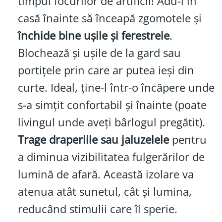
timpul focurilor de artificii! Adu-l în
casă înainte să înceapă zgomotele și
închide bine ușile și ferestrele
.
Blochează și ușile de la gard sau
portițele prin care ar putea ieși din
curte. Ideal, ține-l într-o încăpere unde
s-a simțit confortabil și înainte (poate
livingul unde aveți bârlogul pregătit).
Trage draperiile sau jaluzelele
pentru
a diminua vizibilitatea fulgerărilor de
lumină de afară. Această izolare va
atenua atât sunetul, cât și lumina,
reducând stimulii care îl sperie.