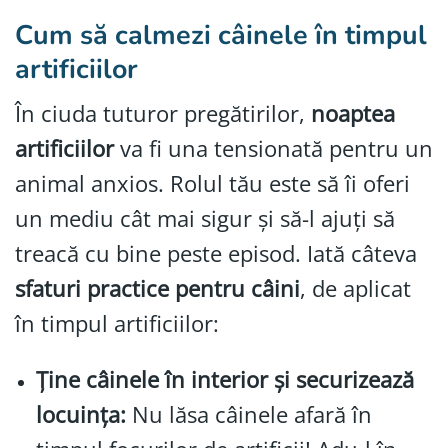
Cum să calmezi
câinele
în timpul
artificiilor
În ciuda tuturor pregătirilor,
noaptea
artificiilor
va fi una tensionată pentru un
animal anxios. Rolul tău este să îi oferi
un mediu cât mai sigur și să-l ajuți să
treacă cu bine peste episod. Iată câteva
sfaturi practice pentru câini
, de aplicat
în timpul artificiilor:
Ține câinele în interior și securizează
locuința:
Nu lăsa câinele afară în