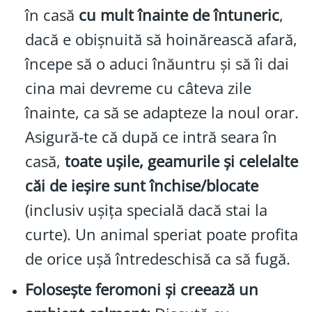
în casă
cu mult înainte de întuneric
,
dacă e obișnuită să hoinărească afară,
începe să o aduci înăuntru și să îi dai
cina mai devreme cu câteva zile
înainte, ca să se adapteze la noul orar.
Asigură-te că după ce intră seara în
casă,
toate ușile, geamurile și celelalte
căi de ieșire sunt închise/blocate
(inclusiv ușița specială dacă stai la
curte). Un animal speriat poate profita
de orice ușă întredeschisă ca să fugă.
Folosește feromoni și creează un