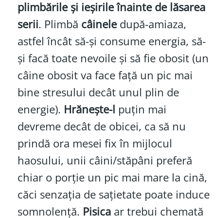
plimbările și ieșirile înainte de lăsarea
serii
. Plimbă
câinele
după-amiaza,
astfel încât să-și consume energia, să-
și facă toate nevoile și să fie obosit (un
câine obosit va face față un pic mai
bine stresului decât unul plin de
energie).
Hrănește-l
puțin mai
devreme decât de obicei, ca să nu
prindă ora mesei fix în mijlocul
haosului, unii câini/stăpâni preferă
chiar o porție un pic mai mare la cină,
căci senzația de sațietate poate induce
somnolență.
Pisica
ar trebui chemată