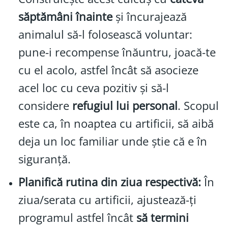
săptămâni înainte
și încurajează
animalul să-l folosească voluntar:
pune-i recompense înăuntru, joacă-te
cu el acolo, astfel încât să asocieze
acel loc cu ceva pozitiv și să-l
considere
refugiul lui personal
. Scopul
este ca, în noaptea cu artificii, să aibă
deja un loc familiar unde știe că e în
siguranță.
Planifică rutina din ziua respectivă:
În
ziua/serata cu artificii, ajustează-ți
programul astfel încât
să termini