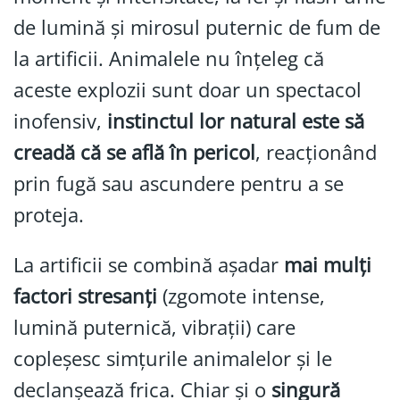
de lumină și mirosul puternic de fum de
la artificii. Animalele nu înțeleg că
aceste explozii sunt doar un spectacol
inofensiv,
instinctul lor natural este să
creadă că se află în pericol
, reacționând
prin fugă sau ascundere pentru a se
proteja.
La artificii se combină așadar
mai mulți
factori stresanți
(zgomote intense,
lumină puternică, vibrații) care
copleșesc simțurile animalelor și le
declanșează frica. Chiar și o
singură