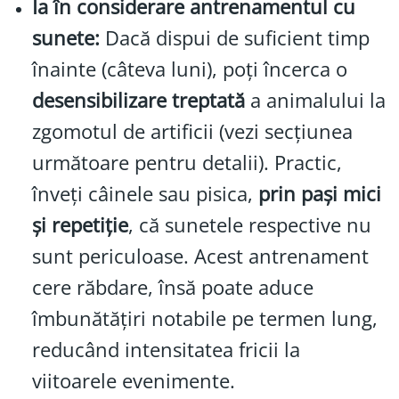
Ia în considerare antrenamentul cu
sunete:
Dacă dispui de suficient timp
înainte (câteva luni), poți încerca o
desensibilizare treptată
a animalului la
zgomotul de artificii (vezi secțiunea
următoare pentru detalii). Practic,
înveți câinele sau pisica,
prin pași mici
și repetiție
, că sunetele respective nu
sunt periculoase. Acest antrenament
cere răbdare, însă poate aduce
îmbunătățiri notabile pe termen lung,
reducând intensitatea fricii la
viitoarele evenimente.