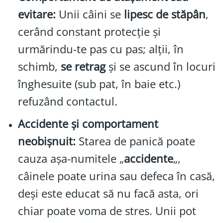
evitare:
Unii câini se
lipesc de stăpân
,
cerând constant protecție și
urmărindu-te pas cu pas; alții, în
schimb,
se retrag
și se ascund în locuri
înghesuite (sub pat, în baie etc.)
refuzând contactul.
Accidente și comportament
neobișnuit:
Starea de panică poate
cauza așa-numitele „
accidente
„,
câinele poate urina sau defeca în casă,
deși este educat să nu facă asta, ori
chiar poate voma de stres. Unii pot