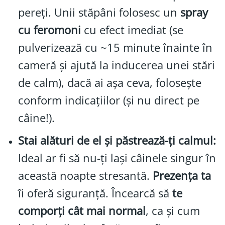
pereți. Unii stăpâni folosesc un
spray
cu feromoni
cu efect imediat (se
pulverizează cu ~15 minute înainte în
cameră și ajută la inducerea unei stări
de calm), dacă ai așa ceva, folosește
conform indicațiilor (și nu direct pe
câine!).
Stai alături de el și păstrează-ți calmul:
Ideal ar fi să nu-ți lași câinele singur în
această noapte stresantă.
Prezența ta
îi oferă siguranță. Încearcă să
te
comporți cât mai normal
, ca și cum