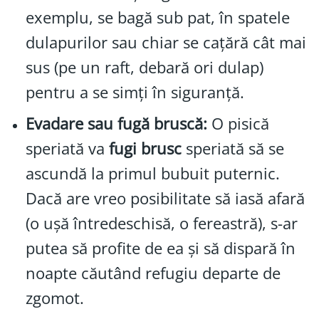
exemplu, se bagă sub pat, în spatele
dulapurilor sau chiar se cațără cât mai
sus (pe un raft, debară ori dulap)
pentru a se simți în siguranță.
Evadare sau fugă bruscă:
O pisică
speriată va
fugi brusc
speriată să se
ascundă la primul bubuit puternic.
Dacă are vreo posibilitate să iasă afară
(o ușă întredeschisă, o fereastră), s-ar
putea să profite de ea și să dispară în
noapte căutând refugiu departe de
zgomot.