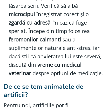
lăsarea serii. Verifică să aibă
microcipul
înregistrat corect și o
zgardă cu adresă
, în caz că fuge
speriat. Începe din timp folosirea
feromonilor calmanti
sau a
suplimentelor naturale anti-stres, iar
dacă știi că anxietatea lui este severă,
discută
din vreme cu medicul
veterinar
despre opțiuni de medicație.
De ce se tem animalele de
artificii?
Pentru noi, artificiile pot fi