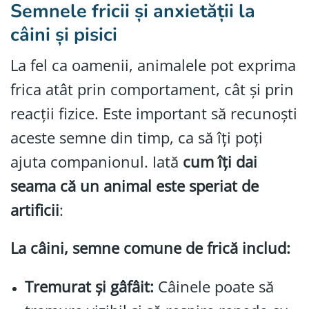
Semnele fricii și anxietății la
câini și pisici
La fel ca oamenii, animalele pot exprima
frica atât prin comportament, cât și prin
reacții fizice. Este important să recunoști
aceste semne din timp, ca să îți poți
ajuta companionul. Iată
cum îți dai
seama că un animal este speriat de
artificii
:
La câini, semne comune de frică includ:
Tremurat și gâfâit:
Câinele poate să