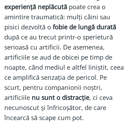
experiență neplăcută
poate crea o
amintire traumatică: mulți câini sau
pisici dezvoltă o
fobie de lungă durată
după ce au trecut printr-o sperietură
serioasă cu artificii. De asemenea,
artificiile se aud de obicei pe timp de
noapte, când mediul e altfel liniștit, ceea
ce amplifică senzația de pericol. Pe
scurt, pentru companionii noștri,
artificiile
nu sunt o distracție
, ci ceva
necunoscut și înfricoșător, de care
încearcă să scape cum pot.