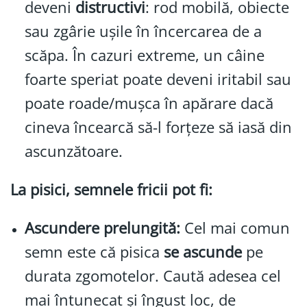
deveni
distructivi
: rod mobilă, obiecte
sau zgârie ușile în încercarea de a
scăpa. În cazuri extreme, un câine
foarte speriat poate deveni iritabil sau
poate roade/muşca în apărare dacă
cineva încearcă să-l forțeze să iasă din
ascunzătoare.
La pisici, semnele fricii pot fi:
Ascundere prelungită:
Cel mai comun
semn este că pisica
se ascunde
pe
durata zgomotelor. Caută adesea cel
mai întunecat și îngust loc, de