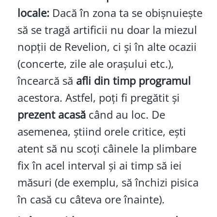
locale:
Dacă în zona ta se obișnuiește
să se tragă artificii nu doar la miezul
nopții de Revelion, ci și în alte ocazii
(concerte, zile ale orașului etc.),
încearcă să
afli din timp programul
acestora. Astfel, poți fi pregătit și
prezent acasă
când au loc. De
asemenea, știind orele critice, ești
atent să nu scoți câinele la plimbare
fix în acel interval și ai timp să iei
măsuri (de exemplu, să închizi pisica
în casă cu câteva ore înainte).