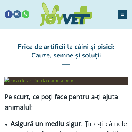
Sari
la
conținut
Frica de artificii la câini și pisici:
Cauze, semne și soluții
Pe scurt, ce poți face pentru a-ți ajuta
animalul:
Asigură un mediu sigur:
Ține-ți câinele