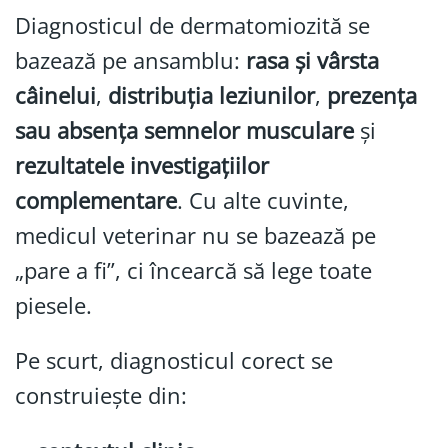
Diagnosticul de dermatomiozită se
bazează pe ansamblu:
rasa și vârsta
câinelui
,
distribuția leziunilor
,
prezența
sau absența semnelor musculare
și
rezultatele investigațiilor
complementare
. Cu alte cuvinte,
medicul veterinar nu se bazează pe
„pare a fi”, ci încearcă să lege toate
piesele.
Pe scurt, diagnosticul corect se
construiește din: