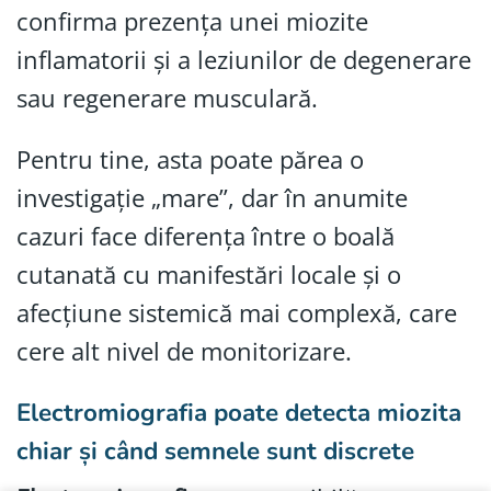
confirma prezența unei miozite
inflamatorii și a leziunilor de degenerare
sau regenerare musculară.
Pentru tine, asta poate părea o
investigație „mare”, dar în anumite
cazuri face diferența între o boală
cutanată cu manifestări locale și o
afecțiune sistemică mai complexă, care
cere alt nivel de monitorizare.
Electromiografia poate detecta miozita
chiar și când semnele sunt discrete