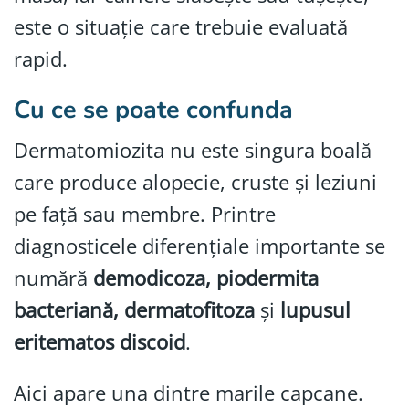
este o situație care trebuie evaluată
rapid.
Cu ce se poate confunda
Dermatomiozita nu este singura boală
care produce alopecie, cruste și leziuni
pe față sau membre. Printre
diagnosticele diferențiale importante se
numără
demodicoza, piodermita
bacteriană, dermatofitoza
și
lupusul
eritematos discoid
.
Aici apare una dintre marile capcane.