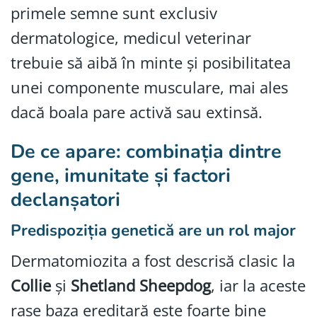
primele semne sunt exclusiv
dermatologice, medicul veterinar
trebuie să aibă în minte și posibilitatea
unei componente musculare, mai ales
dacă boala pare activă sau extinsă.
De ce apare: combinația dintre
gene, imunitate și factori
declanșatori
Predispoziția genetică are un rol major
Dermatomiozita a fost descrisă clasic la
Collie
și
Shetland Sheepdog
, iar la aceste
rase baza ereditară este foarte bine