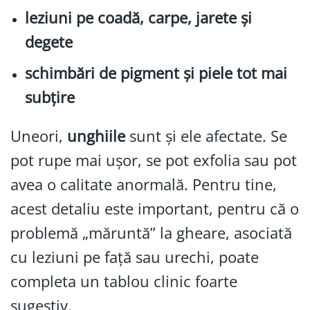
leziuni pe coadă, carpe, jarete și
degete
schimbări de pigment și piele tot mai
subțire
Uneori,
unghiile
sunt și ele afectate. Se
pot rupe mai ușor, se pot exfolia sau pot
avea o calitate anormală. Pentru tine,
acest detaliu este important, pentru că o
problemă „măruntă” la gheare, asociată
cu leziuni pe față sau urechi, poate
completa un tablou clinic foarte
sugestiv.