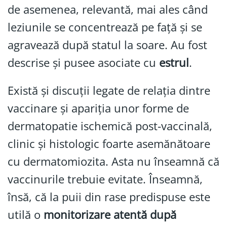
de asemenea, relevantă, mai ales când
leziunile se concentrează pe față și se
agravează după statul la soare. Au fost
descrise și pusee asociate cu
estrul
.
Există și discuții legate de relația dintre
vaccinare și apariția unor forme de
dermatopatie ischemică post-vaccinală,
clinic și histologic foarte asemănătoare
cu dermatomiozita. Asta nu înseamnă că
vaccinurile trebuie evitate. Înseamnă,
însă, că la puii din rase predispuse este
utilă o
monitorizare atentă după