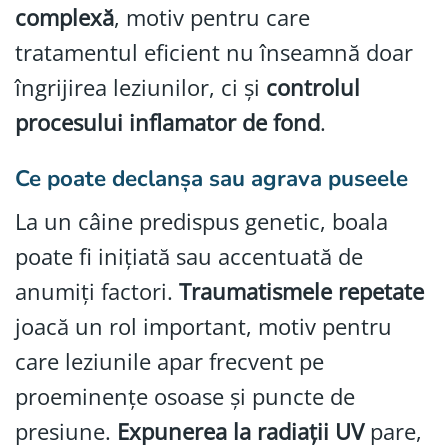
complexă
, motiv pentru care
tratamentul eficient nu înseamnă doar
îngrijirea leziunilor, ci și
controlul
procesului inflamator de fond
.
Ce poate declanșa sau agrava puseele
La un câine predispus genetic, boala
poate fi inițiată sau accentuată de
anumiți factori.
Traumatismele repetate
joacă un rol important, motiv pentru
care leziunile apar frecvent pe
proeminențe osoase și puncte de
presiune.
Expunerea la radiații UV
pare,