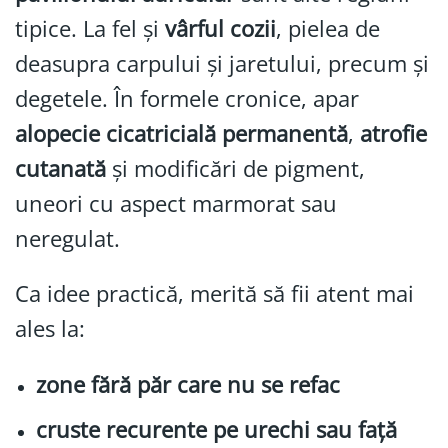
tipice. La fel și
vârful cozii
, pielea de
deasupra carpului și jaretului, precum și
degetele. În formele cronice, apar
alopecie cicatricială permanentă
,
atrofie
cutanată
și modificări de pigment,
uneori cu aspect marmorat sau
neregulat.
Ca idee practică, merită să fii atent mai
ales la:
zone fără păr care nu se refac
cruste recurente pe urechi sau față