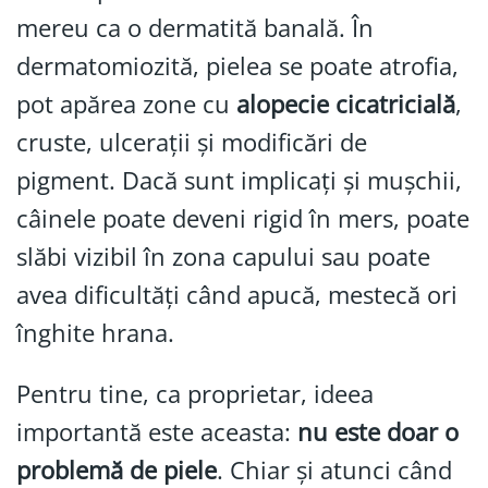
mereu ca o dermatită banală. În
dermatomiozită, pielea se poate atrofia,
pot apărea zone cu
alopecie cicatricială
,
cruste, ulcerații și modificări de
pigment. Dacă sunt implicați și mușchii,
câinele poate deveni rigid în mers, poate
slăbi vizibil în zona capului sau poate
avea dificultăți când apucă, mestecă ori
înghite hrana.
Pentru tine, ca proprietar, ideea
importantă este aceasta:
nu este doar o
problemă de piele
. Chiar și atunci când