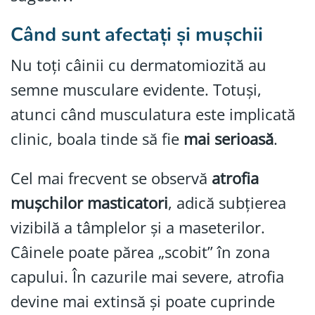
Când sunt afectați și mușchii
Nu toți câinii cu dermatomiozită au
semne musculare evidente. Totuși,
atunci când musculatura este implicată
clinic, boala tinde să fie
mai serioasă
.
Cel mai frecvent se observă
atrofia
mușchilor masticatori
, adică subțierea
vizibilă a tâmplelor și a maseterilor.
Câinele poate părea „scobit” în zona
capului. În cazurile mai severe, atrofia
devine mai extinsă și poate cuprinde