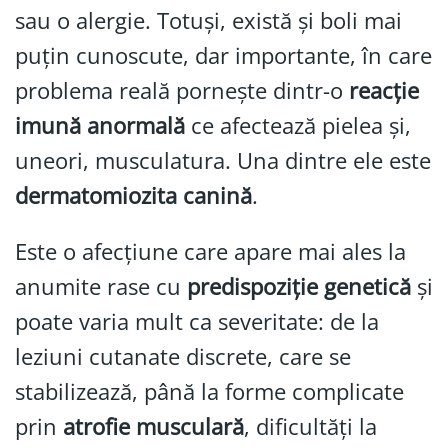
sau o alergie. Totuși, există și boli mai
puțin cunoscute, dar importante, în care
problema reală pornește dintr-o
reacție
imună anormală
ce afectează pielea și,
uneori, musculatura. Una dintre ele este
dermatomiozita canină
.
Este o afecțiune care apare mai ales la
anumite rase cu
predispoziție genetică
și
poate varia mult ca severitate: de la
leziuni cutanate discrete, care se
stabilizează, până la forme complicate
prin
atrofie musculară
, dificultăți la