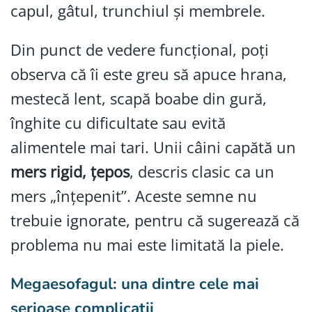
capul, gâtul, trunchiul și membrele.
Din punct de vedere funcțional, poți
observa că îi este greu să apuce hrana,
mestecă lent, scapă boabe din gură,
înghite cu dificultate sau evită
alimentele mai tari. Unii câini capătă un
mers rigid, țepos
, descris clasic ca un
mers „înțepenit”. Aceste semne nu
trebuie ignorate, pentru că sugerează că
problema nu mai este limitată la piele.
Megaesofagul: una dintre cele mai
serioase complicații