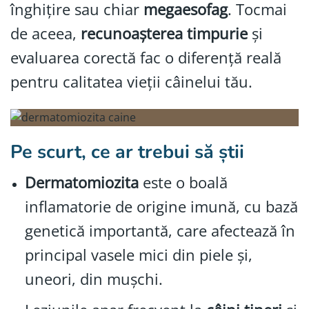
înghițire sau chiar
megaesofag
. Tocmai
de aceea,
recunoașterea timpurie
și
evaluarea corectă fac o diferență reală
pentru calitatea vieții câinelui tău.
Pe scurt, ce ar trebui să știi
Dermatomiozita
este o boală
inflamatorie de origine imună, cu bază
genetică importantă, care afectează în
principal vasele mici din piele și,
uneori, din mușchi.