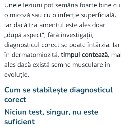
Unele leziuni pot semăna foarte bine cu
o micoză sau cu o infecție superficială,
iar dacă tratamentul este ales doar
„după aspect”, fără investigații,
diagnosticul corect se poate întârzia. Iar
în dermatomiozită,
timpul contează
, mai
ales dacă există semne musculare în
evoluție.
Cum se stabilește diagnosticul
corect
Niciun test, singur, nu este
suficient