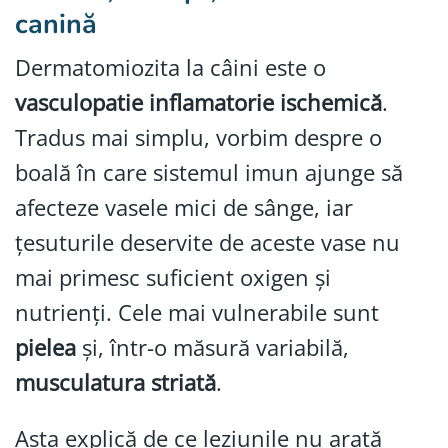
canină
Dermatomiozita la câini este o
vasculopatie inflamatorie ischemică
.
Tradus mai simplu, vorbim despre o
boală în care sistemul imun ajunge să
afecteze vasele mici de sânge, iar
țesuturile deservite de aceste vase nu
mai primesc suficient oxigen și
nutrienți. Cele mai vulnerabile sunt
pielea
și, într-o măsură variabilă,
musculatura striată
.
Asta explică de ce leziunile nu arată