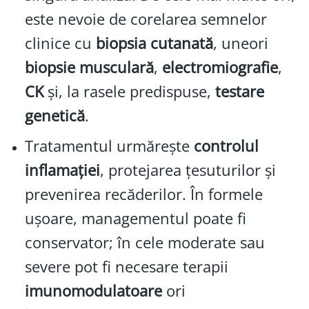
este nevoie de corelarea semnelor
clinice cu
biopsia cutanată
, uneori
biopsie musculară
,
electromiografie
,
CK
și, la rasele predispuse,
testare
genetică
.
Tratamentul urmărește
controlul
inflamației
, protejarea țesuturilor și
prevenirea recăderilor. În formele
ușoare, managementul poate fi
conservator; în cele moderate sau
severe pot fi necesare terapii
imunomodulatoare
ori