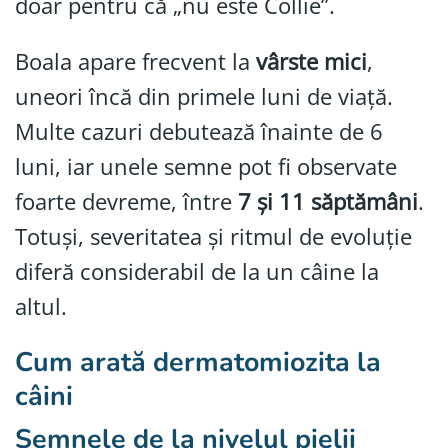
doar pentru că „nu este Collie”.
Boala apare frecvent la
vârste mici
,
uneori încă din primele luni de viață.
Multe cazuri debutează înainte de 6
luni, iar unele semne pot fi observate
foarte devreme, între
7 și 11 săptămâni
.
Totuși, severitatea și ritmul de evoluție
diferă considerabil de la un câine la
altul.
Cum arată dermatomiozita la
câini
Semnele de la nivelul pielii