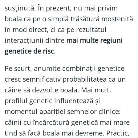
susținută. În prezent, nu mai privim
boala ca pe o simplă trăsătură moștenită
în mod direct, ci ca pe rezultatul
interacțiunii dintre
mai multe regiuni
genetice de risc
.
Pe scurt, anumite combinații genetice
cresc semnificativ probabilitatea ca un
câine să dezvolte boala. Mai mult,
profilul genetic influențează și
momentul apariției semnelor clinice:
câinii cu încărcătură genetică mai mare
tind să facă boala mai devreme. Practic,