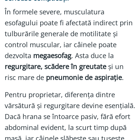
În formele severe, musculatura
esofagului poate fi afectată indirect prin
tulburările generale de motilitate și
control muscular, iar câinele poate
dezvolta
megaesofag
. Asta duce la
regurgitare, scădere în greutate
și un
risc mare de
pneumonie de aspirație
.
Pentru proprietar, diferența dintre
vărsătură și regurgitare devine esențială.
Dacă hrana se întoarce pasiv, fără efort
abdominal evident, la scurt timp după
masă, iar câinele slăbește sau tușește,