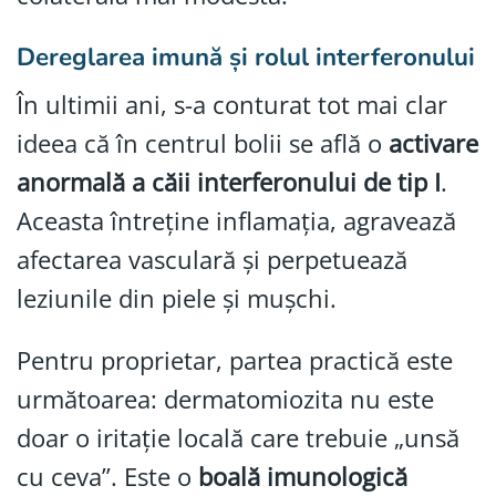
Dereglarea imună și rolul interferonului
În ultimii ani, s-a conturat tot mai clar
ideea că în centrul bolii se află o
activare
anormală a căii interferonului de tip I
.
Aceasta întreține inflamația, agravează
afectarea vasculară și perpetuează
leziunile din piele și mușchi.
Pentru proprietar, partea practică este
următoarea: dermatomiozita nu este
doar o iritație locală care trebuie „unsă
cu ceva”. Este o
boală imunologică