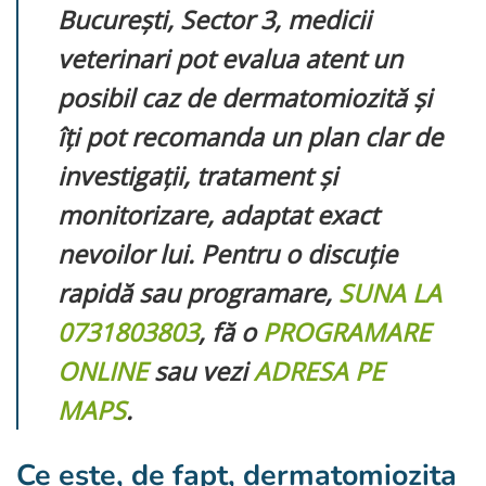
București, Sector 3, medicii
veterinari pot evalua atent un
posibil caz de dermatomiozită și
îți pot recomanda un plan clar de
investigații, tratament și
monitorizare, adaptat exact
nevoilor lui. Pentru o discuție
rapidă sau programare,
SUNA LA
0731803803
, fă o
PROGRAMARE
ONLINE
sau vezi
ADRESA PE
MAPS
.
Ce este, de fapt, dermatomiozita