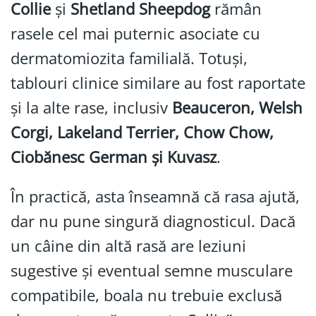
Collie
și
Shetland Sheepdog
rămân
rasele cel mai puternic asociate cu
dermatomiozita familială. Totuși,
tablouri clinice similare au fost raportate
și la alte rase, inclusiv
Beauceron, Welsh
Corgi, Lakeland Terrier, Chow Chow,
Ciobănesc German și Kuvasz
.
În practică, asta înseamnă că rasa ajută,
dar nu pune singură diagnosticul. Dacă
un câine din altă rasă are leziuni
sugestive și eventual semne musculare
compatibile, boala nu trebuie exclusă