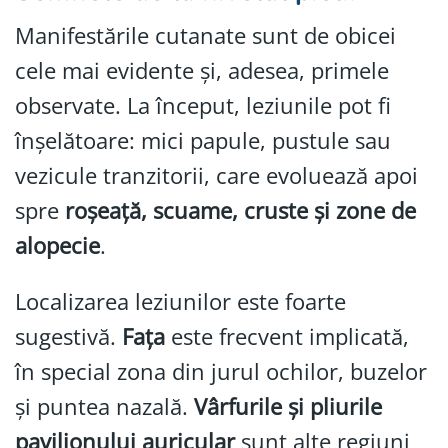
Manifestările cutanate sunt de obicei
cele mai evidente și, adesea, primele
observate. La început, leziunile pot fi
înșelătoare: mici papule, pustule sau
vezicule tranzitorii, care evoluează apoi
spre
roșeață, scuame, cruste și zone de
alopecie
.
Localizarea leziunilor este foarte
sugestivă.
Fața
este frecvent implicată,
în special zona din jurul ochilor, buzelor
și puntea nazală.
Vârfurile și pliurile
pavilionului auricular
sunt alte regiuni