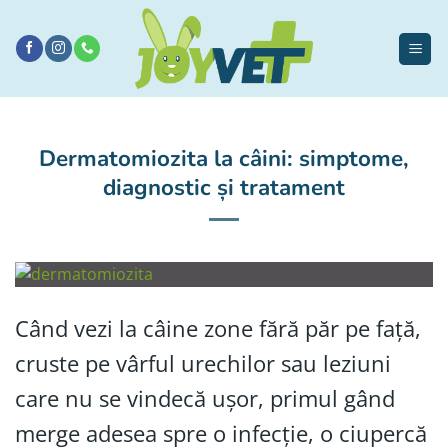
Sari
la
conținut
Dermatomiozita la câini: simptome,
diagnostic și tratament
Când vezi la câine zone fără păr pe față,
cruste pe vârful urechilor sau leziuni
care nu se vindecă ușor, primul gând
merge adesea spre o infecție, o ciupercă