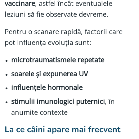
vaccinare
, astfel încât eventualele
leziuni să fie observate devreme.
Pentru o scanare rapidă, factorii care
pot influența evoluția sunt:
microtraumatismele repetate
soarele și expunerea UV
influențele hormonale
stimulii imunologici puternici
, în
anumite contexte
La ce câini apare mai frecvent