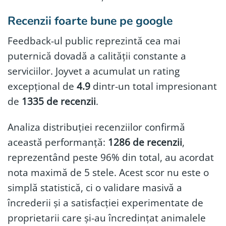
Recenzii foarte bune pe google
Feedback-ul public reprezintă cea mai
puternică dovadă a calității constante a
serviciilor. Joyvet a acumulat un rating
excepțional de
4.9
dintr-un total impresionant
de
1335 de recenzii
.
Analiza distribuției recenziilor confirmă
această performanță:
1286 de recenzii
,
reprezentând peste 96% din total, au acordat
nota maximă de 5 stele. Acest scor nu este o
simplă statistică, ci o validare masivă a
încrederii și a satisfacției experimentate de
proprietarii care și-au încredințat animalele