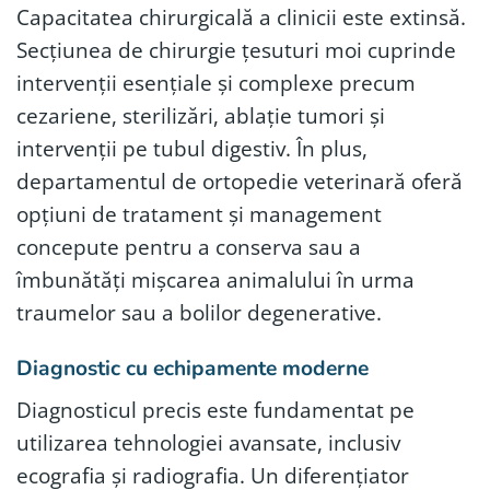
Capacitatea chirurgicală a clinicii este extinsă.
Secțiunea de chirurgie țesuturi moi cuprinde
intervenții esențiale și complexe precum
cezariene, sterilizări, ablație tumori și
intervenții pe tubul digestiv. În plus,
departamentul de ortopedie veterinară oferă
opțiuni de tratament și management
concepute pentru a conserva sau a
îmbunătăți mișcarea animalului în urma
traumelor sau a bolilor degenerative.
Diagnostic cu echipamente moderne
Diagnosticul precis este fundamentat pe
utilizarea tehnologiei avansate, inclusiv
ecografia și radiografia. Un diferențiator