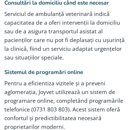
Consultări la domiciliu când este necesar
Serviciul de ambulanță veterinară indică
capacitatea de a oferi intervenții la domiciliu
sau de a asigura transportul asistat al
pacienților care nu pot fi deplasați cu ușurință
la clinică, fiind un serviciu adaptat urgențelor
sau situațiilor speciale.
Sistemul de programări online
Pentru a eficientiza vizitele și a preveni
aglomerația, Joyvet utilizează un sistem de
programare online, completând programările
telefonice (0731 803 803). Acest sistem oferă
confortul și predictibilitatea necesară
proprietarilor moderni.