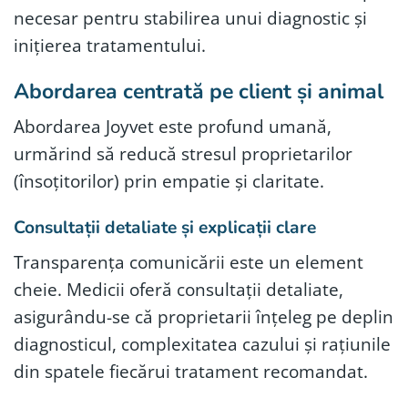
necesar pentru stabilirea unui diagnostic și
inițierea tratamentului.
Abordarea centrată pe client și animal
Abordarea Joyvet este profund umană,
urmărind să reducă stresul proprietarilor
(însoțitorilor) prin empatie și claritate.
Consultații detaliate și explicații clare
Transparența comunicării este un element
cheie. Medicii oferă consultații detaliate,
asigurându-se că proprietarii înțeleg pe deplin
diagnosticul, complexitatea cazului și rațiunile
din spatele fiecărui tratament recomandat.