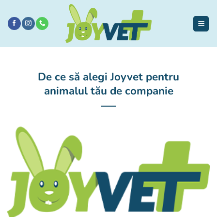
Sari
la
conținut
De ce să alegi Joyvet pentru
animalul tău de companie