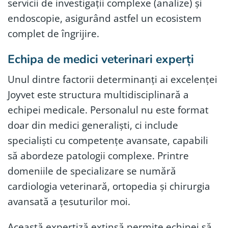
servicii de investigații complexe (analize) și
endoscopie, asigurând astfel un ecosistem
complet de îngrijire.
Echipa de medici veterinari experți
Unul dintre factorii determinanți ai excelenței
Joyvet este structura multidisciplinară a
echipei medicale. Personalul nu este format
doar din medici generaliști, ci include
specialiști cu competențe avansate, capabili
să abordeze patologii complexe. Printre
domeniile de specializare se numără
cardiologia veterinară, ortopedia și chirurgia
avansată a țesuturilor moi.
Această expertiză extinsă permite echipei să