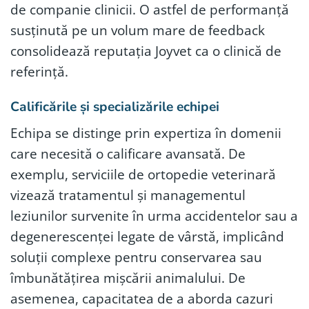
de companie clinicii. O astfel de performanță
susținută pe un volum mare de feedback
consolidează reputația Joyvet ca o clinică de
referință.
Calificările și specializările echipei
Echipa se distinge prin expertiza în domenii
care necesită o calificare avansată. De
exemplu, serviciile de ortopedie veterinară
vizează tratamentul și managementul
leziunilor survenite în urma accidentelor sau a
degenerescenței legate de vârstă, implicând
soluții complexe pentru conservarea sau
îmbunătățirea mișcării animalului. De
asemenea, capacitatea de a aborda cazuri