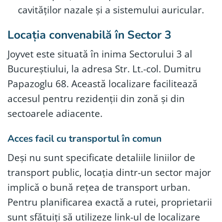
cavităților nazale și a sistemului auricular.
Locația convenabilă în Sector 3
Joyvet este situată în inima Sectorului 3 al
Bucureștiului, la adresa Str. Lt.-col. Dumitru
Papazoglu 68. Această localizare facilitează
accesul pentru rezidenții din zonă și din
sectoarele adiacente.
Acces facil cu transportul în comun
Deși nu sunt specificate detaliile liniilor de
transport public, locația dintr-un sector major
implică o bună rețea de transport urban.
Pentru planificarea exactă a rutei, proprietarii
sunt sfătuiți să utilizeze link-ul de localizare