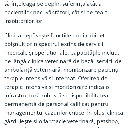
să înțeleagă pe deplin suferința atât a
pacienților necuvântători, cât și pe cea a
însoțitorilor lor.
Clinica depășește funcțiile unui cabinet
obișnuit prin spectrul extins de servicii
medicale și operaționale. Capacitățile includ,
pe lângă clinica veterinară de bază, servicii de
ambulanță veterinară, monitorizare pacienți,
terapie intensivă și internat. Oferirea de
terapie intensivă și monitorizare indică o
infrastructură robustă și disponibilitatea
permanentă de personal calificat pentru
managementul cazurilor critice. În plus, clinica
găzduiește și o farmacie veterinară, petshop,