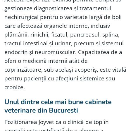
gestioneze diagnosticarea și tratamentul
nechirurgical pentru o varietate largă de boli
care afectează organele interne, inclusiv
plămânii, rinichii, ficatul, pancreasul, splina,
tractul intestinal și urinar, precum și sistemul
endocrin și neuromuscular. Capacitatea de a
oferi o medicină internă atât de
cuprinzătoare, sub același acoperiș, este vitală
pentru pacienții cu afecțiuni sistemice sau
cronice.
Unul dintre cele mai bune cabinete
veterinare din Bucuresti
Poziționarea Joyvet ca o clinică de top în
capitală este justificată de o aliniere a