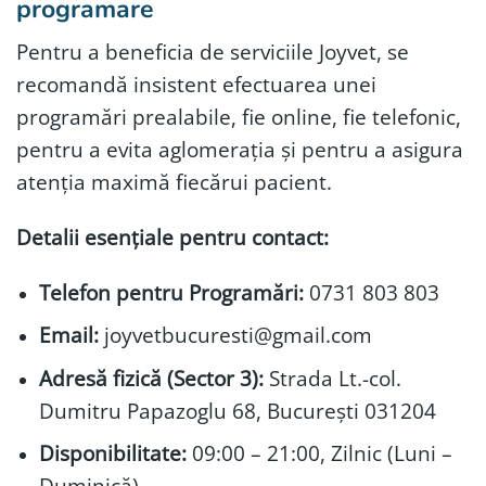
programare
Pentru a beneficia de serviciile Joyvet, se
recomandă insistent efectuarea unei
programări prealabile, fie online, fie telefonic,
pentru a evita aglomerația și pentru a asigura
atenția maximă fiecărui pacient.
Detalii esențiale pentru contact:
Telefon pentru Programări:
0731 803 803
Email:
joyvetbucuresti@gmail.com
Adresă fizică (Sector 3):
Strada Lt.-col.
Dumitru Papazoglu 68, București 031204
Disponibilitate:
09:00 – 21:00, Zilnic (Luni –
Duminică)