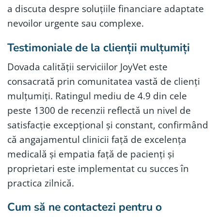
a discuta despre soluțiile financiare adaptate
nevoilor urgente sau complexe.
Testimoniale de la clienții mulțumiți
Dovada calității serviciilor JoyVet este
consacrată prin comunitatea vastă de clienți
mulțumiți. Ratingul mediu de 4.9 din cele
peste 1300 de recenzii reflectă un nivel de
satisfacție excepțional și constant, confirmând
că angajamentul clinicii față de excelența
medicală și empatia față de pacienți și
proprietari este implementat cu succes în
practica zilnică.
Cum să ne contactezi pentru o