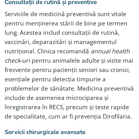
Consultații de rutină și preventive
Serviciile de medicină preventivă sunt vitale
pentru menținerea stării de bine pe termen
lung. Acestea includ consultații de rutină,
vaccinări, deparazitări și managementul
nutrițional. Clinica recomandă
annual health
check
-uri pentru animalele adulte și vizite mai
frecvente pentru pacienții seniori sau cronici,
esențiale pentru detecția timpurie a
problemelor de sănătate. Medicina preventivă
include de asemenea microciparea și
înregistrarea în RECS, precum și teste rapide
de specialitate, cum ar fi prevenția Dirofilaria.
Servicii chirurgicale avansate