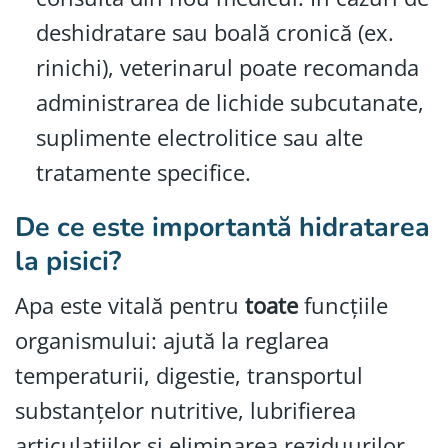
deshidratare sau boală cronică (ex.
rinichi), veterinarul poate recomanda
administrarea de lichide subcutanate,
suplimente electrolitice sau alte
tratamente specifice.
De ce este importantă hidratarea
la pisici?
Apa este vitală pentru
toate
funcţiile
organismului: ajută la reglarea
temperaturii, digestie, transportul
substanțelor nutritive, lubrifierea
articulațiilor și eliminarea reziduurilor.