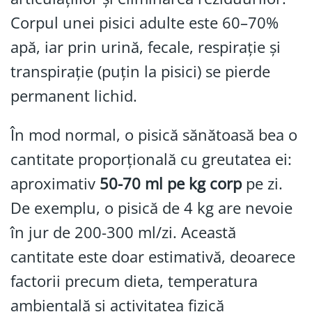
Corpul unei pisici adulte este 60–70%
apă, iar prin urină, fecale, respirație şi
transpirație (puțin la pisici) se pierde
permanent lichid.
În mod normal, o pisică sănătoasă bea o
cantitate proporțională cu greutatea ei:
aproximativ
50-70 ml pe kg corp
pe zi.
De exemplu, o pisică de 4 kg are nevoie
în jur de 200-300 ml/zi. Această
cantitate este doar estimativă, deoarece
factorii precum dieta, temperatura
ambientală și activitatea fizică