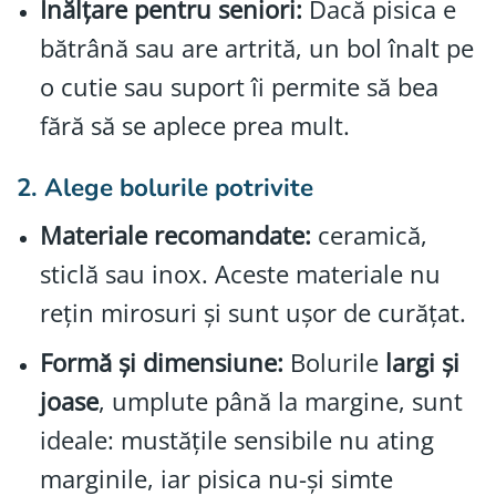
Înălțare pentru seniori:
Dacă pisica e
bătrână sau are artrită, un bol înalt pe
o cutie sau suport îi permite să bea
fără să se aplece prea mult.
2. Alege bolurile potrivite
Materiale recomandate:
ceramică,
sticlă sau inox. Aceste materiale nu
rețin mirosuri și sunt ușor de curățat.
Formă și dimensiune:
Bolurile
largi și
joase
, umplute până la margine, sunt
ideale: mustățile sensibile nu ating
marginile, iar pisica nu-și simte