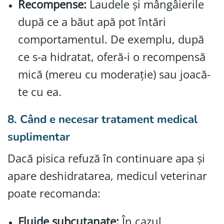
Recompense:
Laudele și mângâierile
după ce a băut apă pot întări
comportamentul. De exemplu, după
ce s-a hidratat, oferă-i o recompensă
mică (mereu cu moderație) sau joacă-
te cu ea.
8. Când e necesar tratament medical
suplimentar
Dacă pisica refuză în continuare apa și
apare deshidratarea, medicul veterinar
poate recomanda:
Fluide subcutanate:
În cazul