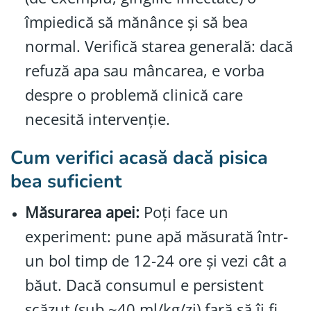
împiedică să mănânce și să bea
normal. Verifică starea generală: dacă
refuză apa sau mâncarea, e vorba
despre o problemă clinică care
necesită intervenție.
Cum verifici acasă dacă pisica
bea suficient
Măsurarea apei:
Poți face un
experiment: pune apă măsurată într-
un bol timp de 12-24 ore și vezi cât a
băut. Dacă consumul e persistent
scăzut (sub ~40 ml/kg/zi) fară să îi fi