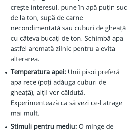
crește interesul, pune în apă puțin suc
de la ton, supă de carne
necondimentată sau cuburi de gheață
cu câteva bucați de ton. Schimbă apa
astfel aromată zilnic pentru a evita
alterarea.
Temperatura apei:
Unii pisoi preferă
apa rece (poți adăuga cuburi de
gheață), alții vor călduță.
Experimentează ca să vezi ce-l atrage
mai mult.
Stimuli pentru mediu:
O minge de