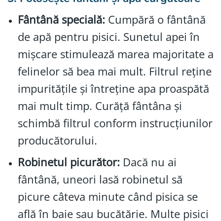
Fântână specială:
Cumpără o fântână
de apă pentru pisici. Sunetul apei în
mișcare stimulează marea majoritate a
felinelor să bea mai mult. Filtrul reține
impuritățile și întreține apa proaspătă
mai mult timp. Curăță fântâna și
schimbă filtrul conform instrucțiunilor
producătorului.
Robinetul picurător:
Dacă nu ai
fântână, uneori lasă robinetul să
picure câteva minute când pisica se
află în baie sau bucătărie. Multe pisici