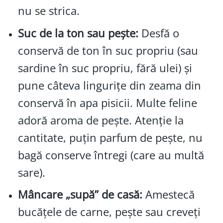
nu se strica.
Suc de la ton sau pește:
Desfă o
conservă de ton în suc propriu (sau
sardine în suc propriu, fără ulei) și
pune câteva lingurițe din zeama din
conservă în apa pisicii. Multe feline
adoră aroma de pește. Atenție la
cantitate, puțin parfum de pește, nu
bagă conserve întregi (care au multă
sare).
Mâncare „supă” de casă:
Amestecă
bucățele de carne, pește sau creveți