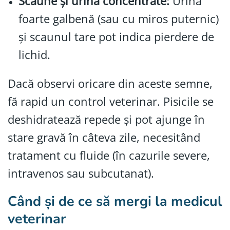
Scaune și urină concentrate:
Urina
foarte galbenă (sau cu miros puternic)
și scaunul tare pot indica pierdere de
lichid.
Dacă observi oricare din aceste semne,
fă rapid un control veterinar. Pisicile se
deshidratează repede și pot ajunge în
stare gravă în câteva zile, necesitând
tratament cu fluide (în cazurile severe,
intravenos sau subcutanat).
Când și de ce să mergi la medicul
veterinar