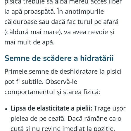
pisica trebuie să aibă mereu acces liber
la apă proaspătă. În anotimpurile
călduroase sau dacă fac turul pe afară
(căldură mai mare), va avea nevoie și
mai mult de apă.
Semne de scădere a hidratării
Primele semne de deshidratare la pisici
pot fi subtile. Observă-le
comportamentul şi starea fizică:
Lipsa de elasticitate a pielii:
Trage ușor
pielea de pe ceafă. Dacă rămâne ca o
cută și nu revine imediat la poziție,