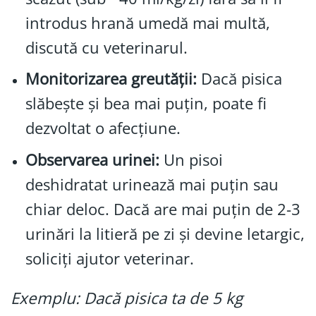
introdus hrană umedă mai multă,
discută cu veterinarul.
Monitorizarea greutății:
Dacă pisica
slăbește și bea mai puțin, poate fi
dezvoltat o afecțiune.
Observarea urinei:
Un pisoi
deshidratat urinează mai puțin sau
chiar deloc. Dacă are mai puțin de 2-3
urinări la litieră pe zi și devine letargic,
soliciți ajutor veterinar.
Exemplu:
Dacă pisica ta de 5 kg