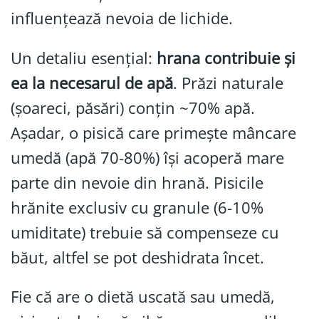
influențează nevoia de lichide.
Un detaliu esențial:
hrana contribuie și
ea la necesarul de apă
. Prăzi naturale
(șoareci, păsări) conțin ~70% apă.
Așadar, o pisică care primește mâncare
umedă (apă 70-80%) își acoperă mare
parte din nevoie din hrană. Pisicile
hrănite exclusiv cu granule (6-10%
umiditate) trebuie să compenseze cu
băut, altfel se pot deshidrata încet.
Fie că are o dietă uscată sau umedă,