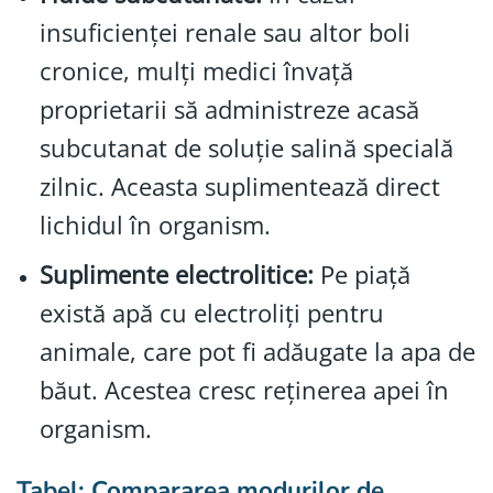
insuficienței renale sau altor boli
cronice, mulți medici învață
proprietarii să administreze acasă
subcutanat de soluție salină specială
zilnic. Aceasta suplimentează direct
lichidul în organism.
Suplimente electrolitice:
Pe piață
există apă cu electroliți pentru
animale, care pot fi adăugate la apa de
băut. Acestea cresc reținerea apei în
organism.
Tabel: Compararea modurilor de