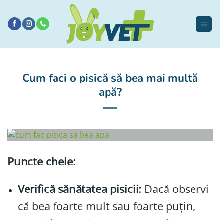
Sari
la
conținut
Cum faci o pisică să bea mai multă
apă?
Puncte cheie:
Verifică sănătatea pisicii:
Dacă observi
că bea foarte mult sau foarte puțin,