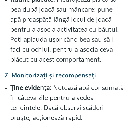
bea după joacă sau mâncare: pune
apă proaspătă lângă locul de joacă
pentru a asocia activitatea cu băutul.
Poți aplauda ușor când bea sau să-i
faci cu ochiul, pentru a asocia ceva
plăcut cu acest comportament.
7. Monitorizați și recompensați
Ține evidența:
Notează apă consumată
în câteva zile pentru a vedea
tendințele. Dacă observi scăderi
bruște, acționează rapid.