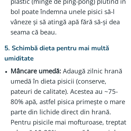
plastic (minge de ping-pong) plutind în
bol poate îndemna unele pisici să-l
vâneze şi să atingă apă fără să-și dea
seama că beau.
5. Schimbă dieta pentru mai multă
umiditate
Mâncare umedă:
Adaugă zilnic hrană
umedă în dieta pisicii (conserve,
pateuri de calitate). Acestea au ~75-
80% apă, astfel pisica primește o mare
parte din lichide direct din hrană.
Pentru pisicile mai mofturoase, treptat