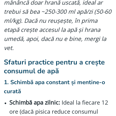
mănâncă doar hrană uscată, ideal ar
trebui să bea ~250-300 ml apă/zi (50-60
ml/kg). Dacă nu reușește, în prima
etapă crește accesul la apă și hrana
umedă, apoi, dacă nu e bine, mergi la
vet.
Sfaturi practice pentru a crește
consumul de apă
1. Schimbă apa constant și mentine-o
curată
Schimbă apa zilnic:
Ideal la fiecare 12
ore (dacă pisica reduce consumul