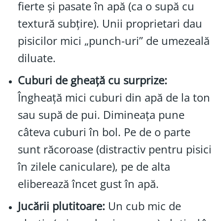
fierte și pasate în apă (ca o supă cu
textură subțire). Unii proprietari dau
pisicilor mici „punch-uri” de umezeală
diluate.
Cuburi de gheață cu surprize:
Îngheață mici cuburi din apă de la ton
sau supă de pui. Dimineața pune
câteva cuburi în bol. Pe de o parte
sunt răcoroase (distractiv pentru pisici
în zilele caniculare), pe de alta
eliberează încet gust în apă.
Jucării plutitoare:
Un cub mic de