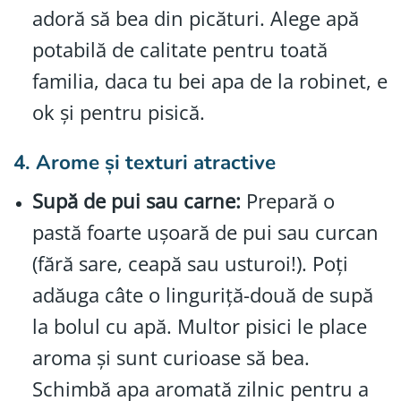
adoră să bea din picături. Alege apă
potabilă de calitate pentru toată
familia, daca tu bei apa de la robinet, e
ok și pentru pisică.
4. Arome și texturi atractive
Supă de pui sau carne:
Prepară o
pastă foarte ușoară de pui sau curcan
(fără sare, ceapă sau usturoi!). Poți
adăuga câte o linguriță-două de supă
la bolul cu apă. Multor pisici le place
aroma și sunt curioase să bea.
Schimbă apa aromată zilnic pentru a