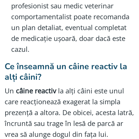
profesionist sau medic veterinar
comportamentalist poate recomanda
un plan detaliat, eventual completat
de medicație ușoară, doar dacă este
cazul.
Ce înseamnă un câine reactiv la
alți câini?
Un
câine reactiv
la alți câini este unul
care reacționează exagerat la simpla
prezență a altora. De obicei, acesta latră,
încruntă sau trage în lesă de parcă ar
vrea să alunge dogul din fața lui.