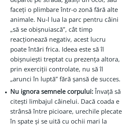
faceți o plimbare într-o zonă fără alte
animale. Nu-l lua la parc pentru câini
„să se obișnuiască”, cât timp
reacționează negativ, acest lucru
poate întări frica. Ideea este să îl
obișnuiești treptat cu prezența altora,
prin exerciții controlate, nu să îl
„arunci în luptă” fără șansă de succes.
Nu ignora semnele corpului:
Învață să
citești limbajul câinelui. Dacă coada e
strânsă între picioare, urechile plecate
în spate și se uită cu ochii mari la