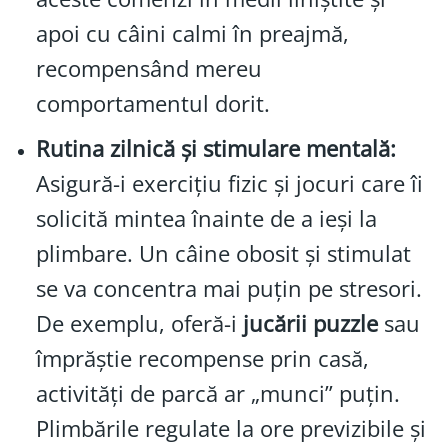
apoi cu câini calmi în preajmă,
recompensând mereu
comportamentul dorit.
Rutina zilnică și stimulare mentală:
Asigură-i exercițiu fizic și jocuri care îi
solicită mintea înainte de a ieși la
plimbare. Un câine obosit și stimulat
se va concentra mai puțin pe stresori.
De exemplu, oferă-i
jucării puzzle
sau
împrăștie recompense prin casă,
activități de parcă ar „munci” puțin.
Plimbările regulate la ore previzibile și