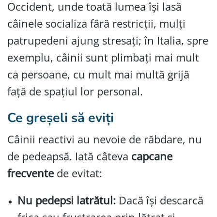
Occident, unde toată lumea își lasă
câinele socializa fără restricții, mulți
patrupedeni ajung stresați; în Italia, spre
exemplu, câinii sunt plimbați mai mult
ca persoane, cu mult mai multă grijă
față de spațiul lor personal.
Ce greșeli să eviți
Câinii reactivi au nevoie de răbdare, nu
de pedeapsă. Iată câteva
capcane
frecvente
de evitat:
Nu pedepsi latrătul:
Dacă își descarcă