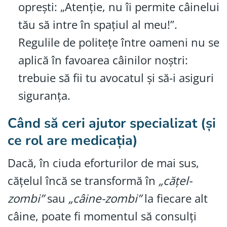
oprești: „Atenție, nu îi permite câinelui
tău să intre în spațiul al meu!”.
Regulile de politețe între oameni nu se
aplică în favoarea câinilor noștri:
trebuie să fii tu avocatul și să-i asiguri
siguranța.
Când să ceri ajutor specializat (și
ce rol are medicația)
Dacă, în ciuda eforturilor de mai sus,
cățelul încă se transformă în
„cățel-
zombi”
sau
„câine-zombi”
la fiecare alt
câine, poate fi momentul să consulți