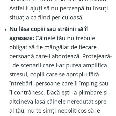
Astfel îl ajuți să nu perceapă tu însuți
situația ca fiind periculoasă.
Nu lăsa copiii sau străinii să îl
agreseze:
Câinele tău nu trebuie
obligat să fie mângâiat de fiecare
persoană care-l abordează. Protejează-
l de scenarii care i-ar putea amplifica
stresul, copiii care se apropiu fără
întrebări, persoane care îl împing sau
îl contrânesc. Dacă ești la plimbare și
altcineva lasă câinele neredutat spre
al tău, nu te simți nepoliticos să le