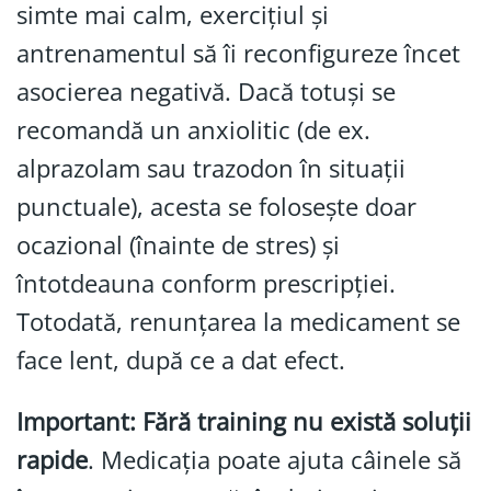
simte mai calm, exercițiul și
antrenamentul să îi reconfigureze încet
asocierea negativă. Dacă totuși se
recomandă un anxiolitic (de ex.
alprazolam sau trazodon în situații
punctuale), acesta se folosește doar
ocazional (înainte de stres) și
întotdeauna conform prescripției.
Totodată, renunțarea la medicament se
face lent, după ce a dat efect.
Important:
F
ără training nu există soluții
rapide
. Medicația poate ajuta câinele să