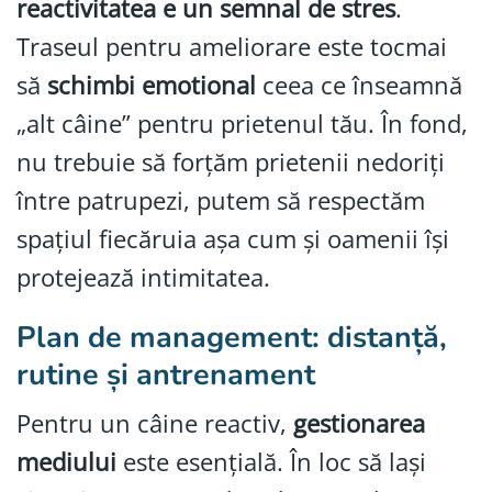
reactivitatea e un semnal de stres
.
Traseul pentru ameliorare este tocmai
să
schimbi emotional
ceea ce înseamnă
„alt câine” pentru prietenul tău. În fond,
nu trebuie să forțăm prietenii nedoriți
între patrupezi, putem să respectăm
spațiul fiecăruia așa cum și oamenii își
protejează intimitatea.
Plan de management: distanță,
rutine și antrenament
Pentru un câine reactiv,
gestionarea
mediului
este esențială. În loc să lași