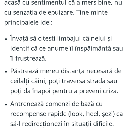
acasă cu sentimentul că a mers bine, nu
cu senzația de epuizare. Ține minte
principalele idei:
Învață să citești limbajul câinelui și
identifică ce anume îl înspăimântă sau
îl frustrează.
Păstrează mereu distanța necesară de
ceilalți câini, poți traversa strada sau
poți da înapoi pentru a preveni criza.
Antrenează comenzi de bază cu
recompense rapide (look, heel, șezi) ca
să-l redirecționezi în situații dificile.