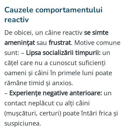
Cauzele comportamentului
reactiv
De obicei, un câine reactiv
se simte
amenințat
sau
frustrat
. Motive comune
sunt: –
Lipsa socializării timpurii:
un
cățel care nu a cunoscut suficienți
oameni și câini în primele luni poate
rămâne timid și anxios.
–
Experiențe negative anterioare:
un
contact neplăcut cu alți câini
(mușcături, certuri) poate întări frica și
suspiciunea.