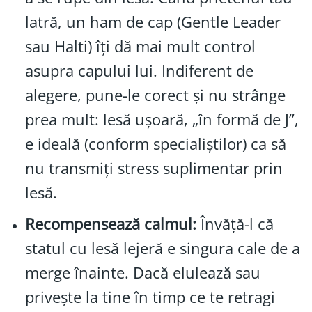
latră, un ham de cap (Gentle Leader
sau Halti) îți dă mai mult control
asupra capului lui. Indiferent de
alegere, pune-le corect și nu strânge
prea mult: lesă ușoară, „în formă de J”,
e ideală (conform specialiștilor) ca să
nu transmiți stress suplimentar prin
lesă.
Recompensează calmul:
Învăță-l că
statul cu lesă lejeră e singura cale de a
merge înainte. Dacă elulează sau
privește la tine în timp ce te retragi