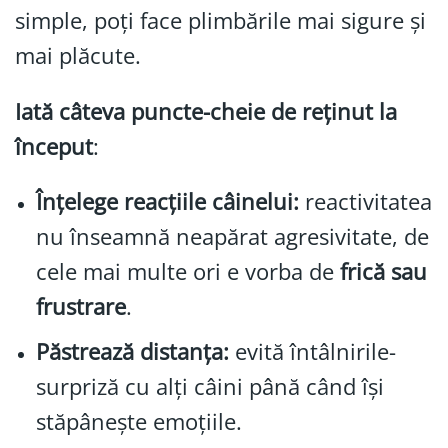
simple, poți face plimbările mai sigure și
mai plăcute.
Iată câteva puncte-cheie de reținut la
început
:
Înțelege reacțiile câinelui:
reactivitatea
nu înseamnă neapărat agresivitate, de
cele mai multe ori e vorba de
frică sau
frustrare
.
Păstrează distanța:
evită întâlnirile-
surpriză cu alți câini până când își
stăpânește emoțiile.