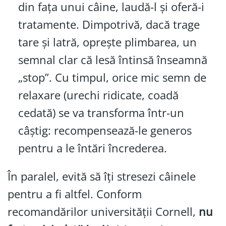
din fața unui câine, laudă-l și oferă-i
tratamente. Dimpotrivă, dacă trage
tare și latră, oprește plimbarea, un
semnal clar că lesă întinsă înseamnă
„stop”. Cu timpul, orice mic semn de
relaxare (urechi ridicate, coadă
cedată) se va transforma într-un
câștig: recompensează-le generos
pentru a le întări încrederea.
În paralel, evită să îți stresezi câinele
pentru a fi altfel. Conform
recomandărilor universității Cornell,
nu