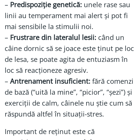
–
Predispoziție genetică:
unele rase sau
linii au temperament mai alert și pot fi
mai sensibile la stimulii noi.
–
Frustrare din lateralul lesii:
când un
câine dornic să se joace este ținut pe loc
de lesa, se poate agita de entuziasm în
loc să reacționeze agresiv.
–
Antrenament insuficient:
fără comenzi
de bază (“uită la mine”, “picior”, “șezi”) și
exerciții de calm, câinele nu știe cum să
răspundă altfel în situații-stres.
Important de reținut este că