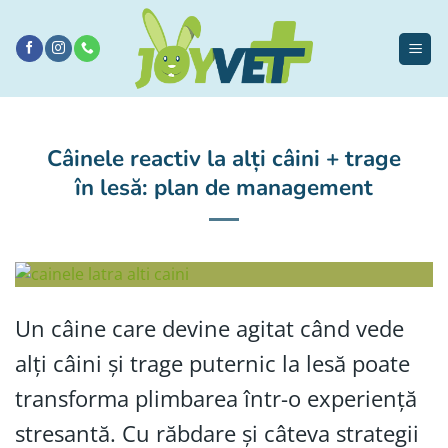
Sari
la
conținut
Câinele reactiv la alți câini + trage
în lesă: plan de management
Un câine care devine agitat când vede
alți câini și trage puternic la lesă poate
transforma plimbarea într-o experiență
stresantă. Cu răbdare și câteva strategii