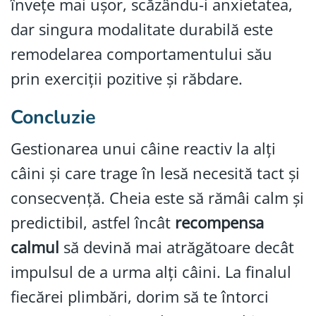
învețe mai ușor, scăzându-i anxietatea,
dar singura modalitate durabilă este
remodelarea comportamentului său
prin exerciții pozitive și răbdare.
Concluzie
Gestionarea unui câine reactiv la alți
câini și care trage în lesă necesită tact și
consecvență. Cheia este să rămâi calm și
predictibil, astfel încât
recompensa
calmul
să devină mai atrăgătoare decât
impulsul de a urma alți câini. La finalul
fiecărei plimbări, dorim să te întorci