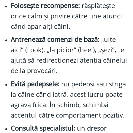
Folosește recompense:
răsplătește
orice calm și privire către tine atunci
când apar alți câini.
Antrenează comenzi de bază:
„uite
aici” (Look), „la picior” (heel), „șezi”, te
ajută să redirecționezi atenția câinelui
de la provocări.
Evită pedepsele:
nu pedepsi sau striga
la câine când latră, acest lucru poate
agrava frica. În schimb, schimbă
accentul către comportament pozitiv.
Consultă specialistul:
un dresor