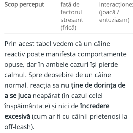
Scop perceput
față de
interacțione
factorul
(joacă /
stresant
entuziasm)
(frică)
Prin acest tabel vedem că un câine
reactiv poate manifesta comportamente
opuse, dar în ambele cazuri își pierde
calmul. Spre deosebire de un câine
normal, reacția sa
nu ține de dorința de
a se juca
neapărat (în cazul celei
înspăimântate) și nici de
încredere
excesivă
(cum ar fi cu câinii prietenoși la
off-leash).