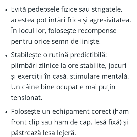
Evită pedepsele fizice sau strigatele,
acestea pot întări frica și agresivitatea.
În locul lor, folosește recompense
pentru orice semn de liniște.
Stabilește o rutină predictibilă:
plimbări zilnice la ore stabilite, jocuri
și exerciții în casă, stimulare mentală.
Un câine bine ocupat e mai puțin
tensionat.
Folosește un echipament corect (ham
front clip sau ham de cap, lesă fixă) și
păstrează lesa lejeră.