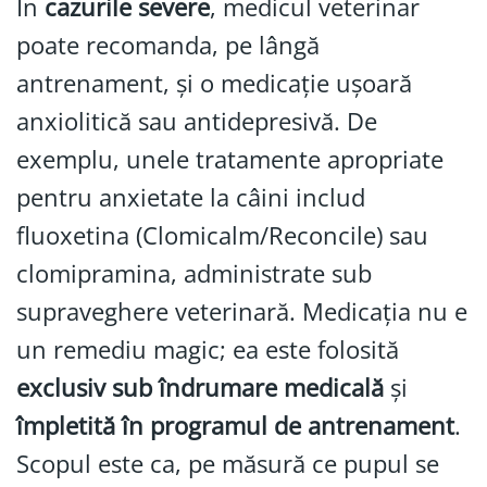
În
cazurile severe
, medicul veterinar
poate recomanda, pe lângă
antrenament, și o medicație ușoară
anxiolitică sau antidepresivă. De
exemplu, unele tratamente apropriate
pentru anxietate la câini includ
fluoxetina (Clomicalm/Reconcile) sau
clomipramina, administrate sub
supraveghere veterinară. Medicația nu e
un remediu magic; ea este folosită
exclusiv sub îndrumare medicală
și
împletită în programul de antrenament
.
Scopul este ca, pe măsură ce pupul se