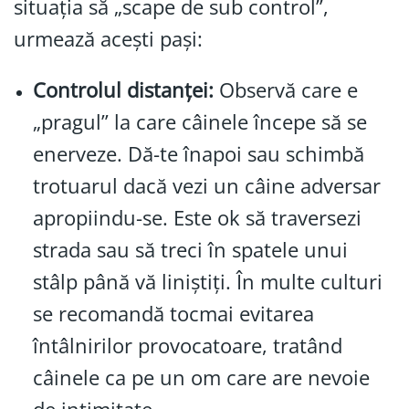
situația să „scape de sub control”,
urmează acești pași:
Controlul distanței:
Observă care e
„pragul” la care câinele începe să se
enerveze. Dă-te înapoi sau schimbă
trotuarul dacă vezi un câine adversar
apropiindu-se. Este ok să traversezi
strada sau să treci în spatele unui
stâlp până vă liniștiți. În multe culturi
se recomandă tocmai evitarea
întâlnirilor provocatoare, tratând
câinele ca pe un om care are nevoie